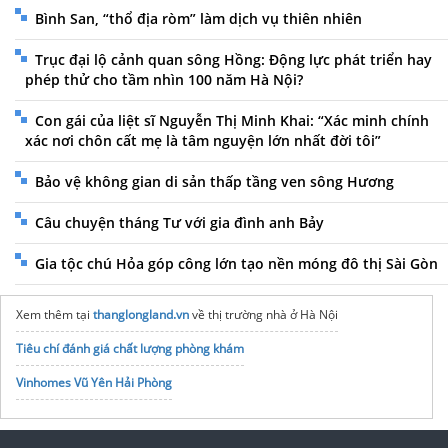
Bình San, “thổ địa ròm” làm dịch vụ thiên nhiên
Trục đại lộ cảnh quan sông Hồng: Động lực phát triển hay
phép thử cho tầm nhìn 100 năm Hà Nội?
Con gái của liệt sĩ Nguyễn Thị Minh Khai: “Xác minh chính
xác nơi chôn cất mẹ là tâm nguyện lớn nhất đời tôi”
Bảo vệ không gian di sản thấp tầng ven sông Hương
Câu chuyện tháng Tư với gia đình anh Bảy
Gia tộc chú Hỏa góp công lớn tạo nền móng đô thị Sài Gòn
Xem thêm tại
thanglongland.vn
về thị trường nhà ở Hà Nội
Tiêu chí đánh giá chất lượng phòng khám
Vinhomes Vũ Yên Hải Phòng