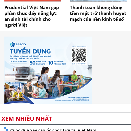
Prudential Việt Nam góp
Thanh toán không dùng
phần thúc đẩy năng lực
tiền mặt trở thành huyết
an sinh tài chính cho
mạch của nền kinh tế số
người Việt
XEM NHIỀU NHẤT
Cuộc đua xây cao ốc chọc trời tại Việt Nam