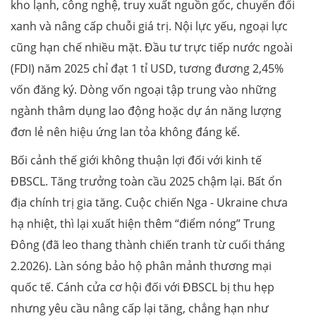
kho lạnh, công nghệ, truy xuất nguồn gốc, chuyển đổi
xanh và nâng cấp chuỗi giá trị. Nội lực yếu, ngoại lực
cũng hạn chế nhiều mặt. Đầu tư trực tiếp nước ngoài
(FDI) năm 2025 chỉ đạt 1 tỉ USD, tương đương 2,45%
vốn đăng ký. Dòng vốn ngoại tập trung vào những
ngành thâm dụng lao động hoặc dự án năng lượng
đơn lẻ nên hiệu ứng lan tỏa không đáng kể.
Bối cảnh thế giới không thuận lợi đối với kinh tế
ĐBSCL. Tăng trưởng toàn cầu 2025 chậm lại. Bất ổn
địa chính trị gia tăng. Cuộc chiến Nga - Ukraine chưa
hạ nhiệt, thì lại xuất hiện thêm “điểm nóng” Trung
Đông (đã leo thang thành chiến tranh từ cuối tháng
2.2026). Làn sóng bảo hộ phân mảnh thương mại
quốc tế. Cánh cửa cơ hội đối với ĐBSCL bị thu hẹp
nhưng yêu cầu nâng cấp lại tăng, chẳng hạn như