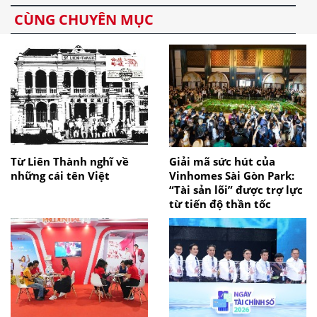
CÙNG CHUYÊN MỤC
Từ Liên Thành nghĩ về
Giải mã sức hút của
những cái tên Việt
Vinhomes Sài Gòn Park:
“Tài sản lõi” được trợ lực
từ tiến độ thần tốc