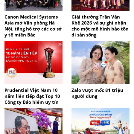
Canon Medical Systems
Giải thưởng Trần Văn
Asia mở Văn phòng Hà
Khê 2026 và sự ghi nhận
Nội, tăng hỗ trợ các cơ sở
cho một mô hình bảo tồn
y tế miền Bắc
di sản sống
Prudential Việt Nam 10
Zalo vượt mốc 81 triệu
năm liên tiếp đạt Top 10
người dùng
Công ty Bảo hiểm uy tín