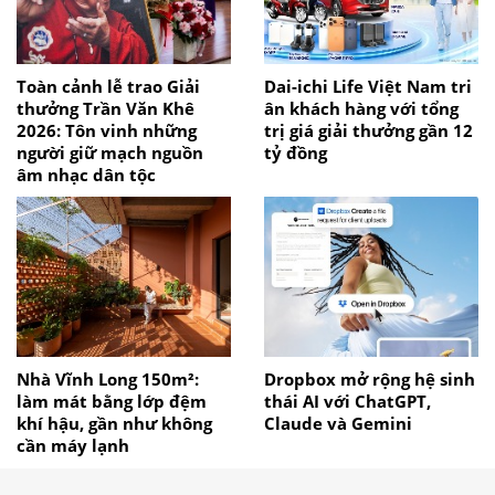
Toàn cảnh lễ trao Giải
Dai-ichi Life Việt Nam tri
thưởng Trần Văn Khê
ân khách hàng với tổng
2026: Tôn vinh những
trị giá giải thưởng gần 12
người giữ mạch nguồn
tỷ đồng
âm nhạc dân tộc
Nhà Vĩnh Long 150m²:
Dropbox mở rộng hệ sinh
làm mát bằng lớp đệm
thái AI với ChatGPT,
khí hậu, gần như không
Claude và Gemini
cần máy lạnh