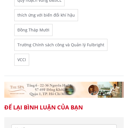
quy hoạch vùng ĐBSCL
thích ứng với biến đổi khí hậu
Đồng Tháp Mười
Trường Chính sách công và Quản lý Fulbright
VCCI
ĐỂ LẠI BÌNH LUẬN CỦA BẠN