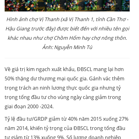
Hình ảnh chợ Vị Thanh (xã Vị Thanh 1, tỉnh Cần Thơ -
Hậu Giang trước đây) được biết đến với nhiều tên gọi
khác nhau như chợ Chồm Hổm hay chợ nông thôn.
Ảnh: Nguyễn Minh Tú
Về giá trị kim ngạch xuất khẩu, ĐBSCL mang lại hơn
50% thặng dư thương mại quốc gia. Gánh vác thêm
trọng trách an ninh lương thực quốc gia nhưng tỷ
trọng tổng đầu tư cho vùng ngày càng giảm trong
giai đoạn 2000 -2024.
Tỷ lệ đầu tư/GRDP giảm từ 40% năm 2015 xuống 27%
năm 2014, khiến tỷ trọng của ĐBSCL trong tổng đầu
tư giảm từ 13% xuống 9%. Số lượng doanh nghiệp