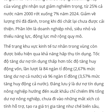
của vùng ghi nhận sụt giảm nghiêm trọng, từ 25% cả
nước năm 2000 rớt xuống 7% năm 2024. Giảm về
lượng thì đã đành, trong khi đó chất lại chưa được cải
thiện. Phần lớn là doanh nghiệp nhỏ, siêu nhỏ và
thiếu năng lực, động lực mở rộng quy mô.
Thể trạng khu vực kinh tế tư nhân trong vùng còn
được biểu hiện qua khả năng hấp thụ tín dụng. Tốc
độ tăng dư nợ tín dụng thấp hơn tốc độ tăng huy
động vốn, lần lượt là 84 ngàn tỉ đồng (2,67% mức
tăng dư nợ cả nước) và 96 ngàn tỉ đồng (3,57% mức
tăng huy động cả nước). Đáng lưu ý là dư nợ tín dụng
nông nghiệp hướng đến xuất khẩu chỉ chiếm 8% tổng
dư nợ nông nghiệp, chưa đi vào những mắt xích có
tính hỗ trợ, tạo ra giá trị gia tăng như chế biến sâu,