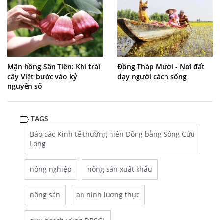
Mận hồng Sân Tiên: Khi trái
Đồng Tháp Mười - Nơi đất
cây Việt bước vào kỷ
dạy người cách sống
nguyên số
TAGS
Báo cáo Kinh tế thường niên Đồng bằng Sông Cửu
Long
nông nghiệp
nông sản xuất khẩu
nông sản
an ninh lương thực