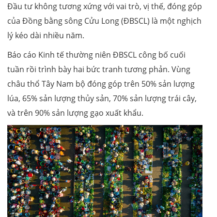
Đầu tư không tương xứng với vai trò, vị thế, đóng góp
của Đồng bằng sông Cửu Long (ĐBSCL) là một nghịch
lý kéo dài nhiều năm.
Báo cáo Kinh tế thường niên ĐBSCL công bố cuối
tuần rồi trình bày hai bức tranh tương phản. Vùng
châu thổ Tây Nam bộ đóng góp trên 50% sản lượng
lúa, 65% sản lượng thủy sản, 70% sản lượng trái cây,
và trên 90% sản lượng gạo xuất khẩu.