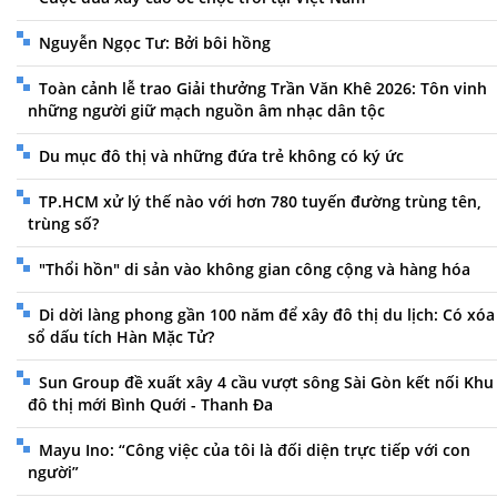
Nguyễn Ngọc Tư: Bởi bôi hồng
Toàn cảnh lễ trao Giải thưởng Trần Văn Khê 2026: Tôn vinh
những người giữ mạch nguồn âm nhạc dân tộc
Du mục đô thị và những đứa trẻ không có ký ức
TP.HCM xử lý thế nào với hơn 780 tuyến đường trùng tên,
trùng số?
"Thổi hồn" di sản vào không gian công cộng và hàng hóa
Di dời làng phong gần 100 năm để xây đô thị du lịch: Có xóa
sổ dấu tích Hàn Mặc Tử?
Sun Group đề xuất xây 4 cầu vượt sông Sài Gòn kết nối Khu
đô thị mới Bình Quới - Thanh Đa
Mayu Ino: “Công việc của tôi là đối diện trực tiếp với con
người”