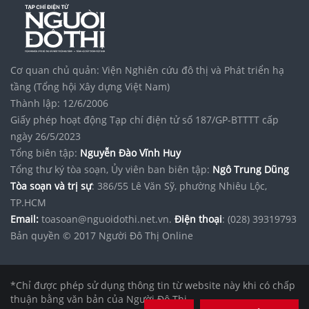
Cơ quan chủ quản: Viện Nghiên cứu đô thị và Phát triển hạ
tầng (Tổng hội Xây dựng Việt Nam)
Thành lập: 12/6/2006
Giấy phép hoạt động Tạp chí điện tử số 187/GP-BTTTT cấp
ngày 26/5/2023
Tổng biên tập:
Nguyễn Đào Vĩnh Huy
Tổng thư ký tòa soạn, Ủy viên ban biên tập:
Ngô Trung Dũng
Tòa soạn và trị sự
: 386/55 Lê Văn Sỹ, phường Nhiêu Lộc,
TP.HCM
Email:
toasoan@nguoidothi.net.vn.
Điện thoại
: (028) 39319793
Bản quyền © 2017 Người Đô Thị Online
*Chỉ được phép sử dụng thông tin từ website này khi có chấp
thuận bằng văn bản của Người Đô Thị.