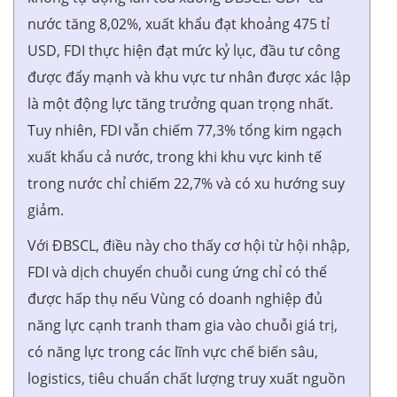
nước tăng 8,02%, xuất khẩu đạt khoảng 475 tỉ
USD, FDI thực hiện đạt mức kỷ lục, đầu tư công
được đẩy mạnh và khu vực tư nhân được xác lập
là một động lực tăng trưởng quan trọng nhất.
Tuy nhiên, FDI vẫn chiếm 77,3% tổng kim ngạch
xuất khẩu cả nước, trong khi khu vực kinh tế
trong nước chỉ chiếm 22,7% và có xu hướng suy
giảm.
Với ĐBSCL, điều này cho thấy cơ hội từ hội nhập,
FDI và dịch chuyển chuỗi cung ứng chỉ có thể
được hấp thụ nếu Vùng có doanh nghiệp đủ
năng lực cạnh tranh tham gia vào chuỗi giá trị,
có năng lực trong các lĩnh vực chế biến sâu,
logistics, tiêu chuẩn chất lượng truy xuất nguồn