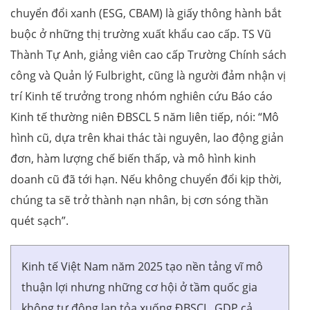
chuyển đổi xanh (ESG, CBAM) là giấy thông hành bắt
buộc ở những thị trường xuất khẩu cao cấp. TS Vũ
Thành Tự Anh, giảng viên cao cấp Trường Chính sách
công và Quản lý Fulbright, cũng là người đảm nhận vị
trí Kinh tế trưởng trong nhóm nghiên cứu Báo cáo
Kinh tế thường niên ĐBSCL 5 năm liên tiếp, nói: “Mô
hình cũ, dựa trên khai thác tài nguyên, lao động giản
đơn, hàm lượng chế biến thấp, và mô hình kinh
doanh cũ đã tới hạn. Nếu không chuyển đổi kịp thời,
chúng ta sẽ trở thành nạn nhân, bị cơn sóng thần
quét sạch”.
Kinh tế Việt Nam năm 2025 tạo nền tảng vĩ mô
thuận lợi nhưng những cơ hội ở tầm quốc gia
không tự động lan tỏa xuống ĐBSCL. GDP cả