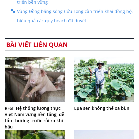
triển bền vững
Vùng Đồng bằng sông Cửu Long cần triển khai đồng bộ,
hiệu quả các quy hoạch đã duyệt
BÀI VIẾT LIÊN QUAN
RFSI: Hệ thống lương thực
Lụa sen không thể xa bùn
Việt Nam vững nền tảng, dễ
tổn thương trước rủi ro khí
hậu