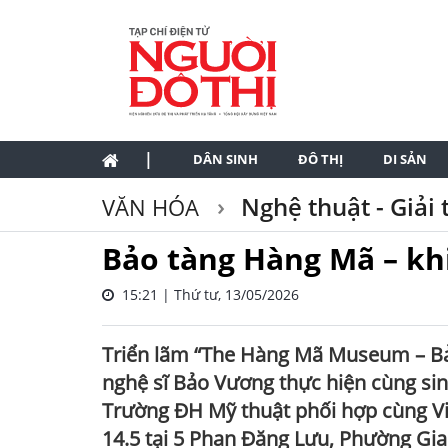
|
DÂN SINH
ĐÔ THỊ
DI SẢN
Nghệ thuật - Giải t
VĂN HÓA
Bảo tàng Hàng Mã – kh
15:21 | Thứ tư, 13/05/2026
Triển lãm “The Hàng Mã Museum – Bả
nghệ sĩ Bảo Vương thực hiện cùng si
Trường ĐH Mỹ thuật phối hợp cùng Việ
14.5 tại 5 Phan Đăng Lưu, Phường Gi