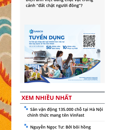
cảnh “đất chật người đông”?
XEM NHIỀU NHẤT
Sân vận động 135.000 chỗ tại Hà Nội
chính thức mang tên VinFast
Nguyễn Ngọc Tư: Bởi bôi hồng