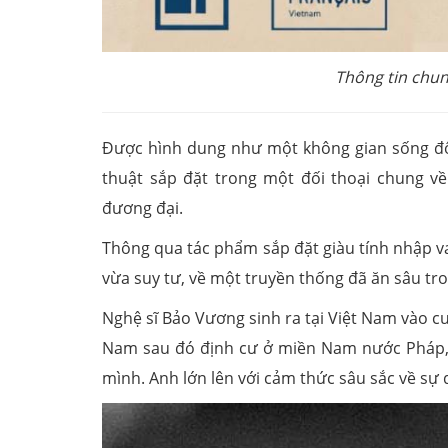
Thông tin chun
Được hình dung như một không gian sống động
thuật sắp đặt trong một đối thoại chung về
đương đại.
Thông qua tác phẩm sắp đặt giàu tính nhập va
vừa suy tư, về một truyền thống đã ăn sâu tr
Nghệ sĩ Bảo Vương sinh ra tại Việt Nam vào cu
Nam sau đó định cư ở miền Nam nước Pháp, 
mình. Anh lớn lên với cảm thức sâu sắc về sự 