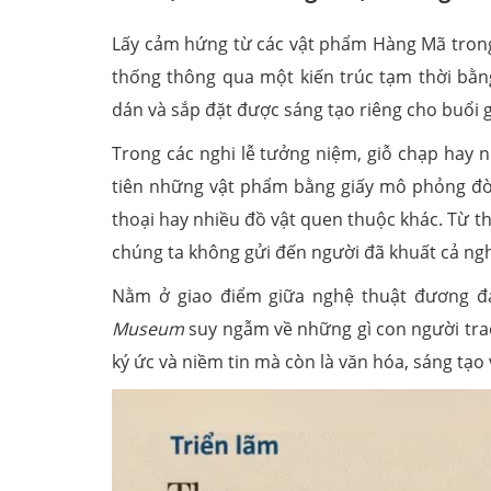
Lấy cảm hứng từ các vật phẩm Hàng Mã trong v
thống thông qua một kiến trúc tạm thời bằng 
dán và sắp đặt được sáng tạo riêng cho buổi gi
Trong các nghi lễ tưởng niệm, giỗ chạp hay n
tiên những vật phẩm bằng giấy mô phỏng đời
thoại hay nhiều đồ vật quen thuộc khác. Từ th
chúng ta không gửi đến người đã khuất cả ng
Nằm ở giao điểm giữa nghệ thuật đương đại
Museum
suy ngẫm về những gì con người trao 
ký ức và niềm tin mà còn là văn hóa, sáng tạo 