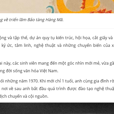
g về triển lãm Bảo tàng Hàng Mã.
 và tập thể, dự án quy tụ kiến trúc, hội họa, cắt giấy và
 ký ức, tâm linh, nghệ thuật và những chuyển biến của x
i này, các sinh viên mang đến một góc nhìn mới mẻ, vừa gầ
ong đời sống văn hóa Việt Nam.
ối những năm 1970. Khi mới chỉ 1 tuổi, anh cùng gia đình rờ
nơi về sau anh bắt đầu quá trình được đào tạo nghệ thuậ
dịch chuyển và cội nguồn.