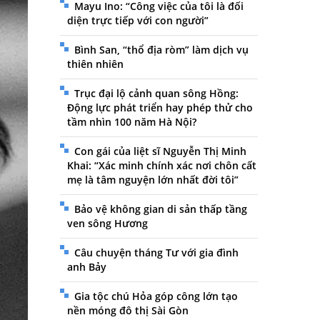
Mayu Ino: “Công việc của tôi là đối
diện trực tiếp với con người”
Bình San, “thổ địa ròm” làm dịch vụ
thiên nhiên
Trục đại lộ cảnh quan sông Hồng:
Động lực phát triển hay phép thử cho
tầm nhìn 100 năm Hà Nội?
Con gái của liệt sĩ Nguyễn Thị Minh
Khai: “Xác minh chính xác nơi chôn cất
mẹ là tâm nguyện lớn nhất đời tôi”
Bảo vệ không gian di sản thấp tầng
ven sông Hương
Câu chuyện tháng Tư với gia đình
anh Bảy
Gia tộc chú Hỏa góp công lớn tạo
nền móng đô thị Sài Gòn