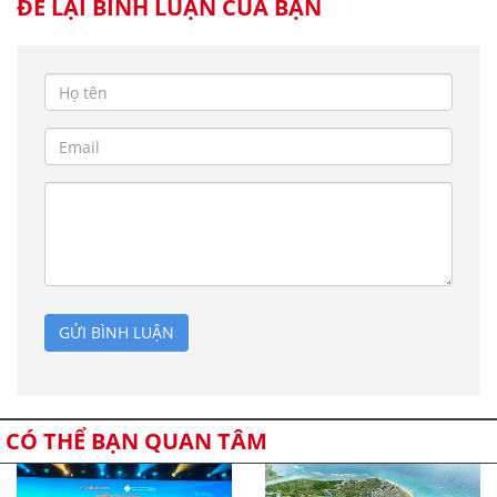
ĐỂ LẠI BÌNH LUẬN CỦA BẠN
GỬI BÌNH LUẬN
CÓ THỂ BẠN QUAN TÂM