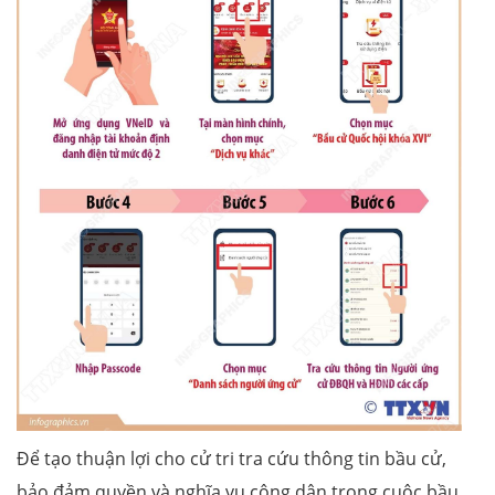
Để tạo thuận lợi cho cử tri tra cứu thông tin bầu cử,
bảo đảm quyền và nghĩa vụ công dân trong cuộc bầu