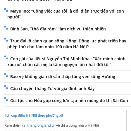
Mayu Ino: “Công việc của tôi là đối diện trực tiếp với con
người”
Bình San, “thổ địa ròm” làm dịch vụ thiên nhiên
Trục đại lộ cảnh quan sông Hồng: Động lực phát triển hay
phép thử cho tầm nhìn 100 năm Hà Nội?
Con gái của liệt sĩ Nguyễn Thị Minh Khai: “Xác minh chính
xác nơi chôn cất mẹ là tâm nguyện lớn nhất đời tôi”
Bảo vệ không gian di sản thấp tầng ven sông Hương
Câu chuyện tháng Tư với gia đình anh Bảy
Gia tộc chú Hỏa góp công lớn tạo nền móng đô thị Sài Gòn
lịch cúp điện Hà Nội theo phường xã
Xem thêm tại
thanglongland.vn
về thị trường nhà ở Hà Nội