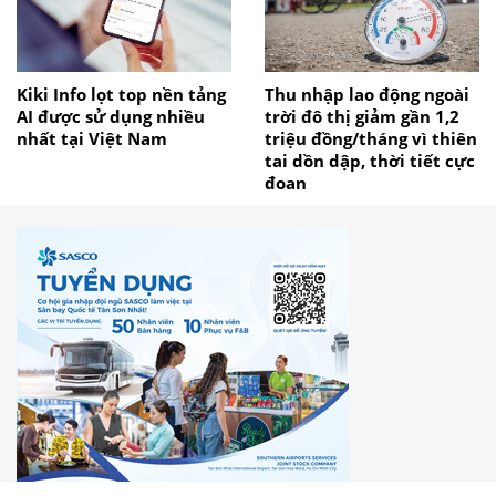
Kiki Info lọt top nền tảng
Thu nhập lao động ngoài
AI được sử dụng nhiều
trời đô thị giảm gần 1,2
nhất tại Việt Nam
triệu đồng/tháng vì thiên
tai dồn dập, thời tiết cực
đoan