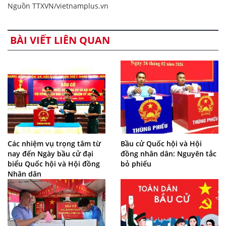
Nguồn TTXVN/vietnamplus.vn
BÀI VIẾT LIÊN QUAN
Các nhiệm vụ trọng tâm từ
Bầu cử Quốc hội và Hội
nay đến Ngày bầu cử đại
đồng nhân dân: Nguyên tắc
biểu Quốc hội và Hội đồng
bỏ phiếu
Nhân dân