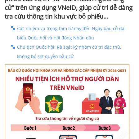
cử” trên ứng dụng VNeID, giúp cử tri dễ dàng
tra cứu thông tin khu vực bỏ phiếu...
Các nhiệm vụ trọng tâm từ nay đến Ngày bầu cử đại
biểu Quốc hội và Hội đồng Nhân dân
Chủ tịch Quốc hội: Rà soát kỹ nhóm cử tri đặc thù,
không bỏ sót quyền bầu cử