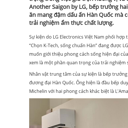
Another Saigon by LG, bếp trưởng h
ăn mang đậm dấu ấn Hàn Quốc mà còn
trải nghiệm ẩm thực chất lượng.
Sự kiện do LG Electronics Việt Nam phối hợp 
“Chọn K-Tech, sống chuẩn Hàn” đang được LG
muốn giới thiệu phong cách sống hiện đại củ
xem là một phần quan trọng của trải nghiệm 
Nhân vật trung tâm của sự kiện là bếp trưởn
đương đại Hàn Quốc. Ông hiện là đầu bếp duy
Michelin với hai phong cách khác biệt là L'Am