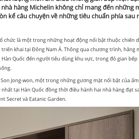
ai nhà hàng Michelin không chỉ mang đến những
 kể câu chuyện về những tiêu chuẩn phía sau 
tổ chức là một trong những hoạt động nổi bật thuộc chiến d
 triển khai tại Đông Nam Á. Thông qua chương trình, hãng
a Hàn Quốc đến người tiêu dùng khu vực, trong đó gian bếp
sống.
g Son Jong-won, một trong những gương mặt nổi bật của ẩm
 nhất tại Hàn Quốc đồng thời điều hành hai nhà hàng đạt s
ant Secret và Eatanic Garden.