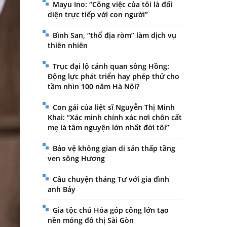
Mayu Ino: “Công việc của tôi là đối
diện trực tiếp với con người”
Bình San, “thổ địa ròm” làm dịch vụ
thiên nhiên
Trục đại lộ cảnh quan sông Hồng:
Động lực phát triển hay phép thử cho
tầm nhìn 100 năm Hà Nội?
Con gái của liệt sĩ Nguyễn Thị Minh
Khai: “Xác minh chính xác nơi chôn cất
mẹ là tâm nguyện lớn nhất đời tôi”
Bảo vệ không gian di sản thấp tầng
ven sông Hương
Câu chuyện tháng Tư với gia đình
anh Bảy
Gia tộc chú Hỏa góp công lớn tạo
nền móng đô thị Sài Gòn