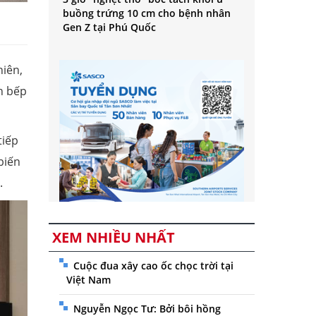
buồng trứng 10 cm cho bệnh nhân
Gen Z tại Phú Quốc
hiên,
n bếp
tiếp
biến
.
XEM NHIỀU NHẤT
Cuộc đua xây cao ốc chọc trời tại
Việt Nam
Nguyễn Ngọc Tư: Bởi bôi hồng