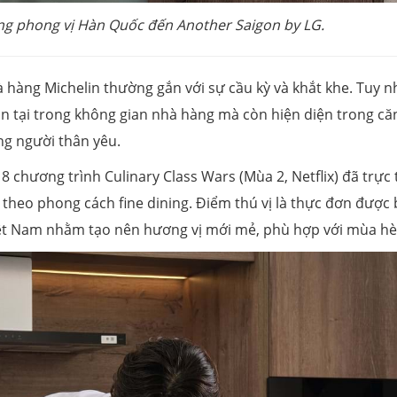
g phong vị Hàn Quốc đến Another Saigon by LG.
 hàng Michelin thường gắn với sự cầu kỳ và khắt khe. Tuy n
n tại trong không gian nhà hàng mà còn hiện diện trong că
ng người thân yêu.
8 chương trình Culinary Class Wars (Mùa 2, Netflix) đã trực 
theo phong cách fine dining. Điểm thú vị là thực đơn được 
iệt Nam nhằm tạo nên hương vị mới mẻ, phù hợp với mùa hè