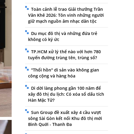
Toàn cảnh lễ trao Giải thưởng Trần
Văn Khê 2026: Tôn vinh những người
giữ mạch nguồn âm nhạc dân tộc
Du mục đô thị và những đứa trẻ
không có ký ức
TP.HCM xử lý thế nào với hơn 780
tuyến đường trùng tên, trùng số?
"Thổi hồn" di sản vào không gian
công cộng và hàng hóa
Di dời làng phong gần 100 năm để
xây đô thị du lịch: Có xóa sổ dấu tích
Hàn Mặc Tử?
Sun Group đề xuất xây 4 cầu vượt
sông Sài Gòn kết nối Khu đô thị mới
Bình Quới - Thanh Đa