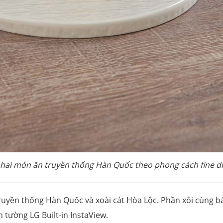
n hai món ăn truyền thống Hàn Quốc theo phong cách fine di
truyền thống Hàn Quốc và xoài cát Hòa Lộc. Phần xôi cùng 
 tường LG Built-in InstaView.