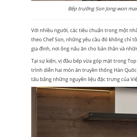
Bếp trưởng Son Jong-won man
Với nhiều người, các tiêu chuẩn trong một nhà
theo Chef Son, những yêu cầu đó không chỉ tồ
gia đình, nơi ông nấu ăn cho bản thân và nhữ
Tại sự kiện, vị đầu bếp vừa góp mặt trong Top 
trình diễn hai món ăn truyền thống Hàn Quốc 
tấu bằng những nguyên liệu đặc trưng của V