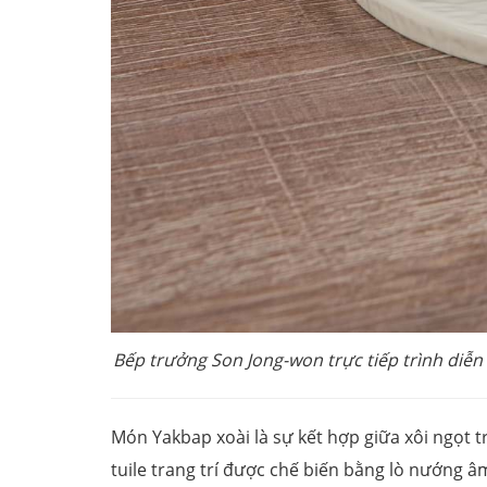
Bếp trưởng Son Jong-won
trực tiếp trình diễ
Món Yakbap xoài là sự kết hợp giữa xôi ngọt 
tuile trang trí được chế biến bằng lò nướng âm