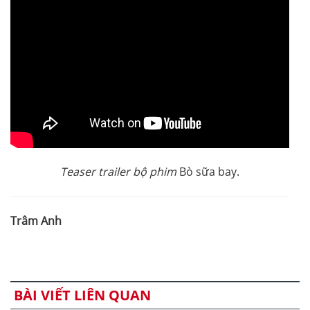
Teaser trailer bộ phim
Bò sữa bay.
Trâm Anh
BÀI VIẾT LIÊN QUAN