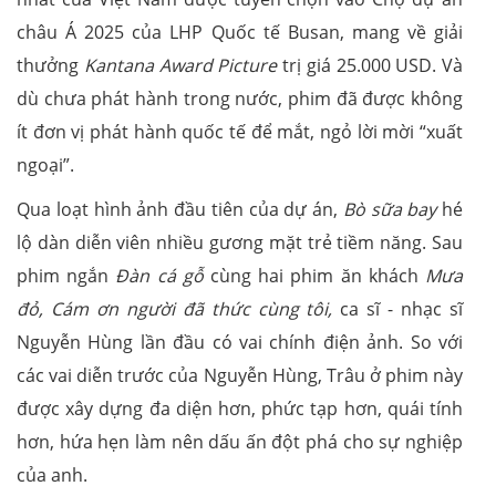
châu Á 2025 của LHP Quốc tế Busan, mang về giải
thưởng
Kantana Award Picture
trị giá 25.000 USD. Và
dù chưa phát hành trong nước, phim đã được không
ít đơn vị phát hành quốc tế để mắt, ngỏ lời mời “xuất
ngoại”.
Qua loạt hình ảnh đầu tiên của dự án,
Bò sữa bay
hé
lộ dàn diễn viên nhiều gương mặt trẻ tiềm năng. Sau
phim ngắn
Đàn cá gỗ
cùng hai phim ăn khách
Mưa
đỏ, Cám ơn người đã thức cùng tôi,
ca sĩ - nhạc sĩ
Nguyễn Hùng lần đầu có vai chính điện ảnh. So với
các vai diễn trước của Nguyễn Hùng, Trâu ở phim này
được xây dựng đa diện hơn, phức tạp hơn, quái tính
hơn, hứa hẹn làm nên dấu ấn đột phá cho sự nghiệp
của anh.