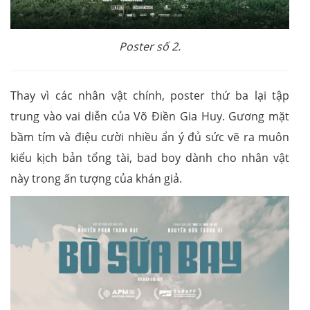
Poster số 2.
Thay vì các nhân vật chính, poster thứ ba lại tập
trung vào vai diễn của Võ Điền Gia Huy. Gương mặt
bầm tím và điệu cười nhiều ẩn ý đủ sức vẽ ra muôn
kiểu kịch bản tổng tài, bad boy dành cho nhân vật
này trong ấn tượng của khán giả.