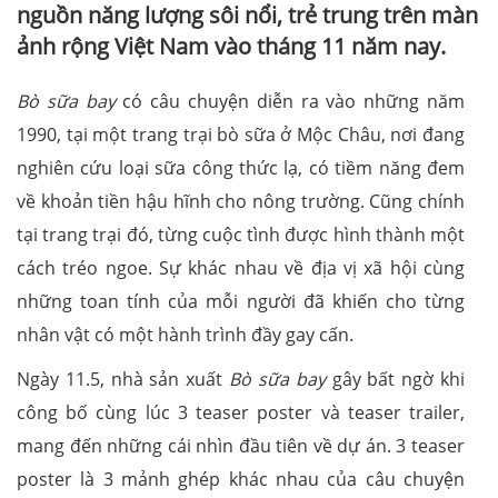
nguồn năng lượng sôi nổi, trẻ trung trên màn
ảnh rộng Việt Nam vào tháng 11 năm nay.
Bò sữa bay
có câu chuyện diễn ra vào những năm
1990, tại một trang trại bò sữa ở Mộc Châu, nơi đang
nghiên cứu loại sữa công thức lạ, có tiềm năng đem
về khoản tiền hậu hĩnh cho nông trường. Cũng chính
tại trang trại đó, từng cuộc tình được hình thành một
cách tréo ngoe. Sự khác nhau về địa vị xã hội cùng
những toan tính của mỗi người đã khiến cho từng
nhân vật có một hành trình đầy gay cấn.
Ngày 11.5, nhà sản xuất
Bò sữa bay
gây bất ngờ khi
công bố cùng lúc 3 teaser poster và teaser trailer,
mang đến những cái nhìn đầu tiên về dự án. 3 teaser
poster là 3 mảnh ghép khác nhau của câu chuyện