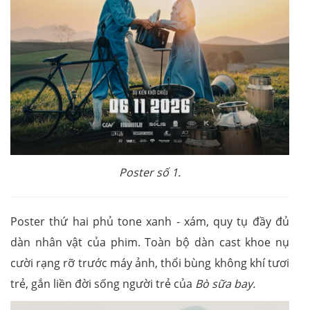
Poster số 1.
Poster thứ hai phủ tone xanh - xám, quy tụ đầy đủ
dàn nhân vật của phim. Toàn bộ dàn cast khoe nụ
cười rạng rỡ trước máy ảnh, thổi bùng không khí tươi
trẻ, gắn liền đời sống người trẻ của
Bò sữa bay.