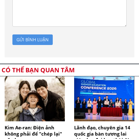
GỬI BÌNH LUẬN
CÓ THỂ BẠN QUAN TÂM
Kim Ae-ran: Điện ảnh
Lãnh đạo, chuyên gia 14
không phải để "chép lại"
quốc gia bàn tương lai