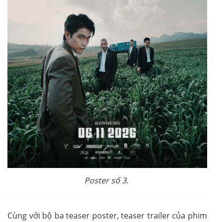
Poster số 3.
Cùng với bộ ba teaser poster, teaser trailer của phim