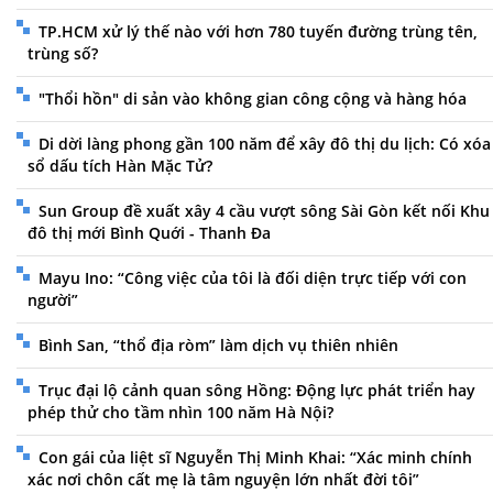
TP.HCM xử lý thế nào với hơn 780 tuyến đường trùng tên,
trùng số?
"Thổi hồn" di sản vào không gian công cộng và hàng hóa
Di dời làng phong gần 100 năm để xây đô thị du lịch: Có xóa
sổ dấu tích Hàn Mặc Tử?
Sun Group đề xuất xây 4 cầu vượt sông Sài Gòn kết nối Khu
đô thị mới Bình Quới - Thanh Đa
Mayu Ino: “Công việc của tôi là đối diện trực tiếp với con
người”
Bình San, “thổ địa ròm” làm dịch vụ thiên nhiên
Trục đại lộ cảnh quan sông Hồng: Động lực phát triển hay
phép thử cho tầm nhìn 100 năm Hà Nội?
Con gái của liệt sĩ Nguyễn Thị Minh Khai: “Xác minh chính
xác nơi chôn cất mẹ là tâm nguyện lớn nhất đời tôi”