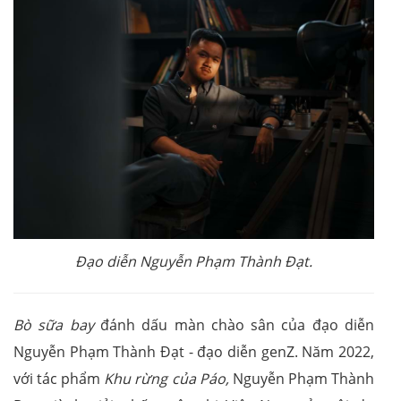
Đạo diễn Nguyễn Phạm Thành Đạt.
Bò sữa bay
đánh dấu màn chào sân của đạo diễn
Nguyễn Phạm Thành Đạt - đạo diễn genZ. Năm 2022,
với tác phẩm
Khu rừng của Páo,
Nguyễn Phạm Thành