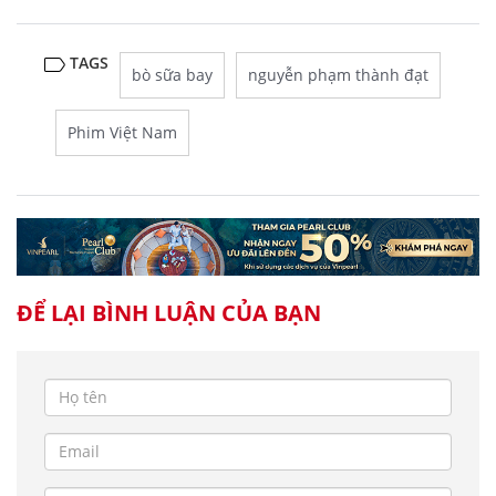
TAGS
bò sữa bay
nguyễn phạm thành đạt
Phim Việt Nam
ĐỂ LẠI BÌNH LUẬN CỦA BẠN