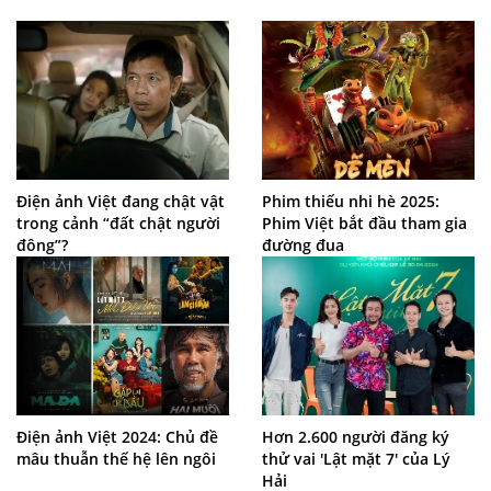
Điện ảnh Việt đang chật vật
Phim thiếu nhi hè 2025:
trong cảnh “đất chật người
Phim Việt bắt đầu tham gia
đông”?
đường đua
Điện ảnh Việt 2024: Chủ đề
Hơn 2.600 người đăng ký
mâu thuẫn thế hệ lên ngôi
thử vai 'Lật mặt 7' của Lý
Hải