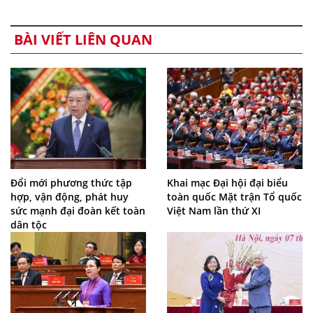
BÀI VIẾT LIÊN QUAN
Đổi mới phương thức tập
Khai mạc Đại hội đại biểu
hợp, vận động, phát huy
toàn quốc Mặt trận Tổ quốc
sức mạnh đại đoàn kết toàn
Việt Nam lần thứ XI
dân tộc