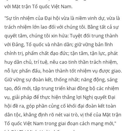
với Mặt trận Tổ quốc Việt Nam.
"Sự tín nhiệm của Đại hội vừa là niềm vinh dự, vừa là
trách nhiệm lớn lao đối với chúng tôi. Bằng tất cả sự
quyết tâm, chúng tôi xin hứa: Tuyệt đối trung thành
với Đảng, Tổ quốc và nhân dân; giữ vững bản lĩnh
chính trị, phẩm chất đạo đức; tận tâm, tận lực, phát
huy dân chủ, trí tuệ, nêu cao tinh thần trách nhiệm,
nỗ lực phấn đấu, hoàn thành tốt nhiệm vụ được giao.
Giữ vững sự đoàn kết, thống nhất; năng động, sáng
tạo, đổi mới, tập trung triển khai đồng bộ các nhiệm
vụ, giải pháp để thực hiện thắng lợi Nghị quyết Đại
hội đề ra, góp phần củng cố khối đại đoàn kết toàn
dân tộc, khẳng định rõ nét vai trò, vị thế của Mặt trận
Tổ quốc Việt Nam trong giai đoạn cách mạng mới,"