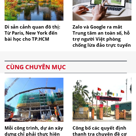
Di sản cảnh quan đô thị:
Zalo và Google ra mắt
Từ Paris, New York đến
Trung tâm an toàn số, hỗ
bài học cho TP.HCM
trợ người Việt phòng
chống lừa đảo trực tuyến
CÙNG CHUYÊN MỤC
Mỗi công trình, dự án xây
Công bố các quyết định
dựng chỉ phải thực hiện
thanh tra chuyên đề cơ