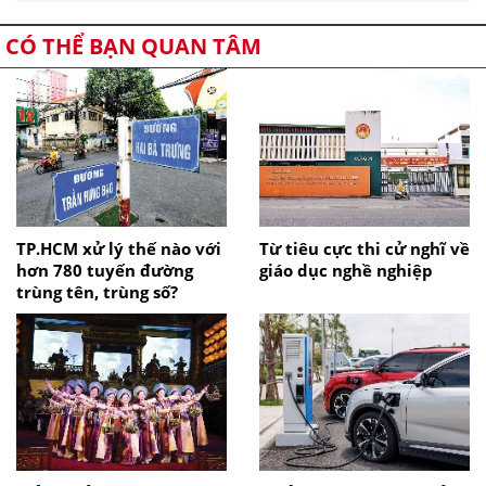
CÓ THỂ BẠN QUAN TÂM
TP.HCM xử lý thế nào với
Từ tiêu cực thi cử nghĩ về
hơn 780 tuyến đường
giáo dục nghề nghiệp
trùng tên, trùng số?