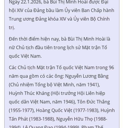
Ngày 22.1.2026, bà Bùi Thị Minh Hoài được Đại
hội XIV của Đảng bầu làm Ủy viên Ban Chấp hành
Trung ương Đảng khóa XIV và Ủy viên Bộ Chính
trị.
Đến thời điểm hiện nay, bà Bùi Thị Minh Hoài là
nữ Chủ tịch đầu tiên trong lịch sử Mặt trận Tổ
quốc Việt Nam.
Các Chủ tịch Mặt trận Tổ quốc Việt Nam trong 96
năm qua gồm có các ông: Nguyễn Lương Bằng
(Chủ nhiệm Tổng bộ Việt Minh, năm 1941),
Huỳnh Thúc Kháng (Hội trưởng Hội Liên hiệp
quốc dân Việt Nam, năm 1946), Tôn Đức Thắng
(1955-1977), Hoàng Quốc Việt (1977-1983), Huỳnh
Tấn Phát (1983-1988), Nguyễn Hữu Thọ (1988-
1994), Lê Quang Đạo (1994-1999), Phạm Thế