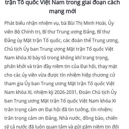
trận Tổ quốc Việt Nam trong giai đoạn cách
mạng mới
Phát biểu nhận nhiệm vụ, bà Bùi Thị Minh Hoài, Ủy
viên Bộ Chính trị, Bí thư Trung ương Đảng, Bí thư
Đảng ủy Mặt trận Tổ quốc, các đoàn thể Trung ương,
Chủ tịch Ủy ban Trung ương Mặt trận Tổ quốc Việt
Nam khóa XI bày tỏ trong không khí trang trọng,
phấn khởi và tràn đầy niềm tin của Đại hội, thay mặt
cho các ủy viên vừa được tín nhiệm hiệp thương cử
tham gia Ủy ban Trung ương Mặt trận Tổ quốc Việt
Nam khóa XI, nhiệm kỳ 2026-2031, Đoàn Chủ tịch Ủy
ban Trung ương Mặt trận Tổ quốc Việt Nam khóa XI
trân trọng cảm ơn Đại hội đã tin tưởng, tín nhiệm;
trân trọng cảm ơn Đảng, Nhà nước, đồng bào, chiến
sỹ cả nước đã luôn quan tâm và gửi gắm niềm tin đối