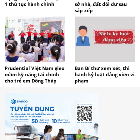
1 thủ tục hành chính
sở nhà, đất dôi dư sau
sắp xếp
Prudential Việt Nam gieo
Ban Bí thư xem xét, thi
mầm kỹ năng tài chính
hành kỷ luật đảng viên vi
cho trẻ em Đồng Tháp
phạm