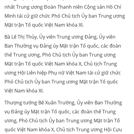
nhất Trung ương Đoàn Thanh niên Cộng sản Hồ Chí
Minh tái cử giữ chức Phó Chủ tịch Ủy ban Trung ương
Mặt trận Tổ quốc Việt Nam khóa XI.
Bà Lê Thị Thủy, Ủy viên Trung ương Đảng, Ủy viên
Ban Thường vụ Đảng ủy Mặt trận Tổ quốc, các đoàn
thể Trung ương, Phó Chủ tịch Ủy ban Trung ương
Mặt trận Tổ quốc Việt Nam khóa X, Chủ tịch Trung
ương Hội Liên hiệp Phụ nữ Việt Nam tái cử giữ chức
Phó Chủ tịch Ủy ban Trung ương Mặt trận Tổ quốc
Việt Nam khóa XI.
Thượng tướng Bế Xuân Trường, Ủy viên Ban Thường
vụ Đảng ủy Mặt trận Tổ quốc, các đoàn thể Trung
ương, Phó Chủ tịch Ủy ban Trung ương Mặt trận Tổ
quốc Việt Nam khóa X, Chủ tịch Trung ương Hội Cựu