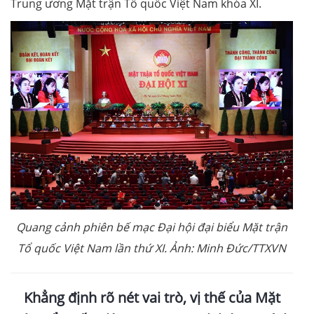
Trung ương Mặt trận Tổ quốc Việt Nam khóa XI.
Quang cảnh phiên bế mạc Đại hội đại biểu Mặt trận
Tổ quốc Việt Nam lần thứ XI. Ảnh: Minh Đức/TTXVN
Khẳng định rõ nét vai trò, vị thế của Mặt