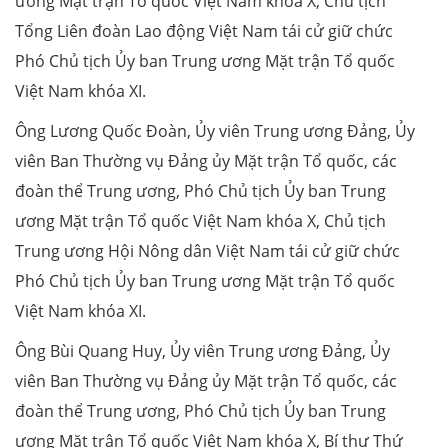
ương Mặt trận Tổ quốc Việt Nam khóa X, Chủ tịch
Tổng Liên đoàn Lao động Việt Nam tái cử giữ chức
Phó Chủ tịch Ủy ban Trung ương Mặt trận Tổ quốc
Việt Nam khóa XI.
Ông Lương Quốc Đoàn, Ủy viên Trung ương Đảng, Ủy
viên Ban Thường vụ Đảng ủy Mặt trận Tổ quốc, các
đoàn thể Trung ương, Phó Chủ tịch Ủy ban Trung
ương Mặt trận Tổ quốc Việt Nam khóa X, Chủ tịch
Trung ương Hội Nông dân Việt Nam tái cử giữ chức
Phó Chủ tịch Ủy ban Trung ương Mặt trận Tổ quốc
Việt Nam khóa XI.
Ông Bùi Quang Huy, Ủy viên Trung ương Đảng, Ủy
viên Ban Thường vụ Đảng ủy Mặt trận Tổ quốc, các
đoàn thể Trung ương, Phó Chủ tịch Ủy ban Trung
ương Mặt trận Tổ quốc Việt Nam khóa X, Bí thư Thứ