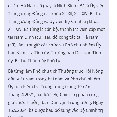
quán: Hà Nam cũ (nay là Ninh Bình). Bà là Ủy viên
Trung ương Đảng các khóa XI, XII, XIII, XIV; Bí thư
Trung ương Đảng và Ủy viên Bộ Chính trị khóa
XIII, XIV. Bà từng là cán bộ, thanh tra viên cấp một
tại Nam Định (cũ), sau đó công tác tại Hà Nam
(cũ), lần lượt giữ các chức vụ Phó chủ nhiệm Ủy
ban Kiểm tra Tỉnh ủy, Trưởng ban Dân vận Tỉnh
ủy, Bí thư Thành ủy Phủ Lý.
Bà từng làm Phó chủ tịch Thường trực Hội Nông
dân Việt Nam trong hai năm và Phó chủ nhiệm
Ủy ban Kiểm tra Trung ương trong 10 năm.
Tháng 4.2021, bà được Bộ Chính trị phân công
giữ chức Trưởng ban Dân vận Trung ương. Ngày
16.5.2024, bà được bầu bổ sung vào Bộ Chính trị