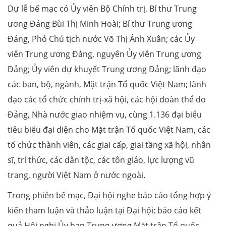
Dự lễ bế mạc có Ủy viên Bộ Chính trị, Bí thư Trung
ương Đảng Bùi Thị Minh Hoài; Bí thư Trung ương
Đảng, Phó Chủ tịch nước Võ Thị Ánh Xuân; các Ủy
viên Trung ương Đảng, nguyên Ủy viên Trung ương
Đảng; Ủy viên dự khuyết Trung ương Đảng; lãnh đạo
các ban, bộ, ngành, Mặt trận Tổ quốc Việt Nam; lãnh
đạo các tổ chức chính trị-xã hội, các hội đoàn thể do
Đảng, Nhà nước giao nhiệm vụ, cùng 1.136 đại biểu
tiêu biểu đại diện cho Mặt trận Tổ quốc Việt Nam, các
tổ chức thành viên, các giai cấp, giai tầng xã hội, nhân
sĩ, trí thức, các dân tộc, các tôn giáo, lực lượng vũ
trang, người Việt Nam ở nước ngoài.
Trong phiên bế mạc, Đại hội nghe báo cáo tổng hợp ý
kiến tham luận và thảo luận tại Đại hội; báo cáo kết
quả Hội nghị Ủy ban Trung ương Mặt trận Tổ quốc