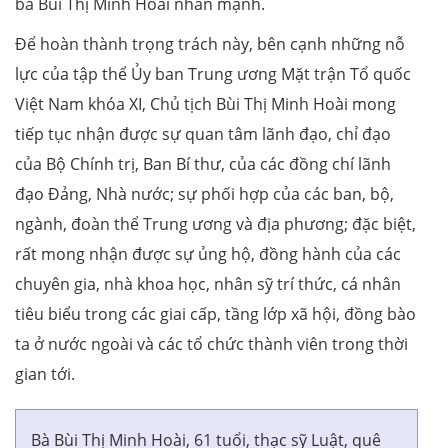
bà Bùi Thị Minh Hoài nhấn mạnh.
Để hoàn thành trọng trách này, bên cạnh những nỗ
lực của tập thể Ủy ban Trung ương Mặt trận Tổ quốc
Việt Nam khóa XI, Chủ tịch Bùi Thị Minh Hoài mong
tiếp tục nhận được sự quan tâm lãnh đạo, chỉ đạo
của Bộ Chính trị, Ban Bí thư, của các đồng chí lãnh
đạo Đảng, Nhà nước; sự phối hợp của các ban, bộ,
ngành, đoàn thể Trung ương và địa phương; đặc biệt,
rất mong nhận được sự ủng hộ, đồng hành của các
chuyên gia, nhà khoa học, nhân sỹ trí thức, cá nhân
tiêu biểu trong các giai cấp, tầng lớp xã hội, đồng bào
ta ở nước ngoài và các tổ chức thành viên trong thời
gian tới.
Bà Bùi Thị Minh Hoài, 61 tuổi, thạc sỹ Luật, quê