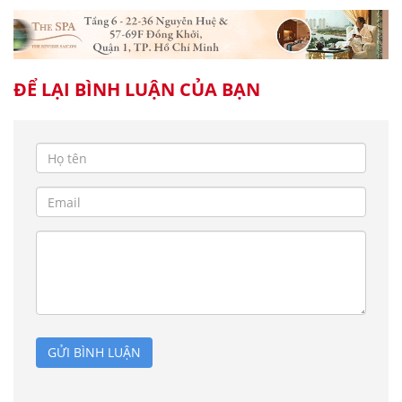
ĐỂ LẠI BÌNH LUẬN CỦA BẠN
GỬI BÌNH LUẬN