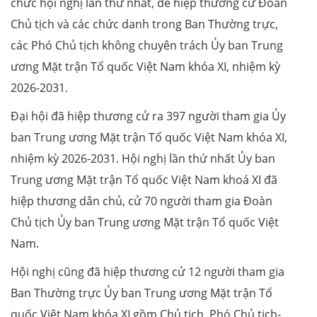
chức hội nghị lần thứ nhất, để hiệp thương cử Đoàn
Chủ tịch và các chức danh trong Ban Thường trực,
các Phó Chủ tịch không chuyên trách Ủy ban Trung
ương Mặt trận Tổ quốc Việt Nam khóa XI, nhiệm kỳ
2026-2031.
Đại hội đã hiệp thương cử ra 397 người tham gia Ủy
ban Trung ương Mặt trận Tổ quốc Việt Nam khóa XI,
nhiệm kỳ 2026-2031. Hội nghị lần thứ nhất Ủy ban
Trung ương Mặt trận Tổ quốc Việt Nam khoá XI đã
hiệp thương dân chủ, cử 70 người tham gia Đoàn
Chủ tịch Ủy ban Trung ương Mặt trận Tổ quốc Việt
Nam.
Hội nghị cũng đã hiệp thương cử 12 người tham gia
Ban Thường trực Ủy ban Trung ương Mặt trận Tổ
quốc Việt Nam khóa XI gồm Chủ tịch, Phó Chủ tịch-