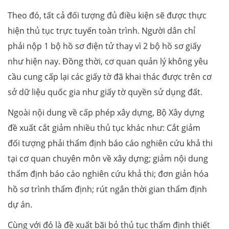
Theo đó, tất cả đối tượng đủ điều kiện sẽ được thực
hiện thủ tục trực tuyến toàn trình. Người dân chỉ
phải nộp 1 bộ hồ sơ điện tử thay vì 2 bộ hồ sơ giấy
như hiện nay. Đồng thời, cơ quan quản lý không yêu
cầu cung cấp lại các giấy tờ đã khai thác được trên cơ
sở dữ liệu quốc gia như giấy tờ quyền sử dụng đất.
Ngoài nội dung về cấp phép xây dựng, Bộ Xây dựng
đề xuất cắt giảm nhiều thủ tục khác như: Cắt giảm
đối tượng phải thẩm định báo cáo nghiên cứu khả thi
tại cơ quan chuyên môn về xây dựng; giảm nội dung
thẩm định báo cáo nghiên cứu khả thi; đơn giản hóa
hồ sơ trình thẩm định; rút ngắn thời gian thẩm định
dự án.
Cùng với đó là đề xuất bãi bỏ thủ tục thẩm định thiết