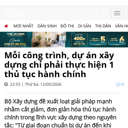
MỚI NHẤT
DÂN SINH
ĐÔ THỊ
DI SẢN
THỊ DÂN
VĂN H
Mỗi công trình, dự án xây
dựng chỉ phải thực hiện 1
thủ tục hành chính
22:53 | Thứ ba, 12/05/2026
0
Bộ Xây dựng đề xuất loạt giải pháp mạnh
nhằm cắt giảm, đơn giản hóa thủ tục hành
chính trong lĩnh vực xây dựng theo nguyên
tắc: "Từ giai đoạn chuẩn bị dự án đến khi