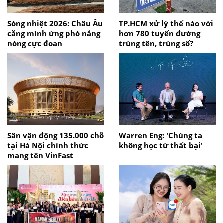
Sóng nhiệt 2026: Châu Âu
TP.HCM xử lý thế nào với
căng mình ứng phó nắng
hơn 780 tuyến đường
nóng cực đoan
trùng tên, trùng số?
Sân vận động 135.000 chỗ
Warren Eng: 'Chúng ta
tại Hà Nội chính thức
không học từ thất bại'
mang tên VinFast