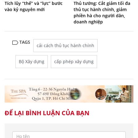
Tích lũy “thế” và “lực” bước
Thủ tướng: Cắt giảm tối đa
vào kỷ nguyên mới
thủ tục hành chính, giảm
phiền hà cho người dân,
doanh nghiệp
TAGS
cải cách thủ tục hành chính
Bộ Xây dựng
cấp phép xây dựng
ĐỂ LẠI BÌNH LUẬN CỦA BẠN