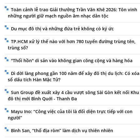
Toàn cảnh lễ trao Giải thưởng Trần Văn Khê 2026: Tôn vinh
những người giữ mạch nguồn âm nhạc dân tộc
Du mục đô thị và những đứa trẻ không có ký ức
TP.HCM xử lý thế nào với hơn 780 tuyến đường trùng tên,
trùng số?
"Thổi hồn" di sản vào không gian công cộng và hàng hóa
Di dời làng phong gần 100 năm để xây đô thị du lịch: Có xóa
sổ dấu tích Hàn Mặc Tử?
Sun Group đề xuất xây 4 cầu vượt sông Sài Gòn kết nối Khu
đô thị mới Bình Quới - Thanh Đa
Mayu Ino: “Công việc của tôi là đối diện trực tiếp với con
người”
Bình San, “thổ địa ròm” làm dịch vụ thiên nhiên