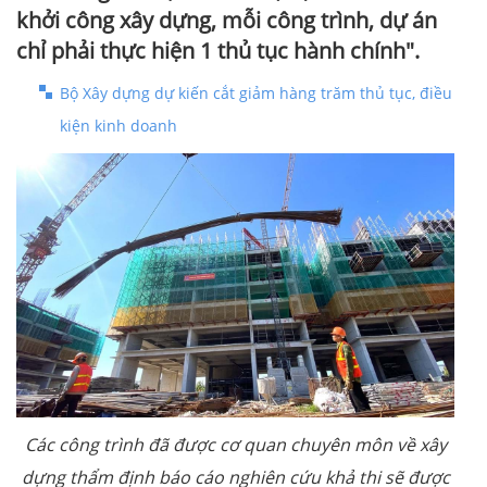
khởi công xây dựng, mỗi công trình, dự án
chỉ phải thực hiện 1 thủ tục hành chính".
Bộ Xây dựng dự kiến cắt giảm hàng trăm thủ tục, điều
kiện kinh doanh
Các công trình đã được cơ quan chuyên môn về xây
dựng thẩm định báo cáo nghiên cứu khả thi sẽ được