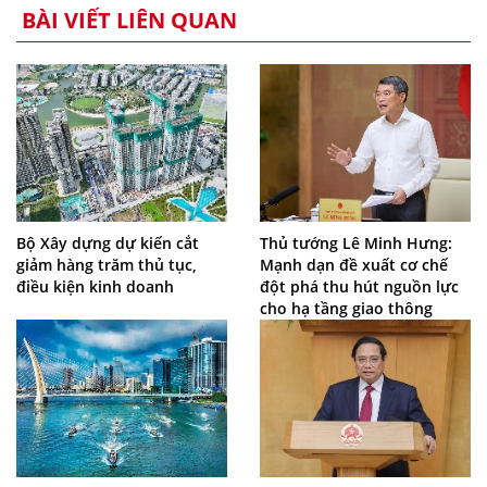
BÀI VIẾT LIÊN QUAN
Bộ Xây dựng dự kiến cắt
Thủ tướng Lê Minh Hưng:
giảm hàng trăm thủ tục,
Mạnh dạn đề xuất cơ chế
điều kiện kinh doanh
đột phá thu hút nguồn lực
cho hạ tầng giao thông