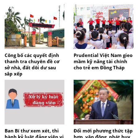
Công bố các quyết định
Prudential Việt Nam gieo
thanh tra chuyên đề cơ
mầm kỹ năng tài chính
sở nhà, đất dôi dư sau
cho trẻ em Đồng Tháp
sắp xếp
Ban Bí thư xem xét, thi
Đổi mới phương thức tập
hành kỷ luật đảng viên vi
hợp, vận động, phát huy