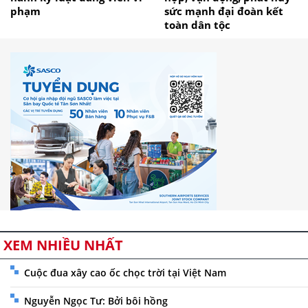
phạm
sức mạnh đại đoàn kết
toàn dân tộc
XEM NHIỀU NHẤT
Cuộc đua xây cao ốc chọc trời tại Việt Nam
Nguyễn Ngọc Tư: Bởi bôi hồng