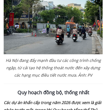
Hà Nội đang đẩy mạnh đầu tư các công trình chống
ngập, từ cải tạo hệ thống thoát nước đến xây dựng
các hạng mục điều tiết nước mưa. Ảnh: PV
Q
uy hoạch đồng
bộ, thống nhất
Các dự án khẩn cấp trong
năm
2026 được xem là giải
pháp trước mắt, trong khi Quy hoạch tổng thể Thủ