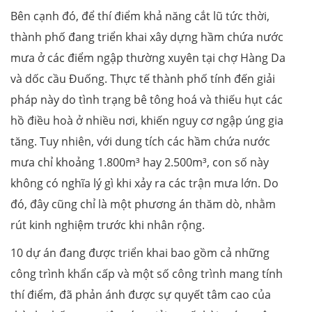
Bên cạnh đó, để thí điểm khả năng cắt lũ tức thời,
thành phố đang triển khai xây dựng hầm chứa nước
mưa ở các điểm ngập thường xuyên tại chợ Hàng Da
và dốc cầu Đuống. Thực tế thành phố tính đến giải
pháp này do tình trạng bê tông hoá và thiếu hụt các
hồ điều hoà ở nhiều nơi, khiến nguy cơ ngập úng gia
tăng. Tuy nhiên, với dung tích các hầm chứa nước
mưa chỉ khoảng 1.800m³ hay 2.500m³, con số này
không có nghĩa lý gì khi xảy ra các trận mưa lớn. Do
đó, đây cũng chỉ là một phương án thăm dò, nhằm
rút kinh nghiệm trước khi nhân rộng.
10 dự án đang được triển khai bao gồm cả những
công trình khẩn cấp và một số công trình mang tính
thí điểm, đã phản ánh được sự quyết tâm cao của