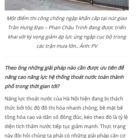
Một điểm thi công chống ngập khẩn cấp tại nút giao
Trần Hưng Đạo – Phan Châu Trinh đang được triển
khai với kỳ vọng giảm áp lực úng ngập cục bộ trong
các trận mưa lớn.. Ảnh: PV
T
heo ông những giải pháp nào cần được ưu tiên để
nâng cao năng lực hệ thống thoát nước toàn thành
phố trong thời gian tới?
Năng lực thoát nước của Hà Nội hiện đang bị thách
thức bởi tốc độ đô thị hóa nhanh chóng, bề mặt bê
tông hóa cao và dân số đông đúc, kéo theo đó là tỷ lệ
diện tích thấm nước tiếp tục giảm mạnh. Thực trạng
này đòi hỏi chúng ta phải có những giải pháp căn cơ