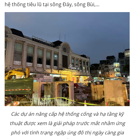
hệ thống tiêu lũ tại sông Đáy, sông Bùi,…
Các dự án nâng cấp hệ thống cống và hạ tầng kỹ
thuật được xem là giải pháp trước mắt nhằm ứng
phó với tình trạng ngập úng đô thị ngày càng gia