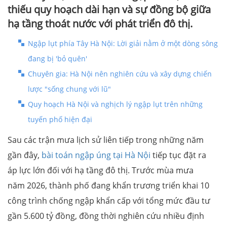
thiếu quy hoạch dài hạn và sự đồng bộ giữa
hạ tầng thoát nước với phát triển đô thị.
Ngập lụt phía Tây Hà Nội: Lời giải nằm ở một dòng sông
đang bị 'bỏ quên'
Chuyên gia: Hà Nội nên nghiên cứu và xây dựng chiến
lược "sống chung với lũ"
Quy hoạch Hà Nội và nghịch lý ngập lụt trên những
tuyến phố hiện đại
Sau các trận mưa lịch sử liên tiếp trong những năm
gần đây,
bài toán ngập úng tại Hà Nội
tiếp tục đặt ra
áp lực lớn đối với hạ tầng đô thị. Trước mùa mưa
năm 2026, thành phố đang khẩn trương triển khai 10
công trình chống ngập khẩn cấp với tổng mức đầu tư
gần 5.600 tỷ đồng, đồng thời nghiên cứu nhiều định