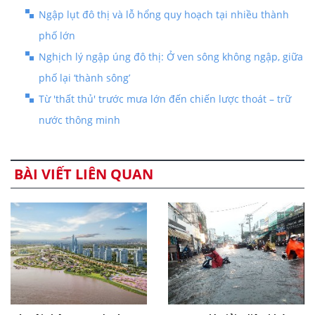
Ngập lụt đô thị và lỗ hổng quy hoạch tại nhiều thành
phố lớn
Nghịch lý ngập úng đô thị: Ở ven sông không ngập, giữa
phố lại ‘thành sông’
Từ 'thất thủ' trước mưa lớn đến chiến lược thoát – trữ
nước thông minh
BÀI VIẾT LIÊN QUAN