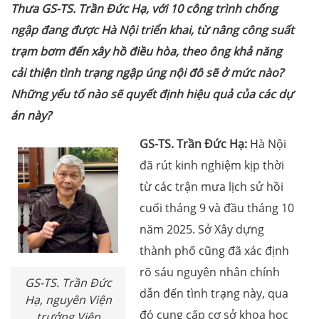
Thưa GS-TS. Trần Đức Hạ
, với 10 công trình chống
ngập đang được Hà Nội triển khai, từ nâng công suất
trạm bơm đến xây hồ điều hòa, theo ông khả năng
cải thiện tình trạng ngập úng nội đô sẽ ở mức nào?
Những yếu tố nào sẽ quyết định hiệu quả của các dự
án này?
GS-TS. Trần Đức Hạ:
Hà Nội
đã rút kinh nghiệm kịp thời
từ các trận mưa lịch sử hồi
cuối tháng 9 và đầu tháng 10
năm 2025. Sở Xây dựng
thành phố cũng đã xác định
rõ sáu nguyên nhân chính
GS-TS. Trần Đức
dẫn đến tình trạng này, qua
Hạ, nguyên Viện
đó cung cấp cơ sở khoa học
trưởng Viện