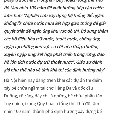
đô tầm nhìn 100 năm đề xuất hướng tiếp cận chiến
lược hơn:
"Nghiên cứu xây dựng hệ thống 'Bể ngầm
khổng lồ' chứa nước mưa kết hợp giao thông để giải
quyết triệt để ngập úng khu vực đô thị. Bổ sung thêm
các hồ điều hòa trữ nước, thoát nước, chống úng
ngập tại những khu vực có cốt nền thấp, thường
xuyên ngập úng; kết hợp phát triển trồng rừng, đào
hồ lớn tích nước dự trữ thoát nước".
Giáo sư đánh
giá như thế nào về tính khả thi của định hướng này?
Hà Nội hiện nay đang triển khai các dự án thí điểm
xây bể chứa ngầm tại chợ Hàng Da và dốc cầu
Đuống, rõ ràng đây chỉ là những bể chứa phân tán.
Tuy nhiên, trong Quy hoạch tổng thể Thủ đô tầm
nhìn 100 năm, thành phố định hướng xây dựng bể