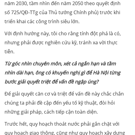
năm 2030, tầm nhìn đến năm 2050 theo quyết định
số 725/QĐ-TTg của Thủ tướng Chính phủ) trước khi
triển khai các công trình siêu lớn.
Với định hướng này, tôi cho rằng tính đột phá là có,
nhưng phải được nghiên cứu kỹ, tránh xa vời thực
tiễn.
Từ
góc nhìn chuyên môn, x
ét cả
ngắn hạn và tầm
nhìn dài hạn, ông có khuyến nghị gì để Hà Nội từng
bước giải quyết triệt để vấn
đề
ngập úng?
Để giải quyết căn cơ và triệt để vấn đề này chắc chắn
chúng ta phải đề cập đến yếu tố kỹ thuật, đòi hỏi
những giải pháp, cách tiếp cận toàn diện.
Trước hết, quy hoạch thoát nước phải gắn chặt với
quy hoạch giao thông, cũng như quy hoạch xây dựng