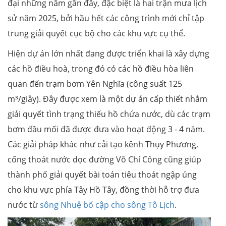
đại những năm gần đây, đặc biệt là hai trận mưa lịch
sử năm 2025, bởi hầu hết các công trình mới chỉ tập
trung giải quyết cục bộ cho các khu vực cụ thể.
Hiện dự án lớn nhất đang được triển khai là xây dựng
các hồ điều hoà, trong đó có các hồ điều hòa liên
quan đến trạm bơm Yên Nghĩa (công suất 125
m³/giây). Đây được xem là một dự án cấp thiết nhằm
giải quyết tình trạng thiếu hồ chứa nước, dù các trạm
bơm đầu mối đã được đưa vào hoạt động 3 - 4 năm.
Các giải pháp khác như cải tạo kênh Thụy Phương,
cống thoát nước dọc đường Võ Chí Công cũng giúp
thành phố giải quyết bài toán tiêu thoát ngập úng
cho khu vực phía Tây Hồ Tây, đồng thời hỗ trợ đưa
nước từ
sông Nhuệ bổ cập cho sông Tô Lịch
.