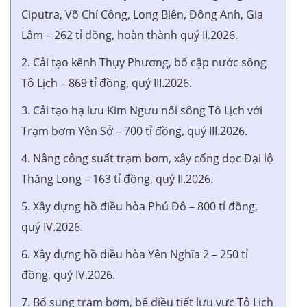
Ciputra, Võ Chí Công, Long Biên, Đông Anh, Gia
Lâm – 262 tỉ đồng, hoàn thành quý II.2026.
2. Cải tạo kênh Thụy Phương, bổ cập nước sông
Tô Lịch – 869 tỉ đồng, quý III.2026.
3. Cải tạo hạ lưu Kim Ngưu nối sông Tô Lịch với
Trạm bơm Yên Sở – 700 tỉ đồng, quý III.2026.
4. Nâng công suất trạm bơm, xây cống dọc Đại lộ
Thăng Long – 163 tỉ đồng, quý II.2026.
5. Xây dựng hồ điều hòa Phú Đô – 800 tỉ đồng,
quý IV.2026.
6. Xây dựng hồ điều hòa Yên Nghĩa 2 – 250 tỉ
đồng, quý IV.2026.
7. Bổ sung trạm bơm, bể điều tiết lưu vực Tô Lịch