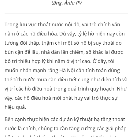
tăng. Ảnh: PV
Trong lưu vực thoát nước nội đô, vai trò chính vẫn
nằm ở các hồ điều hòa. Dù vậy, tỷ lệ hồ hiện nay còn
tương đối thấp, thậm chí một số hồ bị suy thoái do
bùn cặn để lâu, nhà dân lấn chiếm, số khác lại được
bố trí thiếu hợp lý khi nằm ở vị trí cao. Ở đây, tôi
muốn nhấn mạnh rằng Hà Nội cần tính toán đúng
thể tích nước mưa cần điều tiết cũng như diện tích và
vị trí các hồ điều hoà trong quá trình quy hoạch. Như
vậy, các hồ điều hoà mới phát huy vai trò thực sự
hiệu quả.
Bên cạnh thực hiện các dự án kỹ thuật hạ tầng thoát
nước là chính, chúng ta cần tăng cường các giải pháp