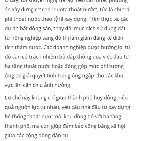
án xây dựng cơ chế “quota thoát nước”, tức là chi trả
phí thoát nước theo tỷ lệ xây dựng. Trên thực tế, các
dự án bất động sản, thay đổi mục đích sử dụng đất
từ nông nghiệp sang đô thị làm giảm đáng kể diện
tích thấm nước. Các doanh nghiệp được hưởng lợi từ
đó cần có trách nhiệm bù đắp thông qua việc đầu tư
hạ tầng thoát nước hoặc đóng góp mức phí tương
ứng để giải quyết tình trạng úng ngập cho các khu
vực lân cận chịu ảnh hưởng.
Cơ chế này không chỉ giúp thành phố huy động hiệu
quả nguồn lực tư nhân, yêu cầu nhà đầu tư xây dựng
hệ thống thoát nước nội khu đồng bộ với hạ tầng
thành phố, mà còn giúp đảm bảo công bằng xã hội
giữa các cộng đồng dân cư.