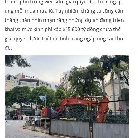
thành phố trong việc sớm giải quyết bài toán ngập
úng mỗi mùa mưa lũ. Tuy nhiên, chúng ta cũng cần
thẳng thắn nhìn nhận rằng những dự án đang triển
khai và mức kinh phí xấp xỉ 5.600 tỷ đồng chưa thể
giải quyết được triệt để tình trạng ngập úng tại Thủ
đô.