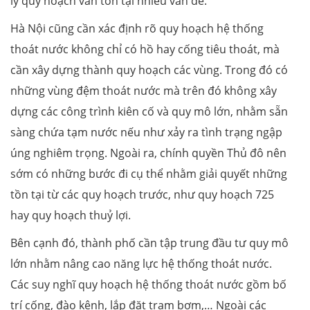
lý quy hoạch vẫn tồn tại nhiều vấn đề.
Hà Nội cũng cần xác định rõ quy hoạch hệ thống
thoát nước không chỉ có hồ hay cống tiêu thoát, mà
cần xây dựng thành quy hoạch các vùng. Trong đó có
những vùng đệm thoát nước mà trên đó không xây
dựng các công trình kiên cố và quy mô lớn, nhằm sẵn
sàng chứa tạm nước nếu như xảy ra tình trạng ngập
úng nghiêm trọng. Ngoài ra, chính quyền Thủ đô nên
sớm có những bước đi cụ thể nhằm giải quyết những
tồn tại từ các quy hoạch trước, như quy hoạch 725
hay quy hoạch thuỷ lợi.
Bên cạnh đó, thành phố cần tập trung đầu tư quy mô
lớn nhằm nâng cao năng lực hệ thống thoát nước.
Các suy nghĩ quy hoạch hệ thống thoát nước gồm bố
trí cống, đào kênh, lắp đặt trạm bơm,… Ngoài các