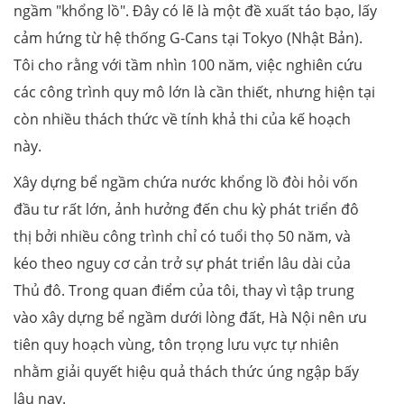
ngầm "khổng lồ". Đây có lẽ là một đề xuất táo bạo, lấy
cảm hứng từ hệ thống G-Cans tại Tokyo (Nhật Bản).
Tôi cho rằng với tầm nhìn 100 năm, việc nghiên cứu
các công trình quy mô lớn là cần thiết, nhưng hiện tại
còn nhiều thách thức về tính khả thi của kế hoạch
này.
Xây dựng bể ngầm chứa nước khổng lồ đòi hỏi vốn
đầu tư rất lớn, ảnh hưởng đến chu kỳ phát triển đô
thị bởi nhiều công trình chỉ có tuổi thọ 50 năm, và
kéo theo nguy cơ cản trở sự phát triển lâu dài của
Thủ đô. Trong quan điểm của tôi, thay vì tập trung
vào xây dựng bể ngầm dưới lòng đất, Hà Nội nên ưu
tiên quy hoạch vùng, tôn trọng lưu vực tự nhiên
nhằm giải quyết hiệu quả thách thức úng ngập bấy
lâu nay.