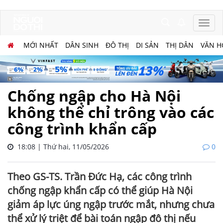
MỚI NHẤT
DÂN SINH
ĐÔ THỊ
DI SẢN
THỊ DÂN
VĂN H
Chống ngập cho Hà Nội
không thể chỉ trông vào các
công trình khẩn cấp
18:08 | Thứ hai, 11/05/2026
0
Theo GS-TS. Trần Đức Hạ, các công trình
chống ngập khẩn cấp có thể giúp Hà Nội
giảm áp lực úng ngập trước mắt, nhưng chưa
thể xử lý triệt để bài toán ngập đô thị nếu