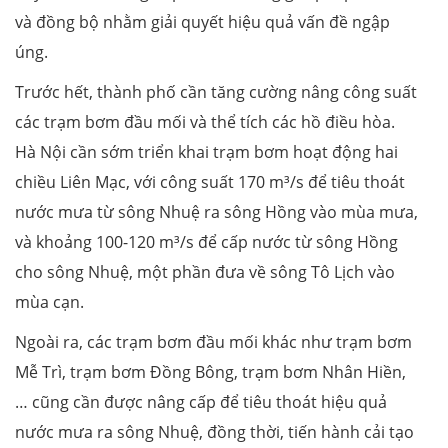
và đồng bộ nhằm giải quyết hiệu quả vấn đề ngập
úng.
Trước hết, thành phố cần tăng cường nâng công suất
các trạm bơm đầu mối và thể tích các hồ điều hòa.
Hà Nội cần sớm triển khai trạm bơm hoạt động hai
chiều Liên Mạc, với công suất 170 m³/s để tiêu thoát
nước mưa từ sông Nhuệ ra sông Hồng vào mùa mưa,
và khoảng 100-120 m³/s để cấp nước từ sông Hồng
cho sông Nhuệ, một phần đưa về sông Tô Lịch vào
mùa cạn.
Ngoài ra, các trạm bơm đầu mối khác như trạm bơm
Mễ Trì, trạm bơm Đồng Bông, trạm bơm Nhân Hiền,
… cũng cần được nâng cấp để tiêu thoát hiệu quả
nước mưa ra sông Nhuệ, đồng thời, tiến hành cải tạo