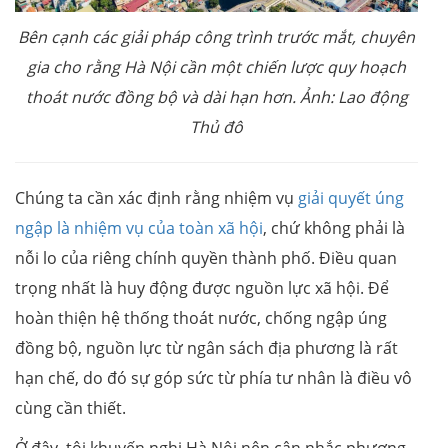
Bên cạnh các giải pháp công trình trước mắt, chuyên
gia cho rằng Hà Nội cần một chiến lược quy hoạch
thoát nước đồng bộ và dài hạn hơn. Ảnh: Lao động
Thủ đô
Chúng ta cần xác định rằng nhiệm vụ
giải quyết úng
ngập là nhiệm vụ của toàn xã hội
, chứ không phải là
nỗi lo của riêng chính quyền thành phố. Điều quan
trọng nhất là huy động được nguồn lực xã hội. Để
hoàn thiện hệ thống thoát nước, chống ngập úng
đồng bộ, nguồn lực từ ngân sách địa phương là rất
hạn chế, do đó sự góp sức từ phía tư nhân là điều vô
cùng cần thiết.
Ở đây, tôi khuyến nghị Hà Nội nên cân nhắc phương