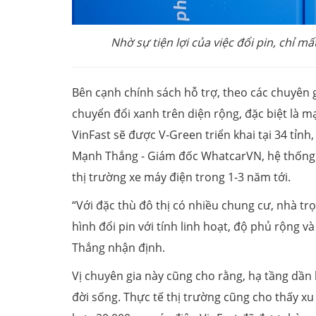
Nhờ sự tiện lợi của việc đổi pin, chỉ mấ
Bên cạnh chính sách hỗ trợ, theo các chuyên 
chuyển đổi xanh trên diện rộng, đặc biệt là mạ
VinFast sẽ được V-Green triển khai tại 34 tỉn
Mạnh Thắng - Giám đốc WhatcarVN, hệ thống đổ
thị trường xe máy điện trong 1-3 năm tới.
“Với đặc thù đô thị có nhiều chung cư, nhà trọ
hình đổi pin với tính linh hoạt, độ phủ rộng v
Thắng nhận định.
Vị chuyên gia này cũng cho rằng, hạ tầng dần
đời sống. Thực tế thị trường cũng cho thấy x