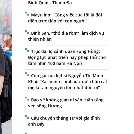
Bình Quới - Thanh Đa
Mayu Ino: “Công việc của tôi là đối
diện trực tiếp với con người”
Bình San, “thổ địa ròm” làm dịch vụ
thiên nhiên
Trục đại lộ cảnh quan sông Hồng:
Động lực phát triển hay phép thử cho
tầm nhìn 100 năm Hà Nội?
Con gái của liệt sĩ Nguyễn Thị Minh
Khai: “Xác minh chính xác nơi chôn cất
mẹ là tâm nguyện lớn nhất đời tôi”
Bảo vệ không gian di sản thấp tầng
ven sông Hương
Câu chuyện tháng Tư với gia đình
anh Bảy