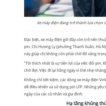
Xe máy điện đang trở thành lựa chọn c
Đặc biệt, xe máy điện giờ đây còn trở nên thu
pin. Chị Hương Ly (phường Thanh Xuân, Hà Nội
này giúp chị không còn phải chờ đổ xăng trong
“Tôi thích nhất là sự tiện lợi của việc đổi pin.
chờ đợi. Việc đi lại hằng ngày vì thế nhẹ nhàng 
Không chỉ tiết kiệm, các dòng xe máy điện Vi
dễ điều khiển và sử dụng pin LFP. Những yếu t
ngày của các cá nhân và gia đình.
Hạ tầng khủng
thú