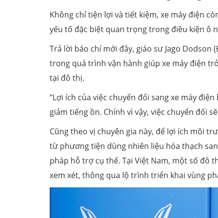
Không chỉ tiện lợi và tiết kiệm, xe máy điện c
yếu tố đặc biệt quan trọng trong điều kiện ô 
Trả lời báo chí mới đây, giáo sư Jago Dodson (
trong quá trình vận hành giúp xe máy điện tr
tại đô thị.
“Lợi ích của việc chuyển đổi sang xe máy điệ
giảm tiếng ồn. Chính vì vậy, việc chuyển đổi s
Cũng theo vị chuyên gia này, để lợi ích môi t
từ phương tiện dùng nhiên liệu hóa thạch sang
pháp hỗ trợ cụ thể. Tại Việt Nam, một số đô t
xem xét, thông qua lộ trình triển khai vùng phá