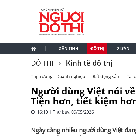
|
DÂN SINH
ĐÔ THỊ
DI SẢN
Kinh tế đô thị
ĐÔ THỊ
Thị trường - Doanh nghiệp
Bất động sản
Tài 
Người dùng Việt nói về
Tiện hơn, tiết kiệm hơ
16:10 | Thứ bảy, 09/05/2026
Ngày càng nhiều người dùng Việt đang