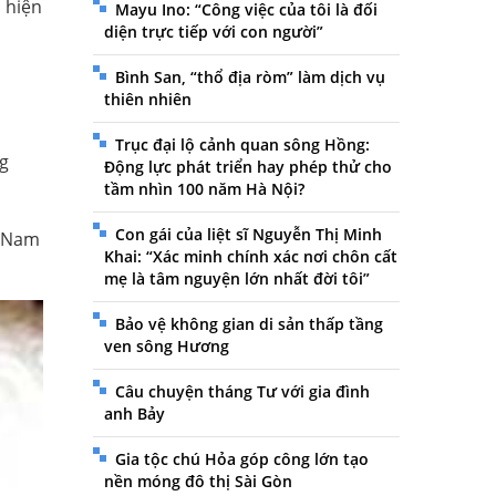
; hiện
Mayu Ino: “Công việc của tôi là đối
diện trực tiếp với con người”
Bình San, “thổ địa ròm” làm dịch vụ
thiên nhiên
Trục đại lộ cảnh quan sông Hồng:
ng
Động lực phát triển hay phép thử cho
tầm nhìn 100 năm Hà Nội?
Con gái của liệt sĩ Nguyễn Thị Minh
n Nam
Khai: “Xác minh chính xác nơi chôn cất
mẹ là tâm nguyện lớn nhất đời tôi”
Bảo vệ không gian di sản thấp tầng
ven sông Hương
Câu chuyện tháng Tư với gia đình
anh Bảy
Gia tộc chú Hỏa góp công lớn tạo
nền móng đô thị Sài Gòn