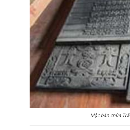
Mộc bản chùa Trăm