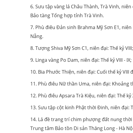
6. Sưu tập vàng lá Châu Thành, Trà Vinh, niên 
Bảo tàng Tổng hợp tỉnh Trà Vinh.
7. Phù điêu Đản sinh Brahma Mỹ Sơn E1, niên đạ
Nẵng.
8. Tượng Shiva Mỹ Sơn C1, niên đại: Thế kỷ VII
9. Linga vàng Po Dam, niên đại: Thế kỷ VIII - IX
10. Bia Phước Thiện, niên đại: Cuối thế kỷ VIII 
11. Phù điêu Nữ thần Uma, niên đại: Khoảng thế 
12. Phù điêu Apsara Trà Kiệu, niên đại: Thế kỷ
13. Sưu tập cột kinh Phật thời Đinh, niên đại: 
14. Lá đề trang trí chim phượng đất nung thời 
Trung tâm Bảo tồn Di sản Thăng Long - Hà Nội