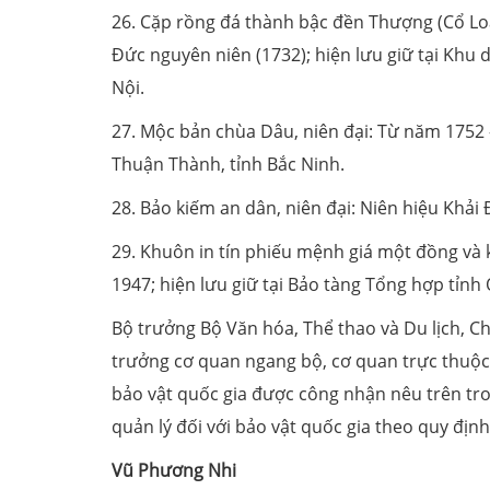
26. Cặp rồng đá thành bậc đền Thượng (Cổ Loa
Đức nguyên niên (1732); hiện lưu giữ tại Khu 
Nội.
27. Mộc bản chùa Dâu, niên đại: Từ năm 1752 
Thuận Thành, tỉnh Bắc Ninh.
28. Bảo kiếm an dân, niên đại: Niên hiệu Khải 
29. Khuôn in tín phiếu mệnh giá một đồng và
1947; hiện lưu giữ tại Bảo tàng Tổng hợp tỉnh
Bộ trưởng Bộ Văn hóa, Thể thao và Du lịch, Ch
trưởng cơ quan ngang bộ, cơ quan trực thuộc
bảo vật quốc gia được công nhận nêu trên tr
quản lý đối với bảo vật quốc gia theo quy định
Vũ Phương Nhi