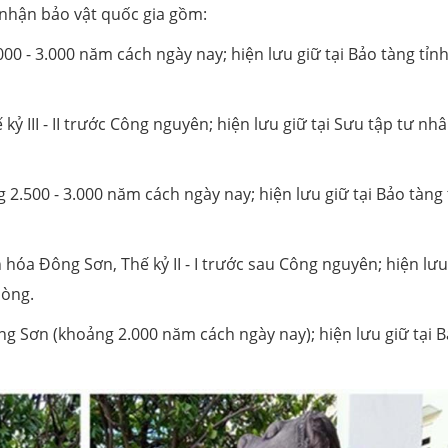
 nhận bảo vật quốc gia gồm:
000 - 3.000 năm cách ngày nay; hiện lưu giữ tại Bảo tàng tỉn
kỷ III - II trước Công nguyên; hiện lưu giữ tại Sưu tập tư nh
 2.500 - 3.000 năm cách ngày nay; hiện lưu giữ tại Bảo tàng 
 hóa Đông Sơn, Thế kỷ II - I trước sau Công nguyên; hiện lưu
hòng.
ng Sơn (khoảng 2.000 năm cách ngày nay); hiện lưu giữ tại 