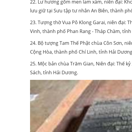
22. Lư hương gốm men lam xám,
niên đại: Kh
lưu giữ tại Sưu tập tư nhân An Biên, thành ph
23. Tượng thờ Vua Pô Klong Garai, niên đại: Th
Vinh, thành phố Phan Rang - Tháp Chàm, tỉnh
24. Bộ tượng Tam Thế Phật chùa Côn Sơn, niên
Cộng Hòa, thành phố Chí Linh, tỉnh Hải Dương
25. Mộc bản chùa Trăm Gian, Niên đại: Thế kỷ 
Sách, tỉnh Hải Dương.