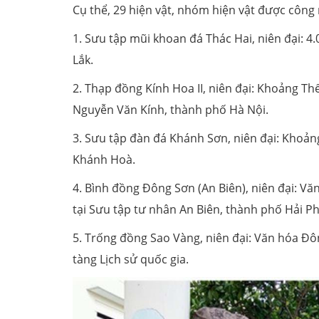
Cụ thể, 29 hiện vật, nhóm hiện vật được công
1. Sưu tập mũi khoan đá Thác Hai, niên đại: 4.
Lắk.
2. Thạp đồng Kính Hoa II, niên đại: Khoảng Thế 
Nguyễn Văn Kính, thành phố Hà Nội.
3. Sưu tập đàn đá Khánh Sơn, niên đại: Khoảng
Khánh Hoà.
4. Bình đồng Đông Sơn (An Biên), niên đại: Văn
tại Sưu tập tư nhân An Biên, thành phố Hải P
5. Trống đồng Sao Vàng, niên đại: Văn hóa Đô
tàng Lịch sử quốc gia.