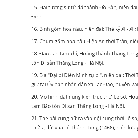
15. Hai tượng sư tử đá thành Đồ Bàn, niên đại: C
Định.
16. Bình gốm hoa nâu, niên đại: Thế kỷ XI - XII
17. Chum gốm hoa nâu Hiệp An thời Trần, niên đ
18. Đao cẩn tam khí, Hoàng thành Thăng Long, n
tồn Di sản Thăng Long - Hà Nội.
19. Bia "Đại bi Diên Minh tự bi", niên đại: Thờ
giữ tại Ủy ban nhân dân xã Lạc Đạo, huyện Vă
20. Mô hình đất nung kiến trúc thời Lê sơ, Hoà
tâm Bảo tồn Di sản Thăng Long - Hà Nội.
21. Thẻ bài cung nữ ra vào nội cung thời Lê 
thứ 7, đời vua Lê Thánh Tông (1466); hiện lưu 