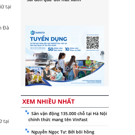
iữ tại
ăm Đà
XEM NHIỀU NHẤT
Sân vận động 135.000 chỗ tại Hà Nội
chính thức mang tên VinFast
ữ tại
Nguyễn Ngọc Tư: Bởi bôi hồng