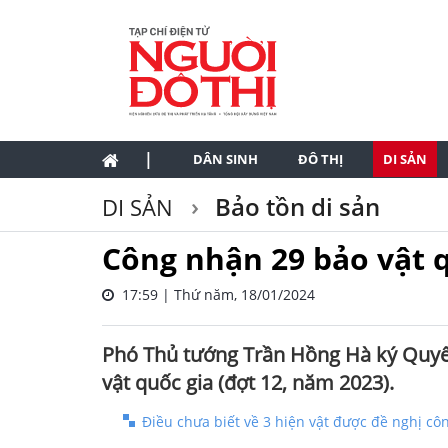
|
DÂN SINH
ĐÔ THỊ
DI SẢN
Bảo tồn di sản
DI SẢN
Công nhận 29 bảo vật q
17:59 | Thứ năm, 18/01/2024
Phó Thủ tướng Trần Hồng Hà ký Quyế
vật quốc gia (đợt 12, năm 2023).
Điều chưa biết về 3 hiện vật được đề nghị cô