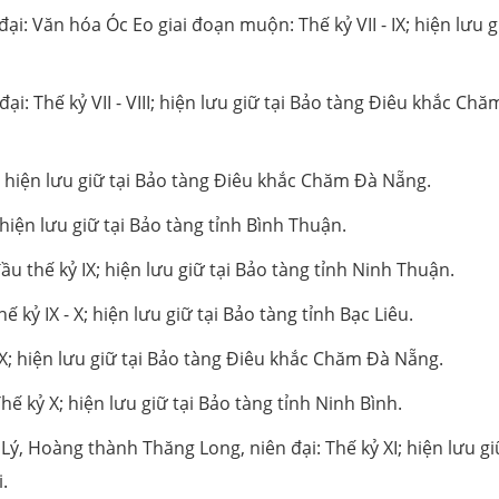
đại: Văn hóa Óc Eo giai đoạn muộn: Thế kỷ VII - IX; hiện lưu g
i: Thế kỷ VII - VIII; hiện lưu giữ tại Bảo tàng Điêu khắc Ch
I; hiện lưu giữ tại Bảo tàng Điêu khắc Chăm Đà Nẵng.
; hiện lưu giữ tại Bảo tàng tỉnh Bình Thuận.
đầu thế kỷ IX; hiện lưu giữ tại Bảo tàng tỉnh Ninh Thuận.
kỷ IX - X; hiện lưu giữ tại Bảo tàng tỉnh Bạc Liêu.
 X; hiện lưu giữ tại Bảo tàng Điêu khắc Chăm Đà Nẵng.
Thế kỷ X; hiện lưu giữ tại Bảo tàng tỉnh Ninh Bình.
Lý, Hoàng thành Thăng Long, niên đại: Thế kỷ XI; hiện lưu gi
.