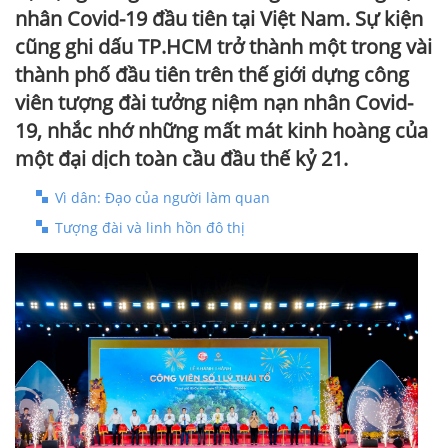
nhân Covid-19 đầu tiên tại Việt Nam. Sự kiện
cũng ghi dấu TP.HCM trở thành một trong vài
thành phố đầu tiên trên thế giới dựng công
viên tượng đài tưởng niệm nạn nhân Covid-
19, nhắc nhớ những mất mát kinh hoàng của
một đại dịch toàn cầu đầu thế kỷ 21.
Vì dân: Đạo của người làm quan
Tượng đài và linh hồn đô thị