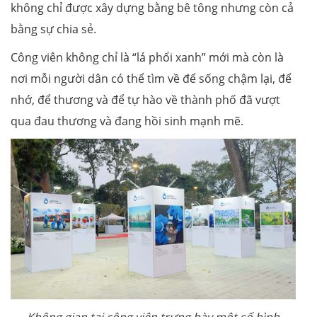
không chỉ được xây dựng bằng bê tông nhưng còn cả
bằng sự chia sẻ.
Công viên không chỉ là “lá phổi xanh” mới mà còn là
nơi mỗi người dân có thể tìm về để sống chậm lại, để
nhớ, để thương và để tự hào về thành phố đã vượt
qua đau thương và đang hồi sinh mạnh mẽ.
Không gian tại công viên trưng bày một số hình