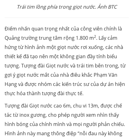
Trái tim lồng phía trong giọt nước. Ảnh BTC
Điểm nhấn quan trọng nhất của công viên chính là
2
Quảng trường trung tâm rộng 1.800 m
. Lấy cảm
hứng từ hình ảnh một giọt nước rơi xuống, các nhà
thiết kế đã tạo nên một không gian đầy tính biểu
tượng. Tượng đài Giọt nước và trái tim bên trong, từ
gợi ý giọt nước mắt của nhà điêu khắc Phạm Văn
Hạng và được nhóm các kiến trúc sư của dự án hiện
thực hóa thành tượng đài thực tế.
Tượng đài Giọt nước cao 6m, chu vi 13m, được chế
tác từ inox gương, cho phép người xem nhìn thấy
hình bóng của chính mình và mọi người phản chiếu.
Hình ảnh này mang thông điệp “nỗi đau này không