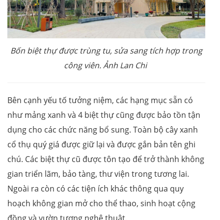
Bốn biệt thự được trùng tu, sửa sang tích hợp trong
công viên. Ảnh Lan Chi
Bên cạnh yếu tố tưởng niệm, các hạng mục sẵn có
như mảng xanh và 4 biệt thự cũng được bảo tồn tận
dụng cho các chức năng bổ sung. Toàn bộ cây xanh
cổ thụ quý giá được giữ lại và được gắn bản tên ghi
chú. Các biệt thự cũ được tôn tạo để trở thành không
gian triển lãm, bảo tàng, thư viện trong tương lai.
Ngoài ra còn có các tiện ích khác thông qua quy
hoạch không gian mở cho thể thao, sinh hoạt cộng
đồng và vườn tượng nghệ thuật.