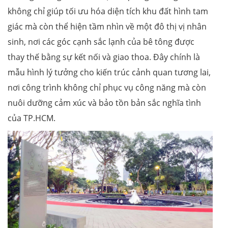
không chỉ giúp tối ưu hóa diện tích khu đất hình tam
giác mà còn thể hiện tầm nhìn về một đô thị vị nhân
sinh, nơi các góc cạnh sắc lạnh của bê tông được
thay thế bằng sự kết nối và giao thoa. Đây chính là
mẫu hình lý tưởng cho kiến trúc cảnh quan tương lai,
nơi công trình không chỉ phục vụ công năng mà còn
nuôi dưỡng cảm xúc và bảo tồn bản sắc nghĩa tình
của TP.HCM.