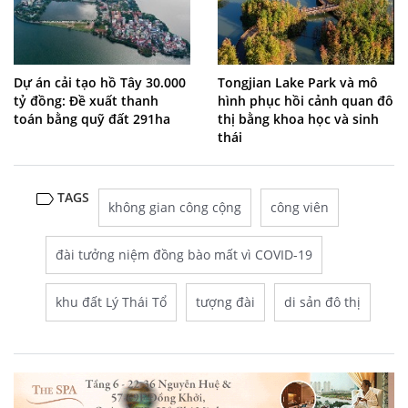
Dự án cải tạo hồ Tây 30.000
Tongjian Lake Park và mô
tỷ đồng: Đề xuất thanh
hình phục hồi cảnh quan đô
toán bằng quỹ đất 291ha
thị bằng khoa học và sinh
thái
TAGS
không gian công cộng
công viên
đài tưởng niệm đồng bào mất vì COVID-19
khu đất Lý Thái Tổ
tượng đài
di sản đô thị