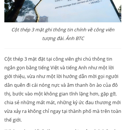
Cột thép 3 mặt ghi thông tin chính về công viên
tượng đài. Ảnh BTC
Cột thép 3 mặt đặt tại công viên ghi chú thông tin
ngắn gọn bằng tiếng Việt và tiếng Anh như một lời
giới thiệu, vừa như một lời hướng dẫn mời gọi người
dân quên đi cái nóng nực và âm thanh ồn ào của đô
thị, bước vào một không gian tĩnh lặng hơn, gặp gỡ,
chia sẻ những mất mát, những ký ức đau thương mới
vừa xảy ra không chỉ ngay tại thành phố mà trên toàn
thế giới.