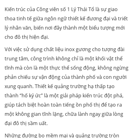
Kiến trúc của Công viên số 1 Lý Thái Tổ là sự giao
thoa tinh tế giữa ngôn ngữ thiết kế đương đại và triết
lý nhân văn, biến nơi đây thành một biểu tượng mới
cho đô thị hiện đại.
Với việc sử dụng chất liệu inox gương cho tượng đài
trung tâm, công trình không chỉ là một khối vật thể
tĩnh mà còn là một thực thể sống động, không ngừng
phản chiếu sự vận động của thành phố và con người
xung quanh. Thiết kế quảng trường hạ thấp tạo
thành “hố ký ức” là một giải pháp kiến trúc đột phá,
giúp tách biệt hoàn toàn tiếng ồn phố thị để tạo ra
một không gian tĩnh lặng, chữa lành ngay giữa lòng
đại đô thị sầm uất.
Những đường bo mềm mại và quảng trường tròn