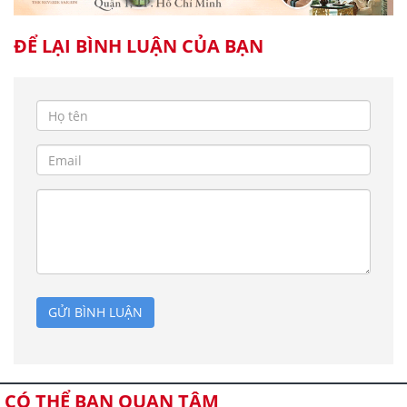
ĐỂ LẠI BÌNH LUẬN CỦA BẠN
GỬI BÌNH LUẬN
CÓ THỂ BẠN QUAN TÂM