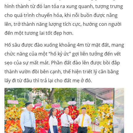
hình thành từ đó lan tỏa ra xung quanh, tượng trưng
cho quá trình chuyển hóa, khi nỗi buồn được nâng
lên, trở thành năng lượng tích cực, hướng con người
đến một tương lai tốt đẹp hơn.
Hố sâu được
đào xuống khoảng 4m từ mặt đất, mang
chức năng của một “hố ký ức” gợi liên tưởng đến vết
sẹo của sự mất mát. Phần đất đào lên được bồi đắp
thành vườn đồi bên cạnh, thể hiện triết lý cân bằng
lấy đi từ đâu thì trả lại cho đất mẹ ở đó.