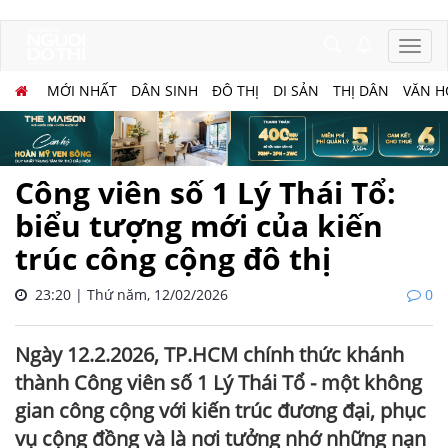
MỚI NHẤT
DÂN SINH
ĐÔ THỊ
DI SẢN
THỊ DÂN
VĂN H
Công viên số 1 Lý Thái Tổ:
biểu tượng mới của kiến
trúc công cộng đô thị
23:20 | Thứ năm, 12/02/2026
0
Ngày 12.2.2026, TP.HCM chính thức khánh
thành Công viên số 1 Lý Thái Tổ - một không
gian công cộng với kiến trúc đương đại, phục
vụ cộng đồng và là nơi tưởng nhớ những nạn