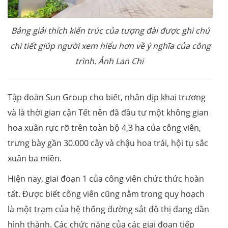
Bảng giải thích kiến trúc của tượng đài được ghi chú
chi tiết giúp người xem hiểu hơn về ý nghĩa của công
trình. Ảnh Lan Chi
Tập đoàn Sun Group cho biết, nhân dịp khai trương
và là thời gian cận Tết nên đã đầu tư một không gian
hoa xuân rực rỡ trên toàn bộ 4,3 ha của công viên,
trưng bày gần 30.000 cây và chậu hoa trái, hội tụ sắc
xuân ba miền.
Hiện nay, giai đoạn 1 của công viên chức thức hoàn
tất. Được biết công viên cũng nằm trong quy hoạch
là một trạm của hệ thống đường sắt đô thị đang dần
hình thành. Các chức năng của các giai đoạn tiếp