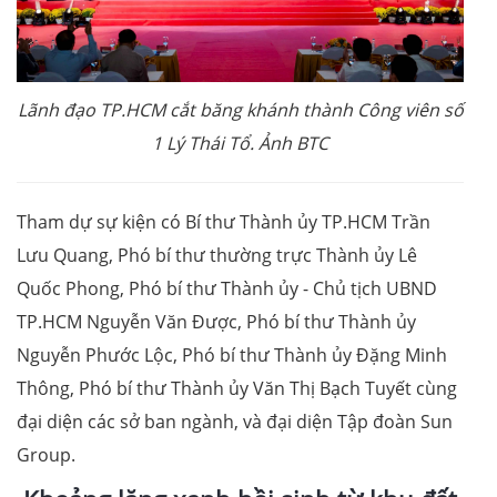
Lãnh đạo TP.HCM cắt băng khánh thành Công viên số
1 Lý Thái Tổ.
Ảnh BTC
Tham dự sự kiện có Bí thư Thành ủy TP.HCM Trần
Lưu Quang, Phó bí thư thường trực Thành ủy Lê
Quốc Phong, Phó bí thư Thành ủy - Chủ tịch UBND
TP.HCM Nguyễn Văn Được, Phó bí thư Thành ủy
Nguyễn Phước Lộc, Phó bí thư Thành ủy Đặng Minh
Thông, Phó bí thư Thành ủy Văn Thị Bạch Tuyết cùng
đại diện các sở ban ngành, và đại diện Tập đoàn Sun
Group.