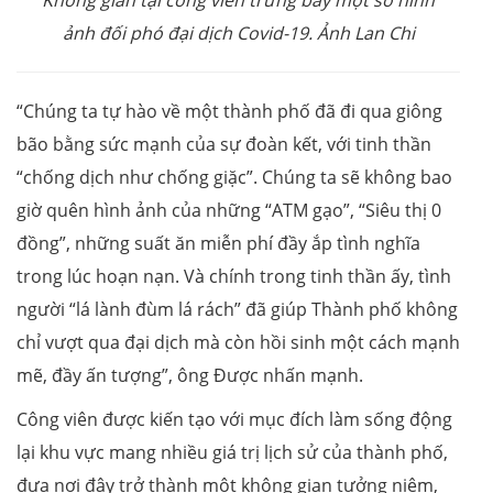
ảnh đối phó đại dịch Covid-19. Ảnh Lan Chi
“Chúng ta tự hào về một thành phố đã đi qua giông
bão bằng sức mạnh của sự đoàn kết, với tinh thần
“chống dịch như chống giặc”. Chúng ta sẽ không bao
giờ quên hình ảnh của những “ATM gạo”, “Siêu thị 0
đồng”, những suất ăn miễn phí đầy ắp tình nghĩa
trong lúc hoạn nạn. Và chính trong tinh thần ấy, tình
người “lá lành đùm lá rách” đã giúp Thành phố không
chỉ vượt qua đại dịch mà còn hồi sinh một cách mạnh
mẽ, đầy ấn tượng”, ông Được nhấn mạnh.
Công viên được kiến tạo với mục đích làm sống động
lại khu vực mang nhiều giá trị lịch sử của thành phố,
đưa nơi đây trở thành một không gian tưởng niệm,