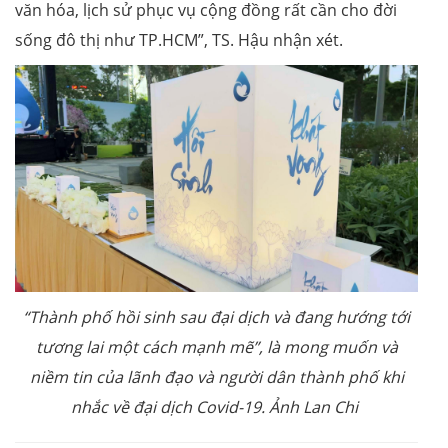
văn hóa, lịch sử phục vụ cộng đồng rất cần cho đời
sống đô thị như TP.HCM”, TS. Hậu nhận xét.
“Thành phố hồi sinh sau đại dịch và đang hướng tới
tương lai một cách mạnh mẽ”, là mong muốn và
niềm tin của lãnh đạo và người dân thành phố khi
nhắc về đại dịch Covid-19. Ảnh Lan Chi