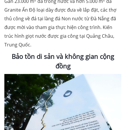
Gần 23.000 m
đá trong nước và hơn 5.000 m
đá
Granite Ấn Độ loại dày được đưa về lắp đặt, các thợ
thủ công về đá tại làng đá Non nước từ Đà Nẵng đã
được mời vào tham gia thực hiện công trình. Kiến
trúc hình giọt nước được gia công tại Quảng Châu,
Trung Quốc.
Bảo tồn di sản và không gian cộng
đồng