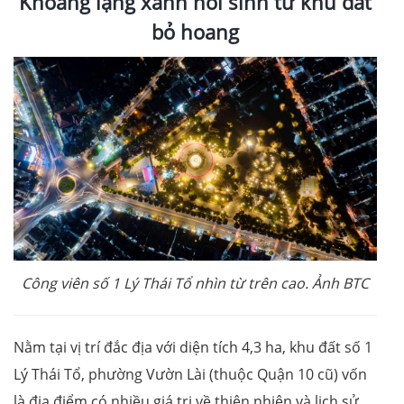
Khoảng lặng xanh hồi sinh từ khu đất
bỏ hoang
Công viên số 1 Lý Thái Tổ nhìn từ trên cao. Ảnh BTC
Nằm tại vị trí đắc địa với diện tích 4,3 ha, khu đất số 1
Lý Thái Tổ, phường Vườn Lài (thuộc Quận 10 cũ) vốn
là địa điểm có nhiều giá trị về thiên nhiên và lịch sử.