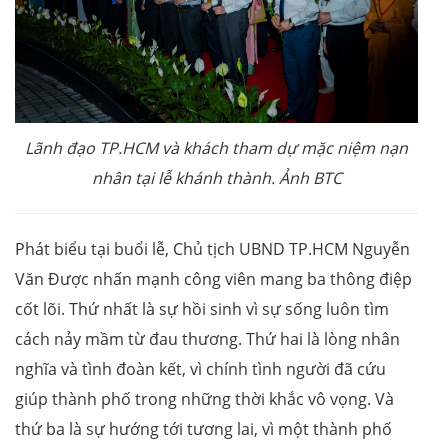
Lãnh đạo TP.HCM và khách tham dự mặc niệm nạn
nhân tại lễ khánh thành. Ảnh BTC
Phát biểu tại buổi lễ, Chủ tịch UBND TP.HCM Nguyễn
Văn Được nhấn mạnh công viên mang ba thông điệp
cốt lõi. Thứ nhất là sự hồi sinh vì sự sống luôn tìm
cách nảy mầm từ đau thương. Thứ hai là lòng nhân
nghĩa và tình đoàn kết, vì chính tình người đã cứu
giúp thành phố trong những thời khắc vô vọng. Và
thứ ba là sự hướng tới tương lai, vì một thành phố