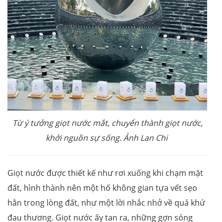
Từ ý tưởng giọt nước mắt, chuyển thành giọt nước,
khởi nguồn sự sống. Ảnh Lan Chi
Giọt nước được thiết kế như rơi xuống khi chạm mặt
đất, hình thành nên một hố không gian tựa vết sẹo
hằn trong lòng đất, như một lời nhắc nhở về quá khứ
đau thương. Giọt nước ấy tan ra, những gợn sóng