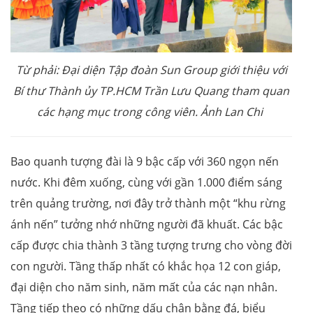
Từ phải: Đại diện Tập đoàn Sun Group giới thiệu với
Bí thư Thành ủy TP.HCM Trần Lưu Quang tham quan
các hạng mục trong công viên. Ảnh Lan Chi
Bao quanh tượng đài là 9 bậc cấp với 360 ngọn nến
nước. Khi đêm xuống, cùng với gần 1.000 điểm sáng
trên quảng trường, nơi đây trở thành một “khu rừng
ánh nến” tưởng nhớ những người đã khuất. Các bậc
cấp được chia thành 3 tầng tượng trưng cho vòng đời
con người. Tầng thấp nhất có khắc họa 12 con giáp,
đại diện cho năm sinh, năm mất của các nạn nhân.
Tầng tiếp theo có những dấu chân bằng đá, biểu