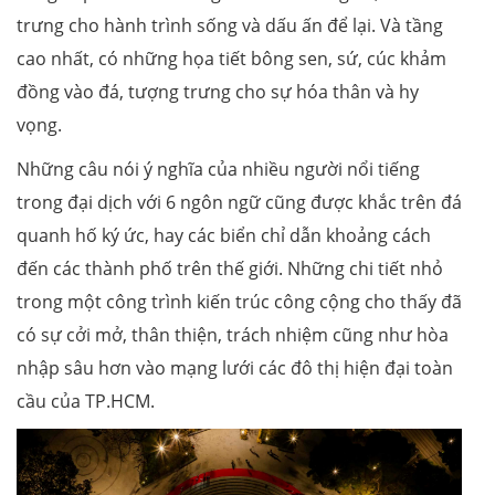
trưng cho hành trình sống và dấu ấn để lại. Và tầng
cao nhất, có những họa tiết bông sen, sứ, cúc khảm
đồng vào đá, tượng trưng cho sự hóa thân và hy
vọng.
Những câu nói ý nghĩa của nhiều người nổi tiếng
trong đại dịch với 6 ngôn ngữ cũng được khắc trên đá
quanh hố ký ức, hay các biển chỉ dẫn khoảng cách
đến các thành phố trên thế giới. Những chi tiết nhỏ
trong một công trình kiến trúc công cộng cho thấy đã
có sự cởi mở, thân thiện, trách nhiệm cũng như hòa
nhập sâu hơn vào mạng lưới các đô thị hiện đại toàn
cầu của TP.HCM.