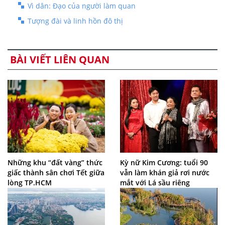
Vì dân: Đạo của người làm quan
Tượng đài và linh hồn đô thị
BÀI VIẾT LIÊN QUAN
Những khu “đất vàng” thức
Kỳ nữ Kim Cương: tuổi 90
giấc thành sân chơi Tết giữa
vẫn làm khán giả rơi nước
lòng TP.HCM
mắt với Lá sầu riêng