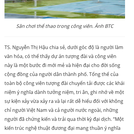
Sân chơi thể thao trong công viên. Ảnh BTC
TS. Nguyễn Thị Hậu chia sẻ, dưới góc độ là người làm
văn hóa, có thể thấy dự án tượng đài và công viên
này là một bước đi mới mẻ và hiện đại cho đời sống
cộng đồng của người dân thành phố. Tổng thể của
toàn bộ công viên tượng đài chuyển tải được các khái
niệm ý nghĩa dành tưởng niệm, tri ân, ghi nhớ về một
sự kiện xảy vừa xảy ra và lại rất dễ hiểu đối với không
chỉ người Việt Nam và cả người nước ngoài, những
người đã chứng kiến và trải qua thời kỳ đại dịch. “Một
kiến trúc nghệ thuật đương đại mang thuần ý nghĩa