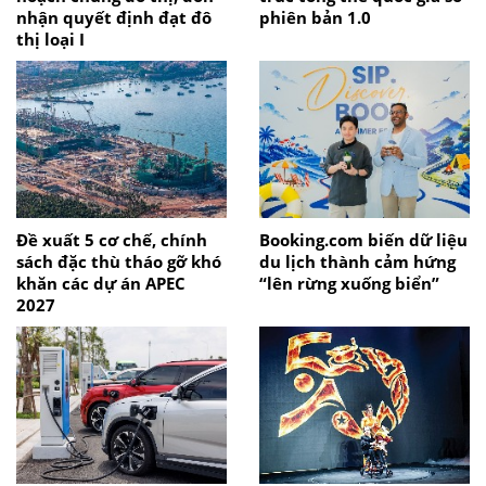
nhận quyết định đạt đô
phiên bản 1.0
thị loại I
Đề xuất 5 cơ chế, chính
Booking.com biến dữ liệu
sách đặc thù tháo gỡ khó
du lịch thành cảm hứng
khăn các dự án APEC
“lên rừng xuống biển”
2027