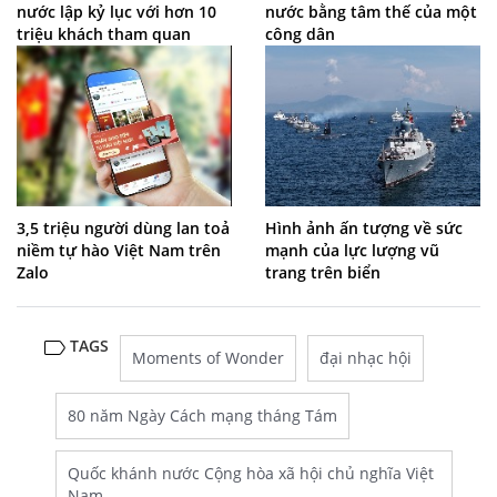
nước lập kỷ lục với hơn 10
nước bằng tâm thế của một
triệu khách tham quan
công dân
3,5 triệu người dùng lan toả
Hình ảnh ấn tượng về sức
niềm tự hào Việt Nam trên
mạnh của lực lượng vũ
Zalo
trang trên biển
TAGS
Moments of Wonder
đại nhạc hội
80 năm Ngày Cách mạng tháng Tám
Quốc khánh nước Cộng hòa xã hội chủ nghĩa Việt
Nam