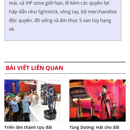
mái, và VIP zone giới hạn, đi kèm các quyền lợi
hấp dẫn như lightstick, vòng tay, bộ merchandise
độc quyền, đồ uống và ẩm thực 5 sao tùy hạng
vé.
BÀI VIẾT LIÊN QUAN
Triển lãm thành tựu đất
Tùng Dương: Hát cho đất