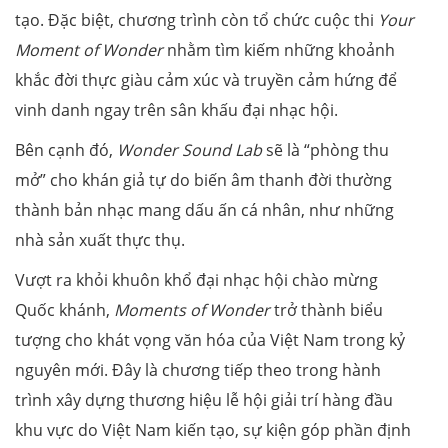
tạo. Đặc biệt, chương trình còn tổ chức cuộc thi
Your
Moment of Wonder
nhằm tìm kiếm những khoảnh
khắc đời thực giàu cảm xúc và truyền cảm hứng để
vinh danh ngay trên sân khấu đại nhạc hội.
Bên cạnh đó,
Wonder Sound
Lab
sẽ là “phòng thu
mở” cho khán giả tự do biến âm thanh đời thường
thành bản nhạc mang dấu ấn cá nhân, như những
nhà sản xuất thực thụ.
Vượt ra khỏi khuôn khổ đại nhạc hội chào mừng
Quốc khánh,
Moments of Wonder
trở thành biểu
tượng cho khát vọng văn hóa của Việt Nam trong kỷ
nguyên mới. Đây là chương tiếp theo trong hành
trình xây dựng thương hiệu lễ hội giải trí hàng đầu
khu vực do Việt Nam kiến tạo, sự kiện góp phần định