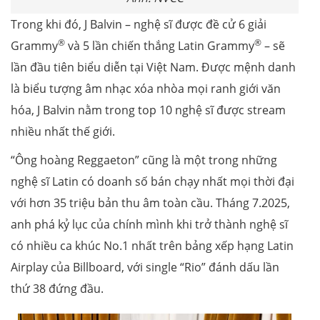
Trong khi đó, J Balvin – nghệ sĩ được đề cử 6 giải
®
®
Grammy
và 5 lần chiến thắng Latin Grammy
– sẽ
lần đầu tiên biểu diễn tại Việt Nam. Được mệnh danh
là biểu tượng âm nhạc xóa nhòa mọi ranh giới văn
hóa, J Balvin nằm trong top 10 nghệ sĩ được stream
nhiều nhất thế giới.
“Ông hoàng Reggaeton” cũng là một trong những
nghệ sĩ Latin có doanh số bán chạy nhất mọi thời đại
với hơn 35 triệu bản thu âm toàn cầu. Tháng 7.2025,
anh phá kỷ lục của chính mình khi trở thành nghệ sĩ
có nhiều ca khúc No.1 nhất trên bảng xếp hạng Latin
Airplay của Billboard, với single “Rio” đánh dấu lần
thứ 38 đứng đầu.