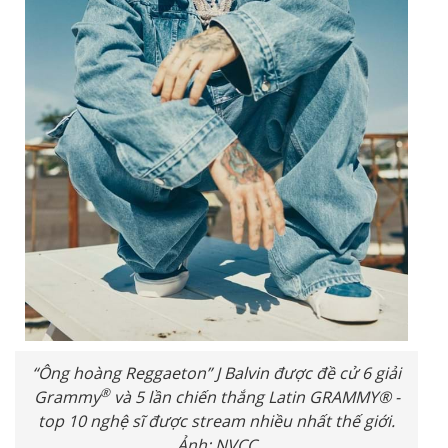
“Ông hoàng Reggaeton” J Balvin được đề cử 6 giải
®
Grammy
và 5 lần chiến thắng Latin GRAMMY® -
top 10 nghệ sĩ được stream nhiều nhất thế giới.
Ảnh: NVCC