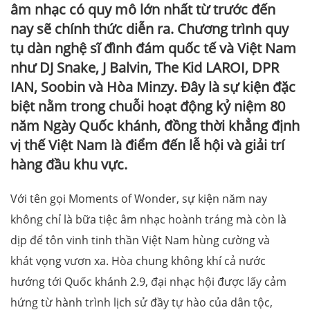
âm nhạc có quy mô lớn nhất từ trước đến
nay sẽ chính thức diễn ra. Chương trình quy
tụ dàn nghệ sĩ đình đám quốc tế và Việt Nam
như DJ Snake, J Balvin, The Kid LAROI, DPR
IAN, Soobin và Hòa Minzy. Đây là sự kiện đặc
biệt nằm trong chuỗi hoạt động kỷ niệm 80
năm Ngày Quốc khánh, đồng thời khẳng định
vị thế Việt Nam là điểm đến lễ hội và giải trí
hàng đầu khu vực.
Với tên gọi Moments of Wonder, sự kiện năm nay
không chỉ là bữa tiệc âm nhạc hoành tráng mà còn là
dịp để tôn vinh tinh thần Việt Nam hùng cường và
khát vọng vươn xa. Hòa chung không khí cả nước
hướng tới Quốc khánh 2.9, đại nhạc hội được lấy cảm
hứng từ hành trình lịch sử đầy tự hào của dân tộc,