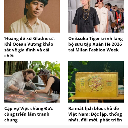
‘Hoàng đế xứ Gladness’:
Onitsuka Tiger trình làng
Khi Ocean Vương khảo
bộ sưu tập Xuân Hè 2026
sát về gia đình và cái
tại Milan Fashion Week
chết
Cặp vợ Việt chồng Đức
Ra mắt lịch bloc chủ đề
cùng triển lãm tranh
Việt Nam: Độc lập, thống
chung
nhất, đổi mới, phát triển