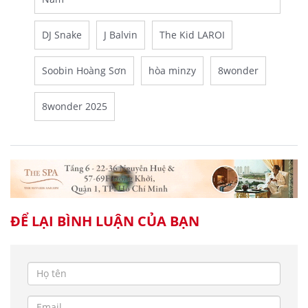
DJ Snake
J Balvin
The Kid LAROI
Soobin Hoàng Sơn
hòa minzy
8wonder
8wonder 2025
ĐỂ LẠI BÌNH LUẬN CỦA BẠN