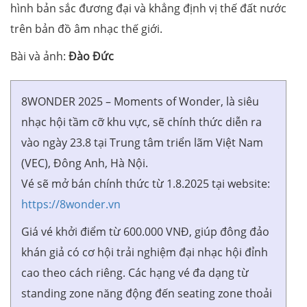
hình bản sắc đương đại và khẳng định vị thế đất nước
trên bản đồ âm nhạc thế giới.
Bài và ảnh:
Đào Đức
8WONDER 2025 – Moments of Wonder, là siêu
nhạc hội tầm cỡ khu vực, sẽ chính thức diễn ra
vào ngày 23.8 tại Trung tâm triển lãm Việt Nam
(VEC), Đông Anh, Hà Nội.
Vé sẽ mở bán chính thức từ 1.8.2025 tại website:
https://8wonder.vn
Giá vé khởi điểm từ 600.000 VNĐ, giúp đông đảo
khán giả có cơ hội trải nghiệm đại nhạc hội đỉnh
cao theo cách riêng. Các hạng vé đa dạng từ
standing zone năng động đến seating zone thoải