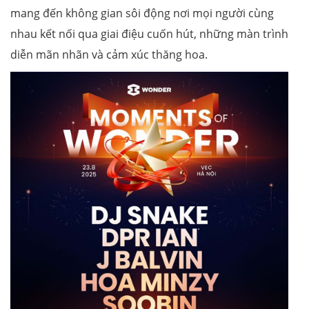
mang đến không gian sôi động nơi mọi người cùng
nhau kết nối qua giai điệu cuốn hút, những màn trình
diễn mãn nhãn và cảm xúc thăng hoa.