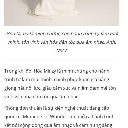
Hòa Minzy là minh chứng cho hành trình tự làm mới
mình, tôn vinh văn hóa dân tộc qua âm nhạc. Ảnh:
NSCC
Trong khi đó, Hòa Minzy là minh chứng cho hành
trình tự làm mới mình, chinh phục khán giả bằng
giọng hát nội lực, giàu cảm xúc và niềm đam mê tôn
vinh văn hóa dân tộc qua âm nhạc.
Không đơn thuần là sự kiện nghệ thuật đẳng cấp
quốc tế, Moments of Wonder còn mở ra hành trình
kết nối cộng đồng qua âm nhạc và cảm hứng sáng