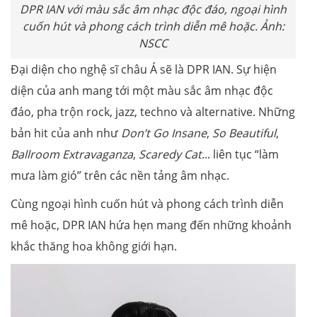
DPR IAN với màu sắc âm nhạc độc đáo, ngoại hình
cuốn hút và phong cách trình diễn mê hoặc. Ảnh:
NSCC
Đại diện cho nghệ sĩ châu Á sẽ là DPR IAN. Sự hiện
diện của anh mang tới một màu sắc âm nhạc độc
đáo, pha trộn rock, jazz, techno và alternative. Những
bản hit của anh như
Don’t Go Insane
,
So Beautiful
,
Ballroom Extravaganza
,
Scaredy Cat
... liên tục “làm
mưa làm gió” trên các nền tảng âm nhạc.
Cùng ngoại hình cuốn hút và phong cách trình diễn
mê hoặc, DPR IAN hứa hẹn mang đến những khoảnh
khắc thăng hoa không giới hạn.