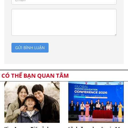
GỬI BÌNH LUẬN
CÓ THỂ BẠN QUAN TÂM