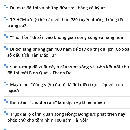
Du mục đô thị và những đứa trẻ không có ký ức
TP.HCM xử lý thế nào với hơn 780 tuyến đường trùng tên,
trùng số?
"Thổi hồn" di sản vào không gian công cộng và hàng hóa
Di dời làng phong gần 100 năm để xây đô thị du lịch: Có xóa
sổ dấu tích Hàn Mặc Tử?
Sun Group đề xuất xây 4 cầu vượt sông Sài Gòn kết nối Khu
đô thị mới Bình Quới - Thanh Đa
Mayu Ino: “Công việc của tôi là đối diện trực tiếp với con
người”
Bình San, “thổ địa ròm” làm dịch vụ thiên nhiên
Trục đại lộ cảnh quan sông Hồng: Động lực phát triển hay
phép thử cho tầm nhìn 100 năm Hà Nội?