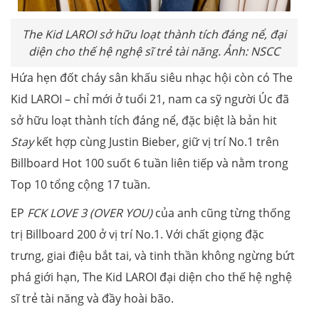
The Kid LAROI sở hữu loạt thành tích đáng nể, đại
diện cho thế hệ nghệ sĩ trẻ tài năng. Ảnh: NSCC
Hứa hẹn đốt cháy sân khấu siêu nhạc hội còn có The
Kid LAROI – chỉ mới ở tuổi 21, nam ca sỹ người Úc đã
sở hữu loạt thành tích đáng nể, đặc biệt là bản hit
Stay
kết hợp cùng Justin Bieber, giữ vị trí No.1 trên
Billboard Hot 100 suốt 6 tuần liên tiếp và nằm trong
Top 10 tổng cộng 17 tuần.
EP
FCK LOVE 3 (OVER YOU)
của anh cũng từng thống
trị Billboard 200 ở vị trí No.1. Với chất giọng đặc
trưng, giai điệu bắt tai, và tinh thần không ngừng bứt
phá giới hạn, The Kid LAROI đại diện cho thế hệ nghệ
sĩ trẻ tài năng và đầy hoài bão.