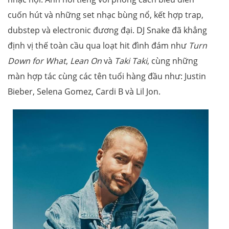
cuốn hút và những set nhạc bùng nổ, kết hợp trap,
dubstep và electronic đương đại. DJ Snake đã khẳng
định vị thế toàn cầu qua loạt hit đình đám như
Turn
Down for What
,
Lean On
và
Taki Taki
, cùng những
màn hợp tác cùng các tên tuổi hàng đầu như: Justin
Bieber, Selena Gomez, Cardi B và Lil Jon.