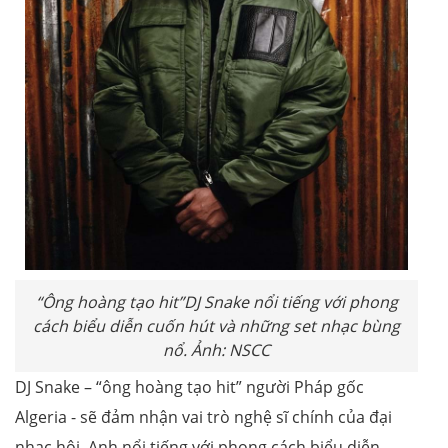
“Ông hoàng tạo hit”DJ Snake nổi tiếng với phong
cách biểu diễn cuốn hút và những set nhạc bùng
nổ. Ảnh: NSCC
DJ Snake – “ông hoàng tạo hit” người Pháp gốc
Algeria - sẽ đảm nhận vai trò nghệ sĩ chính của đại
nhạc hội. Anh nổi tiếng với phong cách biểu diễn