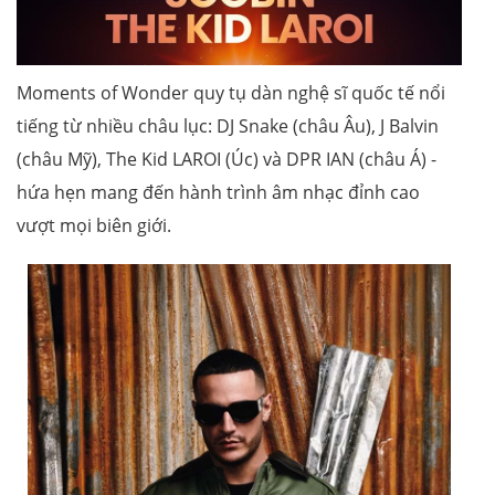
Moments of Wonder quy tụ dàn nghệ sĩ quốc tế nổi
tiếng từ nhiều châu lục: DJ Snake (châu Âu), J Balvin
(châu Mỹ), The Kid LAROI (Úc) và DPR IAN (châu Á) -
hứa hẹn mang đến hành trình âm nhạc đỉnh cao
vượt mọi biên giới.