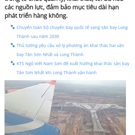
các nguồn lực, đảm bảo mục tiêu dài hạn
phát triển hàng không.
Chuyển toàn bộ chuyến bay quốc tế sang sân bay Long
Thành sau năm 2030
Thủ tướng yêu cầu xử lý phương án khai thác hai sân
bay Tân Sơn Nhất và Long Thành
KTS Ngô Viết Nam Sơn đề xuất hướng khai thác sân bay
Tân Sơn Nhất khi Long Thành vận hành