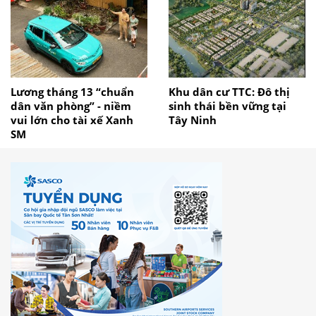
Lương tháng 13 “chuẩn
Khu dân cư TTC: Đô thị
dân văn phòng” - niềm
sinh thái bền vững tại
vui lớn cho tài xế Xanh
Tây Ninh
SM