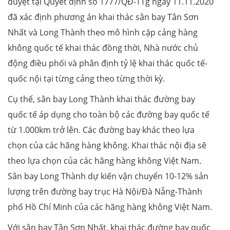
duyệt tại Quyết định số 1777/QĐ-TTg ngày 11.11.2020
đã xác định phương án khai thác sân bay Tân Sơn
Nhất và Long Thành theo mô hình cặp cảng hàng
không quốc tế khai thác đồng thời, Nhà nước chủ
động điều phối và phân định tỷ lệ khai thác quốc tế-
quốc nội tại từng cảng theo từng thời kỳ.
Cụ thể, sân bay Long Thành khai thác đường bay
quốc tế áp dụng cho toàn bộ các đường bay quốc tế
từ 1.000km trở lên. Các đường bay khác theo lựa
chọn của các hãng hàng không. Khai thác nội địa sẽ
theo lựa chọn của các hãng hàng không Việt Nam.
Sân bay Long Thành dự kiến vận chuyển 10-12% sản
lượng trên đường bay trục Hà Nội/Đà Nẵng-Thành
phố Hồ Chí Minh của các hãng hàng không Việt Nam.
Với sân bay Tân Sơn Nhất, khai thác đường bay quốc