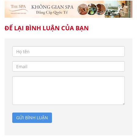
ĐỂ LẠI BÌNH LUẬN CỦA BẠN
GỬI BÌNH LUẬN