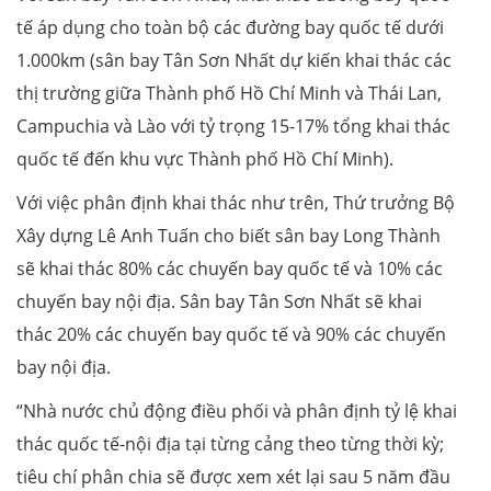
tế áp dụng cho toàn bộ các đường bay quốc tế dưới
1.000km (sân bay Tân Sơn Nhất dự kiến khai thác các
thị trường giữa Thành phố Hồ Chí Minh và Thái Lan,
Campuchia và Lào với tỷ trọng 15-17% tổng khai thác
quốc tế đến khu vực Thành phố Hồ Chí Minh).
Với việc phân định khai thác như trên, Thứ trưởng Bộ
Xây dựng Lê Anh Tuấn cho biết sân bay Long Thành
sẽ khai thác 80% các chuyến bay quốc tế và 10% các
chuyến bay nội địa. Sân bay Tân Sơn Nhất sẽ khai
thác 20% các chuyến bay quốc tế và 90% các chuyến
bay nội địa.
“Nhà nước chủ động điều phối và phân định tỷ lệ khai
thác quốc tế-nội địa tại từng cảng theo từng thời kỳ;
tiêu chí phân chia sẽ được xem xét lại sau 5 năm đầu