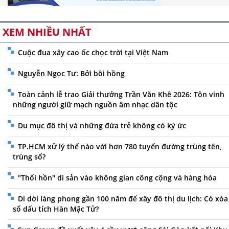
XEM NHIỀU NHẤT
Cuộc đua xây cao ốc chọc trời tại Việt Nam
Nguyễn Ngọc Tư: Bởi bôi hồng
Toàn cảnh lễ trao Giải thưởng Trần Văn Khê 2026: Tôn vinh
những người giữ mạch nguồn âm nhạc dân tộc
Du mục đô thị và những đứa trẻ không có ký ức
TP.HCM xử lý thế nào với hơn 780 tuyến đường trùng tên,
trùng số?
"Thổi hồn" di sản vào không gian công cộng và hàng hóa
Di dời làng phong gần 100 năm để xây đô thị du lịch: Có xóa
sổ dấu tích Hàn Mặc Tử?