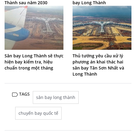
Thành sau năm 2030
bay Long Thành
Sân bay Long Thành sẽ thực
Thủ tướng yêu cầu xử lý
hiện bay kiểm tra, hiệu
phương án khai thác hai
chuẩn trong một tháng
sân bay Tân Sơn Nhất và
Long Thành
TAGS
sân bay long thành
chuyến bay quốc tế