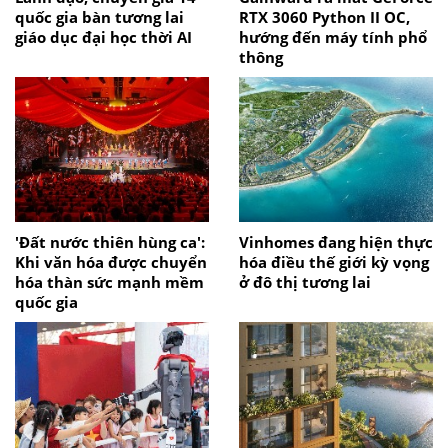
quốc gia bàn tương lai
RTX 3060 Python II OC,
giáo dục đại học thời AI
hướng đến máy tính phổ
thông
'Đất nước thiên hùng ca':
Vinhomes đang hiện thực
Khi văn hóa được chuyển
hóa điều thế giới kỳ vọng
hóa thàn sức mạnh mềm
ở đô thị tương lai
quốc gia