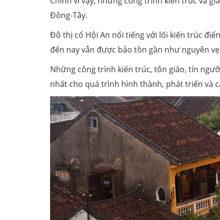
Chính vì vậy, những công trình kiến trúc và g
Đông-Tây.
Đô thị cổ Hội An nổi tiếng với lối kiến trúc 
đến nay vẫn được bảo tồn gần như nguyên vẹ
Những công trình kiến trúc, tôn giáo, tín ngư
nhất cho quá trình hình thành, phát triển và c