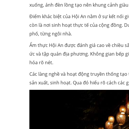
xuống, ánh đèn lồng tạo nên khung cảnh giàu 
Điểm khác biệt của Hội An nằm ở sự kết nối g
còn là nơi sinh hoạt thực tế của cộng đồng.
phố, từng ngôi nhà.
Ẩm thực Hội An được đánh giá cao về chiều s
ức và tập quán địa phương. Không gian bếp gi
hóa rõ nét.
Các làng nghề và hoạt động truyền thống tạo 
sản xuất, sinh hoạt. Qua đó hiểu rõ cách các g