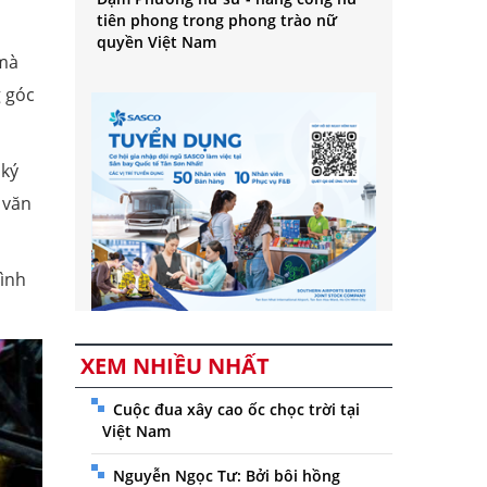
tiên phong trong phong trào nữ
quyền Việt Nam
 mà
g góc
 ký
 văn
rình
XEM NHIỀU NHẤT
Cuộc đua xây cao ốc chọc trời tại
Việt Nam
Nguyễn Ngọc Tư: Bởi bôi hồng