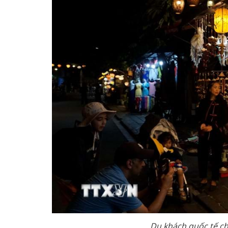
Du khách quốc tế c