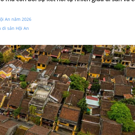
Hội An năm 2026
n di sản Hội An