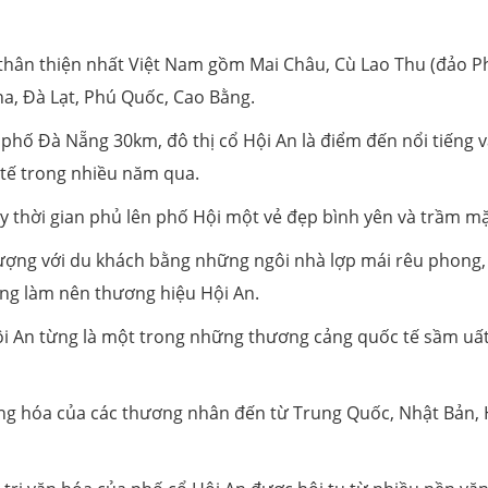
 thân thiện nhất Việt Nam gồm Mai Châu, Cù Lao Thu (đảo P
a, Đà Lạt, Phú Quốc, Cao Bằng.
hố Đà Nẵng 30km, đô thị cổ Hội An là điểm đến nổi tiếng 
tế trong nhiều năm qua.
ảy thời gian phủ lên phố Hội một vẻ đẹp bình yên và trầm mặ
n tượng với du khách bằng những ngôi nhà lợp mái rêu phong
ồng làm nên thương hiệu Hội An.
Hội An từng là một trong những thương cảng quốc tế sầm uấ
 hàng hóa của các thương nhân đến từ Trung Quốc, Nhật Bản,