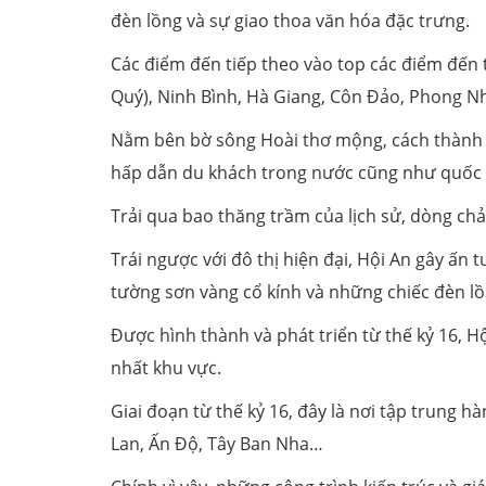
đèn lồng và sự giao thoa văn hóa đặc trưng.
Các điểm đến tiếp theo vào top các điểm đến
Quý), Ninh Bình, Hà Giang, Côn Đảo, Phong Nh
Nằm bên bờ sông Hoài thơ mộng, cách thành p
hấp dẫn du khách trong nước cũng như quốc 
Trải qua bao thăng trầm của lịch sử, dòng ch
Trái ngược với đô thị hiện đại, Hội An gây ấ
tường sơn vàng cổ kính và những chiếc đèn l
Được hình thành và phát triển từ thế kỷ 16, 
nhất khu vực.
Giai đoạn từ thế kỷ 16, đây là nơi tập trung
Lan, Ấn Độ, Tây Ban Nha…