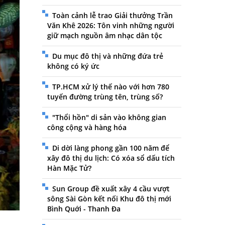
Toàn cảnh lễ trao Giải thưởng Trần
Văn Khê 2026: Tôn vinh những người
giữ mạch nguồn âm nhạc dân tộc
Du mục đô thị và những đứa trẻ
không có ký ức
TP.HCM xử lý thế nào với hơn 780
tuyến đường trùng tên, trùng số?
"Thổi hồn" di sản vào không gian
công cộng và hàng hóa
Di dời làng phong gần 100 năm để
xây đô thị du lịch: Có xóa sổ dấu tích
Hàn Mặc Tử?
Sun Group đề xuất xây 4 cầu vượt
sông Sài Gòn kết nối Khu đô thị mới
Bình Quới - Thanh Đa