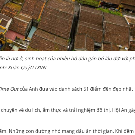
 là nơi ở, sinh hoạt của nhiều hộ dân gắn bó lâu đời với ph
nh: Xuân Quý/TTXVN
Time Out
của Anh đưa vào danh sách 51 điểm đến đẹp nhất 
g chuyên về du lịch, ẩm thực và trải nghiệm đô thị, Hội An gâ
 ấm. Những con đường nhỏ mang dấu ấn thời gian. Khi đêm