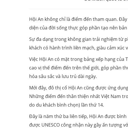
Hội An không chỉ là điểm đến tham quan. Đây l
diện của đời sống thực góp phần tạo nên bản s
Sự đa dạng trong không gian trải nghiệm từ p
khách có hành trình liền mạch, giàu cảm xúc v
Việc Hội An có mặt trong bảng xếp hạng của T
cao vị thế điểm đến trên thế giới, góp phần 
hóa sâu sắc và lưu trú dài ngày.
Mới đây, đô thị cổ Hội An cũng được ứng dụn
Những điểm đến thân thiện nhất Việt Nam tro
do du khách bình chọn) lần thứ 14.
Đây là năm thứ ba liên tiếp, Hội An được bình
được UNESCO công nhận này gây ấn tượng với