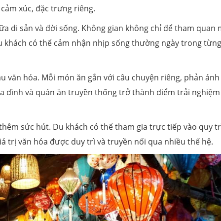
cảm xúc, đặc trưng riêng.
iữa di sản và đời sống. Không gian không chỉ để tham quan
 Du khách có thể cảm nhận nhịp sống thường ngày trong từn
âu văn hóa. Mỗi món ăn gắn với câu chuyện riêng, phản ánh
a đình và quán ăn truyền thống trở thành điểm trải nghiệm
thêm sức hút. Du khách có thể tham gia trực tiếp vào quy t
iá trị văn hóa được duy trì và truyền nối qua nhiều thế hệ.