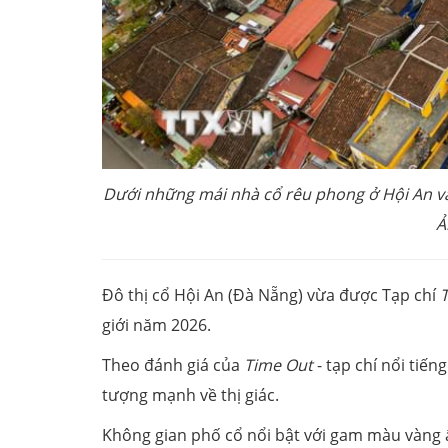
Dưới những mái nhà cổ rêu phong ở Hội An vẫn
Ả
Đô thị cổ Hội An (Đà Nẵng) vừa được Tạp chí
giới năm 2026.
Theo đánh giá của
Time Out
- tạp chí nổi tiến
tượng mạnh về thị giác.
Không gian phố cổ nổi bật với gam màu vàng