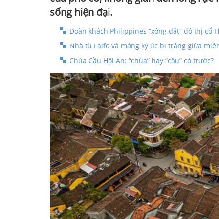
sống hiện đại.
Đoàn khách Philippines “xông đất” đô thị cổ 
Nhà tù Faifo và mảng ký ức bi tráng giữa miề
Chùa Cầu Hội An: “chùa” hay “cầu” có trước?