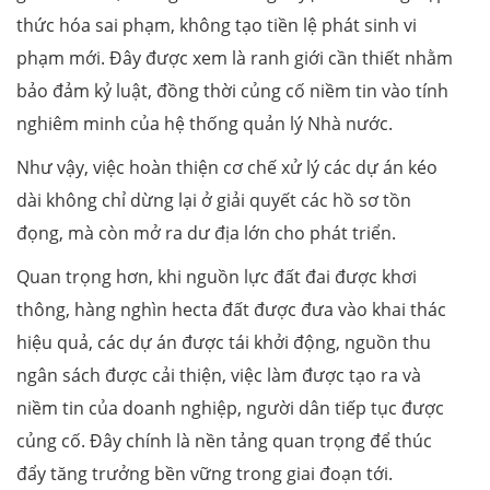
thức hóa sai phạm, không tạo tiền lệ phát sinh vi
phạm mới. Đây được xem là ranh giới cần thiết nhằm
bảo đảm kỷ luật, đồng thời củng cố niềm tin vào tính
nghiêm minh của hệ thống quản lý Nhà nước.
Như vậy, việc hoàn thiện cơ chế xử lý các dự án kéo
dài không chỉ dừng lại ở giải quyết các hồ sơ tồn
đọng, mà còn mở ra dư địa lớn cho phát triển.
Quan trọng hơn, khi nguồn lực đất đai được khơi
thông, hàng nghìn hecta đất được đưa vào khai thác
hiệu quả, các dự án được tái khởi động, nguồn thu
ngân sách được cải thiện, việc làm được tạo ra và
niềm tin của doanh nghiệp, người dân tiếp tục được
củng cố. Đây chính là nền tảng quan trọng để thúc
đẩy tăng trưởng bền vững trong giai đoạn tới.