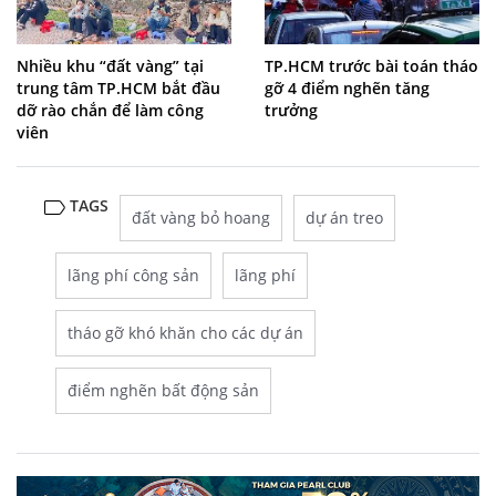
Nhiều khu “đất vàng” tại
TP.HCM trước bài toán tháo
trung tâm TP.HCM bắt đầu
gỡ 4 điểm nghẽn tăng
dỡ rào chắn để làm công
trưởng
viên
TAGS
đất vàng bỏ hoang
dự án treo
lãng phí công sản
lãng phí
tháo gỡ khó khăn cho các dự án
điểm nghẽn bất động sản