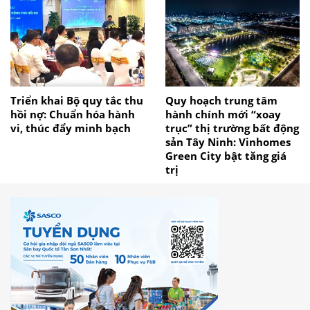
Triển khai Bộ quy tắc thu
Quy hoạch trung tâm
hồi nợ: Chuẩn hóa hành
hành chính mới “xoay
vi, thúc đẩy minh bạch
trục” thị trường bất động
sản Tây Ninh: Vinhomes
Green City bật tăng giá
trị