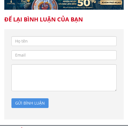
ĐỂ LẠI BÌNH LUẬN CỦA BẠN
GỬI BÌNH LUẬN