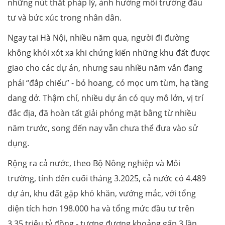
những nút thắt pháp lý, ảnh hưởng môi trường đầu
tư và bức xúc trong nhân dân.
Ngay tại Hà Nội, nhiều năm qua, người đi đường
không khỏi xót xa khi chứng kiến những khu đất được
giao cho các dự án, nhưng sau nhiều năm vẫn đang
phải “đắp chiếu” - bỏ hoang, cỏ mọc um tùm, hạ tầng
dang dở. Thậm chí, nhiều dự án có quy mô lớn, vị trí
đắc địa, đã hoàn tất giải phóng mặt bằng từ nhiều
năm trước, song đến nay vẫn chưa thể đưa vào sử
dụng.
Rộng ra cả nước, theo Bộ Nông nghiệp và Môi
trường, tính đến cuối tháng 3.2025, cả nước có 4.489
dự án, khu đất gặp khó khăn, vướng mắc, với tổng
diện tích hơn 198.000 ha và tổng mức đầu tư trên
3,35 triệu tỷ đồng - tương đương khoảng gấp 3 lần