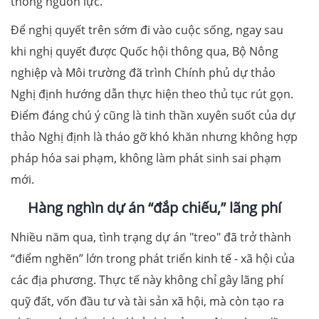
thông nguồn lực.
Để nghị quyết trên sớm đi vào cuộc số​ng, ngay sau
khi nghị quyết được Quốc hội thông qua, Bộ Nông
nghiệp và Môi trường đã trình Chính phủ dự thảo
Nghị định hướng dẫn thực hiện theo thủ tục rút gọn.
Điểm đáng chú ý cũng là tinh thần xuyên suốt của dự
thảo Nghị định là tháo gỡ khó khăn nhưng không hợp
pháp hóa sai phạm, không làm phát sinh sai phạm
mới.
Hàng nghìn dự án “đắp chiếu,” lãng phí
Nhiều năm qua, tình trạng dự án "treo" đã trở thành
“điểm nghẽn” lớn trong phát triển kinh tế - xã hội của
các địa phương. Thực tế này không chỉ gây lãng phí
quỹ đất, vốn đầu tư và tài sản xã hội, mà còn tạo ra