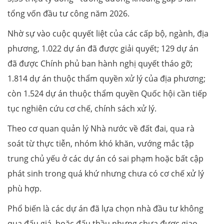
tổng vốn đầu tư công năm 2026.
Nhờ sự vào cuộc quyết liệt của các cấp bộ, ngành, địa
phương, 1.022 dự án đã được giải quyết; 129 dự án
đã được Chính phủ ban hành nghị quyết tháo gỡ;
1.814 dự án thuộc thẩm quyền xử lý của địa phương;
còn 1.524 dự án thuộc thẩm quyền Quốc hội cần tiếp
tục nghiên cứu cơ chế, chính sách xử lý.
Theo cơ quan quản lý Nhà nước về đất đai, qua rà
soát từ thực tiễn, nhóm khó khăn, vướng mắc tập
trung chủ yếu ở các dự án có sai phạm hoặc bất cập
phát sinh trong quá khứ nhưng chưa có cơ chế xử lý
phù hợp.
Phổ biến là các dự án đã lựa chọn nhà đầu tư không
qua đấu giá, hoặc đấu thầu nhưng chưa được giao