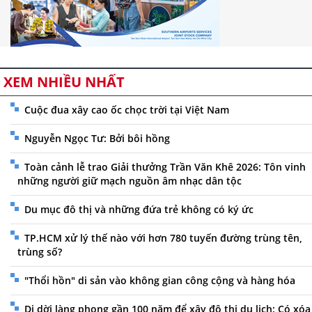
XEM NHIỀU NHẤT
Cuộc đua xây cao ốc chọc trời tại Việt Nam
Nguyễn Ngọc Tư: Bởi bôi hồng
Toàn cảnh lễ trao Giải thưởng Trần Văn Khê 2026: Tôn vinh
những người giữ mạch nguồn âm nhạc dân tộc
Du mục đô thị và những đứa trẻ không có ký ức
TP.HCM xử lý thế nào với hơn 780 tuyến đường trùng tên,
trùng số?
"Thổi hồn" di sản vào không gian công cộng và hàng hóa
Di dời làng phong gần 100 năm để xây đô thị du lịch: Có xóa