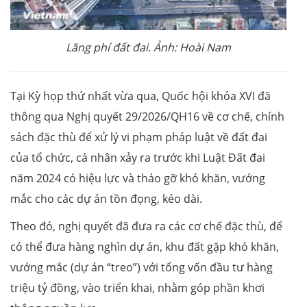
Lãng phí đất đai. Ảnh: Hoài Nam
Tại Kỳ họp thứ nhất vừa qua, Quốc hội khóa XVI đã
thông qua Nghị quyết 29/2026/QH16 về cơ chế, chính
sách đặc thù để xử lý vi phạm pháp luật về đất đai
của tổ chức, cá nhân xảy ra trước khi Luật Đất đai
năm 2024 có hiệu lực và tháo gỡ khó khăn, vướng
mắc cho các dự án tồn đọng, kéo dài.
Theo đó, nghị quyết đã đưa ra các cơ chế đặc thù, để
có thể đưa hàng nghìn dự án, khu đất gặp khó khăn,
vướng mắc (dự án “treo”) với tổng vốn đầu tư hàng
triệu tỷ đồng, vào triển khai, nhằm góp phần khơi