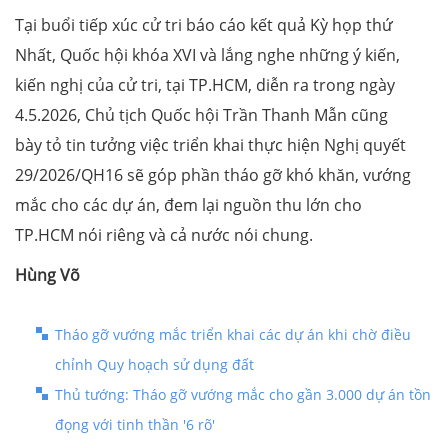
Tại buổi tiếp xúc cử tri báo cáo kết quả Kỳ họp thứ
Nhất, Quốc hội khóa XVI và lắng nghe những ý kiến,
kiến nghị của cử tri, tại TP.HCM, diễn ra trong ngày
4.5.2026, Chủ tịch Quốc hội Trần Thanh Mẫn cũng
bày tỏ tin tưởng việc triển khai thực hiện Nghị quyết
29/2026/QH16 sẽ góp phần tháo gỡ khó khăn, vướng
mắc cho các dự án, đem lại nguồn thu lớn cho
TP.HCM nói riêng và cả nước nói chung.
Hùng Võ
Tháo gỡ vướng mắc triển khai các dự án khi chờ điều
chỉnh Quy hoạch sử dụng đất
Thủ tướng: Tháo gỡ vướng mắc cho gần 3.000 dự án tồn
đọng với tinh thần '6 rõ'