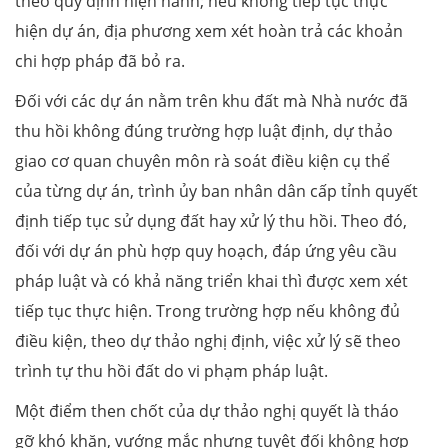
theo quy định hiện hành; nếu không tiếp tục thực
hiện dự án, địa phương xem xét hoàn trả các khoản
chi hợp pháp đã bỏ ra.
Đối với các dự án nằm trên khu đất mà Nhà nước đã
thu hồi không đúng trường hợp luật định, dự thảo
giao cơ quan chuyên môn rà soát điều kiện cụ thể
của từng dự án, trình ủy ban nhân dân cấp tỉnh quyết
định tiếp tục sử dụng đất hay xử lý thu hồi. Theo đó,
đối với dự án phù hợp quy hoạch, đáp ứng yêu cầu
pháp luật và có khả năng triển khai thì được xem xét
tiếp tục thực hiện. Trong trường hợp nếu không đủ
điều kiện, theo dự thảo nghị định, việc xử lý sẽ theo
trình tự thu hồi đất do vi phạm pháp luật.
Một điểm then chốt của dự thảo nghị quyết là tháo
gỡ khó khăn, vướng mắc nhưng tuyệt đối không hợp