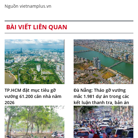
Nguồn vietnamplus.vn
BÀI VIẾT LIÊN QUAN
TP.HCM đặt mục tiêu gỡ
Đà Nẵng: Tháo gỡ vướng
vướng 61.200 căn nhà năm
mắc 1.981 dự án trong các
2026
kết luận thanh tra, bản án