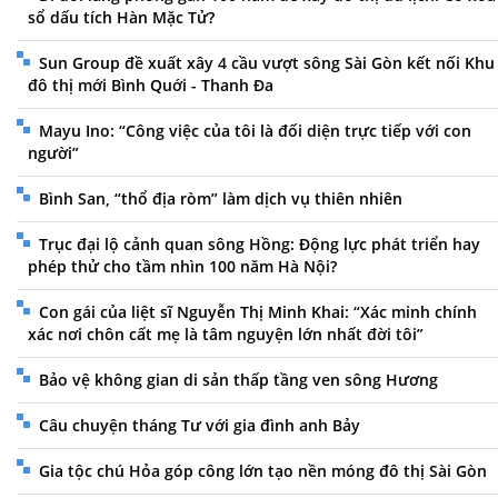
sổ dấu tích Hàn Mặc Tử?
Sun Group đề xuất xây 4 cầu vượt sông Sài Gòn kết nối Khu
đô thị mới Bình Quới - Thanh Đa
Mayu Ino: “Công việc của tôi là đối diện trực tiếp với con
người”
Bình San, “thổ địa ròm” làm dịch vụ thiên nhiên
Trục đại lộ cảnh quan sông Hồng: Động lực phát triển hay
phép thử cho tầm nhìn 100 năm Hà Nội?
Con gái của liệt sĩ Nguyễn Thị Minh Khai: “Xác minh chính
xác nơi chôn cất mẹ là tâm nguyện lớn nhất đời tôi”
Bảo vệ không gian di sản thấp tầng ven sông Hương
Câu chuyện tháng Tư với gia đình anh Bảy
Gia tộc chú Hỏa góp công lớn tạo nền móng đô thị Sài Gòn