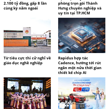
2.100 tỷ đồng, gấp 8 lần
phòng trọn gói Thành
cùng kỳ năm ngoái
Hưng chuyên nghiệp và
uy tín tại TP.HCM
Từ tiêu cực thi cử nghĩ về
Rapidus hợp tác
giáo dục nghề nghiệp
Cadence, hướng tới rút
ngắn một nửa thời gian
thiết kế chip AI