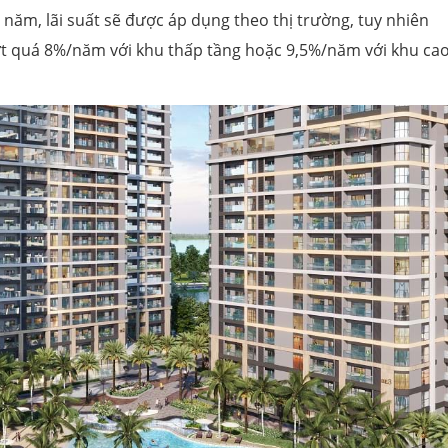
năm, lãi suất sẽ được áp dụng theo thị trường, tuy nhiên
t quá 8%/năm với khu thấp tầng hoặc 9,5%/năm với khu ca