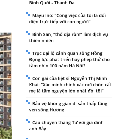
Bình Quới - Thanh Đa
o
Mayu Ino: “Công việc của tôi là đối
diện trực tiếp với con người”
Bình San, “thổ địa ròm” làm dịch vụ
thiên nhiên
Trục đại lộ cảnh quan sông Hồng:
Động lực phát triển hay phép thử cho
tầm nhìn 100 năm Hà Nội?
Con gái của liệt sĩ Nguyễn Thị Minh
Khai: “Xác minh chính xác nơi chôn cất
mẹ là tâm nguyện lớn nhất đời tôi”
Bảo vệ không gian di sản thấp tầng
ven sông Hương
Câu chuyện tháng Tư với gia đình
anh Bảy