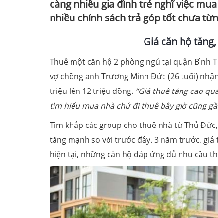
càng nhiều gia đình trẻ nghĩ việc mu
nhiều chính sách trả góp tốt chưa từ
Giá căn hộ tăng,
Thuê một căn hộ 2 phòng ngủ tại quận Bình Th
vợ chồng anh Trương Minh Đức (26 tuổi) nhận
triệu lên 12 triệu đồng.
“Giá thuê tăng cao quá
tìm hiểu mua nhà chứ đi thuê bây giờ cũng g
Tìm khắp các group cho thuê nhà từ Thủ Đức, 
tăng mạnh so với trước đây. 3 năm trước, giá 
hiện tại, những căn hộ đáp ứng đủ nhu cầu thu