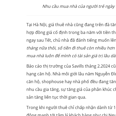
Nhu cầu mua nhà của người trẻ ngày c
Tại Hà Nội, giá thuê nhà cũng đang trên đà tăn
hợp đồng giá cố định trong ba năm với tiền t
ngay sau Tết, chủ nhà đã đánh tiếng muốn lên 
tháng nữa thôi, số tiền đi thuê còn nhiều hơn
mua nhà luôn để mình có tài sản giá trị lâu dà
Báo cáo thị trường của Savills tháng 2.2024 c
hạng căn hộ. Nhà môi giới lâu năm Nguyễn Đìn
căn hộ, shophouse hay nhà phố đều đang tăng
nhu cầu gia tăng, sự tăng giá của phân khúc 
sản tăng liên tục thời gian qua.
Trong khi người thuê chỉ chấp nhận dành từ 10
động mạnh tới tâm lý khách hàng như chị Nguy