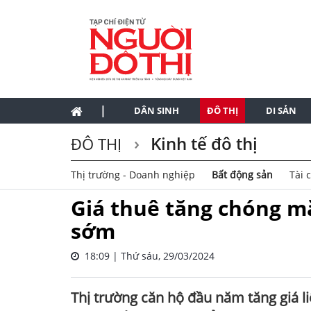
|
DÂN SINH
ĐÔ THỊ
DI SẢN
Kinh tế đô thị
ĐÔ THỊ
Thị trường - Doanh nghiệp
Bất động sản
Tài 
Giá thuê tăng chóng m
sớm
18:09 | Thứ sáu, 29/03/2024
Thị trường căn hộ đầu năm tăng giá li