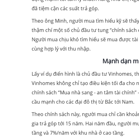
đã tiệm cận các suất trả góp.
Theo ông Minh, người mua tìm hiểu kỹ sẽ thấy,
thậm chí một số chủ đầu tư tung “chính sách
Người mua chịu khó tìm hiểu sẽ mua được tài
cùng hợp lý với thu nhập.
Mạnh dạn mua
Lấy ví dụ điển hình là chủ đầu tư Vinhomes, 
Vinhomes không chỉ tạo điều kiện tối đa cho 
chính sách “Mua nhà sang - an tâm tài chính” 
cầu mạnh cho các đại đô thị từ Bắc tới Nam.
Theo chính sách này, người mua chỉ cần khoả
gia trả góp tới 15 năm. Hai năm đầu, người m
tầng và 7%/năm với khu nhà ở cao tầng.