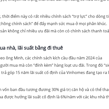
 thời điểm này có rất nhiều chính sách “trợ lực” cho dòng ti
 chồng chính sách” để đẩy mạnh sức mua ở mọi phân khúc.
 sản không chỉ nhiều ưu đãi mà còn có chính sách thanh to
 nhà, lãi suất bằng đi thuê
theo ông Minh, các chính sách kích cầu đầu năm 2024 của
người mua mà còn “đính kèm” hàng loạt ưu đãi. Trong đó “si
- trả góp 15 năm lãi suất cố định của Vinhomes đang tạo ra 
n vốn ban đầu tương đương 30% giá trị căn hộ và có thể th
ua được hưởng lãi suất cố định là 6%/năm với các khu nhà t