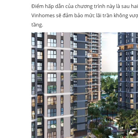
Điểm hấp dẫn của chương trình này là sau hai 
Vinhomes sẽ đảm bảo mức lãi trần không vượ
tầng.