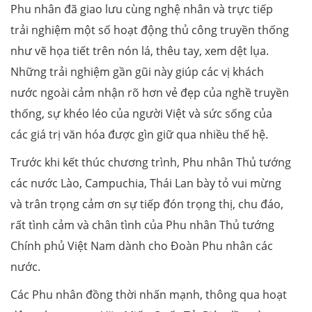
Phu nhân đã giao lưu cùng nghệ nhân và trực tiếp
trải nghiệm một số hoạt động thủ công truyền thống
như vẽ họa tiết trên nón lá, thêu tay, xem dệt lụa.
Những trải nghiệm gần gũi này giúp các vị khách
nước ngoài cảm nhận rõ hơn vẻ đẹp của nghề truyền
thống, sự khéo léo của người Việt và sức sống của
các giá trị văn hóa được gìn giữ qua nhiều thế hệ.
Trước khi kết thúc chương trình, Phu nhân Thủ tướng
các nước Lào, Campuchia, Thái Lan bày tỏ vui mừng
và trân trọng cảm ơn sự tiếp đón trọng thị, chu đáo,
rất tình cảm và chân tình của Phu nhân Thủ tướng
Chính phủ Việt Nam dành cho Đoàn Phu nhân các
nước.
Các Phu nhân đồng thời nhấn mạnh, thông qua hoạt