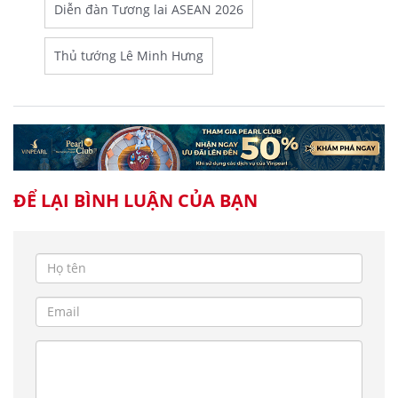
Diễn đàn Tương lai ASEAN 2026
Thủ tướng Lê Minh Hưng
ĐỂ LẠI BÌNH LUẬN CỦA BẠN