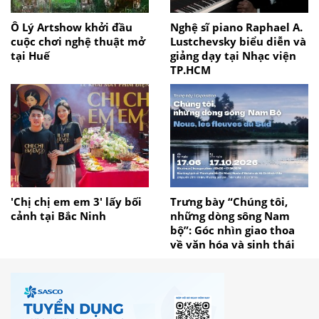
Ô Lý Artshow khởi đầu
Nghệ sĩ piano Raphael A.
cuộc chơi nghệ thuật mở
Lustchevsky biểu diễn và
tại Huế
giảng dạy tại Nhạc viện
TP.HCM
'Chị chị em em 3' lấy bối
Trưng bày “Chúng tôi,
cảnh tại Bắc Ninh
những dòng sông Nam
bộ”: Góc nhìn giao thoa
về văn hóa và sinh thái