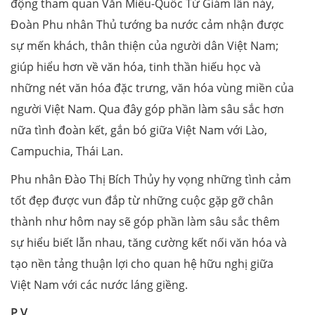
động tham quan Văn Miếu-Quốc Tử Giám lần này,
Đoàn Phu nhân Thủ tướng ba nước cảm nhận được
sự mến khách, thân thiện của người dân Việt Nam;
giúp hiểu hơn về văn hóa, tinh thần hiếu học và
những nét văn hóa đặc trưng, văn hóa vùng miền của
người Việt Nam. Qua đây góp phần làm sâu sắc hơn
nữa tình đoàn kết, gắn bó giữa Việt Nam với Lào,
Campuchia, Thái Lan.
Phu nhân Đào Thị Bích Thủy hy vọng những tình cảm
tốt đẹp được vun đắp từ những cuộc gặp gỡ chân
thành như hôm nay sẽ góp phần làm sâu sắc thêm
sự hiểu biết lẫn nhau, tăng cường kết nối văn hóa và
tạo nền tảng thuận lợi cho quan hệ hữu nghị giữa
Việt Nam với các nước láng giềng.
P.V