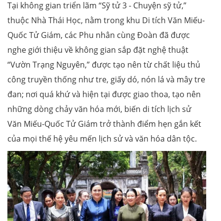
Tại không gian triển lãm “Sỹ tử 3 - Chuyện sỹ tử,”
thuộc Nhà Thái Học, nằm trong khu Di tích Văn Miếu-
Quốc Tử Giám, các Phu nhân cùng Đoàn đã được
nghe giới thiệu về không gian sắp đặt nghệ thuật
“Vườn Trạng Nguyên,” được tạo nên từ chất liệu thủ
công truyền thống như tre, giấy dó, nón lá và mây tre
đan; nơi quá khứ và hiện tại được giao thoa, tạo nên
những dòng chảy văn hóa mới, biến di tích lịch sử
Văn Miếu-Quốc Tử Giám trở thành điểm hẹn gắn kết
của mọi thế hệ yêu mến lịch sử và văn hóa dân tộc.