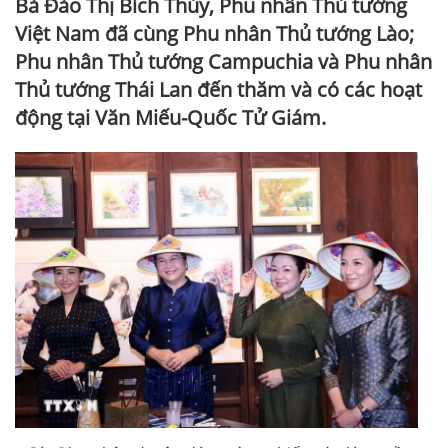
Bà Đào Thị Bích Thủy, Phu nhân Thủ tướng
Việt Nam đã cùng Phu nhân Thủ tướng Lào;
Phu nhân Thủ tướng Campuchia và Phu nhân
Thủ tướng Thái Lan đến thăm và có các hoạt
động tại Văn Miếu-Quốc Tử Giám.