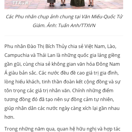
Các Phu nhân chụp ảnh chung tại Văn Miếu-Quốc Tử
Giám. Ảnh: Tuấn Anh/TTXVN
Phu nhân Đào Thị Bích Thủy chia sẻ Việt Nam, Lào,
Campuchia và Thái Lan là những quốc gia láng giềng
gần gũi, cùng chia sẻ không gian văn hóa Đông Nam
Á giàu bản sắc. Các nước đều đề cao giá trị gia đình,
lòng hiếu khách, tinh thần đoàn kết cộng đồng và sự
tôn trọng các giá trị nhân văn. Chính những điểm
tương đồng đó đã tạo nên sự đồng cảm tự nhiên,
giúp nhân dân các nước ngày càng xích lại gần nhau
hơn.
Trong những năm qua, quan hệ hữu nghị và hợp tác