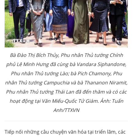
Bà Đào Thị Bích Thủy, Phu nhân Thủ tướng Chính
phủ Lê Minh Hưng đã cùng bà Vandara Siphandone,
Phu nhân Thủ tướng Lào; bà Pich Chamony, Phu
nhân Thủ tướng Campuchia và bà Thananon Niramit,
Phu nhân Thủ tướng Thái Lan đã đến thăm và có các
hoạt động tại Văn Miếu-Quốc Tử Giám. Ảnh: Tuấn
Anh/TTXVN
Tiếp nối những câu chuyện văn hóa tại triển lãm, các