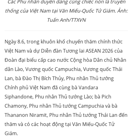
Các Phu nhân duyên dáng cùng chiếc nón lá truyền
thống của Việt Nam tại Văn Miếu-Quốc Tử Giám. Ảnh:
Tuấn Anh/TTXVN
Ngày 8.6, trong khuôn khổ chuyến thăm chính thức
Việt Nam và dự Diễn đàn Tương lai ASEAN 2026 của
Đoàn đại biểu cấp cao nước Cộng hòa Dân chủ Nhân
dân Lào, Vương quốc Campuchia, Vương quốc Thái
Lan, bà Đào Thị Bích Thủy, Phu nhân Thủ tướng
Chính phủ Việt Nam đã cùng bà Vandara
Siphandone, Phu nhân Thủ tướng Lào; bà Pich
Chamony, Phu nhân Thủ tướng Campuchia và bà
Thananon Niramit, Phu nhân Thủ tướng Thái Lan đến
thăm và có các hoạt động tại Văn Miếu-Quốc Tử
Giám.