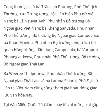
Cùng tham gia có bà Trần Lan Phương, Phó Chủ tịch
Thường trực Trung ương Hội Liên hiệp Phụ nữ Việt
Nam; bà Lê Nguyệt Anh, Phu nhân Bộ trưởng Bộ
Ngoại giao Việt Nam; bà Kheng Sanvada, Phu nhân
Phó Thủ tướng, Bộ trưởng Bộ Ngoại giao Campuchia;
bà Khan Manida, Phu nhân Bộ trưởng phụ trách Cơ
quan Hàng không dân dụng Campuchia; bà Varaporn
Phuangketkeow, Phu nhân Phó Thủ tướng, Bộ trưởng
Bộ Ngoại giao Thái Lan.
Bà Weeree Thitipoonya, Phu nhân Thứ trưởng Bộ
Ngoại giao Thái Lan; và bà Latana Siharaj, Phó Đại sứ
Lào tại Việt Nam cũng cùng tham gia hoạt động giao
lưu văn hóa này.
Tại Văn Miếu-Quốc Tử Giám, bày tỏ vui mừng khi gặp