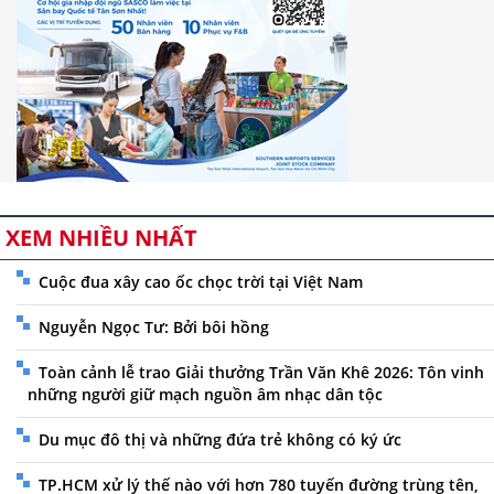
XEM NHIỀU NHẤT
Cuộc đua xây cao ốc chọc trời tại Việt Nam
Nguyễn Ngọc Tư: Bởi bôi hồng
Toàn cảnh lễ trao Giải thưởng Trần Văn Khê 2026: Tôn vinh
những người giữ mạch nguồn âm nhạc dân tộc
Du mục đô thị và những đứa trẻ không có ký ức
TP.HCM xử lý thế nào với hơn 780 tuyến đường trùng tên,