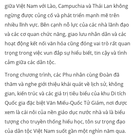
giữa Việt Nam với Lào, Campuchia và Thái Lan không
ngừng được củng cố và phát triển mạnh mẽ trên
nhiều lĩnh vực. Bên cạnh nỗ lực của các nhà lãnh đạo
và các cơ quan chức năng, giao lưu nhân dân và các
hoạt động kết nối văn hóa cũng đóng vai trò rất quan
trọng trong việc vun đắp sự hiểu biết, tin cậy và tình
cảm giữa các dân tộc.
Trong chương trình, các Phu nhân cùng Đoàn đã
thăm và nghe giới thiệu khái quát về lịch sử, không
gian, kiến trúc và các giá trị tiêu biểu của khu Di tích
Quốc gia đặc biệt Văn Miếu-Quốc Tử Giám, nơi được
xem là cái nôi của nền giáo dục nước nhà và là biểu
tượng cho truyền thống hiếu học, tôn sư trọng đạo
của dân tộc Việt Nam suốt gần một nghìn năm qua.