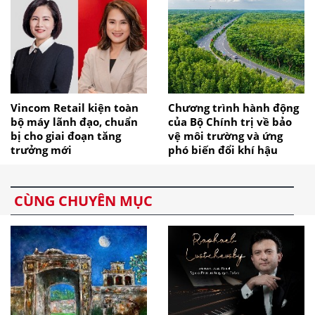
Vincom Retail kiện toàn
Chương trình hành động
bộ máy lãnh đạo, chuẩn
của Bộ Chính trị về bảo
bị cho giai đoạn tăng
vệ môi trường và ứng
trưởng mới
phó biến đổi khí hậu
CÙNG CHUYÊN MỤC