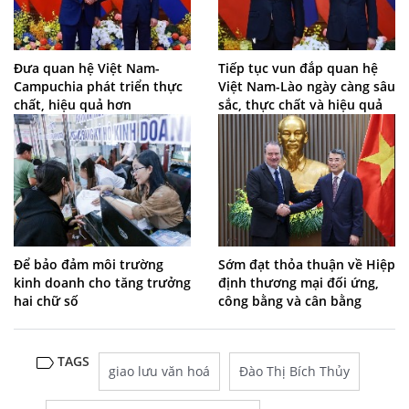
Đưa quan hệ Việt Nam-
Tiếp tục vun đắp quan hệ
Campuchia phát triển thực
Việt Nam-Lào ngày càng sâu
chất, hiệu quả hơn
sắc, thực chất và hiệu quả
Để bảo đảm môi trường
Sớm đạt thỏa thuận về Hiệp
kinh doanh cho tăng trưởng
định thương mại đối ứng,
hai chữ số
công bằng và cân bằng
TAGS
giao lưu văn hoá
Đào Thị Bích Thủy