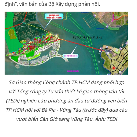
định”, văn bản của Bộ Xây dựng phản hồi.
Sở Giao thông Công chánh TP.HCM đang phối hợp
với Tổng công ty Tư vấn thiết kế giao thông vận tải
(TEDI) nghiên cứu phương án đầu tư đường ven biển
TP.HCM nối với Bà Rịa - Vũng Tàu (trước đây) qua cầu
vượt biển Cần Giờ sang Vũng Tàu. Ảnh: TEDI