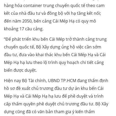
hàng hóa container trung chuyển quốc tế theo cam
kết của nhà đầu tư và đồng bộ với hạ tầng kết nối;
đến năm 2050, bến cảng Cái Mép Hạ có quy mô
khoảng 17 cầu cảng.
“Để phát triển khu bến Cái Mép trở thành cảng trung
chuyển quốc tế, Bộ Xây dựng ủng hộ việc cần sớm
đầu tư, đưa vào khai thác khu bến Cái Mép Hạ và Cái
Mép Hạ hạ lưu theo lộ trình quy hoạch chi tiết cảng
biển được duyệt.
Hiện nay Bộ Tài chính, UBND TP.HCM đang thẩm định
hồ sơ đề xuất chủ trương đầu tư dự án khu bến Cái
Mép Hạ và Cái Mép Hạ hạ lưu để phê duyệt và trình
cấp thẩm quyền phê duyệt chủ trương đầu tư. Bộ Xây
dựng cũng đã có văn bản tham gia ý kiến thẩm