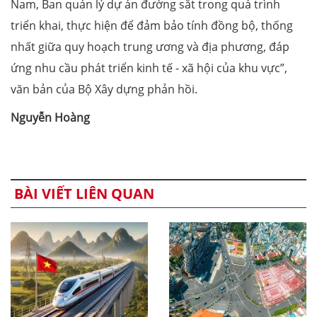
Nam, Ban quản lý dự án đường sắt trong quá trình
triển khai, thực hiện để đảm bảo tính đồng bộ, thống
nhất giữa quy hoạch trung ương và địa phương, đáp
ứng nhu cầu phát triển kinh tế - xã hội của khu vực”,
văn bản của Bộ Xây dựng phản hồi.
Nguyễn Hoàng
BÀI VIẾT LIÊN QUAN