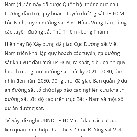
Nam (dự án này đã được Quốc hội thông qua chủ
trương đầu tư); quy hoạch tuyến đường sắt TP.HCM -
Lộc Ninh, tuyến đường sắt Biên Hòa - Vũng Tàu, cùng
các tuyến đường sắt Thủ Thiêm - Long Thành.
Hiện nay Bộ Xây dựng đã giao Cục Đường sắt Việt
Nam triển khai lập quy hoạch các tuyến, ga đường
sắt khu vực đầu mối TP.HCM; rà soát, điều chỉnh quy
hoạch mạng lưới đường sắt thời kỳ 2021 - 2030, tầm
nhìn đến năm 2050; đồng thời đã giao Ban quản lý dự
án đường sắt tổ chức lập báo cáo nghiên cứu khả thi
đường sắt tốc độ cao trên trục Bắc - Nam và một số
dự án đường sắt.
“Vì vậy, đề nghị UBND TP.HCM chỉ đạo các cơ quan
liên quan phối hợp chặt chẽ với Cục Đường sắt Việt