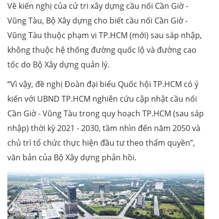
Về kiến nghị của cử tri xây dựng cầu nối Cần Giờ -
Vũng Tàu, Bộ Xây dựng cho biết cầu nối Cần Giờ -
Vũng Tàu thuộc phạm vi TP.HCM (mới) sau sáp nhập,
không thuộc hệ thống đường quốc lộ và đường cao
tốc do Bộ Xây dựng quản lý.
“Vì vậy, đề nghị Đoàn đại biểu Quốc hội TP.HCM có ý
kiến với UBND TP.HCM nghiên cứu cập nhật cầu nối
Cần Giờ - Vũng Tàu trong quy hoạch TP.HCM (sau sáp
nhập) thời kỳ 2021 - 2030, tầm nhìn đến năm 2050 và
chủ trì tổ chức thực hiện đầu tư theo thẩm quyền”,
văn bản của Bộ Xây dựng phản hồi.