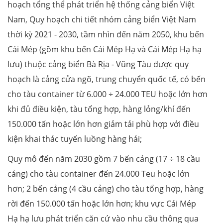
hoạch tổng thể phát triển hệ thống cảng biển Việt
Nam, Quy hoạch chi tiết nhóm cảng biển Việt Nam
thời kỳ 2021 - 2030, tầm nhìn đến năm 2050, khu bến
Cái Mép (gồm khu bến Cái Mép Hạ và Cái Mép Hạ hạ
lưu) thuộc cảng biển Bà Rịa - Vũng Tàu được quy
hoạch là cảng cửa ngõ, trung chuyển quốc tế, có bến
cho tàu container từ 6.000 ÷ 24.000 TEU hoặc lớn hơn
khi đủ điều kiện, tàu tổng hợp, hàng lỏng/khí đến
150.000 tấn hoặc lớn hơn giảm tải phù hợp với điều
kiện khai thác tuyến luồng hàng hải;
Quy mô đến năm 2030 gồm 7 bến cảng (17 ÷ 18 cầu
cảng) cho tàu container đến 24.000 Teu hoặc lớn
hơn; 2 bến cảng (4 cầu cảng) cho tàu tổng hợp, hàng
rời đến 150.000 tấn hoặc lớn hơn; khu vực Cái Mép
Hạ hạ lưu phát triển căn cứ vào nhu cầu thông qua