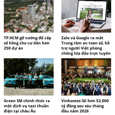
TP.HCM gỡ vướng để cấp
Zalo và Google ra mắt
sổ hồng cho cư dân hơn
Trung tâm an toàn số, hỗ
250 dự án
trợ người Việt phòng
chống lừa đảo trực tuyến
Green SM chính thức ra
Vinhomes lãi hơn 52.000
mắt dịch vụ taxi thuần
tỷ đồng sau sáu tháng
điện tại châu Âu
đầu năm 2026