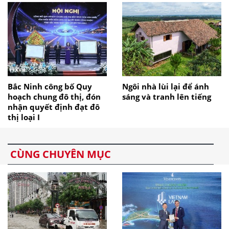
Bắc Ninh công bố Quy
Ngôi nhà lùi lại để ánh
hoạch chung đô thị, đón
sáng và tranh lên tiếng
nhận quyết định đạt đô
thị loại I
CÙNG CHUYÊN MỤC