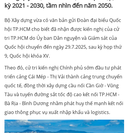
kỳ 2021 - 2030, tầm nhìn đến năm 2050.
Bộ Xây dựng vừa có văn bản gửi Đoàn đại biểu Quốc
hội TP.HCM cho biết đã nhận được kiến nghị của cử
tri TP.HCM do Ủy ban Dân nguyện và Giám sát của
Quốc hội chuyển đến ngày 29.7.2025, sau kỳ họp thứ
9, Quốc hội khóa XV.
Theo đó, cử tri kiến nghị Chính phủ sớm đầu tư phát
triển cảng Cái Mép - Thị Vải thành cảng trung chuyển
quốc tế, đồng thời xây dựng cầu nối Cần Giờ - Vũng
Tàu và tuyến đường sắt tốc độ cao kết nối TP.HCM -
Bà Rịa - Bình Dương nhằm phát huy thế mạnh kết nối
giao thông phục vụ xuất nhập khẩu và logistics.