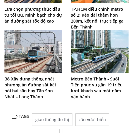
Lựa chọn phương thức đầu
TP.HCM điều chỉnh metro
tư tối ưu, minh bạch cho dự
số 2: Kéo dài thêm hơn
án đường sắt tốc độ cao
200m, kết nối trực tiếp ga
Bến Thành
Bộ Xây dựng thống nhất
Metro Bến Thành - Suối
phương án đường sắt kết
Tiên phục vụ gần 19 triệu
nối hai sân bay Tân Sơn
lượt khách sau một năm
Nhất – Long Thành
vận hành
TAGS
giao thông đô thị
cầu vượt biển