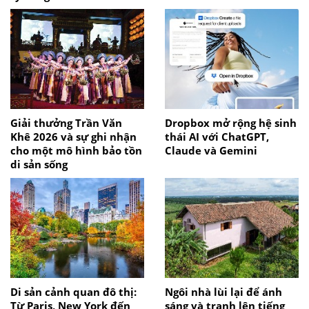
Giải thưởng Trần Văn
Dropbox mở rộng hệ sinh
Khê 2026 và sự ghi nhận
thái AI với ChatGPT,
cho một mô hình bảo tồn
Claude và Gemini
di sản sống
Di sản cảnh quan đô thị:
Ngôi nhà lùi lại để ánh
Từ Paris, New York đến
sáng và tranh lên tiếng