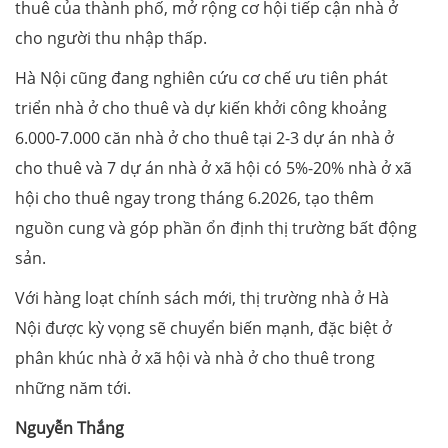
thuê của thành phố, mở rộng cơ hội tiếp cận nhà ở
cho người thu nhập thấp.
Hà Nội cũng đang nghiên cứu cơ chế ưu tiên phát
triển nhà ở cho thuê và dự kiến khởi công khoảng
6.000-7.000 căn nhà ở cho thuê tại 2-3 dự án nhà ở
cho thuê và 7 dự án nhà ở xã hội có 5%-20% nhà ở xã
hội cho thuê ngay trong tháng 6.2026, tạo thêm
nguồn cung và góp phần ổn định thị trường bất động
sản.
Với hàng loạt chính sách mới, thị trường nhà ở Hà
Nội được kỳ vọng sẽ chuyển biến mạnh, đặc biệt ở
phân khúc nhà ở xã hội và nhà ở cho thuê trong
những năm tới.
Nguyễn Thắng