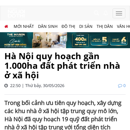
MỚI NHẤT
DÂN SINH
ĐÔ THỊ
DI SẢN
THỊ DÂN
VĂN H
Hà Nội quy hoạch gần
1.000ha đất phát triển nhà
ở xã hội
22:50 | Thứ bảy, 30/05/2026
0
Trong bối cảnh ưu tiên quy hoạch, xây dựng
các khu nhà ở xã hội tập trung quy mô lớn,
Hà Nội đã quy hoạch 19 quỹ đất phát triển
nhà ở xã hội tập trung với tổng diện tích