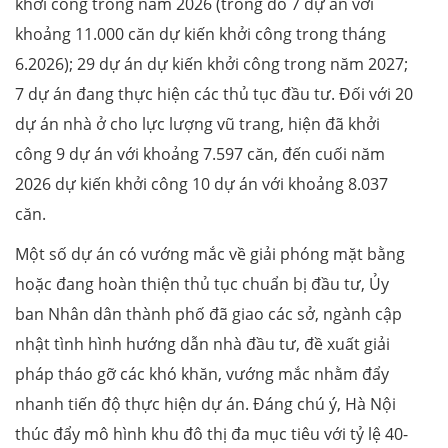
khởi công trong năm 2026 (trong đó 7 dự án với
khoảng 11.000 căn dự kiến khởi công trong tháng
6.2026); 29 dự án dự kiến khởi công trong năm 2027;
7 dự án đang thực hiện các thủ tục đầu tư. Đối với 20
dự án nhà ở cho lực lượng vũ trang, hiện đã khởi
công 9 dự án với khoảng 7.597 căn, đến cuối năm
2026 dự kiến khởi công 10 dự án với khoảng 8.037
căn.
Một số dự án có vướng mắc về giải phóng mặt bằng
hoặc đang hoàn thiện thủ tục chuẩn bị đầu tư, Ủy
ban Nhân dân thành phố đã giao các sở, ngành cập
nhật tình hình hướng dẫn nhà đầu tư, đề xuất giải
pháp tháo gỡ các khó khăn, vướng mắc nhằm đẩy
nhanh tiến độ thực hiện dự án. Đáng chú ý, Hà Nội
thúc đẩy mô hình khu đô thị đa mục tiêu với tỷ lệ 40-