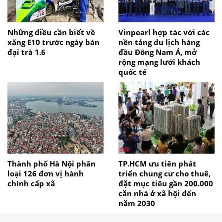
Những điều cần biết về
Vinpearl hợp tác với các
xăng E10 trước ngày bán
nền tảng du lịch hàng
đại trà 1.6
đầu Đông Nam Á, mở
rộng mạng lưới khách
quốc tế
Thành phố Hà Nội phân
TP.HCM ưu tiên phát
loại 126 đơn vị hành
triển chung cư cho thuê,
chính cấp xã
đặt mục tiêu gần 200.000
căn nhà ở xã hội đến
năm 2030