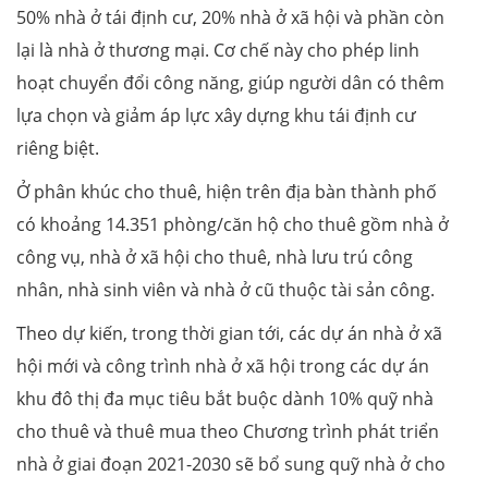
50% nhà ở tái định cư, 20% nhà ở xã hội và phần còn
lại là nhà ở thương mại. Cơ chế này cho phép linh
hoạt chuyển đổi công năng, giúp người dân có thêm
lựa chọn và giảm áp lực xây dựng khu tái định cư
riêng biệt.
Ở phân khúc cho thuê, hiện trên địa bàn thành phố
có khoảng 14.351 phòng/căn hộ cho thuê gồm nhà ở
công vụ, nhà ở xã hội cho thuê, nhà lưu trú công
nhân, nhà sinh viên và nhà ở cũ thuộc tài sản công.
Theo dự kiến, trong thời gian tới, các dự án nhà ở xã
hội mới và công trình nhà ở xã hội trong các dự án
khu đô thị đa mục tiêu bắt buộc dành 10% quỹ nhà
cho thuê và thuê mua theo Chương trình phát triển
nhà ở giai đoạn 2021-2030 sẽ bổ sung quỹ nhà ở cho