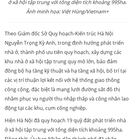
ở xã hội tập trung với tổng diện tích khoảng 995ha.
Ảnh minh họa: Việt Hùng/Vietnam+
Theo Giám đốc Sở Quy hoạch-Kiến trúc Hà Nội
Nguyễn Trọng Kỳ Anh, trong định hướng phát triển
nhà ở, thành phố ưu tiên quy hoạch, xây dựng các
khu nhà ở xã hội tập trung quy mô lớn, bảo đảm
đồng bộ hạ tầng kỹ thuật và hạ tầng xã hội, bố trí tại
các vị trí thuận lợi kết nối với hệ thống giao thông
công cộng, đặc biệt là mạng lưới đường sắt đô thị
nhằm phục vụ người thu nhập thấp và công nhân lao
động tại các khu, cụm công nghiệp.
Hiện Hà Nội đã quy hoạch 19 quỹ đất phát triển nhà
ở xã hội tập trung với tổng diện tích khoảng 995ha.
Đồng thời, Ủy ban Nhân dân thành phố đã chấp