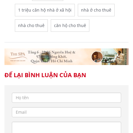
1 triệu căn hộ nhà ở xã hội
nhà ở cho thuê
nhà cho thuê
căn hộ cho thuê
ĐỂ LẠI BÌNH LUẬN CỦA BẠN