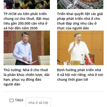
TP.HCM ưu tiên phát triển
Triển khai quyết liệt các giải
chung cư cho thuê, đặt mục
pháp phát triển nhà ở cho
tiêu gần 200.000 căn nhà ở
thuê đáp ứng nhu cầu ở
xã hội đến năm 2030
thực của người dân
Thủ tướng: Nhà ở cho thuê
Định hướng phát triển nhà
là phân khúc chiến lược, dài
ở xã hội nói riêng, nhà ở nói
hạn, phục vụ đông đảo
chung thời gian tới
người dân
TAGS
nhà ở xã hội