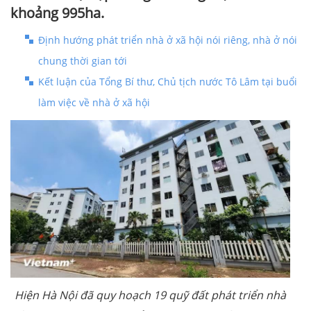
khoảng 995ha.
Định hướng phát triển nhà ở xã hội nói riêng, nhà ở nói
chung thời gian tới
Kết luận của Tổng Bí thư, Chủ tịch nước Tô Lâm tại buổi
làm việc về nhà ở xã hội
Hiện Hà Nội đã quy hoạch 19 quỹ đất phát triển nhà