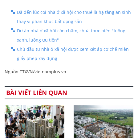
Đã đến lúc coi nhà ở xã hội cho thuê là hạ tầng an sinh
thay vì phân khúc bất động sản
Dự án nhà ở xã hội còn chậm, chưa thực hiện "luồng
xanh, luồng ưu tiên"
Chủ đầu tư nhà ở xã hội được xem xét áp cơ chế miễn
giấy phép xây dựng
Nguồn TTXVN/vietnamplus.vn
BÀI VIẾT LIÊN QUAN