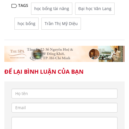
TAGS
học bổng tài năng
Đại học Văn Lang
học bổng
Trần Thị Mỹ Diệu
ĐỂ LẠI BÌNH LUẬN CỦA BẠN