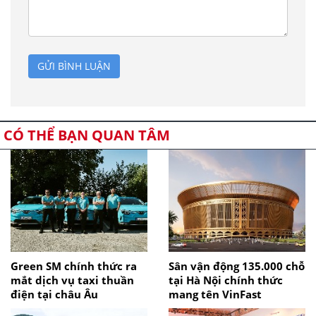
GỬI BÌNH LUẬN
CÓ THỂ BẠN QUAN TÂM
Green SM chính thức ra
Sân vận động 135.000 chỗ
mắt dịch vụ taxi thuần
tại Hà Nội chính thức
điện tại châu Âu
mang tên VinFast