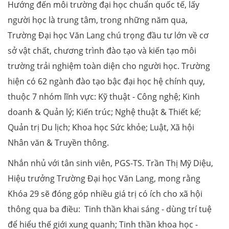
Hướng đến môi trường đại học chuẩn quốc tế, lấy
người học là trung tâm, trong những năm qua,
Trường Đại học Văn Lang chú trọng đầu tư lớn về cơ
sở vật chất, chương trình đào tạo và kiến tạo môi
trường trải nghiệm toàn diện cho người học. Trường
hiện có 62 ngành đào tạo bậc đại học hệ chính quy,
thuộc 7 nhóm lĩnh vực: Kỹ thuật - Công nghệ; Kinh
doanh & Quản lý; Kiến trúc; Nghệ thuật & Thiết kế;
Quản trị Du lịch; Khoa học Sức khỏe; Luật, Xã hội
Nhân văn & Truyền thông.
Nhắn nhủ với tân sinh viên, PGS-TS. Trần Thị Mỹ Diệu,
Hiệu trưởng Trường Đại học Văn Lang, mong rằng
Khóa 29 sẽ đóng góp nhiều giá trị có ích cho xã hội
thông qua ba điều: Tinh thần khai sáng - dùng trí tuệ
để hiểu thế giới xung quanh; Tinh thần khoa học -