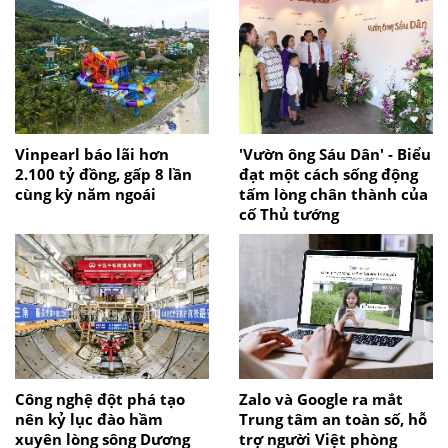
Vinpearl báo lãi hơn
'Vườn ông Sáu Dân' - Biểu
2.100 tỷ đồng, gấp 8 lần
đạt một cách sống động
cùng kỳ năm ngoái
tấm lòng chân thành của
cố Thủ tướng
Công nghệ đột phá tạo
Zalo và Google ra mắt
nên kỷ lục đào hầm
Trung tâm an toàn số, hỗ
xuyên lòng sông Dương
trợ người Việt phòng