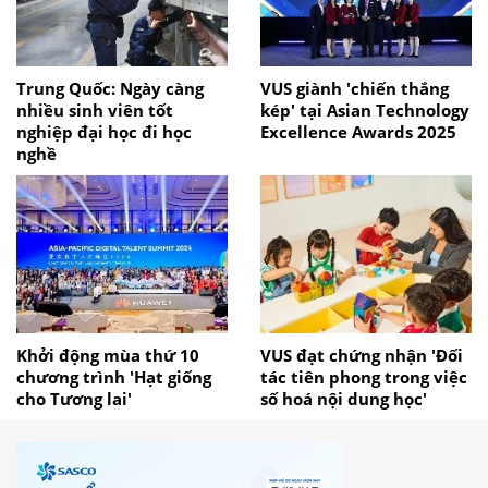
Trung Quốc: Ngày càng
VUS giành 'chiến thắng
nhiều sinh viên tốt
kép' tại Asian Technology
nghiệp đại học đi học
Excellence Awards 2025
nghề
Khởi động mùa thứ 10
VUS đạt chứng nhận 'Đối
chương trình 'Hạt giống
tác tiên phong trong việc
cho Tương lai'
số hoá nội dung học'