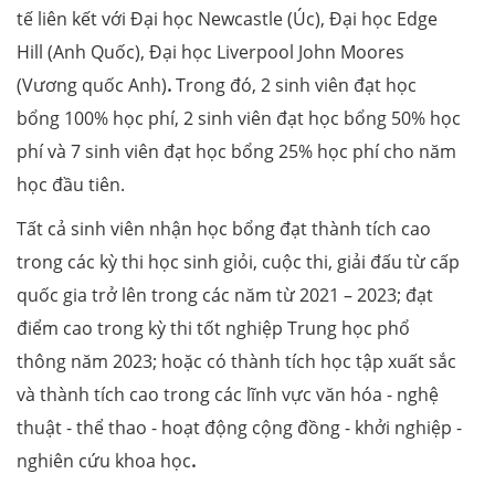
tế liên kết với Đại học Newcastle (Úc), Đại học Edge
Hill (Anh Quốc), Đại học Liverpool John Moores
(Vương quốc Anh)
.
Trong đó, 2 sinh viên đạt học
bổng 100% học phí, 2 sinh viên đạt học bổng 50% học
phí và 7
sinh viên đạt học bổng 25% học phí cho năm
học đầu tiên.
Tất cả sinh viên nhận học bổng đạt thành tích cao
trong các kỳ thi học sinh giỏi, cuộc thi, giải đấu từ cấp
quốc gia trở lên trong các năm từ 2021 – 2023; đạt
điểm cao trong kỳ thi tốt nghiệp Trung học phổ
thông năm 2023; hoặc có thành tích học tập xuất sắc
và thành tích cao trong các lĩnh vực văn hóa - nghệ
thuật - thể thao - hoạt động cộng đồng - khởi nghiệp -
nghiên cứu khoa học
.