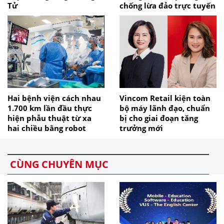
Tử
chống lừa đảo trực tuyến
Hai bệnh viện cách nhau
Vincom Retail kiện toàn
1.700 km lần đầu thực
bộ máy lãnh đạo, chuẩn
hiện phẫu thuật từ xa
bị cho giai đoạn tăng
hai chiều bằng robot
trưởng mới
CÙNG CHUYÊN MỤC