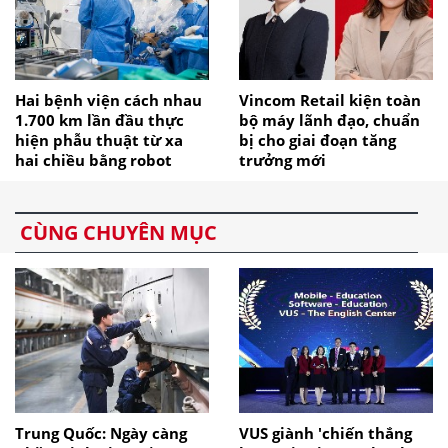
Hai bệnh viện cách nhau
Vincom Retail kiện toàn
1.700 km lần đầu thực
bộ máy lãnh đạo, chuẩn
hiện phẫu thuật từ xa
bị cho giai đoạn tăng
hai chiều bằng robot
trưởng mới
CÙNG CHUYÊN MỤC
Trung Quốc: Ngày càng
VUS giành 'chiến thắng