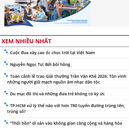
XEM NHIỀU NHẤT
Cuộc đua xây cao ốc chọc trời tại Việt Nam
Nguyễn Ngọc Tư: Bởi bôi hồng
Toàn cảnh lễ trao Giải thưởng Trần Văn Khê 2026: Tôn vinh
những người giữ mạch nguồn âm nhạc dân tộc
Du mục đô thị và những đứa trẻ không có ký ức
TP.HCM xử lý thế nào với hơn 780 tuyến đường trùng tên,
trùng số?
"Thổi hồn" di sản vào không gian công cộng và hàng hóa