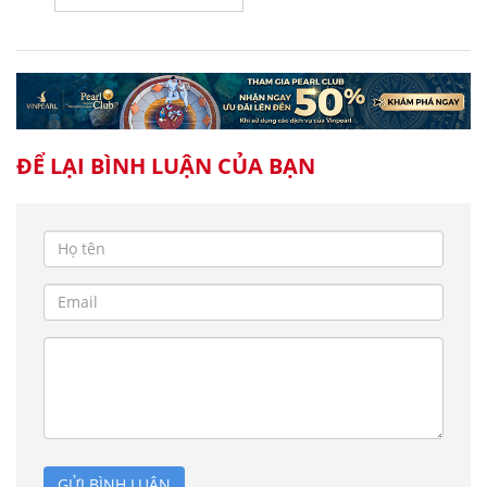
ĐỂ LẠI BÌNH LUẬN CỦA BẠN
GỬI BÌNH LUẬN