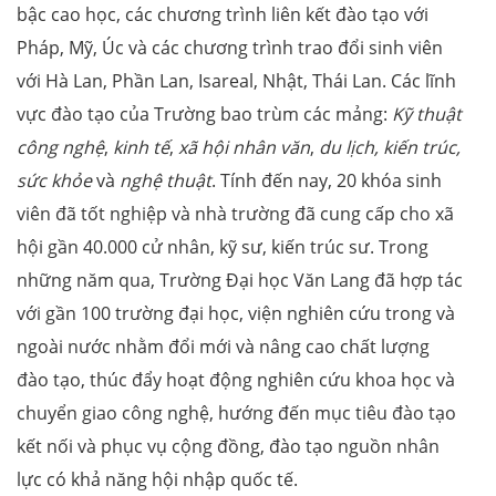
bậc cao học, các chương trình liên kết đào tạo với
Pháp, Mỹ, Úc và các chương trình trao đổi sinh viên
với Hà Lan, Phần Lan, Isareal, Nhật, Thái Lan. Các lĩnh
vực đào tạo của Trường bao trùm các mảng:
Kỹ thuật
công nghệ
,
kinh tế
,
xã hội nhân văn
,
du lịch, kiến trúc,
sức khỏe
và
nghệ thuật
. Tính đến nay, 20 khóa sinh
viên đã tốt nghiệp và nhà trường đã cung cấp cho xã
hội gần 40.000 cử nhân, kỹ sư, kiến trúc sư. Trong
những năm qua, Trường Đại học Văn Lang đã hợp tác
với gần 100 trường đại học, viện nghiên cứu trong và
ngoài nước nhằm đổi mới và nâng cao chất lượng
đào tạo, thúc đẩy hoạt động nghiên cứu khoa học và
chuyển giao công nghệ, hướng đến mục tiêu đào tạo
kết nối và phục vụ cộng đồng, đào tạo nguồn nhân
lực có khả năng hội nhập quốc tế.