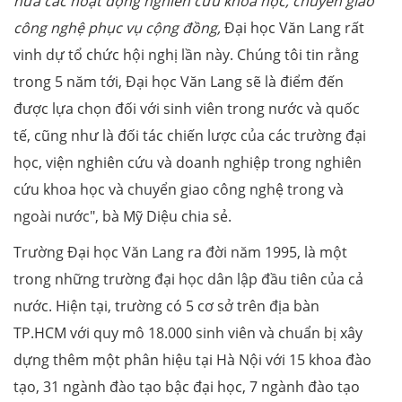
nữa các hoạt động nghiên cứu khoa học, chuyển giao
công nghệ phục vụ cộng đồng,
Đại học Văn Lang rất
vinh dự tổ chức hội nghị lần này. Chúng tôi tin rằng
trong 5 năm tới, Đại học Văn Lang sẽ là điểm đến
được lựa chọn đối với sinh viên trong nước và quốc
tế, cũng như là đối tác chiến lược của các trường đại
học, viện nghiên cứu và doanh nghiệp trong nghiên
cứu khoa học và chuyển giao công nghệ trong và
ngoài nước", bà Mỹ Diệu chia sẻ.
Trường Đại học Văn Lang ra đời năm 1995, là một
trong những trường đại học dân lập đầu tiên của cả
nước. Hiện tại, trường có 5 cơ sở trên địa bàn
TP.HCM với quy mô 18.000 sinh viên và chuẩn bị xây
dựng thêm một phân hiệu tại Hà Nội với 15 khoa đào
tạo, 31 ngành đào tạo bậc đại học, 7 ngành đào tạo