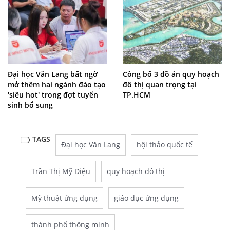
Đại học Văn Lang bất ngờ
Công bố 3 đồ án quy hoạch
mở thêm hai ngành đào tạo
đô thị quan trọng tại
'siêu hot' trong đợt tuyển
TP.HCM
sinh bổ sung
TAGS
Đại học Văn Lang
hội thảo quốc tế
Trần Thị Mỹ Diệu
quy hoạch đô thị
Mỹ thuật ứng dụng
giáo dục ứng dụng
thành phố thông minh