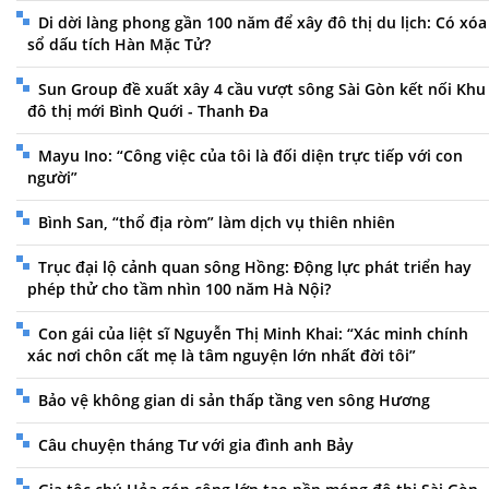
Di dời làng phong gần 100 năm để xây đô thị du lịch: Có xóa
sổ dấu tích Hàn Mặc Tử?
Sun Group đề xuất xây 4 cầu vượt sông Sài Gòn kết nối Khu
đô thị mới Bình Quới - Thanh Đa
Mayu Ino: “Công việc của tôi là đối diện trực tiếp với con
người”
Bình San, “thổ địa ròm” làm dịch vụ thiên nhiên
Trục đại lộ cảnh quan sông Hồng: Động lực phát triển hay
phép thử cho tầm nhìn 100 năm Hà Nội?
Con gái của liệt sĩ Nguyễn Thị Minh Khai: “Xác minh chính
xác nơi chôn cất mẹ là tâm nguyện lớn nhất đời tôi”
Bảo vệ không gian di sản thấp tầng ven sông Hương
Câu chuyện tháng Tư với gia đình anh Bảy