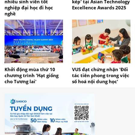
nhiều sinh viên tốt
kép' tại Asian Technology
nghiệp đại học đi học
Excellence Awards 2025
nghề
Khởi động mùa thứ 10
VUS đạt chứng nhận 'Đối
chương trình 'Hạt giống
tác tiên phong trong việc
cho Tương lai'
số hoá nội dung học'