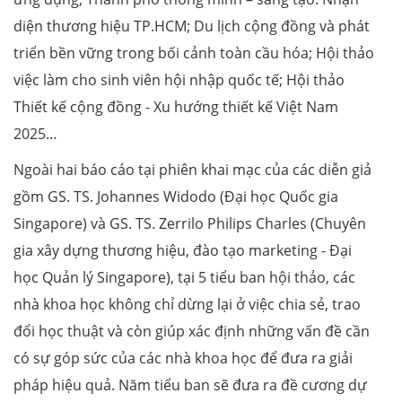
diện thương hiệu TP.HCM; Du lịch cộng đồng và phát
triển bền vững trong bối cảnh toàn cầu hóa; Hội thảo
việc làm cho sinh viên hội nhập quốc tế; Hội thảo
Thiết kế cộng đồng - Xu hướng thiết kế Việt Nam
2025…
Ngoài hai báo cáo tại phiên khai mạc của các diễn giả
gồm GS. TS. Johannes Widodo (Đại học Quốc gia
Singapore) và GS. TS. Zerrilo Philips Charles (Chuyên
gia xây dựng thương hiệu, đào tạo marketing - Đại
học Quản lý Singapore), tại 5 tiểu ban hội thảo, các
nhà khoa học không chỉ dừng lại ở việc chia sẻ, trao
đổi học thuật và còn giúp xác định những vấn đề cần
có sự góp sức của các nhà khoa học để đưa ra giải
pháp hiệu quả. Năm tiểu ban sẽ đưa ra đề cương dự