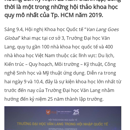
thời là một trong những hội thảo khoa học
quy mô nhất của Tp. HCM năm 2019.
Sáng 9.4, Hội nghị Khoa học Quốc tế “
Van Lang Goes
Global
” khai mạc tại cơ sở 3, Trường Đại học Văn
Lang, quy tụ gần 100 nhà khoa học quốc tế và 400
nhà khoa học Việt Nam thuộc các lĩnh vực: Du lịch,
Kiến trúc – Quy hoạch, Môi trường – Kỹ thuật, Công
nghệ Sinh học và Mỹ thuật ứng dụng. Diễn ra trong
hai ngày 9 và 10.4, đây là sự kiện khoa học lớn nhất từ
trước đến nay của Trường Đại học Văn Lang nhằm
hướng đến kỷ niệm 25 năm thành lập trường.