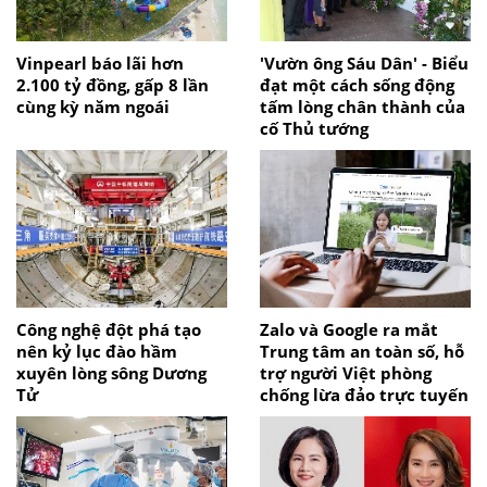
Vinpearl báo lãi hơn
'Vườn ông Sáu Dân' - Biểu
2.100 tỷ đồng, gấp 8 lần
đạt một cách sống động
cùng kỳ năm ngoái
tấm lòng chân thành của
cố Thủ tướng
Công nghệ đột phá tạo
Zalo và Google ra mắt
nên kỷ lục đào hầm
Trung tâm an toàn số, hỗ
xuyên lòng sông Dương
trợ người Việt phòng
Tử
chống lừa đảo trực tuyến