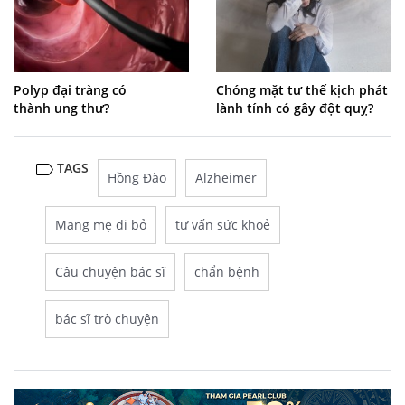
Polyp đại tràng có
Chóng mặt tư thế kịch phát
thành ung thư?
lành tính có gây đột quỵ?
TAGS
Hồng Đào
Alzheimer
Mang mẹ đi bỏ
tư vấn sức khoẻ
Câu chuyện bác sĩ
chẩn bệnh
bác sĩ trò chuyện