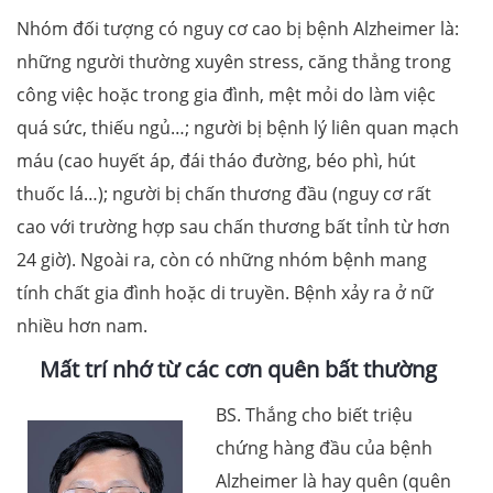
Nhóm đối tượng có nguy cơ cao bị bệnh Alzheimer là:
những người thường xuyên stress, căng thẳng trong
công việc hoặc trong gia đình, mệt mỏi do làm việc
quá sức, thiếu ngủ…; người bị bệnh lý liên quan mạch
máu (cao huyết áp, đái tháo đường, béo phì, hút
thuốc lá…); người bị chấn thương đầu (nguy cơ rất
cao với trường hợp sau chấn thương bất tỉnh từ hơn
24 giờ). Ngoài ra, còn có những nhóm bệnh mang
tính chất gia đình hoặc di truyền. Bệnh xảy ra ở nữ
nhiều hơn nam.
Mất trí nhớ từ các cơn quên bất thường
BS. Thắng cho biết triệu
chứng hàng đầu của bệnh
Alzheimer là hay quên (quên