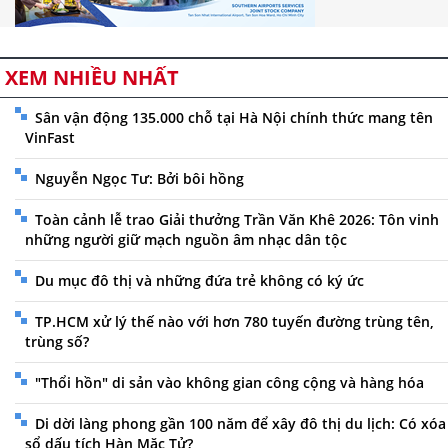
XEM NHIỀU NHẤT
Sân vận động 135.000 chỗ tại Hà Nội chính thức mang tên
VinFast
Nguyễn Ngọc Tư: Bởi bôi hồng
Toàn cảnh lễ trao Giải thưởng Trần Văn Khê 2026: Tôn vinh
những người giữ mạch nguồn âm nhạc dân tộc
Du mục đô thị và những đứa trẻ không có ký ức
TP.HCM xử lý thế nào với hơn 780 tuyến đường trùng tên,
trùng số?
"Thổi hồn" di sản vào không gian công cộng và hàng hóa
Di dời làng phong gần 100 năm để xây đô thị du lịch: Có xóa
sổ dấu tích Hàn Mặc Tử?