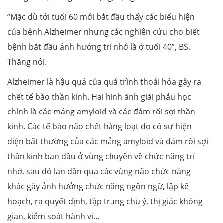
“Mặc dù tới tuổi 60 mới bắt đầu thấy các biểu hiện
của bệnh Alzheimer nhưng các nghiên cứu cho biết
bệnh bắt đầu ảnh hưởng trí nhớ là ở tuổi 40”, BS.
Thắng nói.
Alzheimer là hậu quả của quá trình thoái hóa gây ra
chết tế bào thần kinh. Hai hình ảnh giải phẫu học
chính là các mảng amyloid và các đám rối sợi thần
kinh. Các tế bào não chết hàng loạt do có sự hiện
diện bất thường của các mảng amyloid và đám rối sợi
thần kinh ban đầu ở vùng chuyên về chức năng trí
nhớ, sau đó lan dần qua các vùng não chức năng
khác gây ảnh hưởng chức năng ngôn ngữ, lập kế
hoạch, ra quyết định, tập trung chú ý, thị giác không
gian, kiểm soát hành vi…