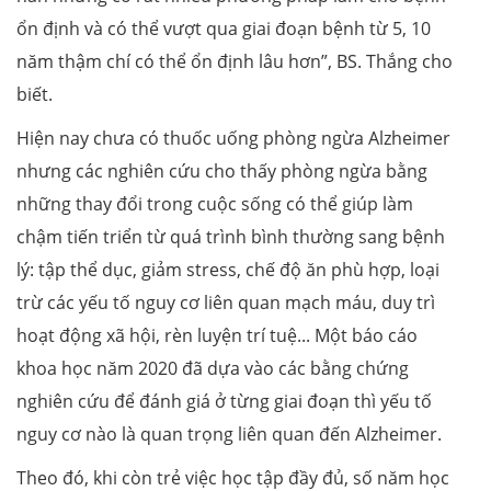
ổn định và có thể vượt qua giai đoạn bệnh từ 5, 10
năm thậm chí có thể ổn định lâu hơn”, BS. Thắng cho
biết.
Hiện nay chưa có thuốc uống phòng ngừa Alzheimer
nhưng các nghiên cứu cho thấy phòng ngừa bằng
những thay đổi trong cuộc sống có thể giúp làm
chậm tiến triển từ quá trình bình thường sang bệnh
lý: tập thể dục, giảm stress, chế độ ăn phù hợp, loại
trừ các yếu tố nguy cơ liên quan mạch máu, duy trì
hoạt động xã hội, rèn luyện trí tuệ... Một báo cáo
khoa học năm 2020 đã dựa vào các bằng chứng
nghiên cứu để đánh giá ở từng giai đoạn thì yếu tố
nguy cơ nào là quan trọng liên quan đến Alzheimer.
Theo đó, khi còn trẻ việc học tập đầy đủ, số năm học