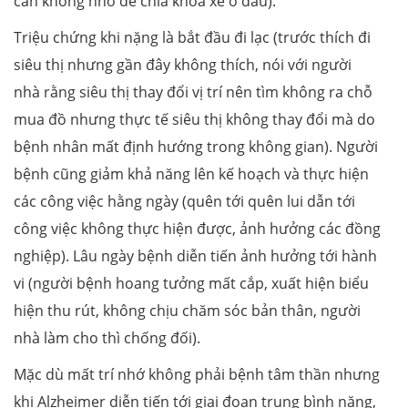
cần không nhớ để chìa khoá xe ở đâu).
Triệu chứng khi nặng là bắt đầu đi lạc (trước thích đi
siêu thị nhưng gần đây không thích, nói với người
nhà rằng siêu thị thay đổi vị trí nên tìm không ra chỗ
mua đồ nhưng thực tế siêu thị không thay đổi mà do
bệnh nhân mất định hướng trong không gian). Người
bệnh cũng giảm khả năng lên kế hoạch và thực hiện
các công việc hằng ngày (quên tới quên lui dẫn tới
công việc không thực hiện được, ảnh hưởng các đồng
nghiệp). Lâu ngày bệnh diễn tiến ảnh hưởng tới hành
vi (người bệnh hoang tưởng mất cắp, xuất hiện biểu
hiện thu rút, không chịu chăm sóc bản thân, người
nhà làm cho thì chống đối).
Mặc dù mất trí nhớ không phải bệnh tâm thần nhưng
khi Alzheimer diễn tiến tới giai đoạn trung bình nặng,