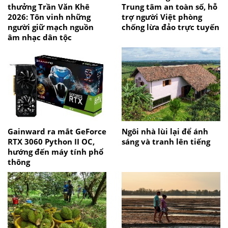
thưởng Trần Văn Khê
Trung tâm an toàn số, hỗ
2026: Tôn vinh những
trợ người Việt phòng
người giữ mạch nguồn
chống lừa đảo trực tuyến
âm nhạc dân tộc
Gainward ra mắt GeForce
Ngôi nhà lùi lại để ánh
RTX 3060 Python II OC,
sáng và tranh lên tiếng
hướng đến máy tính phổ
thông