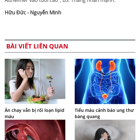
Hữu Đức - Nguyễn Minh
BÀI VIẾT LIÊN QUAN
Ăn chay vẫn bị rối loạn lipid
Tiểu máu cảnh báo ung thư
máu
bàng quang