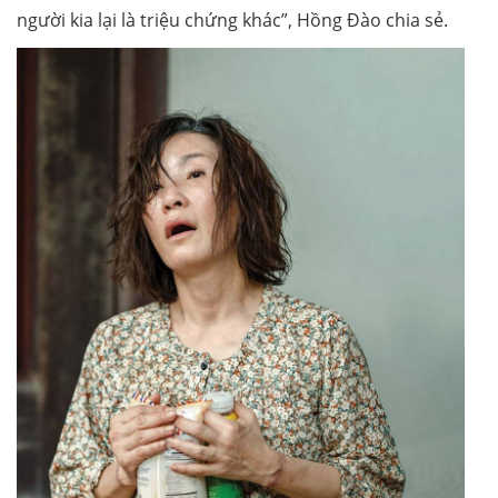
người kia lại là triệu chứng khác”, Hồng Đào chia sẻ.