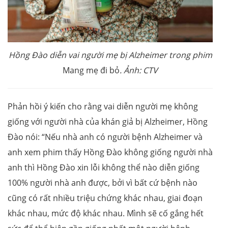
Hồng Đào diễn vai người mẹ bị Alzheimer trong phim
Mang mẹ đi bỏ
. Ảnh: CTV
Phản hồi ý kiến cho rằng vai diễn người mẹ không
giống với người nhà của khán giả bị Alzheimer, Hồng
Đào nói: “Nếu nhà anh có người bệnh Alzheimer và
anh xem phim thấy Hồng Đào không giống người nhà
anh thì Hồng Đào xin lỗi không thể nào diễn giống
100% người nhà anh được, bởi vì bất cứ bệnh nào
cũng có rất nhiều triệu chứng khác nhau, giai đoạn
khác nhau, mức độ khác nhau. Mình sẽ cố gắng hết