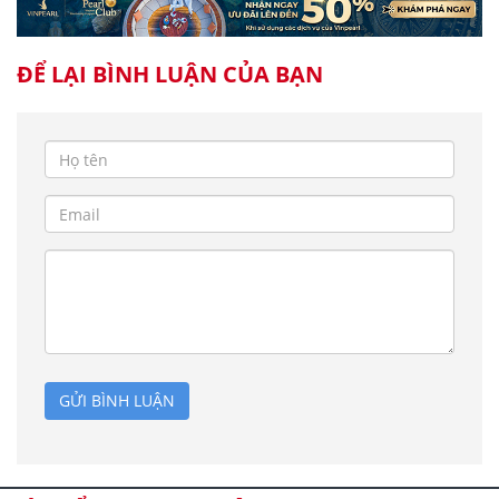
ĐỂ LẠI BÌNH LUẬN CỦA BẠN
GỬI BÌNH LUẬN