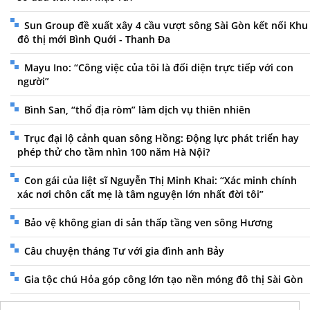
Sun Group đề xuất xây 4 cầu vượt sông Sài Gòn kết nối Khu
đô thị mới Bình Quới - Thanh Đa
Mayu Ino: “Công việc của tôi là đối diện trực tiếp với con
người”
Bình San, “thổ địa ròm” làm dịch vụ thiên nhiên
Trục đại lộ cảnh quan sông Hồng: Động lực phát triển hay
phép thử cho tầm nhìn 100 năm Hà Nội?
Con gái của liệt sĩ Nguyễn Thị Minh Khai: “Xác minh chính
xác nơi chôn cất mẹ là tâm nguyện lớn nhất đời tôi”
Bảo vệ không gian di sản thấp tầng ven sông Hương
Câu chuyện tháng Tư với gia đình anh Bảy
Gia tộc chú Hỏa góp công lớn tạo nền móng đô thị Sài Gòn