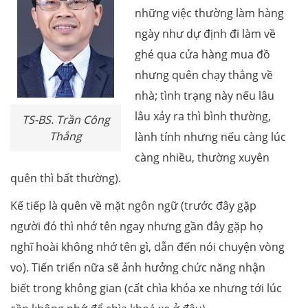
những việc thường làm hàng
ngày như dự định đi làm về
ghé qua cửa hàng mua đồ
nhưng quên chạy thẳng về
nhà; tình trạng này nếu lâu
lâu xảy ra thì bình thường,
TS-BS. Trần Công
Thắng
lành tính nhưng nếu càng lúc
càng nhiều, thường xuyên
quên thì bất thường).
Kế tiếp là quên về mặt ngôn ngữ (trước đây gặp
người đó thì nhớ tên ngay nhưng gần đây gặp họ
nghĩ hoài không nhớ tên gì, dẫn đến nói chuyện vòng
vo). Tiến triển nữa sẽ ảnh hưởng chức năng nhận
biết trong không gian (cất chìa khóa xe nhưng tới lúc