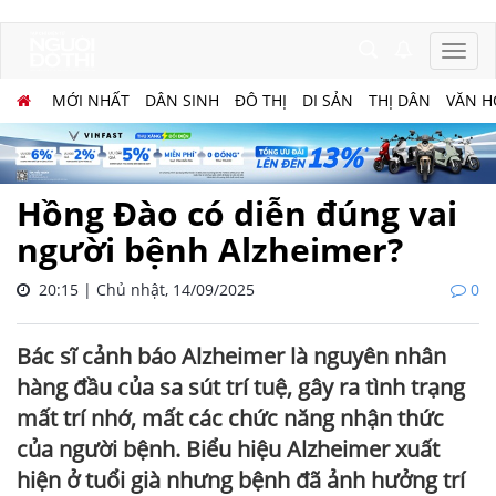
MỚI NHẤT
DÂN SINH
ĐÔ THỊ
DI SẢN
THỊ DÂN
VĂN H
Hồng Đào có diễn đúng vai
người bệnh Alzheimer?
20:15 | Chủ nhật, 14/09/2025
0
Bác sĩ cảnh báo Alzheimer là nguyên nhân
hàng đầu của sa sút trí tuệ, gây ra tình trạng
mất trí nhớ, mất các chức năng nhận thức
của người bệnh. Biểu hiệu Alzheimer xuất
hiện ở tuổi già nhưng bệnh đã ảnh hưởng trí