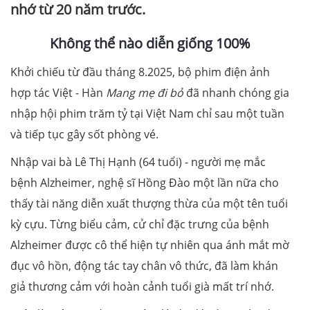
nhớ từ 20 năm trước.
Không thể nào diễn giống 100%
Khởi chiếu từ đầu tháng 8.2025, bộ phim điện ảnh
hợp tác Việt - Hàn
Mang mẹ đi bỏ
đã nhanh chóng gia
nhập hội phim trăm tỷ tại Việt Nam chỉ sau một tuần
và tiếp tục gây sốt phòng vé.
Nhập vai bà Lê Thị Hạnh (64 tuổi) - người mẹ mắc
bệnh Alzheimer, nghệ sĩ Hồng Đào một lần nữa cho
thấy tài năng diễn xuất thượng thừa của một tên tuổi
kỳ cựu. Từng biểu cảm, cử chỉ đặc trưng của bệnh
Alzheimer được cô thể hiện tự nhiên qua ánh mắt mờ
đục vô hồn, động tác tay chân vô thức, đã làm khán
giả thương cảm với hoàn cảnh tuổi già mất trí nhớ.