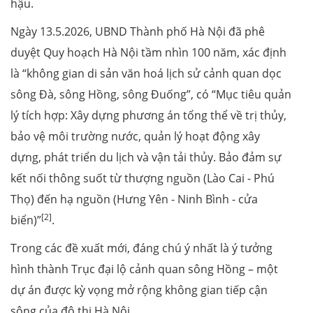
hậu.
Ngày 13.5.2026, UBND Thành phố Hà Nội đã phê
duyệt Quy hoạch Hà Nội tầm nhìn 100 năm, xác định
là “không gian di sản văn hoá lịch sử cảnh quan dọc
sông Đà, sông Hồng, sông Đuống”, có “Mục tiêu quản
lý tích hợp: Xây dựng phương án tổng thể về trị thủy,
bảo vệ môi trường nước, quản lý hoạt động xây
dựng, phát triển du lịch và vận tải thủy. Bảo đảm sự
kết nối thông suốt từ thượng nguồn (Lào Cai - Phú
Thọ) đến hạ nguồn (Hưng Yên - Ninh Bình - cửa
[2]
biển)”
.
Trong các đề xuất mới, đáng chú ý nhất là ý tưởng
hình thành Trục đại lộ cảnh quan sông Hồng – một
dự án được kỳ vọng mở rộng không gian tiếp cận
sông của đô thị Hà Nội.