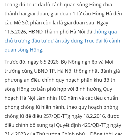
Trong đó Trục đại lộ cảnh quan sông Hồng chia
thành hai giai đoạn, giai đoạn 1 từ cầu Hồng Hà đến
cầu Mễ Sở, phần còn lại là giai đoạn sau. Ngày
11.5.2026, HĐND Thành phố Hà Nội đã
thông qua
chủ trương đầu tư dự án xây dựng Trục đại lộ cảnh
quan sông Hồng
.
Trước đó, ngày 6.5.2026, Bộ Nông nghiệp và Môi
trường cùng UBND TP. Hà Nội thống nhất đánh giá
phương án điều chỉnh quy hoạch phân khu đô thị
sông Hồng cơ bản phù hợp với định hướng Quy
hoạch Hà Nội tầm nhìn 100 năm và các tiêu chuẩn
phòng chống lũ hiện hành, theo quy hoạch phòng
chống lũ đê điều 257/QĐ-TTg ngày 18.2.2016, được
điều chỉnh bổ sung tại Quyết định 429/QĐ-TTg ngày
21.4.2023 của Thủ tướng Chính phủ… Đồng thời, các