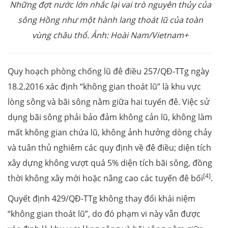
Những đợt nước lớn nhắc lại vai trò nguyên thủy của
sông Hồng như một hành lang thoát lũ của toàn
vùng châu thổ. Ảnh: Hoài Nam/Vietnam+
Quy hoạch phòng chống lũ đê điều 257/QĐ-TTg ngày
18.2.2016 xác định “không gian thoát lũ” là khu vực
lòng sông và bãi sông nằm giữa hai tuyến đê. Việc sử
dụng bãi sông phải bảo đảm không cản lũ, không làm
mất không gian chứa lũ, không ảnh hưởng dòng chảy
và tuân thủ nghiêm các quy định về đê điều; diện tích
xây dựng không vượt quá 5% diện tích bãi sông, đồng
[4]
thời không xây mới hoặc nâng cao các tuyến đê bối
.
Quyết định 429/QĐ-TTg không thay đổi khái niệm
“không gian thoát lũ”, do đó phạm vi này vẫn được