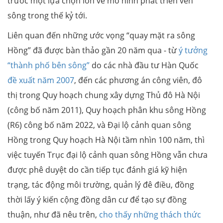
trước một lựa chọn lớn về mô hình phát triển ven
sông trong thế kỷ tới.
Liên quan đến những ước vọng “quay mặt ra sông
Hồng” đã được bàn thảo gần 20 năm qua - từ
ý tưởng
“thành phố bên sông”
do các nhà đầu tư Hàn Quốc
đề xuất năm 2007
, đến các phương án công viên, đô
thị trong Quy hoạch chung xây dựng Thủ đô Hà Nội
(công bố năm 2011), Quy hoạch phân khu sông Hồng
(R6) công bố năm 2022, và Đại lộ cảnh quan sông
Hồng trong Quy hoạch Hà Nội tầm nhìn 100 năm, thì
việc tuyến Trục đại lộ cảnh quan sông Hồng vẫn chưa
được phê duyệt do cần tiếp tục đánh giá kỹ hiện
trạng, tác động môi trường, quản lý đê điều, đồng
thời lấy ý kiến cộng đồng dân cư để tạo sự đồng
thuận, như đã nêu trên,
cho thấy những thách thức