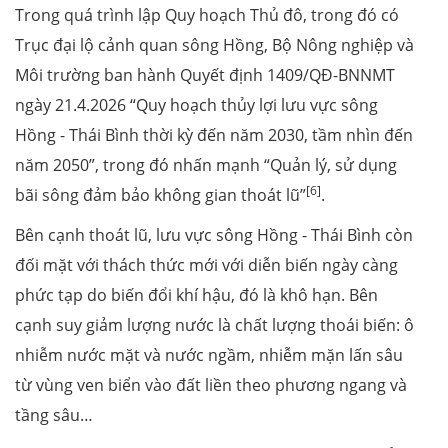
Trong quá trình lập Quy hoạch Thủ đô, trong đó có
Trục đại lộ cảnh quan sông Hồng, Bộ Nông nghiệp và
Môi trường ban hành Quyết định 1409/QĐ-BNNMT
ngày 21.4.2026 “Quy hoạch thủy lợi lưu vực sông
Hồng - Thái Bình thời kỳ đến năm 2030, tầm nhìn đến
năm 2050”, trong đó nhấn mạnh “Quản lý, sử dụng
[6]
bãi sông đảm bảo không gian thoát lũ”
.
Bên cạnh thoát lũ, lưu vực sông Hồng - Thái Bình còn
đối mặt với thách thức mới với diễn biến ngày càng
phức tạp do biến đổi khí hậu, đó là khô hạn. Bên
cạnh suy giảm lượng nước là chất lượng thoái biến: ô
nhiễm nước mặt và nước ngầm, nhiễm mặn lấn sâu
từ vùng ven biển vào đất liền theo phương ngang và
tầng sâu…