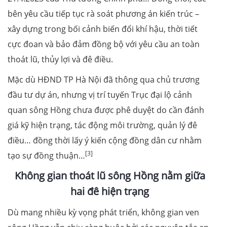
bên yêu cầu tiếp tục rà soát phương án kiến trúc –
xây dựng trong bối cảnh biến đổi khí hậu, thời tiết
cực đoan và bảo đảm đồng bộ với yêu cầu an toàn
thoát lũ, thủy lợi và đê điều.
Mặc dù HĐND TP Hà Nội đã thông qua chủ trương
đầu tư dự án, nhưng vị trí tuyến Trục đại lộ cảnh
quan sông Hồng chưa được phê duyệt do cần đánh
giá kỹ hiện trạng, tác động môi trường, quản lý đê
điều… đồng thời lấy ý kiến cộng đồng dân cư nhằm
[3]
tạo sự đồng thuận…
Không gian thoát lũ sông Hồng nằm giữa
hai đê hiện trạng
Dù mang nhiều kỳ vọng phát triển, không gian ven