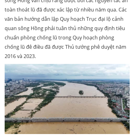
sông Hồng vẫn chịu ràng buộc bởi các nguyên tắc an
toàn thoát lũ đã được xác lập từ nhiều năm qua. Các
văn bản hướng dẫn lập Quy hoạch Trục đại lộ cảnh
quan sông Hồng phải tuân thủ những quy định tiêu
chuẩn phòng chống lũ trong Quy hoạch phòng
chống lũ đê điều đã được Thủ tướng phê duyệt năm
2016 và 2023.