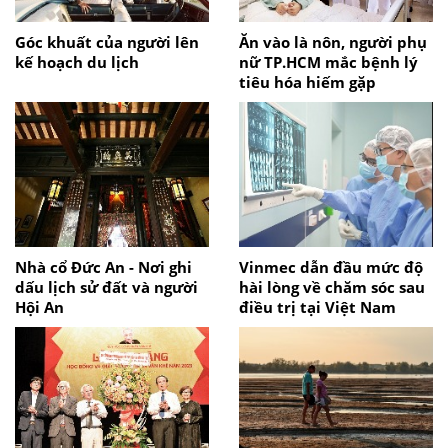
Góc khuất của người lên
Ăn vào là nôn, người phụ
kế hoạch du lịch
nữ TP.HCM mắc bệnh lý
tiêu hóa hiếm gặp
Nhà cổ Đức An - Nơi ghi
Vinmec dẫn đầu mức độ
dấu lịch sử đất và người
hài lòng về chăm sóc sau
Hội An
điều trị tại Việt Nam