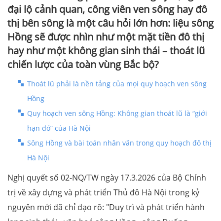
đại lộ cảnh quan, công viên ven sông hay đô
thị bên sông là một câu hỏi lớn hơn: liệu sông
Hồng sẽ được nhìn như một mặt tiền đô thị
hay như một không gian sinh thái – thoát lũ
chiến lược của toàn vùng Bắc bộ?
Thoát lũ phải là nền tảng của mọi quy hoạch ven sông
Hồng
Quy hoạch ven sông Hồng: Không gian thoát lũ là “giới
hạn đỏ” của Hà Nội
Sông Hồng và bài toán nhân văn trong quy hoạch đô thị
Hà Nội
Nghị quyết số 02-NQ/TW ngày 17.3.2026 của Bộ Chính
trị về xây dựng và phát triển Thủ đô Hà Nội trong kỷ
nguyên mới đã chỉ đạo rõ: "Duy trì và phát triển hành