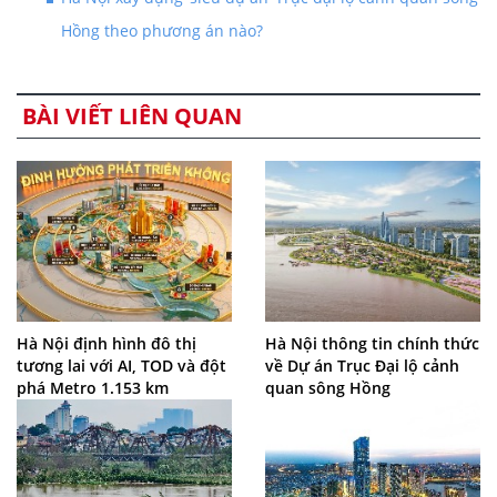
Hồng theo phương án nào?
BÀI VIẾT LIÊN QUAN
Hà Nội định hình đô thị
Hà Nội thông tin chính thức
tương lai với AI, TOD và đột
về Dự án Trục Đại lộ cảnh
phá Metro 1.153 km
quan sông Hồng