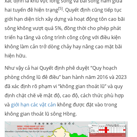
xác định là khu vực lòng sông và bãi sông nằm giữa
[5]
hai tuyến đê hiện trạng
. Quyết định cũng tiếp tục
giới hạn diện tích xây dựng và hoạt động tôn cao bãi
sông không vượt quá 5%, đồng thời cho phép phát
triển hạ tầng và công trình công cộng với điều kiện
không làm cản trở dòng chảy hay nâng cao mặt bãi
hiện hữu.
Như vậy cả hai Quyết định phê duyệt “Quy hoạch
phòng chống lũ đê điều” ban hành năm 2016 và 2023
đã xác định rõ phạm vi “không gian thoát lũ” và quy
định chặt chẽ về mật độ, cao độ, cách thức phù hợp
và
giới hạn các vật cản
không được đặt vào trong
không gian thoát lũ sông Hồng.