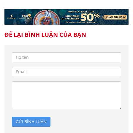
ĐỂ LẠI BÌNH LUẬN CỦA BẠN
GỬI BÌNH LUẬN