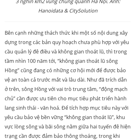
3 nghìn km2 vùng chung quanh Hà Nội. Ảnh:
Hanoidata & CitySolution
Bên cạnh những thách thức khi một số nội dung xây
dựng trong các bản quy hoạch chưa phù hợp với yêu
cầu quản lý đê điều và không gian thoát lũ, thì trong
tầm nhìn 100 năm tới, “không gian thoát lũ sông
Hồng” cũng đang có những cơ hội mới để được bảo
vệ an toàn cả trước mắt và lâu dài. Như đã trích dẫn
ở trên, sông Hồng với vai trò trung tâm, “động mạch
chủ” cần được ưu tiên cho mục tiêu phát triển hành
lang sinh thái - văn hoá. Để tích hợp mục tiêu này với
yêu cầu bảo vệ bền vững “không gian thoát lũ”, khu
vực lòng sông và bãi sông nằm giữa hai tuyến đê hiện
trạng cần được đảm bảo thông thoáng, trong khi