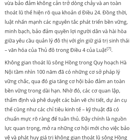
vừa bảo đảm không cản trở dòng chảy và an toàn
thoát lũ thể hiện rõ qua khoản d Điều 24. Đồng thời,
luật nhấn mạnh các nguyên tắc phát triển bền vững,
minh bạch, bảo đảm quyền lợi người dân và hài hòa
giữa yêu cầu quản lý đô thị với gìn giữ giá trị sinh thái
[7]
– văn hóa của Thủ đô trong Điều 4 của Luật
.
Không gian thoát lũ sông Hồng trong Quy hoạch Hà
Nội tầm nhìn 100 năm đã có những cơ sở pháp lý
vững chắc, qua đó gia tăng cơ hội bảo đảm an toàn
bền vững trong dài hạn. Nhờ đó, các cơ quan lập,
thẩm định và phê duyệt các bản vẽ chi tiết, dự án cụ
thể cũng như các chỉ tiêu kinh tế – kỹ thuật đã có
chuẩn mực rõ ràng để tuân thủ. Đây chính là nguồn
lực quan trọng, mở ra những cơ hội mới cho việc bảo
vệ và phát huy giá trị không gian thoát lũ sông Hồng