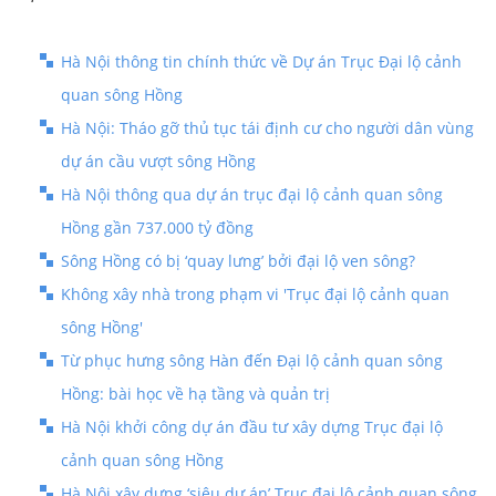
Hà Nội thông tin chính thức về Dự án Trục Đại lộ cảnh
quan sông Hồng
Hà Nội: Tháo gỡ thủ tục tái định cư cho người dân vùng
dự án cầu vượt sông Hồng
Hà Nội thông qua dự án trục đại lộ cảnh quan sông
Hồng gần 737.000 tỷ đồng
Sông Hồng có bị ‘quay lưng’ bởi đại lộ ven sông?
Không xây nhà trong phạm vi 'Trục đại lộ cảnh quan
sông Hồng'
Từ phục hưng sông Hàn đến Đại lộ cảnh quan sông
Hồng: bài học về hạ tầng và quản trị
Hà Nội khởi công dự án đầu tư xây dựng Trục đại lộ
cảnh quan sông Hồng
Hà Nội xây dựng ‘siêu dự án’ Trục đại lộ cảnh quan sông