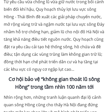
Từ yêu cầu vừa chống lũ vừa giữ nước trong bối cảnh
biến đổi khí hậu, Quy hoạch thủy lợi lưu vực sông
Hồng - Thái Bình đề xuất các giải pháp chuyển nước,
mở rộng vùng trữ và ngậm nước tại lưu vực sông Đáy
nhằm hỗ trợ chống hạn, giảm lũ cho nội đô Hà Nội và
tăng khả năng điều tiết nguồn nước. Quy hoạch cũng
đặt ra yêu cầu cải tạo hệ thống sông, hồ chứa và đê
điều; tận dụng các vùng trũng làm không gian trữ lũ;
đồng thời hạn chế phát triển dân cư và hạ tầng tại
các khu vực có nguy cơ ngập lụt cao...
Cơ hội bảo vệ “không gian thoát lũ sông
Hồng” trong tầm nhìn 100 năm tới
Nhìn rộng hơn, những tranh luận quanh đại lộ cảnh
quan sông Hồng cũng cho thấy Hà Nội đang đứng