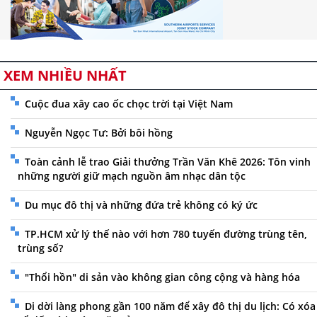
XEM NHIỀU NHẤT
Cuộc đua xây cao ốc chọc trời tại Việt Nam
Nguyễn Ngọc Tư: Bởi bôi hồng
Toàn cảnh lễ trao Giải thưởng Trần Văn Khê 2026: Tôn vinh
những người giữ mạch nguồn âm nhạc dân tộc
Du mục đô thị và những đứa trẻ không có ký ức
TP.HCM xử lý thế nào với hơn 780 tuyến đường trùng tên,
trùng số?
"Thổi hồn" di sản vào không gian công cộng và hàng hóa
Di dời làng phong gần 100 năm để xây đô thị du lịch: Có xóa