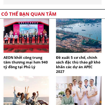
CÓ THỂ BẠN QUAN TÂM
AEON khởi công trung
Đề xuất 5 cơ chế, chính
tâm thương mại hơn 940
sách đặc thù tháo gỡ khó
tỷ đồng tại Phủ Lý
khăn các dự án APEC
2027