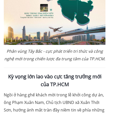
Phân vùng Tây Bắc - cực phát triển tri thức và công
nghệ mới trong chiến lược đ
a trung tâm
của
TP.HCM.
Kỳ vọng lớn lao vào cực tăng trưởng mới
của TP.HCM
Ngồi ở hàng ghế khách mời trong lễ khởi công dự án,
ông Phạm Xuân Nam, Chủ tịch UBND xã Xuân Thới
Sơn, hướng ánh mắt tràn đầy niềm tin về phía những