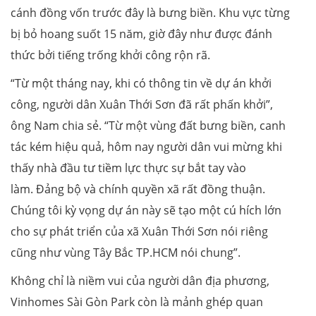
cánh đồng vốn trước đây là bưng biền. Khu vực từng
bị bỏ hoang suốt 15 năm, giờ đây như được đánh
thức bởi tiếng trống khởi công rộn rã.
“Từ một tháng nay, khi có thông tin về dự án khởi
công, người dân Xuân Thới Sơn đã rất phấn khởi”,
ông Nam chia sẻ. “Từ một vùng đất bưng biền, canh
tác kém hiệu quả, hôm nay người dân vui mừng khi
thấy nhà đầu tư tiềm lực thực sự bắt tay vào
làm. Đảng bộ và chính quyền xã rất đồng thuận.
Chúng tôi kỳ vọng dự án này sẽ tạo một cú hích lớn
cho sự phát triển của xã Xuân Thới Sơn nói riêng
cũng như vùng Tây Bắc TP.HCM nói chung”.
Không chỉ là niềm vui của người dân địa phương,
Vinhomes Sài Gòn Park còn là mảnh ghép quan