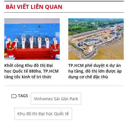
BÀI VIẾT LIÊN QUAN
Khởi công Khu đô thị Đại
TP.HCM phê duyệt 6 dự án
học Quốc tế 880ha, TP.HCM
hạ tầng, đô thị lớn được áp
tăng tốc kinh tế tri thức
dụng cơ chế đặc thù
TAGS
Vinhomes Sài Gòn Park
Khu đô thị Đại học Quốc tế