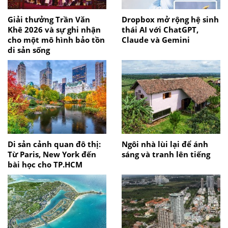
Giải thưởng Trần Văn
Dropbox mở rộng hệ sinh
Khê 2026 và sự ghi nhận
thái AI với ChatGPT,
cho một mô hình bảo tồn
Claude và Gemini
di sản sống
Di sản cảnh quan đô thị:
Ngôi nhà lùi lại để ánh
Từ Paris, New York đến
sáng và tranh lên tiếng
bài học cho TP.HCM