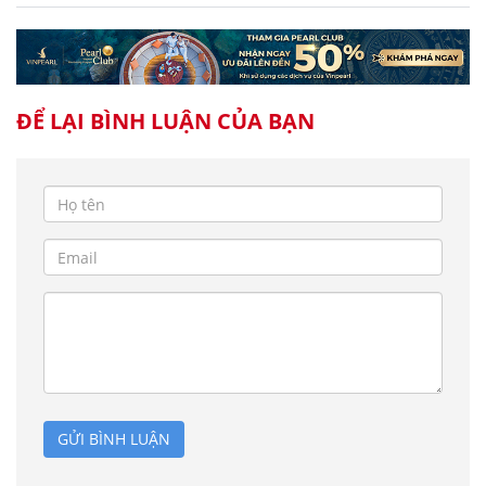
ĐỂ LẠI BÌNH LUẬN CỦA BẠN
GỬI BÌNH LUẬN