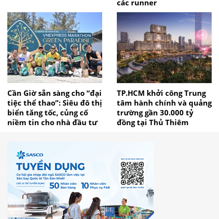
các runner
Cần Giờ sẵn sàng cho “đại
TP.HCM khởi công Trung
tiệc thể thao”: Siêu đô thị
tâm hành chính và quảng
biển tăng tốc, củng cố
trường gần 30.000 tỷ
niềm tin cho nhà đầu tư
đồng tại Thủ Thiêm