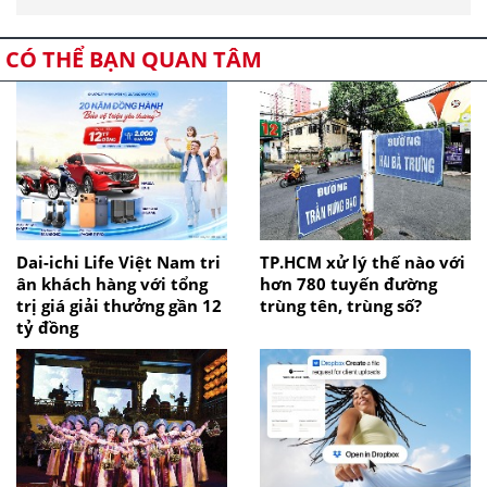
CÓ THỂ BẠN QUAN TÂM
Dai-ichi Life Việt Nam tri
TP.HCM xử lý thế nào với
ân khách hàng với tổng
hơn 780 tuyến đường
trị giá giải thưởng gần 12
trùng tên, trùng số?
tỷ đồng