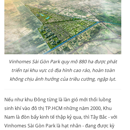
Vinhomes Sài
Gòn
Park quy mô 880 ha
được phát
triển tại khu vực có địa hình cao ráo, hoàn toàn
không chịu ảnh hưởng của triều cường, ngập lụt.
Nếu như khu Đông từng là làn gió mới thổi luồng
sinh khí vào đô thị TP.HCM những năm 2000, Khu
Nam là đòn bẩy kinh tế thập kỷ qua, thì Tây Bắc - với
Vinhomes Sài Gòn Park là hạt nhân - đang được kỳ