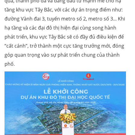
qua, thành phố đã và đang đầu tư mạnh mẽ cho hạ
tầng khu vực Tây Bắc, với các dự án trọng điểm như:
đường Vành đai 3, tuyến metro số 2, metro số 3... Khi
hạ tầng và các đại đô thị hiện đại cùng song hành
phát triển, khu vực Tây Bắc sẽ có đầy đủ điều kiện để
“cất cánh”, trở thành một cực tăng trưởng mới, đóng
góp quan trọng vào sự phát triển chung của thành
phố.