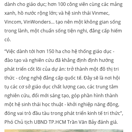
dành cho giáo dục; hơn 100 công viên cùng các mảng
xanh, hồ nước rộng lớn; và hệ sinh thái Vinmec,
Vincom, VinWonders... tạo nên một không gian sống
trong lành, một chuẩn sống tiện nghi, đẳng cấp hiếm
có.
“Việc dành tới hơn 150 ha cho hệ thống giáo dục -
đào tạo và nghiên cứu đã khẳng định định hướng
phát triển cốt lõi của dự án: trở thành một đô thị tri
thức - công nghệ đẳng cấp quốc tế. Đây sẽ là nơi hội
tụ các cơ sở giáo dục chất lượng cao, các trung tâm
nghiên cứu, đổi mới sáng tạo, góp phần hình thành
một hệ sinh thái học thuật - khởi nghiệp năng động,
đóng vai trò đầu tàu trong phát triển kinh tế tri thức”,
Phó Chủ tịch UBND TP.HCM Trần Văn Bảy đánh giá.