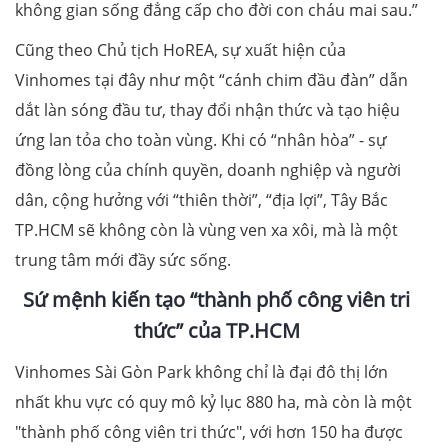
không gian sống đẳng cấp cho đời con cháu mai sau.”
Cũng theo Chủ tịch HoREA, sự xuất hiện của
Vinhomes tại đây như một “cánh chim đầu đàn” dẫn
dắt làn sóng đầu tư, thay đổi nhận thức và tạo hiệu
ứng lan tỏa cho toàn vùng. Khi có “nhân hòa” - sự
đồng lòng của chính quyền, doanh nghiệp và người
dân, cộng hưởng với “thiên thời”, “địa lợi”, Tây Bắc
TP.HCM sẽ không còn là vùng ven xa xôi, mà là một
trung tâm mới đầy sức sống.
S
ứ mệnh kiến tạo “thành phố công viên tri
thức” của TP.HCM
Vinhomes Sài Gòn Park không chỉ là đại đô thị lớn
nhất khu vực có quy mô kỷ lục 880 ha, mà còn là một
"thành phố công viên tri thức", với hơn 150 ha được