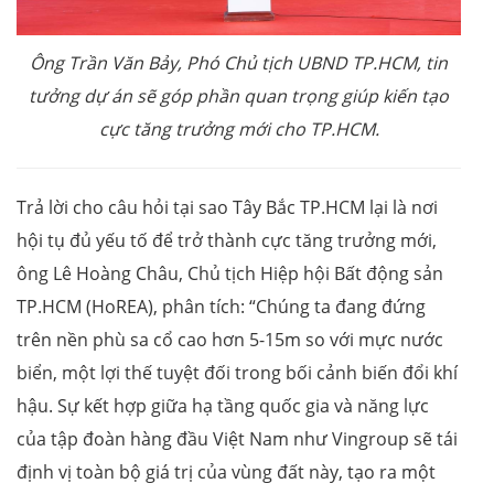
Ông Trần Văn Bảy, Phó Chủ tịch UBND TP.HCM
,
tin
tưởng dự án sẽ góp phần quan trọng giúp kiến tạo
cực t
ă
ng trưởng mới cho TP.HCM.
Trả lời cho câu hỏi tại sao Tây Bắc TP.HCM lại là nơi
hội tụ đủ yếu tố để trở thành cực tăng trưởng mới,
ông Lê Hoàng Châu, Chủ tịch Hiệp hội Bất động sản
TP.HCM (HoREA), phân tích: “Chúng ta đang đứng
trên nền phù sa cổ cao hơn 5-15m so với mực nước
biển, một lợi thế tuyệt đối trong bối cảnh biến đổi khí
hậu. Sự kết hợp giữa hạ tầng quốc gia và năng lực
của tập đoàn hàng đầu Việt Nam như Vingroup sẽ tái
định vị toàn bộ giá trị của vùng đất này, tạo ra một