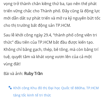
vọng trở thành chân kiềng thứ ba, tạo nên thế phát
triển vững chắc cho Thành phố. Đây cũng là động lực
mới dẫn dắt sự phát triển và mở ra kỷ nguyên bứt tốc
cho thị trường bất động sản TP.HCM.
Sau lễ khởi công ngày 29.4, “thành phố công viên tri
thức” đầu tiên của TP.HCM bắt đầu được kiến tạo.
Không chỉ bằng gạch, thép, bê tông, mà còn bằng trí
tuệ, quyết tâm và khát vọng vươn lên của cả một
vùng đất!
Bài và ảnh:
Ruby Trần
Khởi công Khu đô thị Đại học Quốc tế 880ha, TP.HCM
tăng tốc kinh tế tri thức