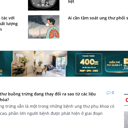
liệt
 tác với
Ai cần tầm soát ung thư phổi 
hất lượng
m
0
 thư buồng trứng đang thay đổi ra sao từ các liệu
 hóa?
ng trứng vẫn là một trong những bệnh ung thư phụ khoa có
g cao, phần lớn người bệnh được phát hiện ở giai đoạn