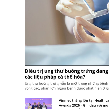
Điều trị ung thư buồng trứng đang 
các liệu pháp cá thể hóa?
Ung thư buồng trứng vẫn là một trong những bệnh u
vong cao, phần lớn người bệnh được phát hiện ở g
Vinmec thắng lớn tại Healthca
Awards 2026 - Ghi dấu với mô