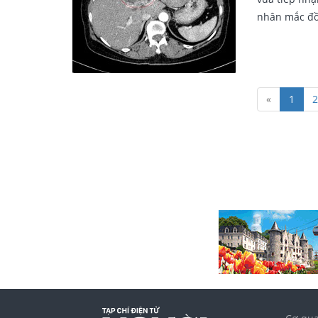
nhân mắc đồ
«
1
2