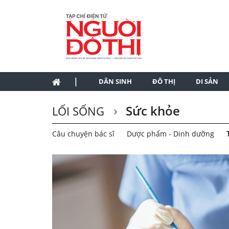
|
DÂN SINH
ĐÔ THỊ
DI SẢN
Sức khỏe
LỐI SỐNG
Câu chuyện bác sĩ
Dược phẩm - Dinh dưỡng