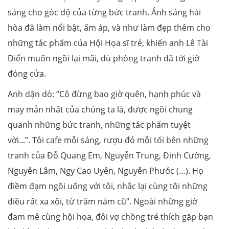
sáng cho góc độ của từng bức tranh. Ánh sáng hài
hòa đã làm nổi bật, ấm áp, và như làm đẹp thêm cho
những tác phẩm của Hội Họa sĩ trẻ, khiến anh Lê Tài
Điển muốn ngồi lại mãi, dù phòng tranh đã tới giờ
đóng cửa.
Anh dặn dò: “Cô đừng bao giờ quên, hạnh phúc và
may mắn nhất của chúng ta là, được ngồi chung
quanh những bức tranh, những tác phẩm tuyệt
vời...”. Tôi cafe mỗi sáng, rượu đỏ mỗi tối bên những
tranh của Đỗ Quang Em, Nguyễn Trung, Đinh Cường,
Nguyễn Lâm, Ngy Cao Uyên, Nguyễn Phước (…). Họ
điềm đạm ngồi uống với tôi, nhắc lại cùng tôi những
điều rất xa xôi, từ trăm năm cũ”. Ngoài những giờ
đam mê cùng hội họa, đôi vợ chồng trẻ thích gặp bạn