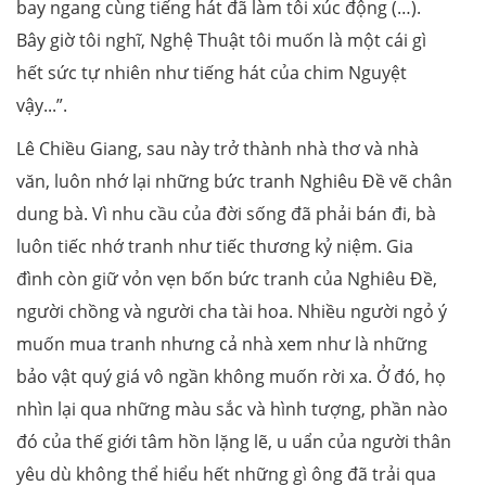
bay ngang cùng tiếng hát đã làm tôi xúc động (…).
Bây giờ tôi nghĩ, Nghệ Thuật tôi muốn là một cái gì
hết sức tự nhiên như tiếng hát của chim Nguyệt
vậy...”.
Lê Chiều Giang, sau này trở thành nhà thơ và nhà
văn, luôn nhớ lại những bức tranh Nghiêu Đề vẽ chân
dung bà. Vì nhu cầu của đời sống đã phải bán đi, bà
luôn tiếc nhớ tranh như tiếc thương kỷ niệm. Gia
đình còn giữ vỏn vẹn bốn bức tranh của Nghiêu Đề,
người chồng và người cha tài hoa. Nhiều người ngỏ ý
muốn mua tranh nhưng cả nhà xem như là những
bảo vật quý giá vô ngần không muốn rời xa. Ở đó, họ
nhìn lại qua những màu sắc và hình tượng, phần nào
đó của thế giới tâm hồn lặng lẽ, u uẩn của người thân
yêu dù không thể hiểu hết những gì ông đã trải qua