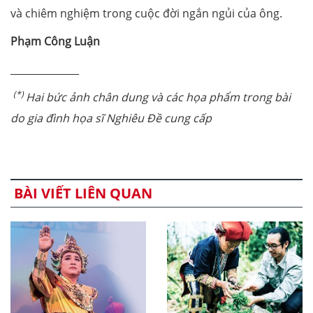
và chiêm nghiệm trong cuộc đời ngắn ngủi của ông.
Phạm Công Luận
______________
(*)
Hai bức ảnh chân dung và các họa phẩm trong bài
do gia đình họa sĩ Nghiêu Đề cung cấp
BÀI VIẾT LIÊN QUAN