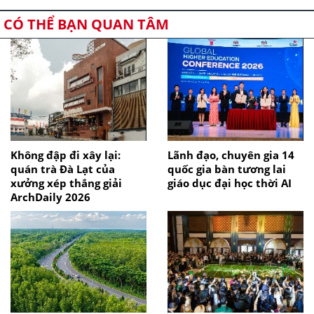
CÓ THỂ BẠN QUAN TÂM
Không đập đi xây lại:
Lãnh đạo, chuyên gia 14
quán trà Đà Lạt của
quốc gia bàn tương lai
xưởng xép thắng giải
giáo dục đại học thời AI
ArchDaily 2026