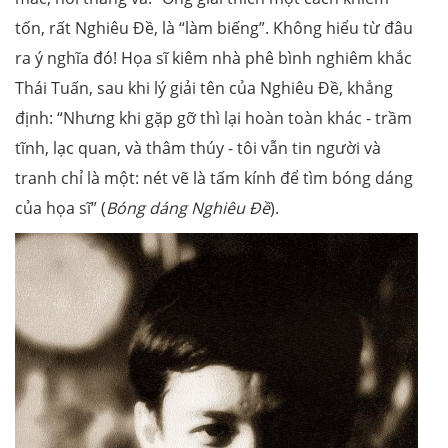
tốn, rất Nghiêu Đề, là “làm biếng”. Không hiểu từ đâu
ra ý nghĩa đó! Họa sĩ kiêm nhà phê bình nghiêm khắc
Thái Tuấn, sau khi lý giải tên của Nghiêu Đề, khẳng
định: “Nhưng khi gặp gỡ thì lại hoàn toàn khác - trầm
tĩnh, lạc quan, và thâm thúy - tôi vẫn tin người và
tranh chỉ là một: nét vẽ là tấm kính để tìm bóng dáng
của họa sĩ” (
Bóng dáng Nghiêu Đề
).