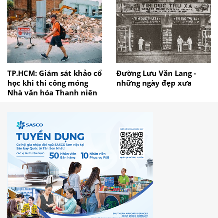
TP.HCM: Giám sát khảo cổ
Đường Lưu Văn Lang -
học khi thi công móng
những ngày đẹp xưa
Nhà văn hóa Thanh niên