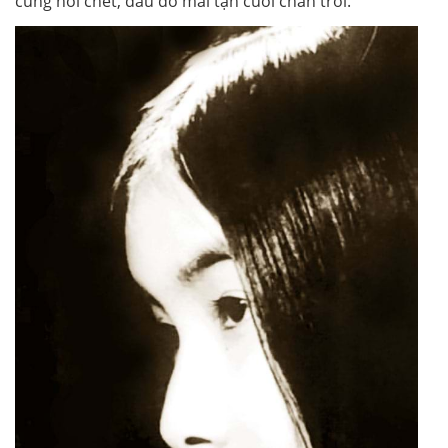
cùng nỗi chết, đâu đó mãi tận cuối chân trời.