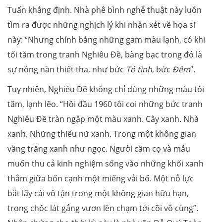
Tuấn khẳng định. Nhà phê bình nghệ thuật này luôn
tìm ra được những nghịch lý khi nhận xét về họa sĩ
này: “Nhưng chính bằng những gam màu lạnh, có khi
tối tăm trong tranh Nghiêu Đề, bàng bạc trong đó là
sự nồng nàn thiết tha, như bức
Tỏ tình
, bức
Đêm
”.
Tuy nhiên, Nghiêu Đề không chỉ dùng những màu tối
tăm, lạnh lẽo. “Hồi đầu 1960 tôi coi những bức tranh
Nghiêu Đề tràn ngập một màu xanh. Cây xanh. Nhà
xanh. Những thiếu nữ xanh. Trong một không gian
vầng trăng xanh như ngọc. Người cầm cọ và mẫu
muốn thu cả kinh nghiệm sống vào những khối xanh
thẳm giữa bốn cạnh một miếng vải bố. Một nỗ lực
bắt lấy cái vô tận trong một không gian hữu hạn,
trong chốc lát gắng vươn lên chạm tới cõi vô cùng”.