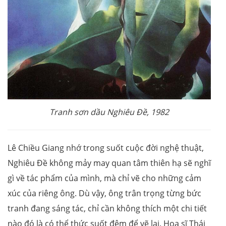
Tranh sơn dầu Nghiêu Đề, 1982
Lê Chiều Giang nhớ trong suốt cuộc đời nghệ thuật,
Nghiêu Đề không mảy may quan tâm thiên hạ sẽ nghĩ
gì về tác phẩm của mình, mà chỉ vẽ cho những cảm
xúc của riêng ông. Dù vậy, ông trân trọng từng bức
tranh đang sáng tác, chỉ cần không thích một chi tiết
nào đó là có thể thức suốt đêm để vẽ lại. Hoạ sĩ Thái