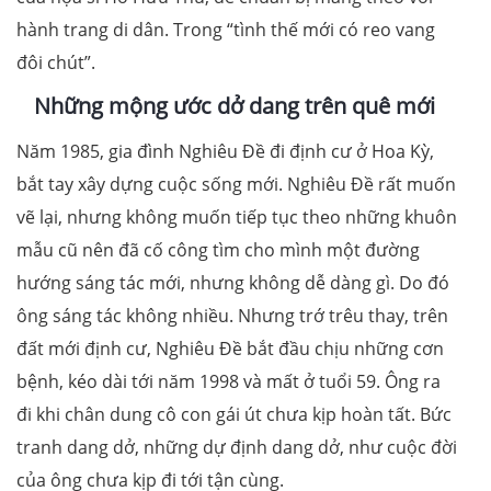
hành trang di dân. Trong “tình thế mới có reo vang
đôi chút”.
Những mộng ước dở dang trên quê mới
Năm 1985, gia đình Nghiêu Đề đi định cư ở Hoa Kỳ,
bắt tay xây dựng cuộc sống mới. Nghiêu Đề rất muốn
vẽ lại, nhưng không muốn tiếp tục theo những khuôn
mẫu cũ nên đã cố công tìm cho mình một đường
hướng sáng tác mới, nhưng không dễ dàng gì. Do đó
ông sáng tác không nhiều. Nhưng trớ trêu thay, trên
đất mới định cư, Nghiêu Đề bắt đầu chịu những cơn
bệnh, kéo dài tới năm 1998 và mất ở tuổi 59. Ông ra
đi khi chân dung cô con gái út chưa kịp hoàn tất. Bức
tranh dang dở, những dự định dang dở, như cuộc đời
của ông chưa kịp đi tới tận cùng.