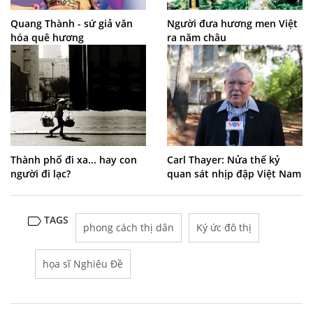
Quang Thành - sứ giả văn
Người đưa hương men Việt
hóa quê hương
ra năm châu
Thành phố đi xa... hay con
Carl Thayer: Nửa thế kỷ
người đi lạc?
quan sát nhịp đập Việt Nam
TAGS
phong cách thị dân
Ký ức đô thị
họa sĩ Nghiêu Đề