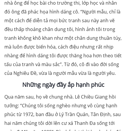
nhà ông để học bài cho trường thi, lớp học và nhân
đó ông đã phác họa hình dáng cô. “Người mẫu, chỉ là
một cách để diễn tả mọi bức tranh sau này anh vẽ
đều thấp thoáng chân dung tôi, hình ảnh tôi trong
tranh không khô khan như một chân dung thuần túy,
mà luôn được biến hóa, cách điệu nhưng rất nhịp
nhàng để hình dáng tôi được thăng hoa hơn theo tiết
tấu của tranh và màu sắc”. Từ đó, cô đi vào đời sống
của Nghiêu Đề, vừa là người mẫu vừa là người yêu.
Những ngày đầy ắp hạnh phúc
Qua năm sau, họ về chung nhà. Lê Chiều Giang hồi
tưởng: “Chúng tôi sống nghèo nhưng vô cùng hạnh
phúc từ 1972, ban đầu ở Lý Trần Quán, Tân Định, sau
hai năm chúng tôi dời lên cư xá Thanh Đa sống tới