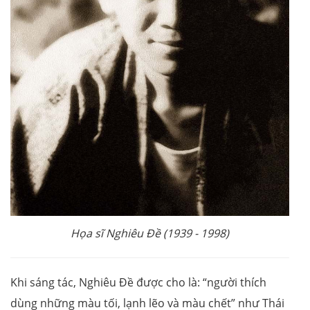
Họa sĩ Nghiêu Đề (1939 - 1998)
Khi sáng tác, Nghiêu Đề được cho là: “người thích
dùng những màu tối, lạnh lẽo và màu chết” như Thái