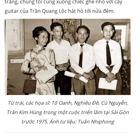
trăng, chúng tôi cùng xuống chiếc ghe nhỏ với cây
guitar của Trần Quang Lộc hát hò tới nửa đêm.
Từ trái, các họa sĩ: Tố Oanh, Nghiêu Đề, Cù Nguyễn,
Trần Kim Hùng trong một cuộc triển lãm tại Sài Gòn
trước 1975. Ảnh tư liệu: Tuấn Nhiphong