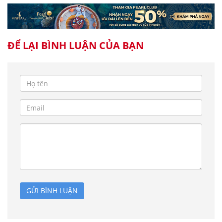
ĐỂ LẠI BÌNH LUẬN CỦA BẠN
GỬI BÌNH LUẬN