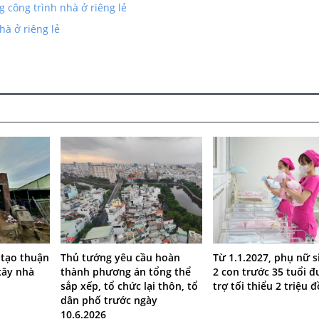
g công trình nhà ở riêng lẻ
hà ở riêng lẻ
 tạo thuận
Thủ tướng yêu cầu hoàn
Từ 1.1.2027, phụ nữ s
xây nhà
thành phương án tổng thể
2 con trước 35 tuổi 
sắp xếp, tổ chức lại thôn, tổ
trợ tối thiểu 2 triệu 
dân phố trước ngày
10.6.2026