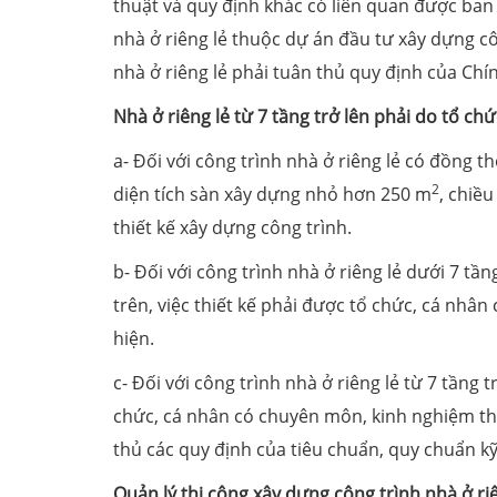
thuật và quy định khác có liên quan được ban
nhà ở riêng lẻ thuộc dự án đầu tư xây dựng côn
nhà ở riêng lẻ phải tuân thủ quy định của Ch
Nhà ở riêng lẻ từ 7 tầng trở lên phải do tổ c
a- Đối với công trình nhà ở riêng lẻ có đồng t
2
diện tích sàn xây dựng nhỏ hơn 250 m
, chiề
thiết kế xây dựng công trình.
b- Đối với công trình nhà ở riêng lẻ dưới 7 t
trên, việc thiết kế phải được tổ chức, cá nhâ
hiện.
c- Đối với công trình nhà ở riêng lẻ từ 7 tầng 
chức, cá nhân có chuyên môn, kinh nghiệm the
thủ các quy định của tiêu chuẩn, quy chuẩn k
Quản lý thi công xây dựng công trình nhà ở ri