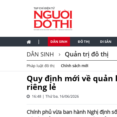
|
DÂN SINH
ĐÔ THỊ
DI SẢN
Quản trị đô thị
DÂN SINH
Pháp luật đô thị
Chính sách mới
Quy định mới về quản l
riêng lẻ
16:48 | Thứ ba, 16/06/2026
Chính phủ vừa ban hành Nghị định số