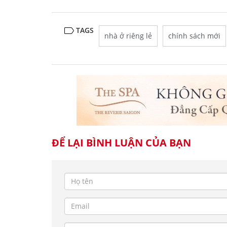
TAGS
nhà ở riêng lẻ
chính sách mới
ĐỂ LẠI BÌNH LUẬN CỦA BẠN