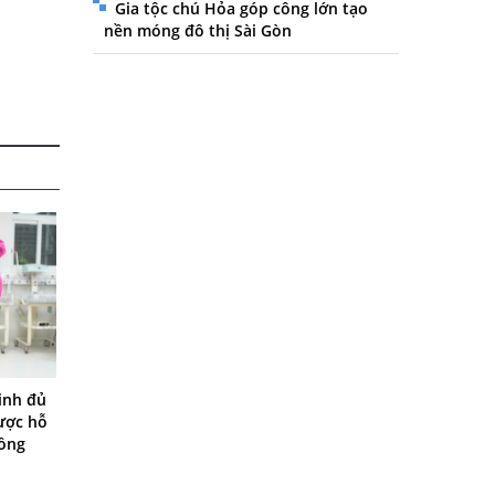
Gia tộc chú Hỏa góp công lớn tạo
nền móng đô thị Sài Gòn
inh đủ
được hỗ
đồng