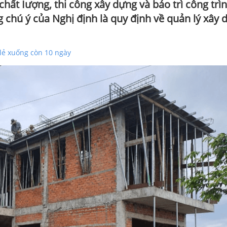
chất Iượng, thi công xây dựng và bảo trì công trì
chú ý của Nghị định là quy định về quản lý xây 
 lẻ xuống còn 10 ngày