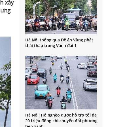
nh xây
dựng
Hà Nội thông qua Đề án Vùng phát
thải thấp trong Vành đai 1
Hà Nội: Hộ nghèo được hỗ trợ tối đa
20 triệu đồng khi chuyển đổi phương
tiện xanh