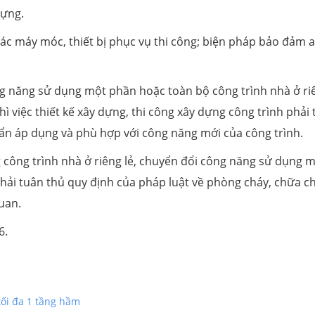
dựng.
các máy móc, thiết bị phục vụ thi công; biện pháp bảo đảm 
g năng sử dụng một phần hoặc toàn bộ công trình nhà ở ri
thì việc thiết kế xây dựng, thi công xây dựng công trình phải
uẩn áp dụng và phù hợp với công năng mới của công trình.
 công trình nhà ở riêng lẻ, chuyển đổi công năng sử dụng 
phải tuân thủ quy định của pháp luật về phòng cháy, chữa ch
quan.
6.
tối đa 1 tầng hầm