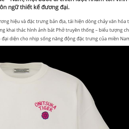
ôn ngữ thiết kế đương đại.
ương hiệu và đặc trưng bản địa, tái hiện dòng chảy văn hóa 
rung khai thác hình ảnh bát Phở truyền thống – biểu tượng ch
á – đại diện cho nhịp sống năng động đặc trưng của miền Na