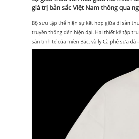
giá trị bản sắc Việt Nam thông qua ng
Bộ sưu tập thể hiện sự kết hợp giữa di sản th
truyền thống đến hiện đại. Hai thiết kế tập t
sản tinh tế của miền Bắc, và ly Cà phê sữa đ