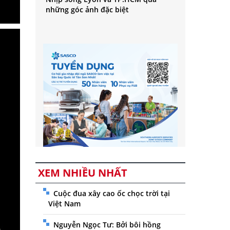
những góc ảnh đặc biệt
XEM NHIỀU NHẤT
Cuộc đua xây cao ốc chọc trời tại
Việt Nam
Nguyễn Ngọc Tư: Bởi bôi hồng