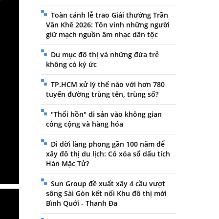
Toàn cảnh lễ trao Giải thưởng Trần
Văn Khê 2026: Tôn vinh những người
giữ mạch nguồn âm nhạc dân tộc
Du mục đô thị và những đứa trẻ
không có ký ức
TP.HCM xử lý thế nào với hơn 780
tuyến đường trùng tên, trùng số?
"Thổi hồn" di sản vào không gian
công cộng và hàng hóa
Di dời làng phong gần 100 năm để
xây đô thị du lịch: Có xóa sổ dấu tích
Hàn Mặc Tử?
Sun Group đề xuất xây 4 cầu vượt
sông Sài Gòn kết nối Khu đô thị mới
Bình Quới - Thanh Đa