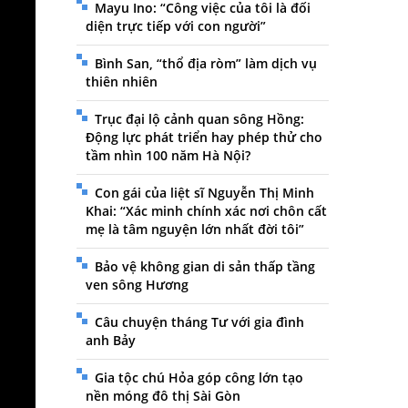
Mayu Ino: “Công việc của tôi là đối
diện trực tiếp với con người”
Bình San, “thổ địa ròm” làm dịch vụ
thiên nhiên
Trục đại lộ cảnh quan sông Hồng:
Động lực phát triển hay phép thử cho
tầm nhìn 100 năm Hà Nội?
Con gái của liệt sĩ Nguyễn Thị Minh
Khai: “Xác minh chính xác nơi chôn cất
mẹ là tâm nguyện lớn nhất đời tôi”
Bảo vệ không gian di sản thấp tầng
ven sông Hương
Câu chuyện tháng Tư với gia đình
anh Bảy
Gia tộc chú Hỏa góp công lớn tạo
nền móng đô thị Sài Gòn