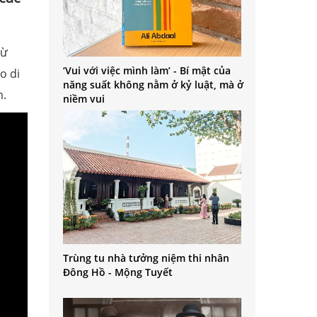
từ
‘Vui với việc mình làm’ - Bí mật của
o di
năng suất không nằm ở kỷ luật, mà ở
m.
niềm vui
Trùng tu nhà tưởng niệm thi nhân
Đông Hồ - Mộng Tuyết