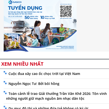
XEM NHIỀU NHẤT
Cuộc đua xây cao ốc chọc trời tại Việt Nam
Nguyễn Ngọc Tư: Bởi bôi hồng
Toàn cảnh lễ trao Giải thưởng Trần Văn Khê 2026: Tôn vinh
những người giữ mạch nguồn âm nhạc dân tộc
Du mục đô thị và những đứa trẻ không có ký ức