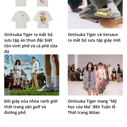
Onitsuka Tiger ra mắt bộ
Onitsuka Tiger và Versace
sưu tập áo thun đặc biệt
ra mắt bộ sưu tập giày mới
tôn vinh phở và cà phê sữa
đá
Đôi giày xóa nhòa ranh giới
Onitsuka Tiger mang “Mỹ
thời trang sân golf và
học của Ma” đến Tuần lễ
đường phố
Thời trang Milan