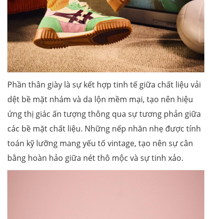
Phần thân giày là sự kết hợp tinh tế giữa chất liệu vải
dệt bề mặt nhám và da lộn mềm mại, tạo nên hiệu
ứng thị giác ấn tượng thông qua sự tương phản giữa
các bề mặt chất liệu. Những nếp nhăn nhẹ được tính
toán kỹ lưỡng mang yếu tố vintage, tạo nên sự cân
bằng hoàn hảo giữa nét thô mộc và sự tinh xảo.