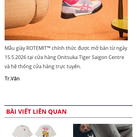
Mẫu giày ROTEMIT™ chính thức được mở bán từ ngày
15.5.2026 tại cửa hàng Onitsuka Tiger Saigon Centre
và hệ thống cửa hàng trực tuyến.
Tr.Văn
BÀI VIẾT LIÊN QUAN