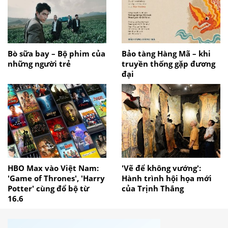
Bò sữa bay – Bộ phim của
Bảo tàng Hàng Mã – khi
những người trẻ
truyền thống gặp đương
đại
HBO Max vào Việt Nam:
'Vẽ để không vướng':
'Game of Thrones', 'Harry
Hành trình hội họa mới
Potter' cùng đổ bộ từ
của Trịnh Thắng
16.6