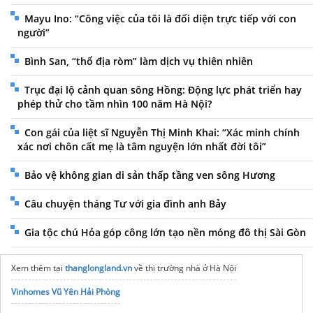
Mayu Ino: “Công việc của tôi là đối diện trực tiếp với con
người”
Bình San, “thổ địa ròm” làm dịch vụ thiên nhiên
Trục đại lộ cảnh quan sông Hồng: Động lực phát triển hay
phép thử cho tầm nhìn 100 năm Hà Nội?
Con gái của liệt sĩ Nguyễn Thị Minh Khai: “Xác minh chính
xác nơi chôn cất mẹ là tâm nguyện lớn nhất đời tôi”
Bảo vệ không gian di sản thấp tầng ven sông Hương
Câu chuyện tháng Tư với gia đình anh Bảy
Gia tộc chú Hỏa góp công lớn tạo nền móng đô thị Sài Gòn
Xem thêm tại
thanglongland.vn
về thị trường nhà ở Hà Nội
Vinhomes Vũ Yên Hải Phòng