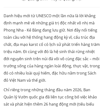
Danh hiệu mới từ UNESCO một lần nữa là lời khẳng
định mạnh mẽ về những giá trị độc nhất vô nhị mà
Phong Nha - Kẻ Bàng đang lưu giữ. Nơi đây nổi tiếng
toàn cầu với hệ thống hang động kỳ vĩ, cấu trúc địa
chất, địa mạo karst cổ có lịch sử phát triển hàng trăm
triệu năm. Đi cùng với đó là hệ sinh thái rừng nhiệt
đới nguyên sinh trên núi đá vôi vô cùng đặc sắc – môi
trường sống của hàng ngàn loài động, thực vật, trong
đó có nhiều loài quý hiếm, đặc hữu nằm trong Sách
đỏ Việt Nam và thế giới.
Chỉ riêng trong những tháng đầu năm 2026, Ban
Quản lý Vườn quốc gia đã liên tục công bố việc khảo
sát và phát hiện thêm 26 hang động mới (tiêu biểu