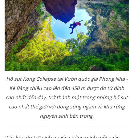
Hố sụt Kong Collapse tại Vườn quốc gia Phong Nha -
Kẻ Bàng
chiều cao lên đến 450 m được đo từ đỉnh
cao nhất đến đáy, trở thành một trong những hố sụt
cao nhất thế giới với dòng sông ngầm và khu rừng
nguyên sinh bên trong.
“Các khu dự trữ sinh quyển chứng minh mỗi ngày