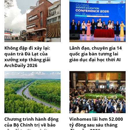
Không đập đi xây lại:
Lãnh đạo, chuyên gia 14
quán trà Đà Lạt của
quốc gia bàn tương lai
xưởng xép thắng giải
giáo dục đại học thời AI
ArchDaily 2026
Chương trình hành động
Vinhomes lãi hơn 52.000
của Bộ Chính trị về bảo
tỷ đồng sau sáu tháng