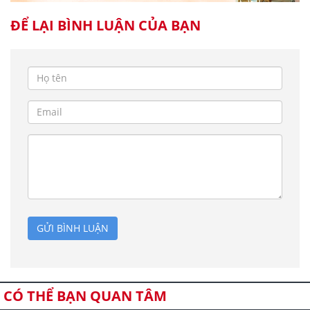
ĐỂ LẠI BÌNH LUẬN CỦA BẠN
GỬI BÌNH LUẬN
CÓ THỂ BẠN QUAN TÂM