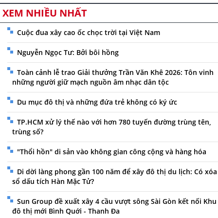
XEM NHIỀU NHẤT
Cuộc đua xây cao ốc chọc trời tại Việt Nam
Nguyễn Ngọc Tư: Bởi bôi hồng
Toàn cảnh lễ trao Giải thưởng Trần Văn Khê 2026: Tôn vinh
những người giữ mạch nguồn âm nhạc dân tộc
Du mục đô thị và những đứa trẻ không có ký ức
TP.HCM xử lý thế nào với hơn 780 tuyến đường trùng tên,
trùng số?
"Thổi hồn" di sản vào không gian công cộng và hàng hóa
Di dời làng phong gần 100 năm để xây đô thị du lịch: Có xóa
sổ dấu tích Hàn Mặc Tử?
Sun Group đề xuất xây 4 cầu vượt sông Sài Gòn kết nối Khu
đô thị mới Bình Quới - Thanh Đa