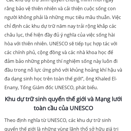
rằng bảo vệ thiên nhiên và cải thiện cuộc sống con
người không phải là những mục tiêu mâu thuẫn. Việc
chỉ định các khu dự trữ năm nay trải rộng khắp các
châu lục, thể hiện đầy đủ ý nghĩa của việc sống hài
hòa với thiên nhiên. UNESCO sẽ tiếp tục hợp tác với
các chính phủ, cộng đồng và các nhà khoa học để
đảm bảo những phòng thí nghiệm sống này luôn đi
đầu trong nỗ lực ứng phó với khủng hoảng khí hậu và
đa dạng sinh học trên toàn thế giới”, ông Khaled El-
Enany, Tổng Giám đốc UNESCO, phát biểu.
Khu dự trữ sinh quyển thế giới và Mạng lưới
toàn cầu của UNESCO
Theo định nghĩa từ UNESCO, các khu dự trữ sinh
quyển thế giới là những vùng lãnh thổ sở hữu giá trị