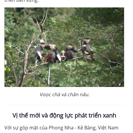
triển bền vững.
Voọc chà vá chân nâu.
Vị thế mới và động lực phát triển xanh
Với sự góp mặt của Phong Nha - Kẻ Bàng, Việt Nam