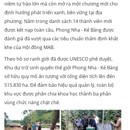
niềm tự hào lớn mà còn mở ra một chương mới cho
định hướng phát triển xanh, bền vững tại địa
phương. Nằm trong danh sách 14 thành viên mới
được kết nạp toàn cầu, Phong Nha - Kẻ Bàng được
đánh giá đã vượt qua các tiêu chuẩn thẩm định khắt
khe của Hội đồng MAB.
Theo hồ sơ ranh giới đã được UNESCO phê duyệt,
Khu dự trữ sinh quyển thế giới Phong Nha - Kẻ Bàng
sở hữu quy mô ấn tượng với tổng diện tích lên đến
515.830 ha. Để đảm bảo hiệu quả quản lý, toàn bộ
khu vực được phân chia khoa học thành ba phân
vùng chức năng chặt chẽ.