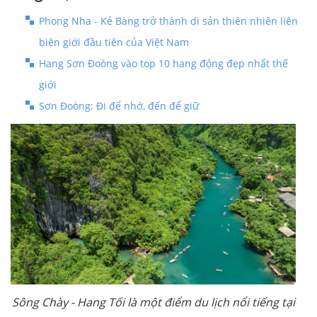
Phong Nha - Kẻ Bàng trở thành di sản thiên nhiên liên
biên giới đầu tiên của Việt Nam
Hang Sơn Đoòng vào top 10 hang động đẹp nhất thế
giới
Sơn Đoòng: Đi để nhớ, đến để giữ
Sông Chày - Hang Tối là một điểm du lịch nổi tiếng tại