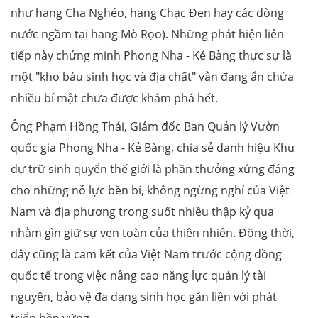
như hang Cha Nghéo, hang Chạc Đen hay các dòng
nước ngầm tại hang Mò Rọo). Những phát hiện liên
tiếp này chứng minh Phong Nha - Kẻ Bàng thực sự là
một "kho báu sinh học và địa chất" vẫn đang ẩn chứa
nhiều bí mật chưa được khám phá hết.
Ông Phạm Hồng Thái, Giám đốc Ban Quản lý Vườn
quốc gia Phong Nha - Kẻ Bàng, chia sẻ danh hiệu Khu
dự trữ sinh quyển thế giới là phần thưởng xứng đáng
cho những nỗ lực bền bỉ, không ngừng nghỉ của Việt
Nam và địa phương trong suốt nhiều thập kỷ qua
nhằm gìn giữ sự vẹn toàn của thiên nhiên. Đồng thời,
đây cũng là cam kết của Việt Nam trước cộng đồng
quốc tế trong việc nâng cao năng lực quản lý tài
nguyên, bảo vệ đa dạng sinh học gắn liền với phát