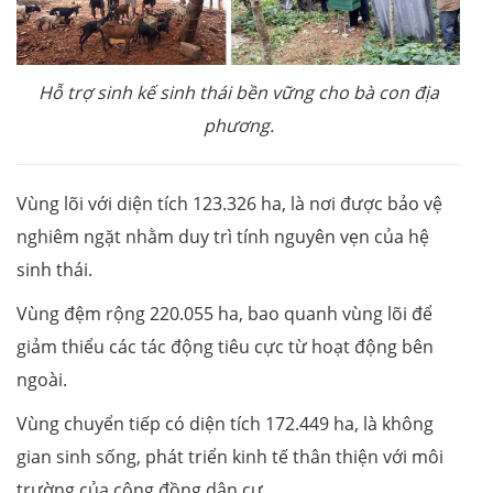
Hỗ trợ sinh kế sinh thái bền vững cho bà con địa
phương.
Vùng lõi với diện tích 123.326 ha, là nơi được bảo vệ
nghiêm ngặt nhằm duy trì tính nguyên vẹn của hệ
sinh thái.
Vùng đệm rộng 220.055 ha, bao quanh vùng lõi để
giảm thiểu các tác động tiêu cực từ hoạt động bên
ngoài.
Vùng chuyển tiếp có diện tích 172.449 ha, là không
gian sinh sống, phát triển kinh tế thân thiện với môi
trường của cộng đồng dân cư.