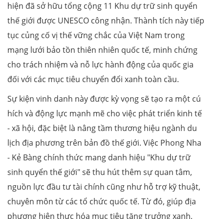
hiện đã sở hữu tổng cộng 11 Khu dự trữ sinh quyển
thế giới được UNESCO công nhận. Thành tích này tiếp
tục củng cố vị thế vững chắc của Việt Nam trong
mạng lưới bảo tồn thiên nhiên quốc tế, minh chứng
cho trách nhiệm và nỗ lực hành động của quốc gia
đối với các mục tiêu chuyển đổi xanh toàn cầu.
Sự kiện vinh danh này được kỳ vọng sẽ tạo ra một cú
hích và động lực mạnh mẽ cho việc phát triển kinh tế
- xã hội, đặc biệt là nâng tầm thương hiệu ngành du
lịch địa phương trên bản đồ thế giới. Việc Phong Nha
- Kẻ Bàng chính thức mang danh hiệu "Khu dự trữ
sinh quyển thế giới" sẽ thu hút thêm sự quan tâm,
nguồn lực đầu tư tài chính cũng như hỗ trợ kỹ thuật,
chuyên môn từ các tổ chức quốc tế. Từ đó, giúp địa
phương hiện thực hóa mục tiêu tăng trưởng xanh,