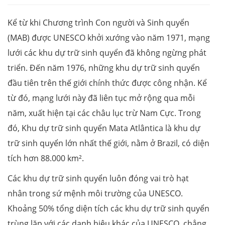
Kể từ khi Chương trình Con người và Sinh quyển
(MAB) được UNESCO khởi xướng vào năm 1971, mạng
lưới các khu dự trữ sinh quyển đã không ngừng phát
triển. Đến năm 1976, những khu dự trữ sinh quyển
đầu tiên trên thế giới chính thức được công nhận. Kể
từ đó, mạng lưới này đã liên tục mở rộng qua mỗi
năm, xuất hiện tại các châu lục trừ Nam Cực. Trong
đó, Khu dự trữ sinh quyển Mata Atlântica là khu dự
trữ sinh quyển lớn nhất thế giới, nằm ở Brazil, có diện
tích hơn 88.000 km².
Các khu dự trữ sinh quyển luôn đóng vai trò hạt
nhân trong sứ mệnh môi trường của UNESCO.
Khoảng 50% tổng diện tích các khu dự trữ sinh quyển
trùng lặp với các danh hiệu khác của UNESCO, chẳng