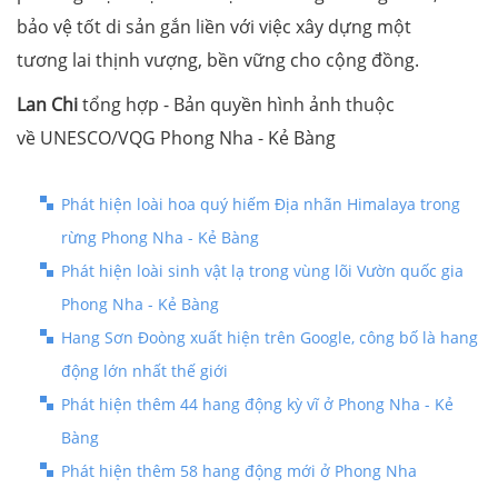
bảo vệ tốt di sản gắn liền với việc xây dựng một
tương lai thịnh vượng, bền vững cho cộng đồng.
Lan Chi
tổng hợp - Bản quyền hình ảnh thuộc
về UNESCO/VQG Phong Nha - Kẻ Bàng
Phát hiện loài hoa quý hiếm Địa nhãn Himalaya trong
rừng Phong Nha - Kẻ Bàng
Phát hiện loài sinh vật lạ trong vùng lõi Vườn quốc gia
Phong Nha - Kẻ Bàng
Hang Sơn Đoòng xuất hiện trên Google, công bố là hang
động lớn nhất thế giới
Phát hiện thêm 44 hang động kỳ vĩ ở Phong Nha - Kẻ
Bàng
Phát hiện thêm 58 hang động mới ở Phong Nha