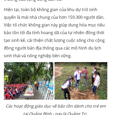
Hiện tại, toàn bộ không gian của khu dự trữ sinh
quyển là mái nhà chung của hơn 159.300 người dân.
Việc tổ chức không gian này giúp dung hòa mục tiêu
bảo tồn tối đa tính hoang dã của tự nhiên đồng thời
tạo sinh kế, cải thiện chất lượng cuộc sống cho cộng
đồng người bản địa thông qua các mô hình du lịch
sinh thái và nông nghiệp bền vững.
Các hoạt động giáo dục về bảo tồn dành cho trẻ em
tại Quảng Bình - nay là Quảng Trị.