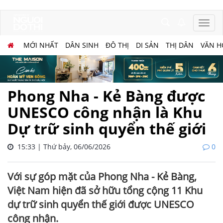
MỚI NHẤT
DÂN SINH
ĐÔ THỊ
DI SẢN
THỊ DÂN
VĂN H
Phong Nha - Kẻ Bàng được
UNESCO công nhận là Khu
Dự trữ sinh quyển thế giới
15:33 | Thứ bảy, 06/06/2026
0
Với sự góp mặt của Phong Nha - Kẻ Bàng,
Việt Nam hiện đã sở hữu tổng cộng 11 Khu
dự trữ sinh quyển thế giới được UNESCO
công nhận.