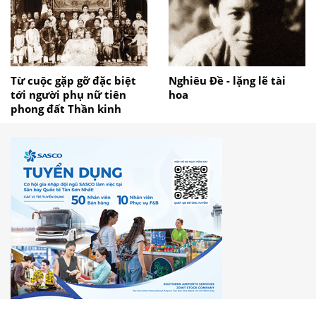
Từ cuộc gặp gỡ đặc biệt
Nghiêu Đề - lặng lẽ tài
tới người phụ nữ tiên
hoa
phong đất Thần kinh