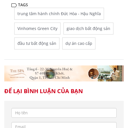
TAGS
trung tâm hành chính Đức Hòa - Hậu Nghĩa
Vinhomes Green City
giao dịch bất động sản
đầu tư bất động sản
dự án cao cấp
ĐỂ LẠI BÌNH LUẬN CỦA BẠN