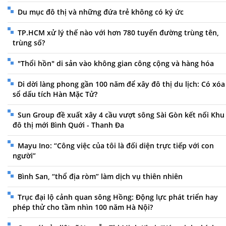
Du mục đô thị và những đứa trẻ không có ký ức
TP.HCM xử lý thế nào với hơn 780 tuyến đường trùng tên,
trùng số?
"Thổi hồn" di sản vào không gian công cộng và hàng hóa
Di dời làng phong gần 100 năm để xây đô thị du lịch: Có xóa
sổ dấu tích Hàn Mặc Tử?
Sun Group đề xuất xây 4 cầu vượt sông Sài Gòn kết nối Khu
đô thị mới Bình Quới - Thanh Đa
Mayu Ino: “Công việc của tôi là đối diện trực tiếp với con
người”
Bình San, “thổ địa ròm” làm dịch vụ thiên nhiên
Trục đại lộ cảnh quan sông Hồng: Động lực phát triển hay
phép thử cho tầm nhìn 100 năm Hà Nội?