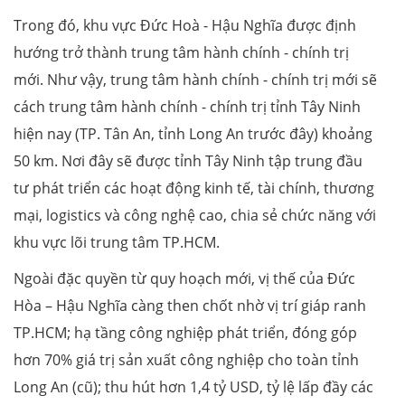
Trong đó, khu vực Đức Hoà - Hậu Nghĩa được định
hướng trở thành trung tâm hành chính - chính trị
mới. Như vậy, trung tâm hành chính - chính trị mới sẽ
cách trung tâm hành chính - chính trị tỉnh Tây Ninh
hiện nay (TP. Tân An, tỉnh Long An trước đây) khoảng
50 km. Nơi đây sẽ được tỉnh Tây Ninh tập trung đầu
tư phát triển các hoạt động kinh tế, tài chính, thương
mại, logistics và công nghệ cao, chia sẻ chức năng với
khu vực lõi trung tâm TP.HCM.
Ngoài đặc quyền từ quy hoạch mới, vị thế của Đức
Hòa – Hậu Nghĩa càng then chốt nhờ vị trí giáp ranh
TP.HCM; hạ tầng công nghiệp phát triển, đóng góp
hơn 70% giá trị sản xuất công nghiệp cho toàn tỉnh
Long An (cũ); thu hút hơn 1,4 tỷ USD, tỷ lệ lấp đầy các