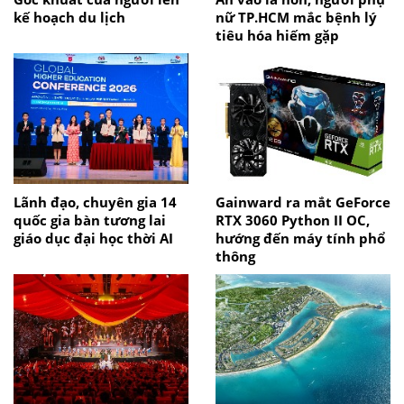
kế hoạch du lịch
nữ TP.HCM mắc bệnh lý
tiêu hóa hiếm gặp
Lãnh đạo, chuyên gia 14
Gainward ra mắt GeForce
quốc gia bàn tương lai
RTX 3060 Python II OC,
giáo dục đại học thời AI
hướng đến máy tính phổ
thông