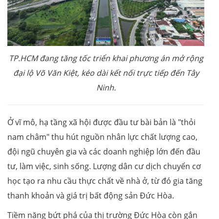
TP.HCM đang tăng tốc triển khai phương án mở rộng
đại lộ Võ Văn Kiệt, kéo dài kết nối trực tiếp đến Tây
Ninh.
Ở vĩ mô, hạ tầng xã hội được đầu tư bài bản là "thỏi
nam châm" thu hút nguồn nhân lực chất lượng cao,
đội ngũ chuyên gia và các doanh nghiệp lớn đến đầu
tư, làm việc, sinh sống. Lượng dân cư dịch chuyển cơ
học tạo ra nhu cầu thực chất về nhà ở, từ đó gia tăng
thanh khoản và giá trị bất động sản Đức Hòa.
Tiềm năng bứt phá của thị trường Đức Hòa còn gắn