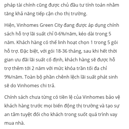
pháp tài chính cũng được chủ đầu tư tính toán nhằm
tăng khả năng tiếp cận cho thị trường.
Hiện, Vinhomes Green City đang được áp dụng chính
sách hỗ trợ lãi suất chỉ 0-6%/năm, kéo dài trong 5
năm. Khách hàng có thể linh hoạt chọn 1 trong 5 gói
hỗ trợ. Đặc biệt, với gói 18-36 tháng, sau khi hết thời
gian ưu đãi lãi suất cố định, khách hàng sẽ được hỗ
trợ thêm tới 2 năm với mức khóa trần tối đa chỉ
9%/năm. Toàn bộ phần chênh lệch lãi suất phát sinh
sẽ do Vinhomes chi trả.
Chính sách chưa từng có tiền lệ của Vinhomes bảo vệ
khách hàng trước mọi biến động thị trường và tạo sự
an tâm tuyệt đối cho khách trong suốt quá trình vay
mua nhà.