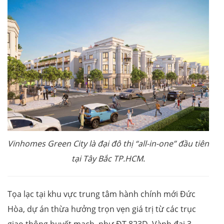
Vinhomes Green City là đại đô thị “all-in-one” đầu tiên
tại Tây Bắc TP.HCM.
Tọa lạc tại khu vực trung tâm hành chính mới Đức
Hòa, dự án thừa hưởng trọn vẹn giá trị từ các trục
giao thông huyết mạch, như ĐT 823D, Vành đai 3,