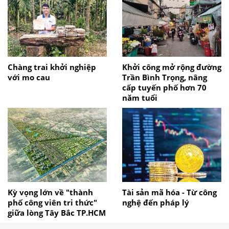
Chàng trai khởi nghiệp
Khởi công mở rộng đường
với mo cau
Trần Bình Trọng, nâng
cấp tuyến phố hơn 70
năm tuổi
Kỳ vọng lớn về "thành
Tài sản mã hóa - Từ công
phố công viên tri thức"
nghệ đến pháp lý
giữa lòng Tây Bắc TP.HCM