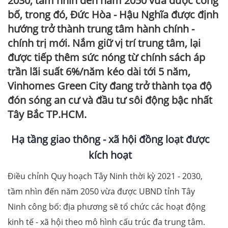
2030, tầm nhìn đến năm 2050 vừa được công
bố, trong đó, Đức Hòa - Hậu Nghĩa được định
hướng trở thành trung tâm hành chính -
chính trị mới. Nắm giữ vị trí trung tâm, lại
được tiếp thêm sức nóng từ chính sách áp
trần lãi suất 6%/năm kéo dài tới 5 năm,
Vinhomes Green City đang trở thành tọa độ
đón sóng an cư và đầu tư sôi động bậc nhất
Tây Bắc TP.HCM.
Hạ tầng giao thông - xã hội đồng loạt được
kích hoạt
Điều chỉnh Quy hoạch Tây Ninh thời kỳ 2021 - 2030,
tầm nhìn đến năm 2050 vừa được UBND tỉnh Tây
Ninh công bố: địa phương sẽ tổ chức các hoạt động
kinh tế - xã hội theo mô hình cấu trúc đa trung tâm.