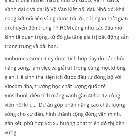
Vành đai 4 và đại lộ Võ Văn Kiệt nối dài. Nhờ đó, khả
năng kết nối liên vùng được tối ưu, rút ngắn thời gian
di chuyển đến trung TP.HCM cũng như các đầu mối
kinh tế quan trọng, từ đó gia tăng giá trị bất động sản
trong trung và dài hạn.
Vinhomes Green City được tích hợp đầy đủ các chức
năng sống, làm việc và giải trí trong cùng một không
gian. Hệ sinh thái tiện ích được đầu tư đồng bộ với
Vincom 4ha, trường học chất lượng quốc tế
Vinschool, diện tích mảng xanh gần 40ha, 12 công
viên nội khu.... Dự án góp phần nâng cao chất lượng
sống cho cư dân, hình thành cộng đồng văn minh,
gắn kết, phù hợp với xu hướng phát triển đô thị bền
vững.