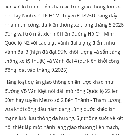
liền với lộ trình triển khai các trục giao thông lớn kết
nối Tây Ninh với TP.HCM. Tuyến ĐT823D đang đẩy
nhanh thi công, dự kiến thông xe trong tháng 5.2026,
đóng vai trò mắt xích nối liền đường Hồ Chí Minh,
Quốc lộ N2 với các trục vành đai trọng điểm, như
Vành đai 3 (hiện đã đạt 95% khối lượng và sẵn sàng
thông xe kỹ thuật) và Vành đai 4 (dự kiến khởi công
đồng loạt vào tháng 9.2026).
Hàng loạt dự án giao thông chiến lược khác như
đường Võ Văn Kiệt nối dài, mở rộng Quốc lộ 22 lên
60m hay tuyến Metro số 2 Bến Thành - Tham Lương
vừa khởi công đầu năm đang từng bước khép kín
mạng lưới lưu thông đa hướng. Sự thông suốt về kết
nối thiết lập một hành lang giao thương liền mạch,