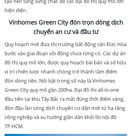
tạo nền tảng vững chắc để các đại đô thị quy mô lớn
hiện diện.
Vinhomes Green City đón trọn dòng dịch
chuyển an cư và đầu tư
Quy hoạch mới đưa thị trường bất động sản Đức Hòa
bước vào giai đoạn sôi động chưa từng có. Các dự án
đô thị quy mô lớn, được quy hoạch bài bản và sở hữu
vị trí chiến lược nhanh chóng trở thành tâm điểm
đón dòng tiền. Nổi bật trong số này là Vinhomes
Green City quy mô gần 200ha. Đại đô thị all-in-one
đầu tiên tại khu Tây Bắc ra mắt đúng thời điểm vàng,
đón đầu làn sóng dịch chuyển cư dân mới từ hạ tầng
công nghiệp và xu hướng giãn dân khỏi lõi nội đô
TP.HCM.