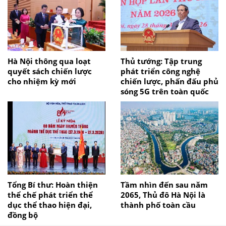
Hà Nội thông qua loạt
Thủ tướng: Tập trung
quyết sách chiến lược
phát triển công nghệ
cho nhiệm kỳ mới
chiến lược, phấn đấu phủ
sóng 5G trên toàn quốc
Tổng Bí thư: Hoàn thiện
Tầm nhìn đến sau năm
thể chế phát triển thể
2065, Thủ đô Hà Nội là
dục thể thao hiện đại,
thành phố toàn cầu
đồng bộ