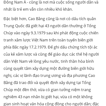
Đông Nam Á - cũng là nơi mà cuộc sống người dân và
nhất là trẻ em vẫn còn nhiều khó khăn.
Đặc biệt hơn, Cao Bằng cũng là nơi có dấu tích quân
Trung Quốc đã giết hại 43 người dân thường ở Tổng
Chúp vào ngày 9.3.1979 sau khi phát động cuộc chiến
tranh xâm lược Việt Nam trên toàn tuyến biên giới
phía Bắc ngày 17.2.1979. Để ghi dấu chứng tích tội ác
của kẻ xâm lược và cũng để giáo dục các thế hệ người
dân Việt Nam về lòng yêu nước, tinh thần hòa bình
cùng quyết tâm xây dựng một đường biên giới hữu
nghị, các vị lãnh đạo trung ương và địa phương Cao
Bằng đã trao đổi và quyết định xây dựng tại Tổng
Chúp một đền thờ, vừa có gian tưởng niệm trang
nghiêm 43 nạn nhân bị giết hại, vừa có một không
gian sinh hoạt văn hóa cộng đồng cho người dân; đặc