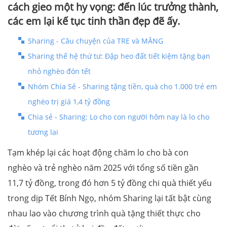
cách gieo một hy vọng: đến lúc trưởng thành,
các em lại kế tục tinh thần đẹp đẽ ấy.
Sharing - Câu chuyện của TRE và MĂNG
Sharing thế hệ thứ tư: Đập heo đất tiết kiệm tặng bạn
nhỏ nghèo đón tết
Nhóm Chia Sẻ - Sharing tặng tiền, quà cho 1.000 trẻ em
nghèo trị giá 1,4 tỷ đồng
Chia sẻ - Sharing: Lo cho con người hôm nay là lo cho
tương lai
Tạm khép lại các hoạt động chăm lo cho bà con
nghèo và trẻ nghèo năm 2025 với tổng số tiền gần
11,7 tỷ đồng, trong đó hơn 5 tỷ đồng chi quà thiết yếu
trong dịp Tết Bính Ngọ, nhóm Sharing lại tất bật cùng
nhau lao vào chương trình quà tặng thiết thực cho