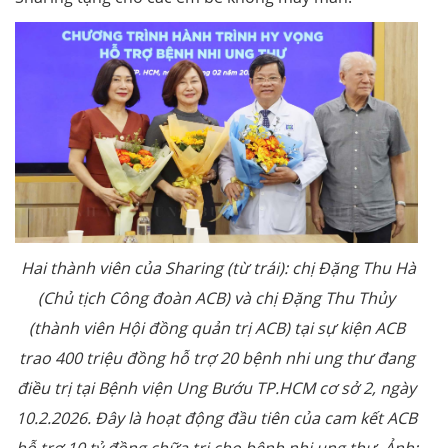
Hai thành viên của Sharing (từ trái): chị Đặng Thu Hà
(Chủ tịch Công đoàn ACB) và chị Đặng Thu Thủy
(thành viên Hội đồng quản trị ACB) tại sự kiện ACB
trao 400 triệu đồng hỗ trợ 20 bệnh nhi ung thư đang
điều trị tại Bệnh viện Ung Bướu TP.HCM cơ sở 2, ngày
10.2.2026. Đây là hoạt động đầu tiên của cam kết ACB