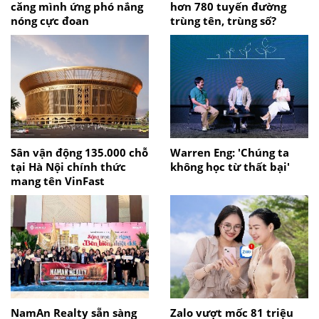
căng mình ứng phó nắng
hơn 780 tuyến đường
nóng cực đoan
trùng tên, trùng số?
Sân vận động 135.000 chỗ
Warren Eng: 'Chúng ta
tại Hà Nội chính thức
không học từ thất bại'
mang tên VinFast
NamAn Realty sẵn sàng
Zalo vượt mốc 81 triệu