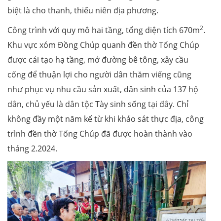
biệt là cho thanh, thiếu niên địa phương.
2
Công trình với quy mô hai tầng, tổng diện tích 670m
.
Khu vực xóm Đồng Chúp quanh đền thờ Tổng Chúp
được cải tạo hạ tầng, mở đường bê tông, xây cầu
cống để thuận lợi cho người dân thăm viếng cũng
như phục vụ nhu cầu sản xuất, dân sinh của 137 hộ
dân, chủ yếu là dân tộc Tày sinh sống tại đây. Chỉ
không đầy một năm kể từ khi khảo sát thực địa, công
trình đền thờ Tổng Chúp đã được hoàn thành vào
tháng 2.2024.