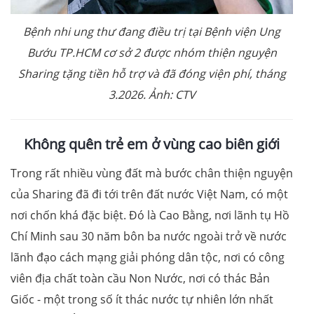
Bệnh nhi ung thư đang điều trị tại Bệnh viện Ung
Bướu TP.HCM cơ sở 2 được nhóm thiện nguyện
Sharing tặng tiền hỗ trợ và đã đóng viện phí, tháng
3.2026. Ảnh: CTV
Không quên trẻ em ở vùng cao biên giới
Trong rất nhiều vùng đất mà bước chân thiện nguyện
của Sharing đã đi tới trên đất nước Việt Nam, có một
nơi chốn khá đặc biệt. Đó là Cao Bằng, nơi lãnh tụ Hồ
Chí Minh sau 30 năm bôn ba nước ngoài trở về nước
lãnh đạo cách mạng giải phóng dân tộc, nơi có công
viên địa chất toàn cầu Non Nước, nơi có thác Bản
Giốc - một trong số ít thác nước tự nhiên lớn nhất