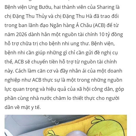
Bệnh viện Ung Bướu, hai thành viên của Sharing là
chị Đặng Thu Thủy và chị Đặng Thu Hà đã trao đổi
trong ban lãnh đạo Ngân hàng Á Châu (ACB) để từ
năm 2026 dành hẳn một nguồn tài chính 10 tỷ đồng
hỗ trợ chữa trị cho bệnh nhi ung thư. Bệnh viện,
bệnh nhi cần giúp những gì chỉ cần gửi đề nghị cụ
thể, ACB sẽ chuyển tiền hỗ trợ từ nguồn tài chính
này. Cách làm căn cơ và đầy nhân ái của một doanh
nghiệp như ACB thực sự là một trong những nguồn
lực quan trọng và hiệu quả của xã hội công dân, góp
phần cùng nhà nước chăm lo thiết thực cho người
dân về mặt y tế.