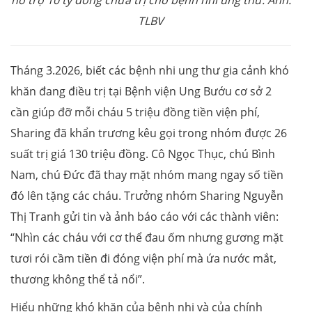
hỗ trợ 10 tỷ đồng chữa trị cho bệnh nhi ung thư. Ảnh:
TLBV
Tháng 3.2026, biết các bệnh nhi ung thư gia cảnh khó
khăn đang điều trị tại Bệnh viện Ung Bướu cơ sở 2
cần giúp đỡ mỗi cháu 5 triệu đồng tiền viện phí,
Sharing đã khẩn trương kêu gọi trong nhóm được 26
suất trị giá 130 triệu đồng. Cô Ngọc Thục, chú Bình
Nam, chú Đức đã thay mặt nhóm mang ngay số tiền
đó lên tặng các cháu. Trưởng nhóm Sharing Nguyễn
Thị Tranh gửi tin và ảnh báo cáo với các thành viên:
“Nhìn các cháu với cơ thể đau ốm nhưng gương mặt
tươi rói cầm tiền đi đóng viện phí mà ứa nước mắt,
thương không thể tả nổi”.
Hiểu những khó khăn của bệnh nhi và của chính