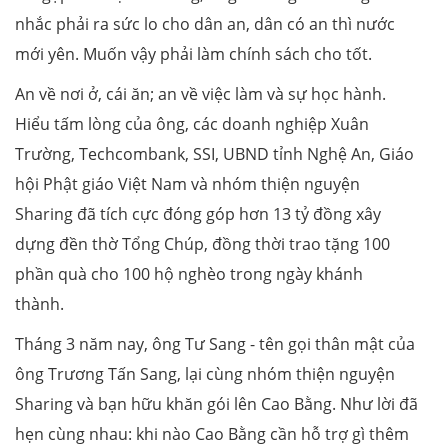
nhắc phải ra sức lo cho dân an, dân có an thì nước
mới yên. Muốn vậy phải làm chính sách cho tốt.
An về nơi ở, cái ăn; an về việc làm và sự học hành.
Hiểu tấm lòng của ông, các doanh nghiệp Xuân
Trường, Techcombank, SSI, UBND tỉnh Nghệ An, Giáo
hội Phật giáo Việt Nam và nhóm thiện nguyện
Sharing đã tích cực đóng góp hơn 13 tỷ đồng xây
dựng đền thờ Tổng Chúp, đồng thời trao tặng 100
phần quà cho 100 hộ nghèo trong ngày khánh
thành.
Tháng 3 năm nay, ông Tư Sang - tên gọi thân mật của
ông Trương Tấn Sang, lại cùng nhóm thiện nguyện
Sharing và bạn hữu khăn gói lên Cao Bằng. Như lời đã
hẹn cùng nhau: khi nào Cao Bằng cần hỗ trợ gì thêm