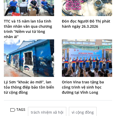
TTC và 15 năm lan tỏa tinh
Đón đọc Người Đô Thị phát
thần nhân văn qua chương
hành ngày 26.3.2026
trình “Niềm vui từ lòng
nhân ái”
Lý Sơn “khoác áo mới”, lan
Orion Vina trao tặng ba
tỏa thông điệp bảo tồn biển
công trình vệ sinh học
từ cộng đồng
đường tại Vĩnh Long
TAGS
trách nhiệm xã hội
vì cộng đồng