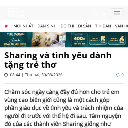
MỚI NHẤT
DÂN SINH
ĐÔ THỊ
DI SẢN
THỊ DÂN
VĂN H
Sharing và tình yêu dành
tặng trẻ thơ
08:44 | Thứ hai, 30/03/2026
0
Chăm sóc ngày càng đầy đủ hơn cho trẻ em
vùng cao biên giới cũng là một cách góp
phần giáo dục về tình yêu và trách nhiệm của
người đi trước với thế hệ đi sau. Tâm nguyện
đó của các thành viên Sharing giống như