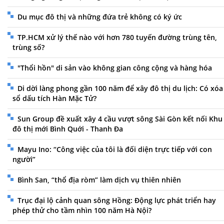
Du mục đô thị và những đứa trẻ không có ký ức
TP.HCM xử lý thế nào với hơn 780 tuyến đường trùng tên,
trùng số?
"Thổi hồn" di sản vào không gian công cộng và hàng hóa
Di dời làng phong gần 100 năm để xây đô thị du lịch: Có xóa
sổ dấu tích Hàn Mặc Tử?
Sun Group đề xuất xây 4 cầu vượt sông Sài Gòn kết nối Khu
đô thị mới Bình Quới - Thanh Đa
Mayu Ino: “Công việc của tôi là đối diện trực tiếp với con
người”
Bình San, “thổ địa ròm” làm dịch vụ thiên nhiên
Trục đại lộ cảnh quan sông Hồng: Động lực phát triển hay
phép thử cho tầm nhìn 100 năm Hà Nội?