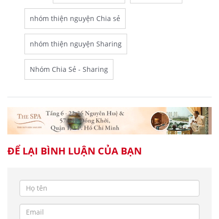
nhóm thiện nguyện Chia sẻ
nhóm thiện nguyện Sharing
Nhóm Chia Sẻ - Sharing
ĐỂ LẠI BÌNH LUẬN CỦA BẠN