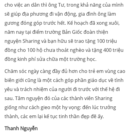
cho việc an dân thì ông Tư, trong khả năng của mình
sẽ giúp địa phương đi vận động, gia đình ông làm
gương đóng góp trước hết. Kế hoạch đã xong xuôi,
năm nay tại điểm trường Bản Giốc đoàn thiện
nguyện Sharing và bạn hữu sẽ trao tặng 100 triệu
đồng cho 100 hộ chưa thoát nghèo và tặng 400 triệu
đồng kinh phí sửa chữa một trường học.
Chăm sóc ngày càng đầy đủ hơn cho trẻ em vùng cao
biên giới cũng là một cách góp phần giáo dục về tình
yêu và trách nhiệm của người đi trước với thế hệ đi
sau. Tâm nguyện đó của các thành viên Sharing
giống như cách gieo một hy vọng: đến lúc trưởng
thành, các em lại kế tục tinh thần đẹp đẽ ấy.
Thanh Nguyễn