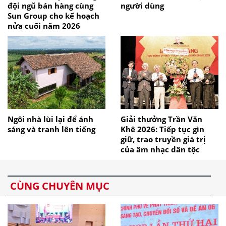
đội ngũ bán hàng cùng
người dùng
Sun Group cho kế hoạch
nửa cuối năm 2026
Ngôi nhà lùi lại để ánh
Giải thưởng Trần Văn
sáng và tranh lên tiếng
Khê 2026: Tiếp tục gìn
giữ, trao truyền giá trị
của âm nhạc dân tộc
CÙNG CHUYÊN MỤC