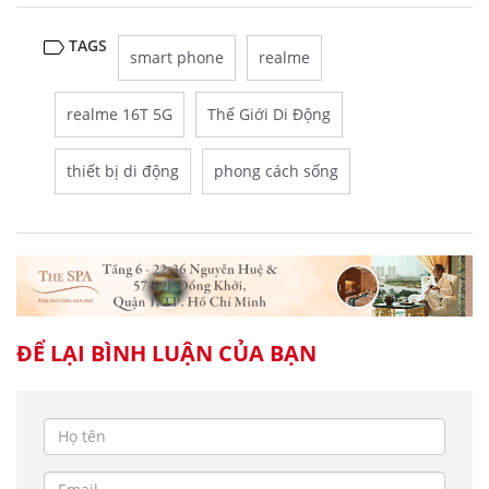
TAGS
smart phone
realme
realme 16T 5G
Thế Giới Di Động
thiết bị di động
phong cách sống
ĐỂ LẠI BÌNH LUẬN CỦA BẠN