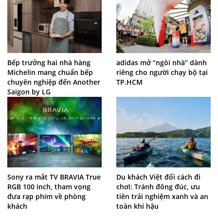
Bếp trưởng hai nhà hàng
adidas mở “ngôi nhà” dành
Michelin mang chuẩn bếp
riêng cho người chạy bộ tại
chuyên nghiệp đến Another
TP.HCM
Saigon by LG
Sony ra mắt TV BRAVIA True
Du khách Việt đổi cách đi
RGB 100 inch, tham vọng
chơi: Tránh đông đúc, ưu
đưa rạp phim về phòng
tiên trải nghiệm xanh và an
khách
toàn khí hậu