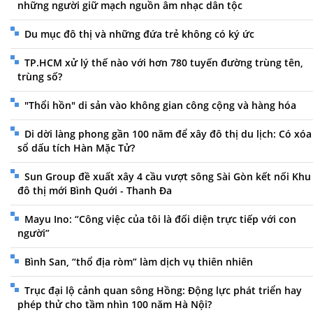
những người giữ mạch nguồn âm nhạc dân tộc
Du mục đô thị và những đứa trẻ không có ký ức
TP.HCM xử lý thế nào với hơn 780 tuyến đường trùng tên,
trùng số?
"Thổi hồn" di sản vào không gian công cộng và hàng hóa
Di dời làng phong gần 100 năm để xây đô thị du lịch: Có xóa
sổ dấu tích Hàn Mặc Tử?
Sun Group đề xuất xây 4 cầu vượt sông Sài Gòn kết nối Khu
đô thị mới Bình Quới - Thanh Đa
Mayu Ino: “Công việc của tôi là đối diện trực tiếp với con
người”
Bình San, “thổ địa ròm” làm dịch vụ thiên nhiên
Trục đại lộ cảnh quan sông Hồng: Động lực phát triển hay
phép thử cho tầm nhìn 100 năm Hà Nội?