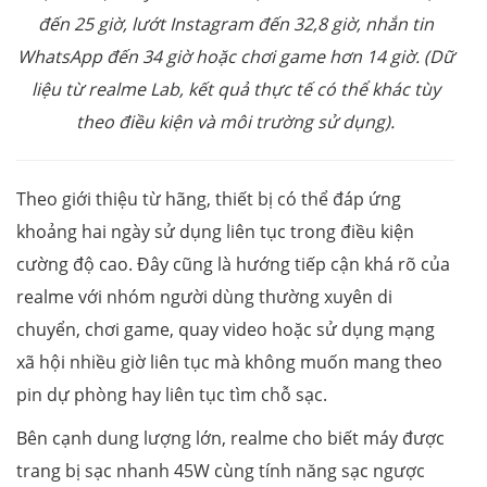
đến 25 giờ, lướt Instagram đến 32,8 giờ, nhắn tin
WhatsApp đến 34 giờ hoặc chơi game hơn 14 giờ. (Dữ
liệu từ realme Lab, kết quả thực tế có thể khác tùy
theo điều kiện và môi trường sử dụng).
Theo giới thiệu từ hãng, thiết bị có thể đáp ứng
khoảng hai ngày sử dụng liên tục trong điều kiện
cường độ cao. Đây cũng là hướng tiếp cận khá rõ của
realme với nhóm người dùng thường xuyên di
chuyển, chơi game, quay video hoặc sử dụng mạng
xã hội nhiều giờ liên tục mà không muốn mang theo
pin dự phòng hay liên tục tìm chỗ sạc.
Bên cạnh dung lượng lớn, realme cho biết máy được
trang bị sạc nhanh 45W cùng tính năng sạc ngược