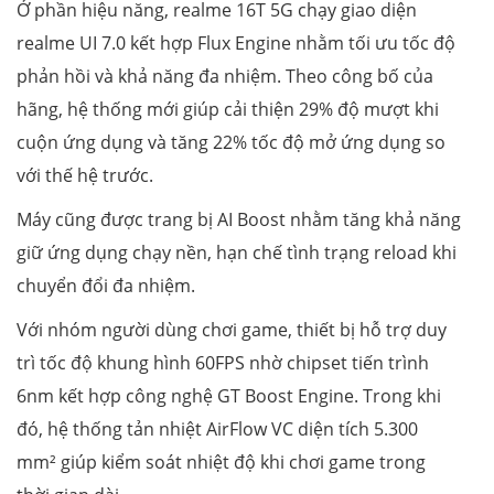
Ở phần hiệu năng, realme 16T 5G chạy giao diện
realme UI 7.0 kết hợp Flux Engine nhằm tối ưu tốc độ
phản hồi và khả năng đa nhiệm. Theo công bố của
hãng, hệ thống mới giúp cải thiện 29% độ mượt khi
cuộn ứng dụng và tăng 22% tốc độ mở ứng dụng so
với thế hệ trước.
Máy cũng được trang bị AI Boost nhằm tăng khả năng
giữ ứng dụng chạy nền, hạn chế tình trạng reload khi
chuyển đổi đa nhiệm.
Với nhóm người dùng chơi game, thiết bị hỗ trợ duy
trì tốc độ khung hình 60FPS nhờ chipset tiến trình
6nm kết hợp công nghệ GT Boost Engine. Trong khi
đó, hệ thống tản nhiệt AirFlow VC diện tích 5.300
mm² giúp kiểm soát nhiệt độ khi chơi game trong