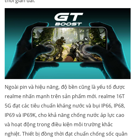
thời gian dài.
Ngoài pin và hiệu năng, độ bền cũng là yếu tố được
realme nhấn mạnh trên sản phẩm mới. realme 16T
5G đạt các tiêu chuẩn kháng nước và bụi IP66, IP68,
IP69 và IP69K, cho khả năng chống nước áp lực cao
và hoạt động trong điều kiện môi trường khắc
nghiệt. Thiết bị đồng thời đạt chuẩn chống sốc quân