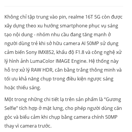
Không chỉ tập trung vào pin, realme 16T 5G còn được
xây dựng theo xu hướng smartphone phục vụ sáng
tạo nội dung - nhóm nhu cầu đang tăng mạnh ở
người dùng trẻ khi sở hữu camera AI 50MP sử dụng
cảm biến Sony IMX852, khẩu độ F1.8 và công nghệ xử
lý hình ảnh LumaColor IMAGE Engine. Hệ thống này
hỗ trợ xử lý RAW HDR, cân bằng trắng thông minh và
tối ưu khả năng chụp trong điều kiện ngược sáng
hoặc thiếu sáng.
Một trong những chi tiết lạ trên sản phẩm là “Gương
Selfie” tích hợp ở mặt lưng, cho phép người dùng căn
góc và biểu cảm khi chụp bằng camera chính 50MP
thay vì camera trước.