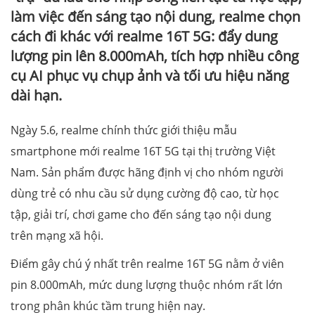
làm việc đến sáng tạo nội dung, realme chọn
cách đi khác với realme 16T 5G: đẩy dung
lượng pin lên 8.000mAh, tích hợp nhiều công
cụ AI phục vụ chụp ảnh và tối ưu hiệu năng
dài hạn.
Ngày 5.6, realme chính thức giới thiệu mẫu
smartphone mới realme 16T 5G tại thị trường Việt
Nam. Sản phẩm được hãng định vị cho nhóm người
dùng trẻ có nhu cầu sử dụng cường độ cao, từ học
tập, giải trí, chơi game cho đến sáng tạo nội dung
trên mạng xã hội.
Điểm gây chú ý nhất trên realme 16T 5G nằm ở viên
pin 8.000mAh, mức dung lượng thuộc nhóm rất lớn
trong phân khúc tầm trung hiện nay.