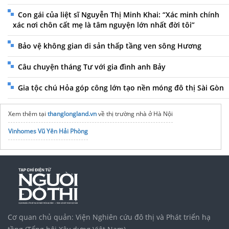
Con gái của liệt sĩ Nguyễn Thị Minh Khai: “Xác minh chính
xác nơi chôn cất mẹ là tâm nguyện lớn nhất đời tôi”
Bảo vệ không gian di sản thấp tầng ven sông Hương
Câu chuyện tháng Tư với gia đình anh Bảy
Gia tộc chú Hỏa góp công lớn tạo nền móng đô thị Sài Gòn
Xem thêm tại
thanglongland.vn
về thị trường nhà ở Hà Nội
Vinhomes Vũ Yên Hải Phòng
Cơ quan chủ quản: Viện Nghiên cứu đô thị và Phát triển hạ