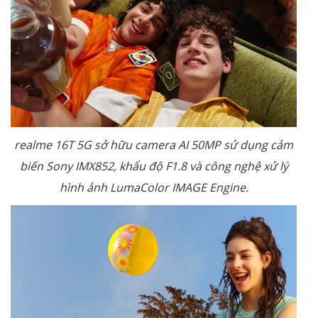
realme 16T 5G sở hữu camera AI 50MP sử dụng cảm
biến Sony IMX852, khẩu độ F1.8 và công nghệ xử lý
hình ảnh LumaColor IMAGE Engine.