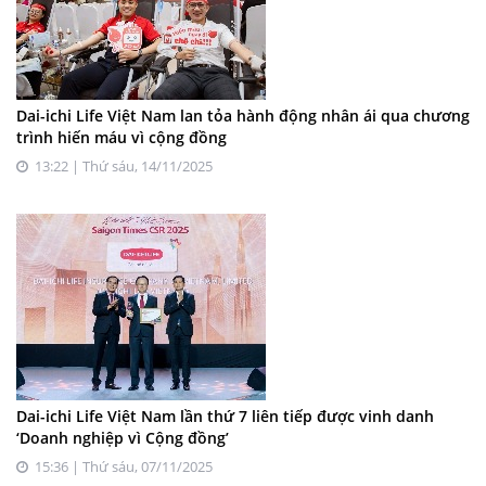
Dai-ichi Life Việt Nam lan tỏa hành động nhân ái qua chương
trình hiến máu vì cộng đồng
13:22 | Thứ sáu, 14/11/2025
Dai-ichi Life Việt Nam lần thứ 7 liên tiếp được vinh danh
‘Doanh nghiệp vì Cộng đồng’
15:36 | Thứ sáu, 07/11/2025