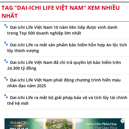
TAG "DAI-ICHI LIFE VIỆT NAM" XEM NHIỀU
NHẤT
Dai-ichi Life Việt Nam 10 năm liên tiếp được vinh danh
trong Top 500 doanh nghiệp lớn nhất
Dai-ichi Life ra mắt sản phẩm bảo hiểm hỗn hợp An lộc tích
lũy thịnh vượng
Dai-ichi Life Việt Nam đã chi trả quyền lợi bảo hiểm trên
24.300 tỷ đồng
Dai-ichi Life Việt Nam phát động chương trình hiến máu
nhân đạo năm 2025
Dai-ichi Life ra mắt bộ giải pháp bảo vệ và tích lũy tài chính
thế hệ mới