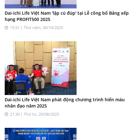
Dai-ichi Life Việt Nam 'lập cú đúp' tại Lễ công bố Bảng xếp
hạng PROFIT500 2025
15:51 | Thứ năm, 30/10/2025
Dai-ichi Life Việt Nam phát động chương trình hiến máu
nhân đạo năm 2025
21:30 | Thứ tư, 20/08/2025