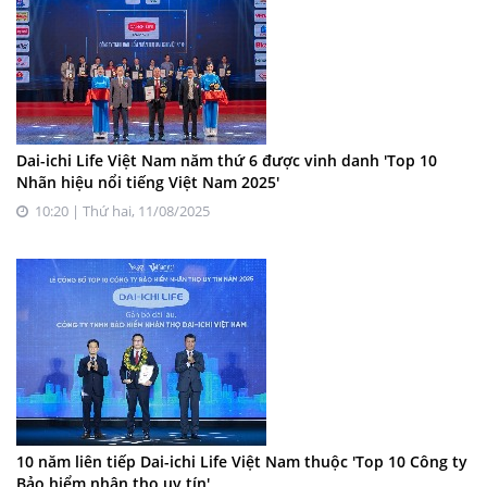
Dai-ichi Life Việt Nam năm thứ 6 được vinh danh 'Top 10
Nhãn hiệu nổi tiếng Việt Nam 2025'
10:20 | Thứ hai, 11/08/2025
10 năm liên tiếp Dai-ichi Life Việt Nam thuộc 'Top 10 Công ty
Bảo hiểm nhân thọ uy tín'