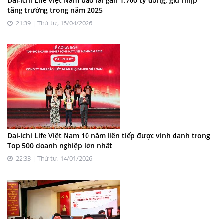
Dai-ichi Life Việt Nam báo lãi gần 1.700 tỷ đồng, giữ nhịp
tăng trưởng trong năm 2025
21:39 | Thứ tư, 15/04/2026
Dai-ichi Life Việt Nam 10 năm liên tiếp được vinh danh trong
Top 500 doanh nghiệp lớn nhất
22:33 | Thứ tư, 14/01/2026