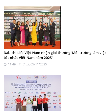
Dai-ichi Life Việt Nam nhận giải thưởng 'Môi trường làm việc
tốt nhất Việt Nam năm 2025'
11:49 | Thứ tư, 05/11/2025