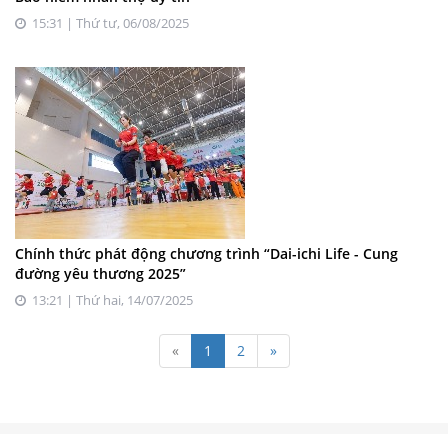
15:31 | Thứ tư, 06/08/2025
Chính thức phát động chương trình “Dai-ichi Life - Cung
đường yêu thương 2025”
13:21 | Thứ hai, 14/07/2025
«
1
2
»