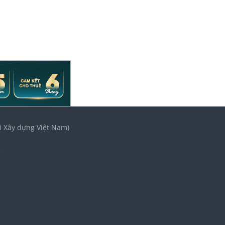
i Xây dựng Việt Nam)
3