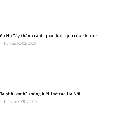
ến Hồ Tây thành cảnh quan lướt qua cửa kính xe
| Thứ hai, 02/02/2026
lá phổi xanh” không biết thở của Hà Nội
| Thứ sáu, 30/01/2026