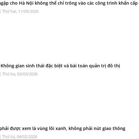
gập cho Hà Nội không thể chỉ trông vào các công trình khẩn cấp
| Thứ hai, 11/05/2026
 Không gian sinh thái đặc biệt và bài toán quản trị đô thị
| Thứ ba, 03/03/2026
phải được xem là vùng lõi xanh, không phải nút giao thông
| Thứ tư, 04/02/2026