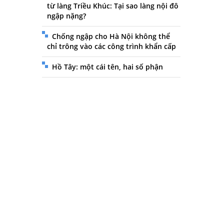
từ làng Triều Khúc: Tại sao làng nội đô
ngập nặng?
Chống ngập cho Hà Nội không thể
chỉ trông vào các công trình khẩn cấp
Hồ Tây: một cái tên, hai số phận