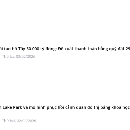
ải tạo hồ Tây 30.000 tỷ đồng: Đề xuất thanh toán bằng quỹ đất 2
| Thứ ba, 03/02/2026
n Lake Park và mô hình phục hồi cảnh quan đô thị bằng khoa học
| Thứ hai, 02/02/2026