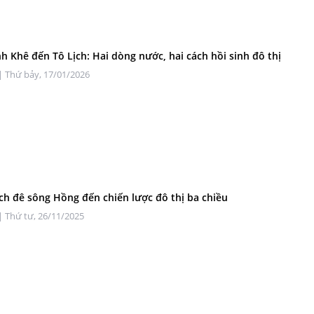
h Khê đến Tô Lịch: Hai dòng nước, hai cách hồi sinh đô thị
| Thứ bảy, 17/01/2026
ích đê sông Hồng đến chiến lược đô thị ba chiều
| Thứ tư, 26/11/2025