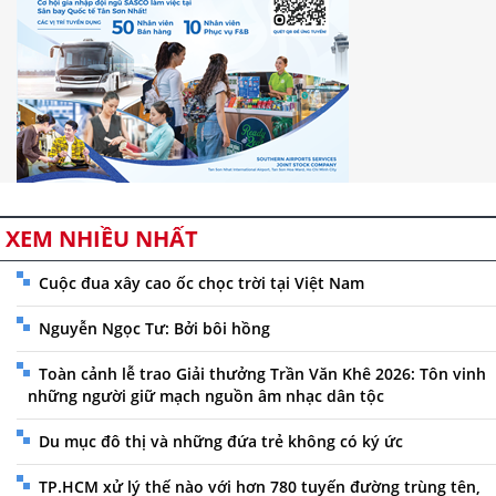
XEM NHIỀU NHẤT
Cuộc đua xây cao ốc chọc trời tại Việt Nam
Nguyễn Ngọc Tư: Bởi bôi hồng
Toàn cảnh lễ trao Giải thưởng Trần Văn Khê 2026: Tôn vinh
những người giữ mạch nguồn âm nhạc dân tộc
Du mục đô thị và những đứa trẻ không có ký ức
TP.HCM xử lý thế nào với hơn 780 tuyến đường trùng tên,