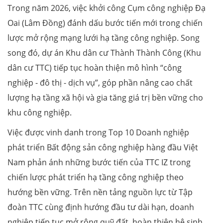
Trong năm 2026, việc khởi công Cụm công nghiệp Đạ
Oai (Lâm Đồng) đánh dấu bước tiến mới trong chiến
lược mở rộng mạng lưới hạ tầng công nghiệp. Song
song đó, dự án Khu dân cư Thành Thành Công (Khu
dân cư TTC) tiếp tục hoàn thiện mô hình “công
nghiệp - đô thị - dịch vụ”, góp phần nâng cao chất
lượng hạ tầng xã hội và gia tăng giá trị bền vững cho
khu công nghiệp.
Việc được vinh danh trong Top 10 Doanh nghiệp
phát triển Bất động sản công nghiệp hàng đầu Việt
Nam phản ánh những bước tiến của TTC IZ trong
chiến lược phát triển hạ tầng công nghiệp theo
hướng bền vững. Trên nền tảng nguồn lực từ Tập
đoàn TTC cùng định hướng đầu tư dài hạn, doanh
nghiệp tiếp tục mở rộng quỹ đất, hoàn thiện hệ sinh