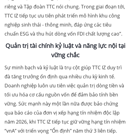
riêng và Tập đoàn TTC nói chung. Trong giai đoạn tới,
TTC IZ tiếp tục ưu tiên phát triển mô hình khu công
nghiệp sinh thái - thông minh, đáp ứng các tiêu
chuẩn ESG và thu hút dòng vốn FDI chất lượng cao”.
Quản trị tài chính kỷ luật và năng lực nội tại
vững chắc
Sự minh bạch và kỷ luật là trụ cột giúp TTC IZ duy trì
đà tăng trưởng ổn định qua nhiều chu kỳ kinh tế.
Doanh nghiệp luôn ưu tiên việc quản trị dòng tiền và
tối ưu hóa cơ cấu nguồn vốn để đảm bảo tính bền
vững. Sức mạnh này một lần nữa được bảo chứng
qua báo cáo của đơn vị xếp hạng tín nhiệm độc lập
năm 2026, khi TTC IZ tiếp tục giữ vững hạng tín nhiệm
“vnA” với triển vọng “Ổn định” năm thứ 3 liên tiếp.