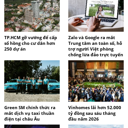
TP.HCM gỡ vướng để cấp
Zalo và Google ra mắt
sổ hồng cho cư dân hơn
Trung tâm an toàn số, hỗ
250 dự án
trợ người Việt phòng
chống lừa đảo trực tuyến
Green SM chính thức ra
Vinhomes lãi hơn 52.000
mắt dịch vụ taxi thuần
tỷ đồng sau sáu tháng
điện tại châu Âu
đầu năm 2026