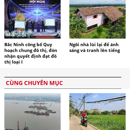
Bắc Ninh công bố Quy
Ngôi nhà lùi lại để ánh
hoạch chung đô thị, đón
sáng và tranh lên tiếng
nhận quyết định đạt đô
thị loại I
CÙNG CHUYÊN MỤC