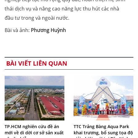
thái dịch vụ và nâng cao năng lực thu hút các nhà
đầu tư trong và ngoài nước.
Bài và ảnh:
Phương Huỳnh
BÀI VIẾT LIÊN QUAN
TP.HCM nghiên cứu đề án
TTC Trảng Bàng Aqua Park
mới về di dời cơ sở sản xuất
khai trương, bổ sung tọa độ