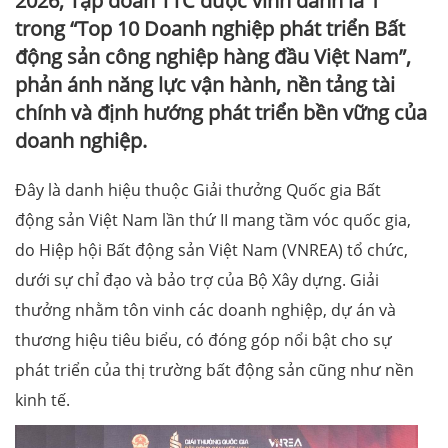
2026, Tập đoàn TTC được vinh danh là 1
trong “Top 10 Doanh nghiệp phát triển Bất
động sản công nghiệp hàng đầu Việt Nam”,
phản ánh năng lực vận hành, nền tảng tài
chính và định hướng phát triển bền vững của
doanh nghiệp.
Đây là danh hiệu thuộc Giải thưởng Quốc gia Bất
động sản Việt Nam lần thứ II mang tầm vóc quốc gia,
do Hiệp hội Bất động sản Việt Nam (VNREA) tổ chức,
dưới sự chỉ đạo và bảo trợ của Bộ Xây dựng. Giải
thưởng nhằm tôn vinh các doanh nghiệp, dự án và
thương hiệu tiêu biểu, có đóng góp nổi bật cho sự
phát triển của thị trường bất động sản cũng như nền
kinh tế.