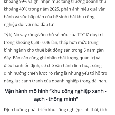
khoảng 99% và ghi nhận mức tăng trưởng doanh thu
khoảng 40% trong năm 2025, phản ánh hiệu quả vận
hành và sức hấp dẫn của hệ sinh thái khu công
nghiệp đối với nhà đầu tư.
Tỷ lệ Nợ vay ròng/vốn chủ sở hữu của TTC IZ duy trì
trong khoảng 0,38 - 0,46 lần, thấp hơn mức trung
bình ngành cho thuê bất động sản trong 5 năm gần
đây. Báo cáo cũng ghi nhận chất lượng quản trị và
điều hành ổn định, cơ chế vận hành linh hoạt cùng
định hướng chiến lược rõ ràng là những yếu tố hỗ trợ
năng lực cạnh tranh của doanh nghiệp trong dài hạn.
Vận hành mô hình “khu công nghiệp xanh
-
sạch
-
thông minh”
Định hướng phát triển khu công nghiệp sinh thái, tích