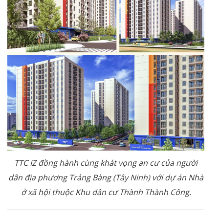
TTC IZ đồng hành cùng khát vọng an cư của người
dân địa phương Trảng Bàng
(
Tây Ninh
)
với dự án Nhà
ở xã hội thuộc Khu dân cư Thành Thành Công
.