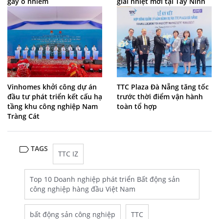
gây ô nhiễm
giải nhiệt mới tại Tây Ninh
Vinhomes khởi công dự án
TTC Plaza Đà Nẵng tăng tốc
đầu tư phát triển kết cấu hạ
trước thời điểm vận hành
tầng khu công nghiệp Nam
toàn tổ hợp
Tràng Cát
TAGS
TTC IZ
Top 10 Doanh nghiệp phát triển Bất động sản
công nghiệp hàng đầu Việt Nam
bất động sản công nghiệp
TTC