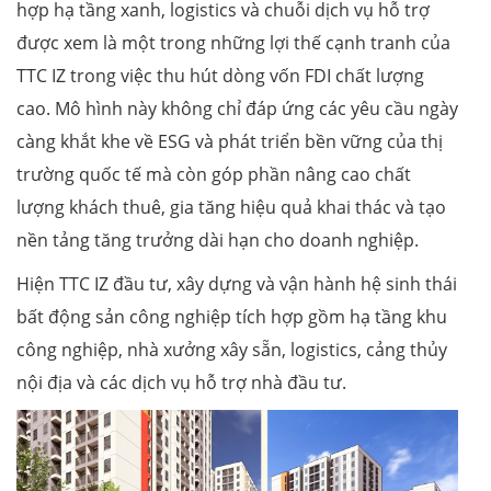
hợp hạ tầng xanh, logistics và chuỗi dịch vụ hỗ trợ
được xem là một trong những lợi thế cạnh tranh của
TTC IZ trong việc thu hút dòng vốn FDI chất lượng
cao. Mô hình này không chỉ đáp ứng các yêu cầu ngày
càng khắt khe về ESG và phát triển bền vững của thị
trường quốc tế mà còn góp phần nâng cao chất
lượng khách thuê, gia tăng hiệu quả khai thác và tạo
nền tảng tăng trưởng dài hạn cho doanh nghiệp.
Hiện TTC IZ đầu tư, xây dựng và vận hành hệ sinh thái
bất động sản công nghiệp tích hợp gồm hạ tầng khu
công nghiệp, nhà xưởng xây sẵn, logistics, cảng thủy
nội địa và các dịch vụ hỗ trợ nhà đầu tư.