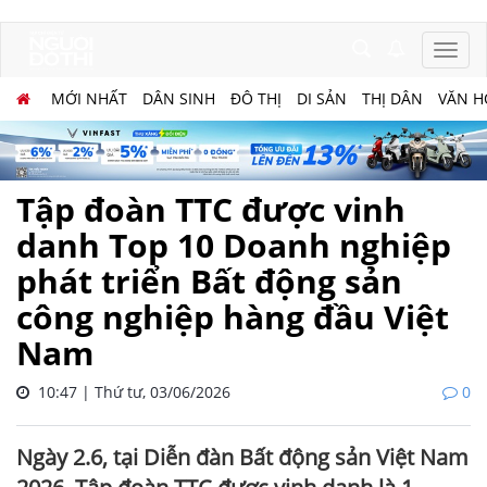
MỚI NHẤT
DÂN SINH
ĐÔ THỊ
DI SẢN
THỊ DÂN
VĂN H
Tập đoàn TTC được vinh
danh Top 10 Doanh nghiệp
phát triển Bất động sản
công nghiệp hàng đầu Việt
Nam
10:47 | Thứ tư, 03/06/2026
0
Ngày 2.6, tại Diễn đàn Bất động sản Việt Nam