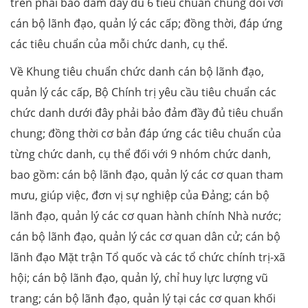
trên phải bảo đảm đầy đủ 6 tiêu chuẩn chung đối với
cán bộ lãnh đạo, quản lý các cấp; đồng thời, đáp ứng
các tiêu chuẩn của mỗi chức danh, cụ thể.
Về Khung tiêu chuẩn chức danh cán bộ lãnh đạo,
quản lý các cấp, Bộ Chính trị yêu cầu tiêu chuẩn các
chức danh dưới đây phải bảo đảm đầy đủ tiêu chuẩn
chung; đồng thời cơ bản đáp ứng các tiêu chuẩn của
từng chức danh, cụ thể đối với 9 nhóm chức danh,
bao gồm: cán bộ lãnh đạo, quản lý các cơ quan tham
mưu, giúp việc, đơn vị sự nghiệp của Đảng; cán bộ
lãnh đạo, quản lý các cơ quan hành chính Nhà nước;
cán bộ lãnh đạo, quản lý các cơ quan dân cử; cán bộ
lãnh đạo Mặt trận Tổ quốc và các tổ chức chính trị-xã
hội; cán bộ lãnh đạo, quản lý, chỉ huy lực lượng vũ
trang; cán bộ lãnh đạo, quản lý tại các cơ quan khối