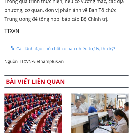
Trong quá trình thực hiện, nếu có vướng mắc, các địa
phương, cơ quan, đơn vị phản ánh về Ban Tổ chức
Trung ương để tổng hợp, báo cáo Bộ Chính trị.
TTXVN
Các lãnh đạo chủ chốt có bao nhiêu trợ lý, thư ký?
Nguồn TTXVN/vietnamplus.vn
BÀI VIẾT LIÊN QUAN