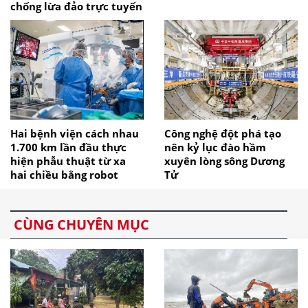
chống lừa đảo trực tuyến
Hai bệnh viện cách nhau
Công nghệ đột phá tạo
1.700 km lần đầu thực
nên kỷ lục đào hầm
hiện phẫu thuật từ xa
xuyên lòng sông Dương
hai chiều bằng robot
Tử
CÙNG CHUYÊN MỤC