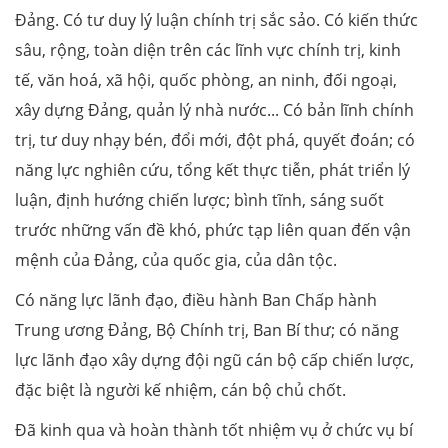
Đảng. Có tư duy lý luận chính trị sắc sảo. Có kiến thức
sâu, rộng, toàn diện trên các lĩnh vực chính trị, kinh
tế, văn hoá, xã hội, quốc phòng, an ninh, đối ngoại,
xây dựng Đảng, quản lý nhà nước... Có bản lĩnh chính
trị, tư duy nhạy bén, đổi mới, đột phá, quyết đoán; có
năng lực nghiên cứu, tổng kết thực tiễn, phát triển lý
luận, định hướng chiến lược; bình tĩnh, sáng suốt
trước những vấn đề khó, phức tạp liên quan đến vận
mệnh của Đảng, của quốc gia, của dân tộc.
Có năng lực lãnh đạo, điều hành Ban Chấp hành
Trung ương Đảng, Bộ Chính trị, Ban Bí thư; có năng
lực lãnh đạo xây dựng đội ngũ cán bộ cấp chiến lược,
đặc biệt là người kế nhiệm, cán bộ chủ chốt.
Đã kinh qua và hoàn thành tốt nhiệm vụ ở chức vụ bí