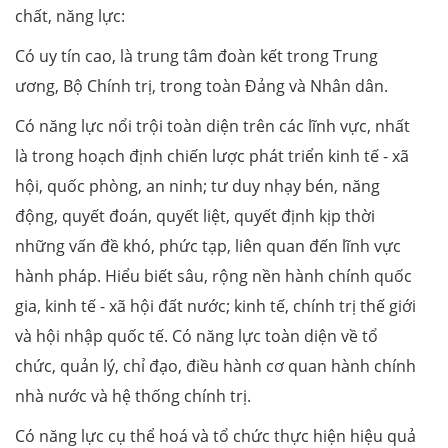
chất, năng lực:
Có uy tín cao, là trung tâm đoàn kết trong Trung
ương, Bộ Chính trị, trong toàn Đảng và Nhân dân.
Có năng lực nổi trội toàn diện trên các lĩnh vực, nhất
là trong hoạch định chiến lược phát triển kinh tế - xã
hội, quốc phòng, an ninh; tư duy nhạy bén, năng
động, quyết đoán, quyết liệt, quyết định kịp thời
những vấn đề khó, phức tạp, liên quan đến lĩnh vực
hành pháp. Hiểu biết sâu, rộng nền hành chính quốc
gia, kinh tế - xã hội đất nước; kinh tế, chính trị thế giới
và hội nhập quốc tế. Có năng lực toàn diện về tổ
chức, quản lý, chỉ đạo, điều hành cơ quan hành chính
nhà nước và hệ thống chính trị.
Có năng lực cụ thể hoá và tổ chức thực hiện hiệu quả