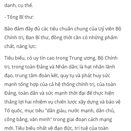
danh, cụ thể.
- Tổng Bí thư:
Bảo đảm đầy đủ các tiêu chuẩn chung của Uỷ viên Bộ
Chính trị, Ban Bí thư, đồng thời cần có những phẩm
chất, năng lực:
Tiêu biểu, có uy tín cao trong Trung ương, Bộ Chính
trị, trong toàn Đảng và Nhân dân; là hạt nhân lãnh
đạo, trung tâm đoàn kết, quy tụ và phát huy sức
mạnh tổng hợp của cả hệ thống chính trị, của toàn
Đảng, toàn dân và sức mạnh thời đại để thực hiện
thắng lợi hai nhiệm vụ chiến lược xây dựng và bảo vệ
Tổ quốc, mục tiêu "dân giàu, nước mạnh, dân chủ,
công bằng, văn minh" trong giai đoạn cách mạng
mới. Tiêu biểu nhất về đạo đức, trí tuệ của toàn