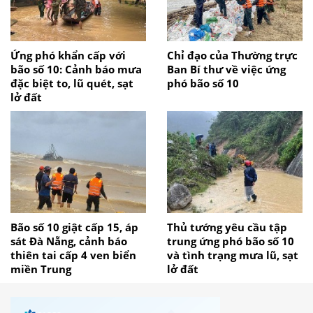
Ứng phó khẩn cấp với
Chỉ đạo của Thường trực
bão số 10: Cảnh báo mưa
Ban Bí thư về việc ứng
đặc biệt to, lũ quét, sạt
phó bão số 10
lở đất
Bão số 10 giật cấp 15, áp
Thủ tướng yêu cầu tập
sát Đà Nẵng, cảnh báo
trung ứng phó bão số 10
thiên tai cấp 4 ven biển
và tình trạng mưa lũ, sạt
miền Trung
lở đất