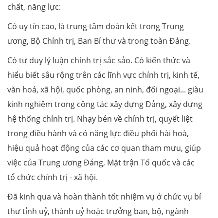
chất, năng lực:
Có uy tín cao, là trung tâm đoàn kết trong Trung
ương, Bộ Chính trị, Ban Bí thư và trong toàn Đảng.
Có tư duy lý luận chính trị sắc sảo. Có kiến thức và
hiểu biết sâu rộng trên các lĩnh vực chính trị, kinh tế,
văn hoá, xã hội, quốc phòng, an ninh, đối ngoại... giàu
kinh nghiệm trong công tác xây dựng Đảng, xây dựng
hệ thống chính trị. Nhạy bén về chính trị, quyết liệt
trong điều hành và có năng lực điều phối hài hoà,
hiệu quả hoạt động của các cơ quan tham mưu, giúp
việc của Trung ương Đảng, Mặt trận Tổ quốc và các
tổ chức chính trị - xã hội.
Đã kinh qua và hoàn thành tốt nhiệm vụ ở chức vụ bí
thư tỉnh uỷ, thành uỷ hoặc trưởng ban, bộ, ngành