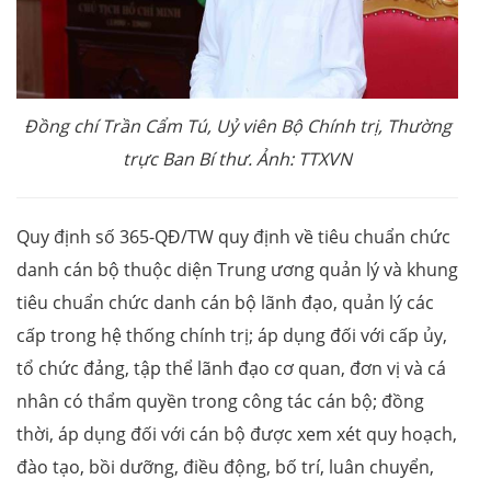
Đồng chí Trần Cẩm Tú, Uỷ viên Bộ Chính trị, Thường
trực Ban Bí thư. Ảnh: TTXVN
Quy định số 365-QĐ/TW quy định về tiêu chuẩn chức
danh cán bộ thuộc diện Trung ương quản lý và khung
tiêu chuẩn chức danh cán bộ lãnh đạo, quản lý các
cấp trong hệ thống chính trị; áp dụng đối với cấp ủy,
tổ chức đảng, tập thể lãnh đạo cơ quan, đơn vị và cá
nhân có thẩm quyền trong công tác cán bộ; đồng
thời, áp dụng đối với cán bộ được xem xét quy hoạch,
đào tạo, bồi dưỡng, điều động, bố trí, luân chuyển,