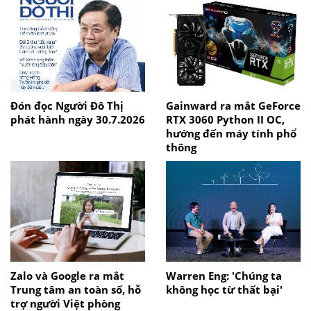
Đón đọc Người Đô Thị
Gainward ra mắt GeForce
phát hành ngày 30.7.2026
RTX 3060 Python II OC,
hướng đến máy tính phổ
thông
Zalo và Google ra mắt
Warren Eng: 'Chúng ta
Trung tâm an toàn số, hỗ
không học từ thất bại'
trợ người Việt phòng