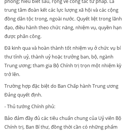
phòng; hiểu biết sâu, rộng về công tác tư pháp. Là
trung tâm đoàn kết các lực lượng xã hội và các cộng
đồng dân tộc trong, ngoài nước. Quyết liệt trong lãnh
đạo, điều hành theo chức năng, nhiệm vụ, quyền hạn
được phân công.
Đã kinh qua và hoàn thành tốt nhiệm vụ ở chức vụ bí
thư tỉnh uỷ, thành uỷ hoặc trưởng ban, bộ, ngành
Trung ương; tham gia Bộ Chính trị trọn một nhiệm kỳ
trở lên.
Trường hợp đặc biệt do Ban Chấp hành Trung ương
Đảng quyết định.
- Thủ tướng Chính phủ:
Bảo đảm đầy đủ các tiêu chuẩn chung của Uỷ viên Bộ
Chính trị, Ban Bí thư, đồng thời cần có những phẩm