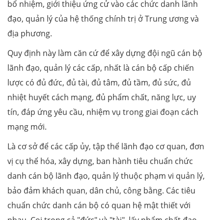
bổ nhiệm, giới thiệu ứng cử vào các chức danh lãnh
đạo, quản lý của hệ thống chính trị ở Trung ương và
địa phương.
Quy định này làm căn cứ để xây dựng đội ngũ cán bộ
lãnh đạo, quản lý các cấp, nhất là cán bộ cấp chiến
lược có đủ đức, đủ tài, đủ tâm, đủ tầm, đủ sức, đủ
nhiệt huyết cách mạng, đủ phẩm chất, năng lực, uy
tín, đáp ứng yêu cầu, nhiệm vụ trong giai đoạn cách
mạng mới.
Là cơ sở để các cấp ủy, tập thể lãnh đạo cơ quan, đơn
vị cụ thể hóa, xây dựng, ban hành tiêu chuẩn chức
danh cán bộ lãnh đạo, quản lý thuộc phạm vi quản lý,
bảo đảm khách quan, dân chủ, công bằng. Các tiêu
chuẩn chức danh cán bộ có quan hệ mật thiết với