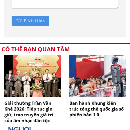
GỬI BÌNH LUẬN
CÓ THỂ BẠN QUAN TÂM
Giải thưởng Trần Văn
Ban hành Khung kiến
Khê 2026: Tiếp tục gìn
trúc tổng thể quốc gia số
giữ, trao truyền giá trị
phiên bản 1.0
của âm nhạc dân tộc