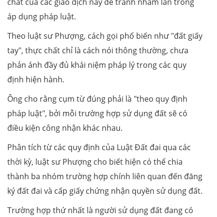
chất của các giao dịch này để tránh nhầm lẫn trong
áp dụng pháp luật.
Theo luật sư Phượng, cách gọi phổ biến như "đất giấy
tay", thực chất chỉ là cách nói thông thường, chưa
phản ánh đầy đủ khái niệm pháp lý trong các quy
định hiện hành.
Ông cho rằng cụm từ đúng phải là "theo quy định
pháp luật", bởi mỗi trường hợp sử dụng đất sẽ có
điều kiện công nhận khác nhau.
Phân tích từ các quy định của Luật Đất đai qua các
thời kỳ, luật sư Phượng cho biết hiện có thể chia
thành ba nhóm trường hợp chính liên quan đến đăng
ký đất đai và cấp giấy chứng nhận quyền sử dụng đất.
Trường hợp thứ nhất là người sử dụng đất đang có