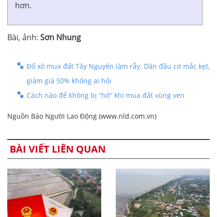
hơn.
Bài, ảnh:
Sơn Nhung
Đổ xô mua đất Tây Nguyên làm rẫy: Dân đầu cơ mắc kẹt,
giảm giá 50% không ai hỏi
Cách nào để không bị “hớ” khi mua đất vùng ven
Nguồn Báo Người Lao Động (www.nld.com.vn)
BÀI VIẾT LIÊN QUAN