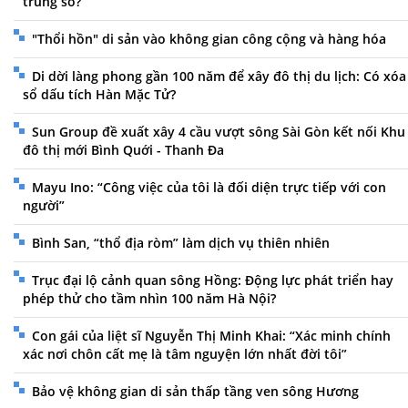
trùng số?
"Thổi hồn" di sản vào không gian công cộng và hàng hóa
Di dời làng phong gần 100 năm để xây đô thị du lịch: Có xóa
sổ dấu tích Hàn Mặc Tử?
Sun Group đề xuất xây 4 cầu vượt sông Sài Gòn kết nối Khu
đô thị mới Bình Quới - Thanh Đa
Mayu Ino: “Công việc của tôi là đối diện trực tiếp với con
người”
Bình San, “thổ địa ròm” làm dịch vụ thiên nhiên
Trục đại lộ cảnh quan sông Hồng: Động lực phát triển hay
phép thử cho tầm nhìn 100 năm Hà Nội?
Con gái của liệt sĩ Nguyễn Thị Minh Khai: “Xác minh chính
xác nơi chôn cất mẹ là tâm nguyện lớn nhất đời tôi”
Bảo vệ không gian di sản thấp tầng ven sông Hương