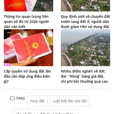
Thông tin quan trọng liên
Quy định mới về chuyển đất
quan sổ đỏ từ 2026 người
vườn sang đất ở, người dân
dân cần biết
được giảm tiền sử dụng đất
Cấp quyền sử dụng đất lần
Nhiều điểm nghẽn về đất
đầu cần đáp ứng điều kiện
đai: “Nóng” bảng giá đất,
gì?
chi phí bồi thường quá cao
TAGS
mua đất
Luật Đất đai sửa đổi