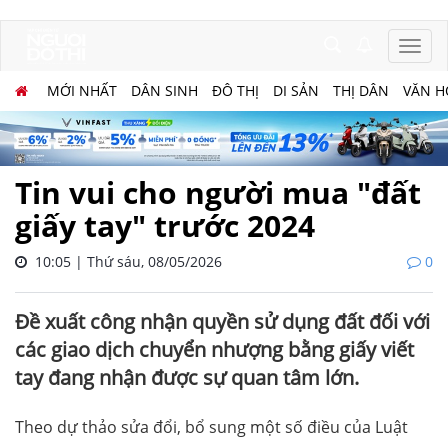
MỚI NHẤT
DÂN SINH
ĐÔ THỊ
DI SẢN
THỊ DÂN
VĂN H
Tin vui cho người mua "đất
giấy tay" trước 2024
10:05 | Thứ sáu, 08/05/2026
0
Đề xuất công nhận quyền sử dụng đất đối với
các giao dịch chuyển nhượng bằng giấy viết
tay đang nhận được sự quan tâm lớn.
Theo dự thảo sửa đổi, bổ sung một số điều của Luật