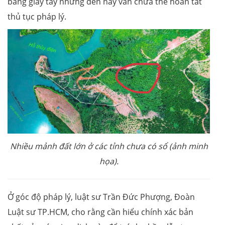
bằng giấy tay nhưng đến nay vẫn chưa thể hoàn tất
thủ tục pháp lý.
Nhiều mảnh đất lớn ở các tỉnh chưa có sổ (ảnh minh
họa).
Ở góc độ pháp lý, luật sư Trần Đức Phượng, Đoàn
Luật sư TP.HCM, cho rằng cần hiểu chính xác bản