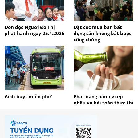
Đón đọc Người Đô Thị
Đặt cọc mua bán bất
phát hành ngày 25.4.2026
động sản không bắt buộc
công chứng
Ai đi buýt miễn phí?
Phạt nặng hành vi ép
nhậu và bài toán thực thi