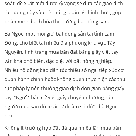
soát, đề xuất mới được kỳ vọng sẽ đưa các giao dịch
tồn đọng này vào hệ thống quản lý chính thức, góp
phần minh bạch hóa thị trường bất động sản.
Bà Ngọc, một môi giới bất động sản tại tỉnh Lâm
Đồng, cho biết tại nhiều địa phương khu vực Tây
Nguyên, tình trạng mua bán đất bằng giấy viết tay
vẫn khá phổ biến, đặc biệt với đất nông nghiệp.
Nhiều hộ đồng bào dân tộc thiểu số ngại tiếp xúc cơ
quan hành chính hoặc không quen thực hiện các thủ
tục pháp lý nên thường giao dịch đơn giản bằng giấy
tay. "Người bán cứ viết giấy chuyển nhượng, còn
người mua sau đó phải tự đi làm sổ đỏ" - bà Ngọc
nói.
Không ít trường hợp đất đã qua nhiều lần mua bán