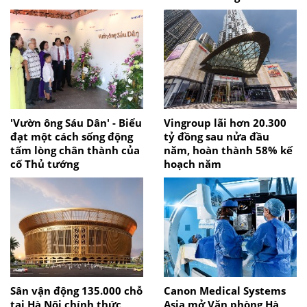
'Vườn ông Sáu Dân' - Biểu
Vingroup lãi hơn 20.300
đạt một cách sống động
tỷ đồng sau nửa đầu
tấm lòng chân thành của
năm, hoàn thành 58% kế
cố Thủ tướng
hoạch năm
Sân vận động 135.000 chỗ
Canon Medical Systems
tại Hà Nội chính thức
Asia mở Văn phòng Hà