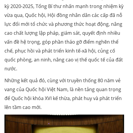
kỳ 2020-2025, Tổng Bí thư nhấn mạnh trong nhiệm kỳ
vừa qua, Quốc hội, Hội đồng nhân dân các cấp đã nỗ
lực đổi mới tổ chức và phương thức hoạt động, nâng
cao chất lượng lập pháp, giám sát, quyết định nhiều
vấn đề hệ trọng, góp phần tháo gỡ điểm nghẽn thể
chế, phục hồi và phát triển kinh tế-xã hội, củng cố
quốc phòng, an ninh, nâng cao vị thế quốc tế của đất
nước.
Những kết quả đó, cùng với truyền thống 80 năm vẻ
vang của Quốc hội Việt Nam, là nền tảng quan trọng
để Quốc hội khóa XVI kế thừa, phát huy và phát triển
lên tầm cao mới.