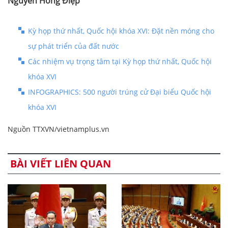
Nguyễn Hồng Điệp
Kỳ họp thứ nhất, Quốc hội khóa XVI: Đặt nền móng cho
sự phát triển của đất nước
Các nhiệm vụ trọng tâm tại Kỳ họp thứ nhất, Quốc hội
khóa XVI
INFOGRAPHICS: 500 người trúng cử Đại biểu Quốc hội
khóa XVI
Nguồn TTXVN/vietnamplus.vn
BÀI VIẾT LIÊN QUAN