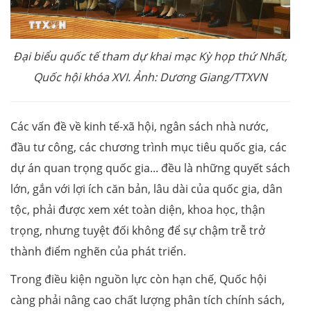
Đại biểu quốc tế tham dự khai mạc Kỳ họp thứ Nhất,
Quốc hội khóa XVI. Ảnh: Dương Giang/TTXVN
Các vấn đề về kinh tế-xã hội, ngân sách nhà nước,
đầu tư công, các chương trình mục tiêu quốc gia, các
dự án quan trọng quốc gia... đều là những quyết sách
lớn, gắn với lợi ích căn bản, lâu dài của quốc gia, dân
tộc, phải được xem xét toàn diện, khoa học, thận
trọng, nhưng tuyệt đối không để sự chậm trễ trở
thành điểm nghẽn của phát triển.
Trong điều kiện nguồn lực còn hạn chế, Quốc hội
càng phải nâng cao chất lượng phân tích chính sách,