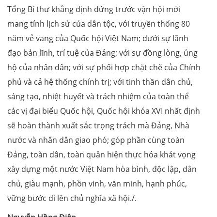
Tổng Bí thư khẳng định đứng trước vận hội mới
mang tính lịch sử của dân tộc, với truyền thống 80
năm vẻ vang của Quốc hội Việt Nam; dưới sự lãnh
đạo bản lĩnh, trí tuệ của Đảng; với sự đồng lòng, ủng
hộ của nhân dân; với sự phối hợp chặt chẽ của Chính
phủ và cả hệ thống chính trị; với tinh thần dân chủ,
sáng tạo, nhiệt huyết và trách nhiệm của toàn thể
các vị đại biểu Quốc hội, Quốc hội khóa XVI nhất định
sẽ hoàn thành xuất sắc trọng trách mà Đảng, Nhà
nước và nhân dân giao phó; góp phần cùng toàn
Đảng, toàn dân, toàn quân hiện thực hóa khát vọng
xây dựng một nước Việt Nam hòa bình, độc lập, dân
chủ, giàu mạnh, phồn vinh, văn minh, hạnh phúc,
vững bước đi lên chủ nghĩa xã hội./.