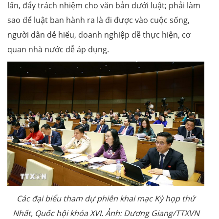
lấn, đẩy trách nhiệm cho văn bản dưới luật; phải làm
sao để luật ban hành ra là đi được vào cuộc sống,
người dân dễ hiểu, doanh nghiệp dễ thực hiện, cơ
quan nhà nước dễ áp dụng.
Các đại biểu tham dự phiên khai mạc Kỳ họp thứ
Nhất, Quốc hội khóa XVI. Ảnh: Dương Giang/TTXVN