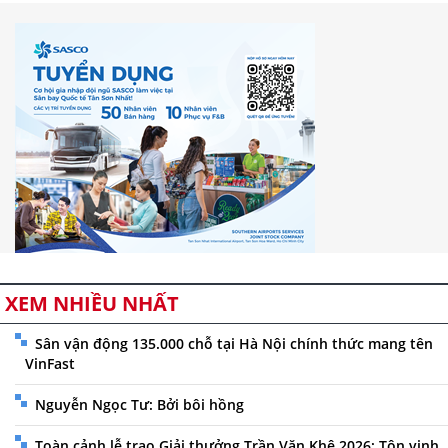
XEM NHIỀU NHẤT
Sân vận động 135.000 chỗ tại Hà Nội chính thức mang tên
VinFast
Nguyễn Ngọc Tư: Bởi bôi hồng
Toàn cảnh lễ trao Giải thưởng Trần Văn Khê 2026: Tôn vinh