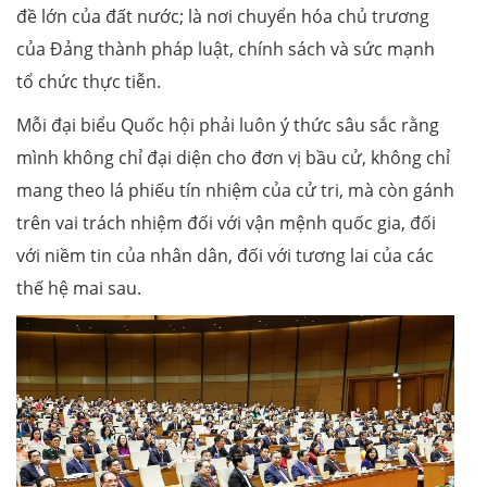
đề lớn của đất nước; là nơi chuyển hóa chủ trương
của Đảng thành pháp luật, chính sách và sức mạnh
tổ chức thực tiễn.
Mỗi đại biểu Quốc hội phải luôn ý thức sâu sắc rằng
mình không chỉ đại diện cho đơn vị bầu cử, không chỉ
mang theo lá phiếu tín nhiệm của cử tri, mà còn gánh
trên vai trách nhiệm đối với vận mệnh quốc gia, đối
với niềm tin của nhân dân, đối với tương lai của các
thế hệ mai sau.