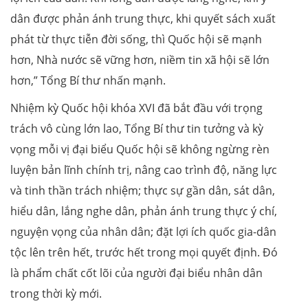
dân được phản ánh trung thực, khi quyết sách xuất
phát từ thực tiễn đời sống, thì Quốc hội sẽ mạnh
hơn, Nhà nước sẽ vững hơn, niềm tin xã hội sẽ lớn
hơn,” Tổng Bí thư nhấn mạnh.
Nhiệm kỳ Quốc hội khóa XVI đã bắt đầu với trọng
trách vô cùng lớn lao, Tổng Bí thư tin tưởng và kỳ
vọng mỗi vị đại biểu Quốc hội sẽ không ngừng rèn
luyện bản lĩnh chính trị, nâng cao trình độ, năng lực
và tinh thần trách nhiệm; thực sự gần dân, sát dân,
hiểu dân, lắng nghe dân, phản ánh trung thực ý chí,
nguyện vọng của nhân dân; đặt lợi ích quốc gia-dân
tộc lên trên hết, trước hết trong mọi quyết định. Đó
là phẩm chất cốt lõi của người đại biểu nhân dân
trong thời kỳ mới.