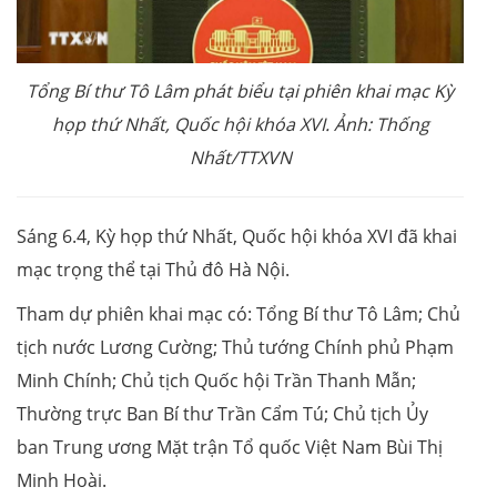
Tổng Bí thư Tô Lâm phát biểu tại phiên khai mạc Kỳ
họp thứ Nhất, Quốc hội khóa XVI. Ảnh: Thống
Nhất/TTXVN
Sáng 6.4, Kỳ họp thứ Nhất, Quốc hội khóa XVI đã khai
mạc trọng thể tại Thủ đô Hà Nội.
Tham dự phiên khai mạc có: Tổng Bí thư Tô Lâm; Chủ
tịch nước Lương Cường; Thủ tướng Chính phủ Phạm
Minh Chính; Chủ tịch Quốc hội Trần Thanh Mẫn;
Thường trực Ban Bí thư Trần Cẩm Tú; Chủ tịch Ủy
ban Trung ương Mặt trận Tổ quốc Việt Nam Bùi Thị
Minh Hoài.