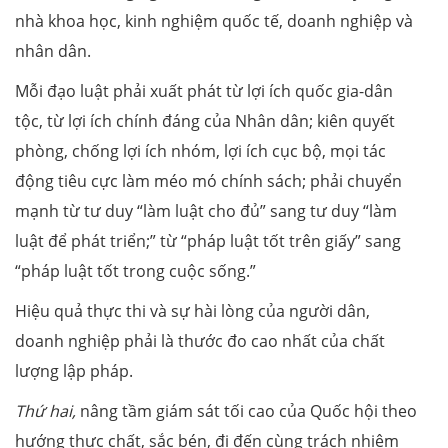
nhà khoa học, kinh nghiệm quốc tế, doanh nghiệp và
nhân dân.
Mỗi đạo luật phải xuất phát từ lợi ích quốc gia-dân
tộc, từ lợi ích chính đáng của Nhân dân; kiên quyết
phòng, chống lợi ích nhóm, lợi ích cục bộ, mọi tác
động tiêu cực làm méo mó chính sách; phải chuyển
mạnh từ tư duy “làm luật cho đủ” sang tư duy “làm
luật để phát triển;” từ “pháp luật tốt trên giấy” sang
“pháp luật tốt trong cuộc sống.”
Hiệu quả thực thi và sự hài lòng của người dân,
doanh nghiệp phải là thước đo cao nhất của chất
lượng lập pháp.
Thứ hai,
nâng tầm giám sát tối cao của Quốc hội theo
hướng thực chất, sắc bén, đi đến cùng trách nhiệm