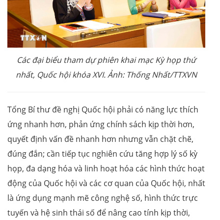
Các đại biểu tham dự phiên khai mạc Kỳ họp thứ
nhất, Quốc hội khóa XVI. Ảnh: Thống Nhất/TTXVN
Tổng Bí thư đề nghị Quốc hội phải có năng lực thích
ứng nhanh hơn, phản ứng chính sách kịp thời hơn,
quyết định vấn đề nhanh hơn nhưng vẫn chặt chẽ,
đúng đắn; cần tiếp tục nghiên cứu tăng hợp lý số kỳ
họp, đa dạng hóa và linh hoạt hóa các hình thức hoạt
động của Quốc hội và các cơ quan của Quốc hội, nhất
là ứng dụng mạnh mẽ công nghệ số, hình thức trực
tuyến và hệ sinh thái số để nâng cao tính kịp thời,