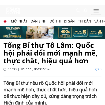
MỚI NHẤT
DÂN SINH
ĐÔ THỊ
DI SẢN
THỊ DÂN
VĂN H
Tổng Bí thư Tô Lâm: Quốc
hội phải đổi mới mạnh mẽ,
thực chất, hiệu quả hơn
11:00 | Thứ hai, 06/04/2026
0
Tổng Bí thư nêu rõ Quốc hội phải đổi mới
mạnh mẽ hơn, thực chất hơn, hiệu quả hơn
để thực hiện đầy đủ, xứng đáng trọng trách
Hiến định của mình.