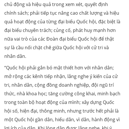
chủ động và hiệu quả trong xem xét, quyết định
chính sách; phải tiếp tục nâng cao chất lượng và hiệu
quả hoạt động của từng đại biểu Quốc hội, đặc biệt là
đại biểu chuyên trách; củng cố, phát huy mạnh hơn
nữa vai trò của các Đoàn đại biểu Quốc hội để thật
sự là cầu nối chặt chẽ giữa Quốc hội với cử tri và
nhân dân.
“Quốc hội phải gắn bó mật thiết hơn với nhân dân;
mở rộng các kênh tiếp nhận, lắng nghe ý kiến của cử
tri, nhân dân, cộng đồng doanh nghiệp, đội ngũ trí
thức, nhà khoa học; tăng cường công khai, minh bạch
trong toàn bộ hoạt động của mình; xây dựng Quốc
hội số, hiện đại, thông minh, nhưng trước hết phải là
một Quốc hội gần dân, hiểu dân, vì dân, hành động vì
lợi ích của dân. Khi lòng dân được lắng nghe, khi ý