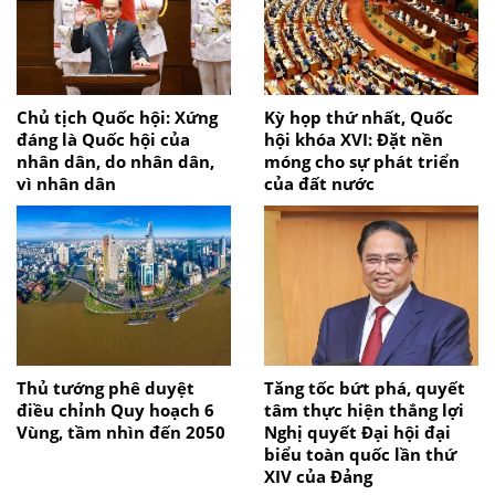
Chủ tịch Quốc hội: Xứng
Kỳ họp thứ nhất, Quốc
đáng là Quốc hội của
hội khóa XVI: Đặt nền
nhân dân, do nhân dân,
móng cho sự phát triển
vì nhân dân
của đất nước
Thủ tướng phê duyệt
Tăng tốc bứt phá, quyết
điều chỉnh Quy hoạch 6
tâm thực hiện thắng lợi
Vùng, tầm nhìn đến 2050
Nghị quyết Đại hội đại
biểu toàn quốc lần thứ
XIV của Đảng