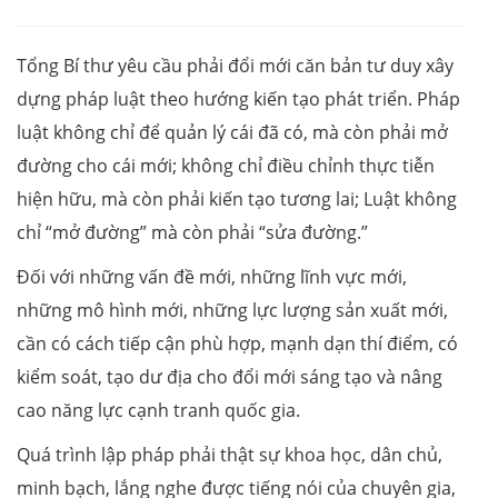
Tổng Bí thư yêu cầu phải đổi mới căn bản tư duy xây
dựng pháp luật theo hướng kiến tạo phát triển. Pháp
luật không chỉ để quản lý cái đã có, mà còn phải mở
đường cho cái mới; không chỉ điều chỉnh thực tiễn
hiện hữu, mà còn phải kiến tạo tương lai; Luật không
chỉ “mở đường” mà còn phải “sửa đường.”
Đối với những vấn đề mới, những lĩnh vực mới,
những mô hình mới, những lực lượng sản xuất mới,
cần có cách tiếp cận phù hợp, mạnh dạn thí điểm, có
kiểm soát, tạo dư địa cho đổi mới sáng tạo và nâng
cao năng lực cạnh tranh quốc gia.
Quá trình lập pháp phải thật sự khoa học, dân chủ,
minh bạch, lắng nghe được tiếng nói của chuyên gia,