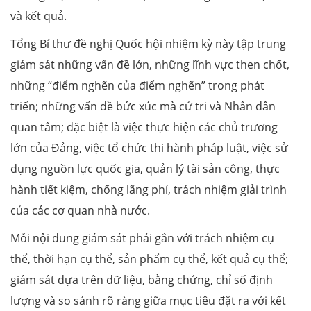
và kết quả.
Tổng Bí thư đề nghị Quốc hội nhiệm kỳ này tập trung
giám sát những vấn đề lớn, những lĩnh vực then chốt,
những “điểm nghẽn của điểm nghẽn” trong phát
triển; những vấn đề bức xúc mà cử tri và Nhân dân
quan tâm; đặc biệt là việc thực hiện các chủ trương
lớn của Đảng, việc tổ chức thi hành pháp luật, việc sử
dụng nguồn lực quốc gia, quản lý tài sản công, thực
hành tiết kiệm, chống lãng phí, trách nhiệm giải trình
của các cơ quan nhà nước.
Mỗi nội dung giám sát phải gắn với trách nhiệm cụ
thể, thời hạn cụ thể, sản phẩm cụ thể, kết quả cụ thể;
giám sát dựa trên dữ liệu, bằng chứng, chỉ số định
lượng và so sánh rõ ràng giữa mục tiêu đặt ra với kết