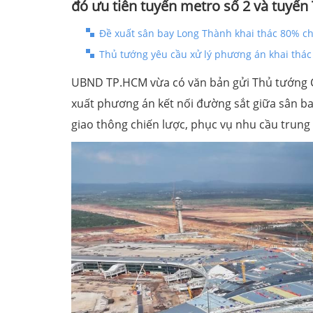
đó ưu tiên tuyến metro số 2 và tuyến
Đề xuất sân bay Long Thành khai thác 80% ch
Thủ tướng yêu cầu xử lý phương án khai thác
UBND TP.HCM vừa có văn bản gửi Thủ tướng 
xuất phương án kết nối đường sắt giữa sân b
giao thông chiến lược, phục vụ nhu cầu trung