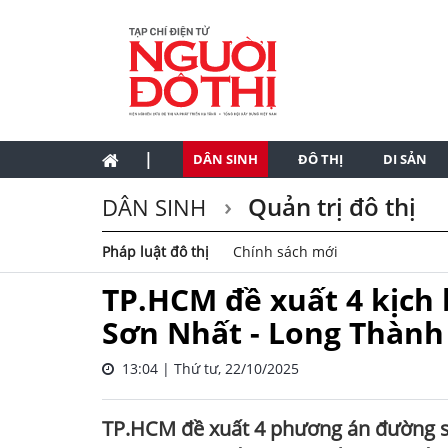
|
DÂN SINH
ĐÔ THỊ
DI SẢN
Quản trị đô thị
DÂN SINH
Pháp luật đô thị
Chính sách mới
TP.HCM đề xuất 4 kịch 
Sơn Nhất - Long Thành
13:04 | Thứ tư, 22/10/2025
TP.HCM đề xuất 4 phương án đường sắ