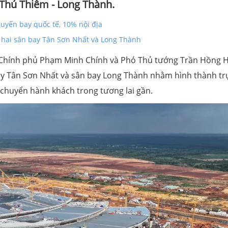
 Thủ Thiêm - Long Thành.
uyến bay quốc tế, 10% nội địa
 hai sân bay Tân Sơn Nhất và Long Thành
Chính phủ Phạm Minh Chính và Phó Thủ tướng Trần Hồng H
ay Tân Sơn Nhất và sân bay Long Thành nhằm hình thành tr
 chuyển hành khách trong tương lai gần.