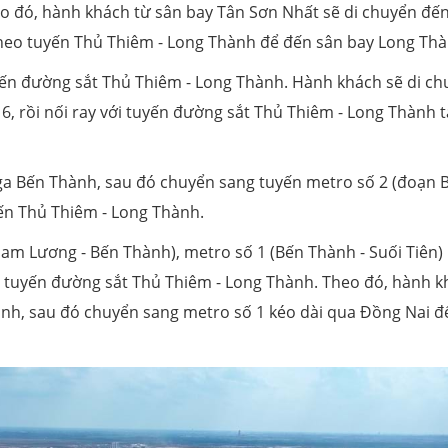
o đó, hành khách từ sân bay Tân Sơn Nhất sẽ di chuyển đế
theo tuyến Thủ Thiêm - Long Thành để đến sân bay Long Thà
ến đường sắt Thủ Thiêm - Long Thành. Hành khách sẽ di ch
, rồi nối ray với tuyến đường sắt Thủ Thiêm - Long Thành t
 ga Bến Thành, sau đó chuyển sang tuyến metro số 2 (đoạn 
uyến Thủ Thiêm - Long Thành.
am Lương - Bến Thành), metro số 1 (Bến Thành - Suối Tiên)
à tuyến đường sắt Thủ Thiêm - Long Thành. Theo đó, hành 
ành, sau đó chuyển sang metro số 1 kéo dài qua Đồng Nai đ