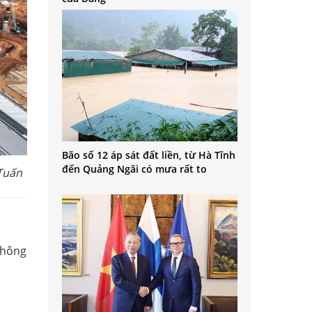
Bão số 12 áp sát đất liền, từ Hà Tĩnh
đến Quảng Ngãi có mưa rất to
 Tuấn
thông