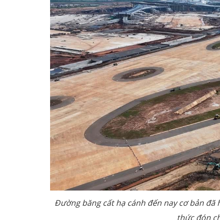
Đường băng cất hạ cánh đến nay cơ bản đã h
thức đón ch