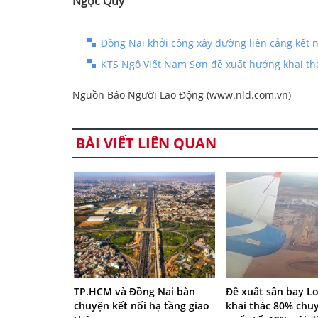
Ngọc Quý
Đồng Nai khởi công xây đường liên cảng kết 
KTS Ngô Viết Nam Sơn đề xuất hướng khai th
Nguồn Báo Người Lao Động (www.nld.com.vn)
BÀI VIẾT LIÊN QUAN
TP.HCM và Đồng Nai bàn
Đề xuất sân bay L
chuyện kết nối hạ tầng giao
khai thác 80% chu