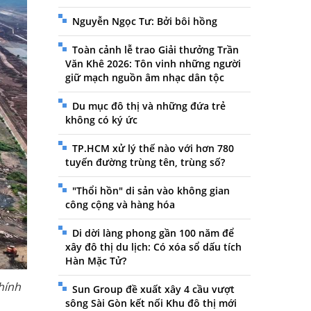
Nguyễn Ngọc Tư: Bởi bôi hồng
Toàn cảnh lễ trao Giải thưởng Trần
Văn Khê 2026: Tôn vinh những người
giữ mạch nguồn âm nhạc dân tộc
Du mục đô thị và những đứa trẻ
không có ký ức
TP.HCM xử lý thế nào với hơn 780
tuyến đường trùng tên, trùng số?
"Thổi hồn" di sản vào không gian
công cộng và hàng hóa
Di dời làng phong gần 100 năm để
xây đô thị du lịch: Có xóa sổ dấu tích
Hàn Mặc Tử?
hính
Sun Group đề xuất xây 4 cầu vượt
sông Sài Gòn kết nối Khu đô thị mới