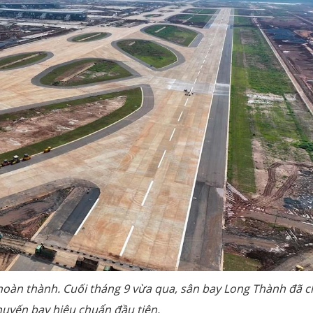
oàn thành. Cuối tháng 9 vừa qua, sân bay Long Thành đã c
uyến bay hiệu chuẩn đầu tiên.