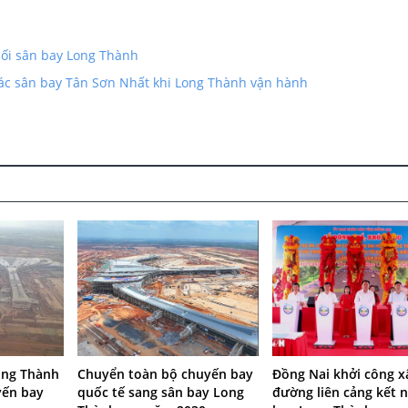
nối sân bay Long Thành
ác sân bay Tân Sơn Nhất khi Long Thành vận hành
Chuyển toàn bộ chuyến bay
ong Thành
Đồng Nai khởi công x
quốc tế sang sân bay Long
yến bay
đường liên cảng kết n