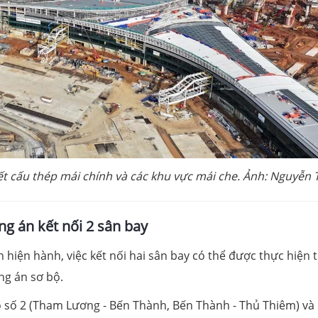
t cấu thép mái chính và các khu vực mái che. Ảnh: Nguyễn
g án kết nối 2 sân bay
iện hành, việc kết nối hai sân bay có thể được thực hiện 
ng án sơ bộ.
o số 2 (Tham Lương - Bến Thành, Bến Thành - Thủ Thiêm) và