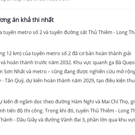
ơng án khả thi nhất
 tuyến metro số 2 và tuyến đường sắt Thủ Thiêm - Long T
g 12 km) của tuyến metro số 2 đã cơ bản hoàn thành giải
 và hoàn thành trước năm 2032. Khu vực quanh ga Bà Quẹo
Tân Sơn Nhất và metro – cũng đang được nghiên cứu mở rộn
 - Tân Quý, dự kiến hoàn thành năm 2029, tạo điều kiện th
 kiến đi ngầm dọc theo đường Hàm Nghi và Mai Chí Thọ, g
h tiến độ thi công. Trong khi đó, tuyến Thủ Thiêm - Long 
Thành - Dầu Giây và đường Vành đai 3, phần lớn qua khu vự