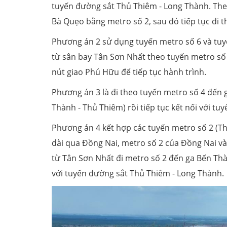
tuyến đường sắt Thủ Thiêm - Long Thành. The
Bà Quẹo bằng metro số 2, sau đó tiếp tục đi 
Phương án 2 sử dụng tuyến metro số 6 và tuy
từ sân bay Tân Sơn Nhất theo tuyến metro số 6
nút giao Phú Hữu để tiếp tục hành trình.
Phương án 3 là đi theo tuyến metro số 4 đến
Thành - Thủ Thiêm) rồi tiếp tục kết nối với t
Phương án 4 kết hợp các tuyến metro số 2 (Th
dài qua Đồng Nai, metro số 2 của Đồng Nai v
từ Tân Sơn Nhất đi metro số 2 đến ga Bến Th
với tuyến đường sắt Thủ Thiêm - Long Thành.