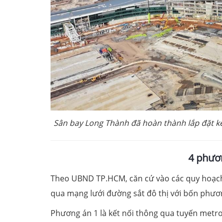
Sân bay Long Thành đã hoàn thành lắp đặt kế
4 phươn
Theo UBND TP.HCM, căn cứ vào các quy hoạch h
qua mạng lưới đường sắt đô thị với bốn phươ
Phương án 1 là kết nối thông qua tuyến metr