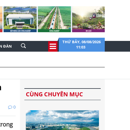
THỨ BẢY, 08/08/2026
ỄN ĐÀN
11:03
n
CÙNG CHUYÊN MỤC
0
trong