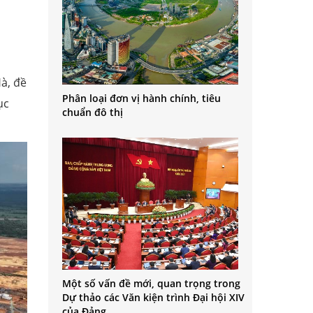
à, đề
Phân loại đơn vị hành chính, tiêu
ục
chuẩn đô thị
Một số vấn đề mới, quan trọng trong
Dự thảo các Văn kiện trình Đại hội XIV
của Đảng