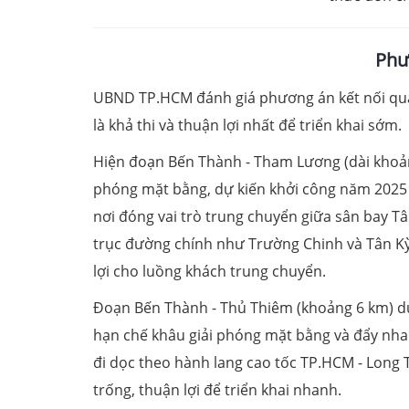
Phư
UBND TP.HCM đánh giá phương án kết nối qua
là khả thi và thuận lợi nhất để triển khai sớm.
Hiện đoạn Bến Thành - Tham Lương (dài khoản
phóng mặt bằng, dự kiến khởi công năm 2025
nơi đóng vai trò trung chuyển giữa sân bay 
trục đường chính như Trường Chinh và Tân Kỳ
lợi cho luồng khách trung chuyển.
Đoạn Bến Thành - Thủ Thiêm (khoảng 6 km) dự
hạn chế khâu giải phóng mặt bằng và đẩy nhan
đi dọc theo hành lang cao tốc TP.HCM - Long 
trống, thuận lợi để triển khai nhanh.