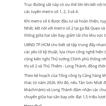
Trục đường sắt này có ưu thế lớn khi kết nối 
các tuyến metro số 1, 2, 3 và 4.
Khi metro số 6 được đầu tư và hoàn thiện, tuy
Nhất, kết nối với metro số 2 tại ga Bà Quẹo v
thông giữa hai sân bay, giảm tải cho khu vực 
UBND TP.HCM cho biết sẽ tập trung đẩy nhanh
các yếu tố kỹ thuật, lựa chọn công nghệ hiện 
cũng kiến nghị Thủ tướng Chính phủ thống nh
thị số 2 và Thủ Thiêm - Long Thành, đồng thời
Theo kế hoạch của Tổng công ty Cảng hàng kh
thác từ năm 2026. Khi đó, nếu Tân Sơn Nhất đ
khách/năm) và Long Thành đảm nhận các chuy
chuyển giữa hai sân bay ước đạt 1,5 triệu lư