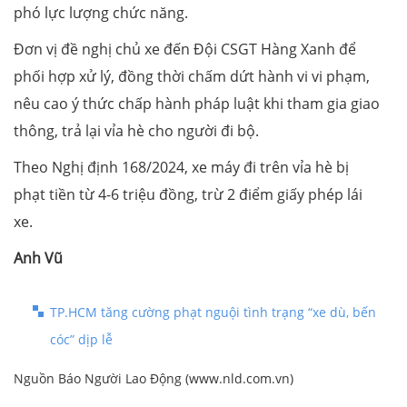
phó lực lượng chức năng.
Đơn vị đề nghị chủ xe đến Đội CSGT Hàng Xanh để
phối hợp xử lý, đồng thời chấm dứt hành vi vi phạm,
nêu cao ý thức chấp hành pháp luật khi tham gia giao
thông, trả lại vỉa hè cho người đi bộ.
Theo Nghị định 168/2024, xe máy đi trên vỉa hè bị
phạt tiền từ 4-6 triệu đồng, trừ 2 điểm giấy phép lái
xe.
Anh Vũ
TP.HCM tăng cường phạt nguội tình trạng “xe dù, bến
cóc” dịp lễ
Nguồn Báo Người Lao Động (www.nld.com.vn)