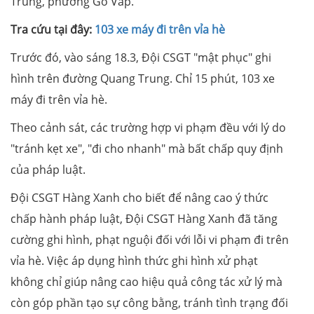
Trung, phường Gò Vấp.
Tra cứu tại đây:
103 xe máy đi trên vỉa hè
Trước đó, vào sáng 18.3, Đội CSGT "mật phục" ghi
hình trên đường Quang Trung. Chỉ 15 phút, 103 xe
máy đi trên vỉa hè.
Theo cảnh sát, các trường hợp vi phạm đều với lý do
"tránh kẹt xe", "đi cho nhanh" mà bất chấp quy định
của pháp luật.
Đội CSGT Hàng Xanh cho biết để nâng cao ý thức
chấp hành pháp luật, Đội CSGT Hàng Xanh đã tăng
cường ghi hình, phạt nguội đối với lỗi vi phạm đi trên
vỉa hè. Việc áp dụng hình thức ghi hình xử phạt
không chỉ giúp nâng cao hiệu quả công tác xử lý mà
còn góp phần tạo sự công bằng, tránh tình trạng đối