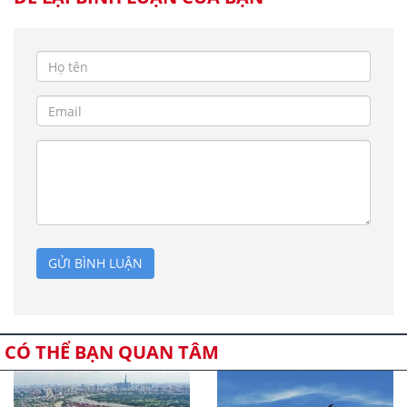
GỬI BÌNH LUẬN
CÓ THỂ BẠN QUAN TÂM