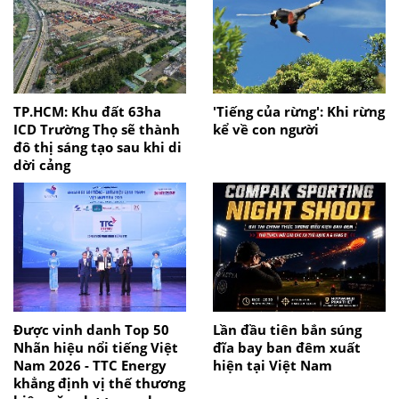
TP.HCM: Khu đất 63ha
'Tiếng của rừng': Khi rừng
ICD Trường Thọ sẽ thành
kể về con người
đô thị sáng tạo sau khi di
dời cảng
Được vinh danh Top 50
Lần đầu tiên bắn súng
Nhãn hiệu nổi tiếng Việt
đĩa bay ban đêm xuất
Nam 2026 - TTC Energy
hiện tại Việt Nam
khẳng định vị thế thương