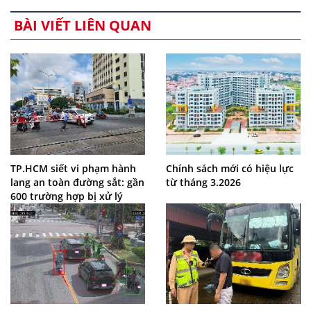
BÀI VIẾT LIÊN QUAN
TP.HCM siết vi phạm hành
Chính sách mới có hiệu lực
lang an toàn đường sắt: gần
từ tháng 3.2026
600 trường hợp bị xử lý