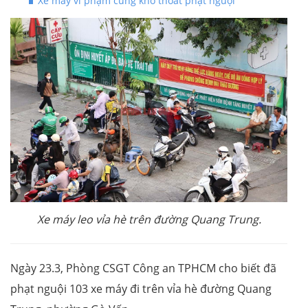
Xe máy vi phạm cũng khó thoát phạt nguội
Xe máy leo vỉa hè trên đường Quang Trung.
Ngày 23.3, Phòng CSGT Công an TPHCM cho biết đã
phạt nguội 103 xe máy đi trên vỉa hè đường Quang