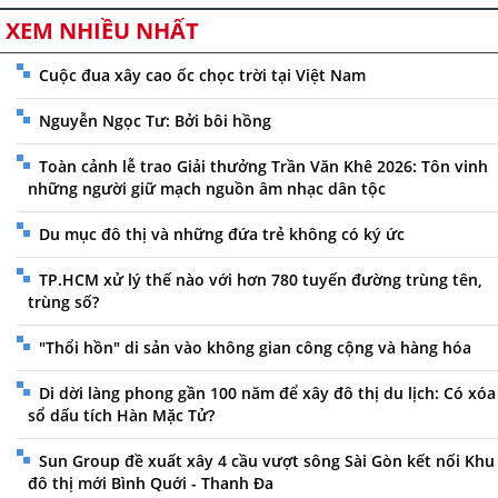
XEM NHIỀU NHẤT
Cuộc đua xây cao ốc chọc trời tại Việt Nam
Nguyễn Ngọc Tư: Bởi bôi hồng
Toàn cảnh lễ trao Giải thưởng Trần Văn Khê 2026: Tôn vinh
những người giữ mạch nguồn âm nhạc dân tộc
Du mục đô thị và những đứa trẻ không có ký ức
TP.HCM xử lý thế nào với hơn 780 tuyến đường trùng tên,
trùng số?
"Thổi hồn" di sản vào không gian công cộng và hàng hóa
Di dời làng phong gần 100 năm để xây đô thị du lịch: Có xóa
sổ dấu tích Hàn Mặc Tử?
Sun Group đề xuất xây 4 cầu vượt sông Sài Gòn kết nối Khu
đô thị mới Bình Quới - Thanh Đa