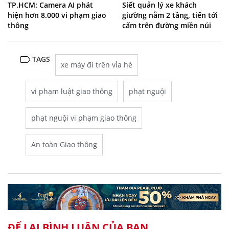
TP.HCM: Camera AI phát
Siết quản lý xe khách
hiện hơn 8.000 vi phạm giao
giường nằm 2 tầng, tiến tới
thông
cấm trên đường miền núi
TAGS
xe máy đi trên vỉa hè
vi phạm luật giao thông
phạt nguội
phạt nguội vi phạm giao thông
An toàn Giao thông
ĐỂ LẠI BÌNH LUẬN CỦA BẠN