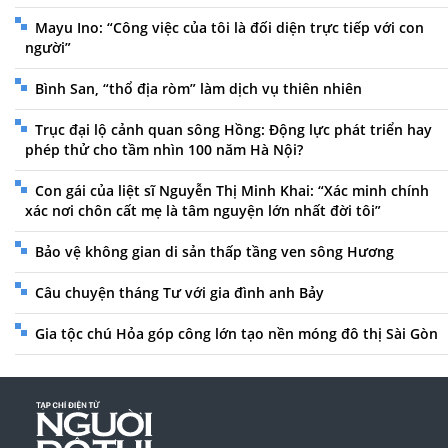
Mayu Ino: “Công việc của tôi là đối diện trực tiếp với con
người”
Bình San, “thổ địa ròm” làm dịch vụ thiên nhiên
Trục đại lộ cảnh quan sông Hồng: Động lực phát triển hay
phép thử cho tầm nhìn 100 năm Hà Nội?
Con gái của liệt sĩ Nguyễn Thị Minh Khai: “Xác minh chính
xác nơi chôn cất mẹ là tâm nguyện lớn nhất đời tôi”
Bảo vệ không gian di sản thấp tầng ven sông Hương
Câu chuyện tháng Tư với gia đình anh Bảy
Gia tộc chú Hỏa góp công lớn tạo nền móng đô thị Sài Gòn