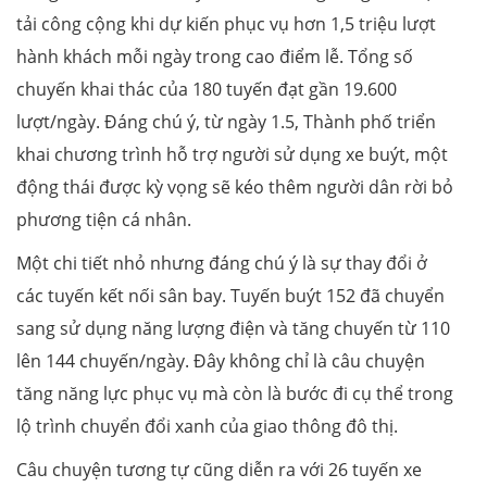
tải công cộng khi dự kiến phục vụ hơn 1,5 triệu lượt
hành khách mỗi ngày trong cao điểm lễ. Tổng số
chuyến khai thác của 180 tuyến đạt gần 19.600
lượt/ngày. Đáng chú ý, từ ngày 1.5, Thành phố triển
khai chương trình hỗ trợ người sử dụng xe buýt, một
động thái được kỳ vọng sẽ kéo thêm người dân rời bỏ
phương tiện cá nhân.
Một chi tiết nhỏ nhưng đáng chú ý là sự thay đổi ở
các tuyến kết nối sân bay. Tuyến buýt 152 đã chuyển
sang sử dụng năng lượng điện và tăng chuyến từ 110
lên 144 chuyến/ngày. Đây không chỉ là câu chuyện
tăng năng lực phục vụ mà còn là bước đi cụ thể trong
lộ trình chuyển đổi xanh của giao thông đô thị.
Câu chuyện tương tự cũng diễn ra với 26 tuyến xe