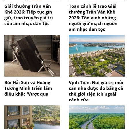
Giải thưởng Trần Văn
Toàn cảnh lễ trao Giải
Khê 2026: Tiếp tục gìn
thưởng Trần Văn Khê
giữ, trao truyền giá trị
2026: Tôn vinh những
của âm nhạc dân tộc
người giữ mạch nguồn
âm nhạc dân tộc
Bùi Hải Sơn và Hoàng
Vịnh Tiên: Nơi giá trị mỗi
Tường Minh triển lãm
căn nhà được đo bằng cả
điêu khắc 'Vượt qua'
thế giới tiện ích ngoài
cánh cửa