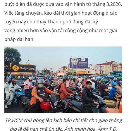
buýt điện đã được đưa vào vận hành từ tháng 3.2026.
Việc tăng chuyến, kéo dài thời gian hoạt động ở các
tuyến này cho thấy Thành phố đang đặt kỳ
vọng nhiều hơn vào vận tải công cộng như một giải
pháp dài hạn.
TP.HCM chủ động lên kịch bản chi tiết cho giao thông
dịp lễ để hạn chế ùn tắc. Ảnh minh họa. Ảnh: T.D.