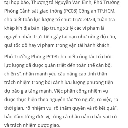
tại họp báo, Thượng tá Nguyễn Văn Bình, Phó Trưởng
Phòng Cảnh sát giao thông (PC08) Công an TP.HCM,
cho biết toàn lực lượng tổ chức trực 24/24, tuần tra
khép kín địa bàn, tập trung xử lý các vi phạm là
nguyên nhân trực tiếp gây tai nạn như nồng độ cồn,
quá tốc độ hay vi phạm trong vận tải hành khách.
Phó Trưởng Phòng PC08 cho biết công tác tổ chức
lực lượng đã được quán triệt đến toàn thể cán bộ,
chiến sĩ, nhấn mạnh yêu cầu nâng cao tinh thần
trách nhiệm trong bối cảnh lưu lượng phương tiện
dự báo gia tăng mạnh. Việc phân công nhiệm vụ
được thực hiện theo nguyên tắc “rõ người, rõ việc, rõ
thời gian, rõ nhiệm vụ, rõ thẩm quyền và rõ kết quả”,
bảo đảm từng đơn vị, từng cá nhân nắm chắc vai trò
và trách nhiệm được giao.