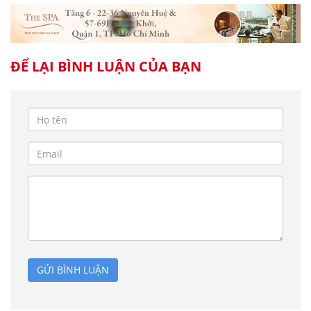
ĐỂ LẠI BÌNH LUẬN CỦA BẠN
GỬI BÌNH LUẬN