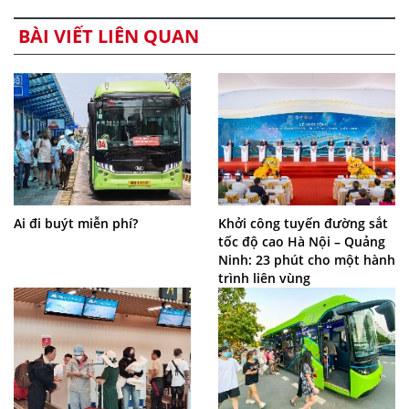
BÀI VIẾT LIÊN QUAN
Ai đi buýt miễn phí?
Khởi công tuyến đường sắt
tốc độ cao Hà Nội – Quảng
Ninh: 23 phút cho một hành
trình liên vùng