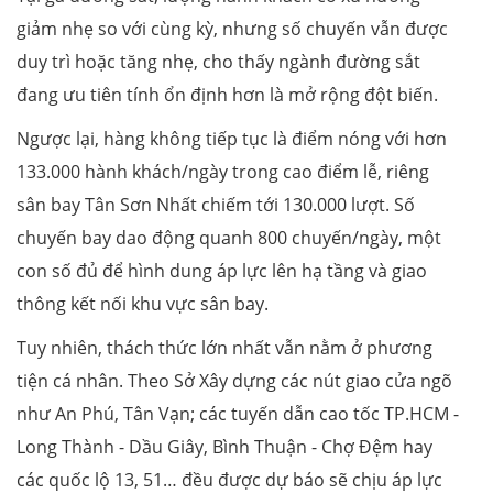
giảm nhẹ so với cùng kỳ, nhưng số chuyến vẫn được
duy trì hoặc tăng nhẹ, cho thấy ngành đường sắt
đang ưu tiên tính ổn định hơn là mở rộng đột biến.
Ngược lại, hàng không tiếp tục là điểm nóng với hơn
133.000 hành khách/ngày trong cao điểm lễ, riêng
sân bay Tân Sơn Nhất chiếm tới 130.000 lượt. Số
chuyến bay dao động quanh 800 chuyến/ngày, một
con số đủ để hình dung áp lực lên hạ tầng và giao
thông kết nối khu vực sân bay.
Tuy nhiên, thách thức lớn nhất vẫn nằm ở phương
tiện cá nhân. Theo Sở Xây dựng các nút giao cửa ngõ
như An Phú, Tân Vạn; các tuyến dẫn cao tốc TP.HCM -
Long Thành - Dầu Giây, Bình Thuận - Chợ Đệm hay
các quốc lộ 13, 51… đều được dự báo sẽ chịu áp lực