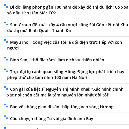
Di dời làng phong gần 100 năm để xây đô thị du lịch: Có xóa
sổ dấu tích Hàn Mặc Tử?
Sun Group đề xuất xây 4 cầu vượt sông Sài Gòn kết nối Khu
đô thị mới Bình Quới - Thanh Đa
Mayu Ino: “Công việc của tôi là đối diện trực tiếp với con
người”
Bình San, “thổ địa ròm” làm dịch vụ thiên nhiên
Trục đại lộ cảnh quan sông Hồng: Động lực phát triển hay
phép thử cho tầm nhìn 100 năm Hà Nội?
Con gái của liệt sĩ Nguyễn Thị Minh Khai: “Xác minh chính
xác nơi chôn cất mẹ là tâm nguyện lớn nhất đời tôi”
Bảo vệ không gian di sản thấp tầng ven sông Hương
Câu chuyện tháng Tư với gia đình anh Bảy