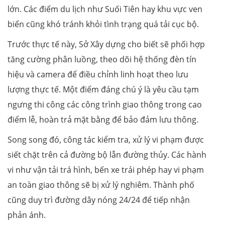
lớn. Các điểm du lịch như Suối Tiên hay khu vực ven
biển cũng khó tránh khỏi tình trạng quá tải cục bộ.
Trước thực tế này, Sở Xây dựng cho biết sẽ phối hợp
tăng cường phân luồng, theo dõi hệ thống đèn tín
hiệu và camera để điều chỉnh linh hoạt theo lưu
lượng thực tế. Một điểm đáng chú ý là yêu cầu tạm
ngưng thi công các công trình giao thông trong cao
điểm lễ, hoàn trả mặt bằng để bảo đảm lưu thông.
Song song đó, công tác kiểm tra, xử lý vi phạm được
siết chặt trên cả đường bộ lẫn đường thủy. Các hành
vi như vận tải trá hình, bến xe trái phép hay vi phạm
an toàn giao thông sẽ bị xử lý nghiêm. Thành phố
cũng duy trì đường dây nóng 24/24 để tiếp nhận
phản ánh.