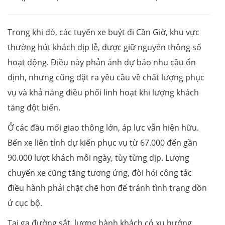
Trong khi đó, các tuyến xe buýt đi Cần Giờ, khu vực
thường hút khách dịp lễ, được giữ nguyên thông số
hoạt động. Điều này phản ánh dự báo nhu cầu ổn
định, nhưng cũng đặt ra yêu cầu về chất lượng phục
vụ và khả năng điều phối linh hoạt khi lượng khách
tăng đột biến.
Ở các đầu mối giao thông lớn, áp lực vẫn hiện hữu.
Bến xe liên tỉnh dự kiến phục vụ từ 67.000 đến gần
90.000 lượt khách mỗi ngày, tùy từng dịp. Lượng
chuyến xe cũng tăng tương ứng, đòi hỏi công tác
điều hành phải chặt chẽ hơn để tránh tình trạng dồn
ứ cục bộ.
Tại ga đường sắt, lượng hành khách có xu hướng