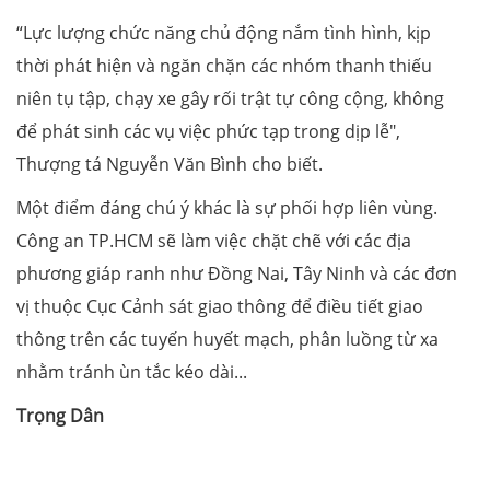
“Lực lượng chức năng chủ động nắm tình hình, kịp
thời phát hiện và ngăn chặn các nhóm thanh thiếu
niên tụ tập, chạy xe gây rối trật tự công cộng, không
để phát sinh các vụ việc phức tạp trong dịp lễ",
Thượng tá Nguyễn Văn Bình cho biết.
Một điểm đáng chú ý khác là sự phối hợp liên vùng.
Công an TP.HCM sẽ làm việc chặt chẽ với các địa
phương giáp ranh như Đồng Nai, Tây Ninh và các đơn
vị thuộc Cục Cảnh sát giao thông để điều tiết giao
thông trên các tuyến huyết mạch, phân luồng từ xa
nhằm tránh ùn tắc kéo dài...
Trọng Dân