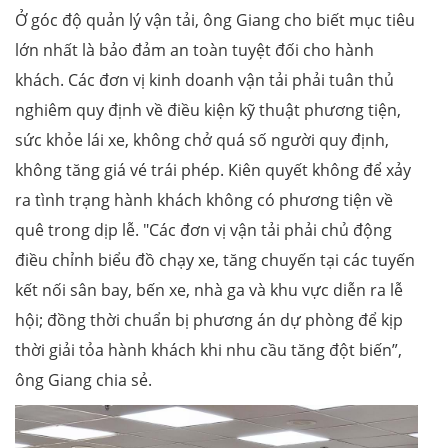
Ở góc độ quản lý vận tải, ông Giang cho biết mục tiêu
lớn nhất là bảo đảm an toàn tuyệt đối cho hành
khách. Các đơn vị kinh doanh vận tải phải tuân thủ
nghiêm quy định về điều kiện kỹ thuật phương tiện,
sức khỏe lái xe, không chở quá số người quy định,
không tăng giá vé trái phép. Kiên quyết không để xảy
ra tình trạng hành khách không có phương tiện về
quê trong dịp lễ. "Các đơn vị vận tải phải chủ động
điều chỉnh biểu đồ chạy xe, tăng chuyến tại các tuyến
kết nối sân bay, bến xe, nhà ga và khu vực diễn ra lễ
hội; đồng thời chuẩn bị phương án dự phòng để kịp
thời giải tỏa hành khách khi nhu cầu tăng đột biến”,
ông Giang chia sẻ.