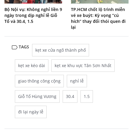
Bộ Nội vụ: Không nghỉ liền 9
TP.HCM chốt lộ trình miễn
ngày trong dịp nghỉ lễ Giỗ
vé xe buýt: Kỳ vọng “cú
Tổ và 30.4, 1.5
hích” thay đổi thói quen đi
lại
TAGS
kẹt xe cửa ngõ thành phố
kẹt xe kéo dài
kẹt xe khu vực Tân Sơn Nhất
giao thông công cộng
nghỉ lễ
Giỗ Tổ Hùng Vương
30.4
1.5
đi lại ngày lễ