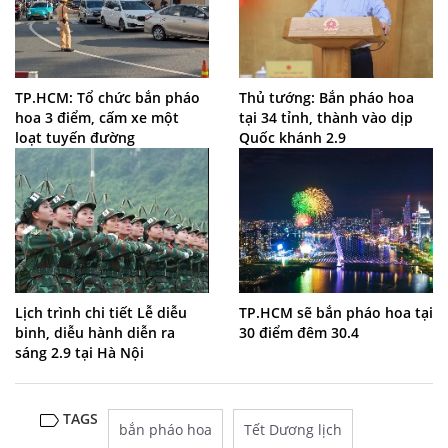
TP.HCM: Tổ chức bắn pháo
Thủ tướng: Bắn pháo hoa
hoa 3 điểm, cấm xe một
tại 34 tỉnh, thành vào dịp
loạt tuyến đường
Quốc khánh 2.9
Lịch trình chi tiết Lễ diễu
TP.HCM sẽ bắn pháo hoa tại
binh, diễu hành diễn ra
30 điểm đêm 30.4
sáng 2.9 tại Hà Nội
TAGS
bắn pháo hoa
Tết Dương lịch