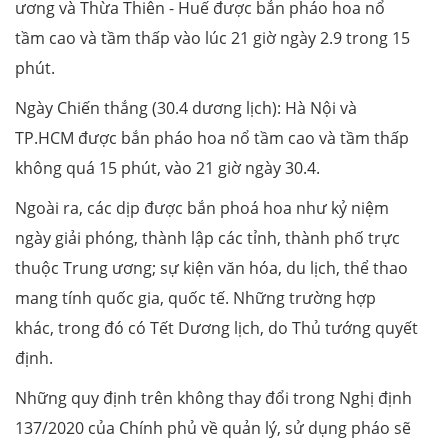
ương và Thừa Thiên - Huế được bắn pháo hoa nổ
tầm cao và tầm thấp vào lúc 21 giờ ngày 2.9 trong 15
phút.
Ngày Chiến thắng (30.4 dương lịch): Hà Nội và
TP.HCM được bắn pháo hoa nổ tầm cao và tầm thấp
không quá 15 phút, vào 21 giờ ngày 30.4.
Ngoài ra, các dịp được bắn phoá hoa như kỷ niệm
ngày giải phóng, thành lập các tỉnh, thành phố trực
thuộc Trung ương; sự kiện văn hóa, du lịch, thể thao
mang tính quốc gia, quốc tế. Những trường hợp
khác, trong đó có Tết Dương lịch, do Thủ tướng quyết
định.
Những quy định trên không thay đổi trong Nghị định
137/2020 của Chính phủ về quản lý, sử dụng pháo sẽ