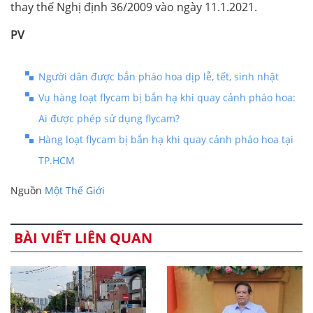
thay thế Nghị định 36/2009 vào ngày 11.1.2021.
PV
Người dân được bắn pháo hoa dịp lễ, tết, sinh nhật
Vụ hàng loạt flycam bị bắn hạ khi quay cảnh pháo hoa:
Ai được phép sử dụng flycam?
Hàng loạt flycam bị bắn hạ khi quay cảnh pháo hoa tại
TP.HCM
Nguồn
Một Thế Giới
BÀI VIẾT LIÊN QUAN