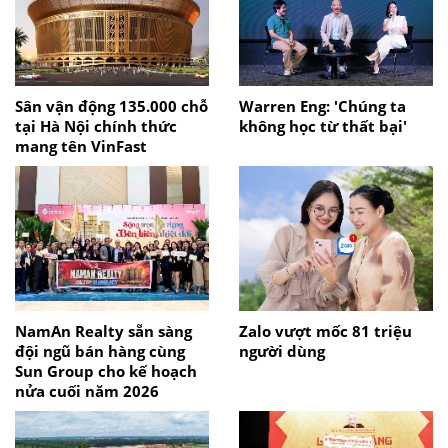
Sân vận động 135.000 chỗ
Warren Eng: 'Chúng ta
tại Hà Nội chính thức
không học từ thất bại'
mang tên VinFast
NamAn Realty sẵn sàng
Zalo vượt mốc 81 triệu
đội ngũ bán hàng cùng
người dùng
Sun Group cho kế hoạch
nửa cuối năm 2026