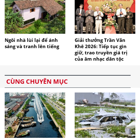
Ngôi nhà lùi lại để ánh
Giải thưởng Trần Văn
sáng và tranh lên tiếng
Khê 2026: Tiếp tục gìn
giữ, trao truyền giá trị
của âm nhạc dân tộc
CÙNG CHUYÊN MỤC