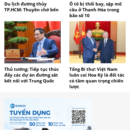
Du lịch đường thủy
Ô tô bị thổi bay, sập mố
TP.HCM: Thuyền chờ bến
cầu ở Thanh Hóa trong
bão số 10
Thủ tướng: Tiếp tục thúc
Tổng Bí thư: Việt Nam
đẩy các dự án đường sắt
luôn coi Hoa Kỳ là đối tác
kết nối với Trung Quốc
có tầm quan trọng chiến
lược