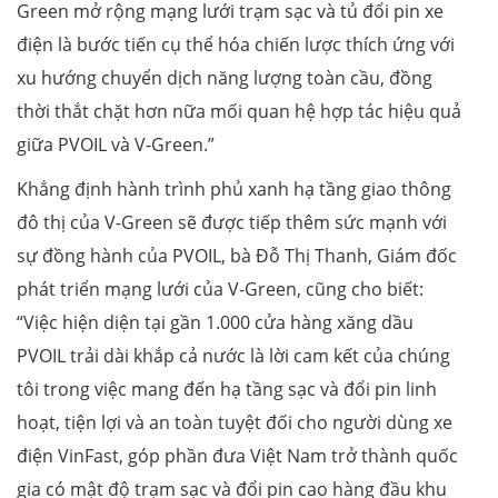
Green mở rộng mạng lưới trạm sạc và tủ đổi pin xe
điện là bước tiến cụ thể hóa chiến lược thích ứng với
xu hướng chuyển dịch năng lượng toàn cầu, đồng
thời thắt chặt hơn nữa mối quan hệ hợp tác hiệu quả
giữa PVOIL và V-Green.”
Khẳng định hành trình phủ xanh hạ tầng giao thông
đô thị của V-Green sẽ được tiếp thêm sức mạnh với
sự đồng hành của PVOIL, bà Đỗ Thị Thanh, Giám đốc
phát triển mạng lưới của V-Green, cũng cho biết:
“Việc hiện diện tại gần 1.000 cửa hàng xăng dầu
PVOIL trải dài khắp cả nước là lời cam kết của chúng
tôi trong việc mang đến hạ tầng sạc và đổi pin linh
hoạt, tiện lợi và an toàn tuyệt đối cho người dùng xe
điện VinFast, góp phần đưa Việt Nam trở thành quốc
gia có mật độ trạm sạc và đổi pin cao hàng đầu khu