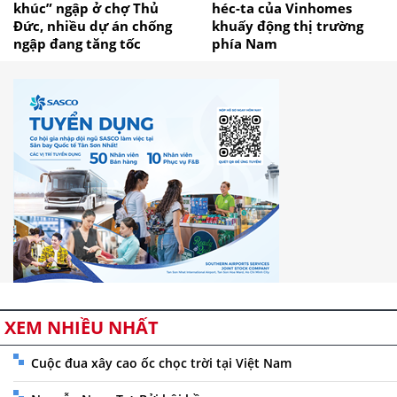
khúc” ngập ở chợ Thủ
héc-ta của Vinhomes
Đức, nhiều dự án chống
khuấy động thị trường
ngập đang tăng tốc
phía Nam
XEM NHIỀU NHẤT
Cuộc đua xây cao ốc chọc trời tại Việt Nam