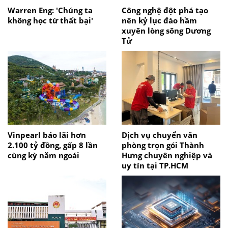
Warren Eng: 'Chúng ta
Công nghệ đột phá tạo
không học từ thất bại'
nên kỷ lục đào hầm
xuyên lòng sông Dương
Tử
Vinpearl báo lãi hơn
Dịch vụ chuyển văn
2.100 tỷ đồng, gấp 8 lần
phòng trọn gói Thành
cùng kỳ năm ngoái
Hưng chuyên nghiệp và
uy tín tại TP.HCM