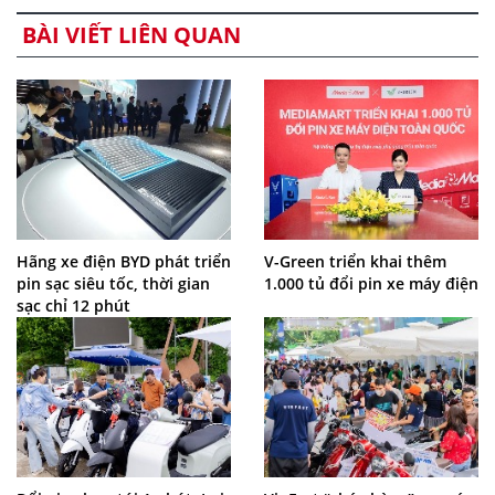
BÀI VIẾT LIÊN QUAN
Hãng xe điện BYD phát triển
V-Green triển khai thêm
pin sạc siêu tốc, thời gian
1.000 tủ đổi pin xe máy điện
sạc chỉ 12 phút