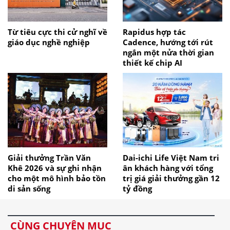
Từ tiêu cực thi cử nghĩ về
Rapidus hợp tác
giáo dục nghề nghiệp
Cadence, hướng tới rút
ngắn một nửa thời gian
thiết kế chip AI
Giải thưởng Trần Văn
Dai-ichi Life Việt Nam tri
Khê 2026 và sự ghi nhận
ân khách hàng với tổng
cho một mô hình bảo tồn
trị giá giải thưởng gần 12
di sản sống
tỷ đồng
CÙNG CHUYÊN MỤC