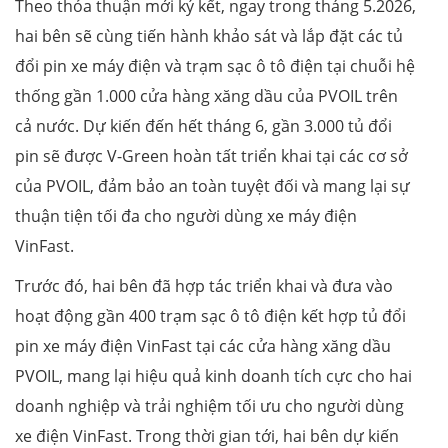
Theo thỏa thuận mới ký kết, ngay trong tháng 5.2026,
hai bên sẽ cùng tiến hành khảo sát và lắp đặt các tủ
đổi pin xe máy điện và trạm sạc ô tô điện tại chuỗi hệ
thống gần 1.000 cửa hàng xăng dầu của PVOIL trên
cả nước. Dự kiến đến hết tháng 6, gần 3.000 tủ đổi
pin sẽ được V-Green hoàn tất triển khai tại các cơ sở
của PVOIL, đảm bảo an toàn tuyệt đối và mang lại sự
thuận tiện tối đa cho người dùng xe máy điện
VinFast.
Trước đó, hai bên đã hợp tác triển khai và đưa vào
hoạt động gần 400 trạm sạc ô tô điện kết hợp tủ đổi
pin xe máy điện VinFast tại các cửa hàng xăng dầu
PVOIL, mang lại hiệu quả kinh doanh tích cực cho hai
doanh nghiệp và trải nghiệm tối ưu cho người dùng
xe điện VinFast. Trong thời gian tới, hai bên dự kiến