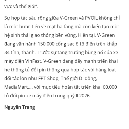
vực và thế giới”.
Sự hợp tác sâu rộng giữa V-Green và PVOIL không chỉ
là một bước tiến về mặt hạ tầng mà còn kiến tạo một
hệ sinh thái giao thông bền vững. Hiện tại, V-Green
đang vận hành 150.000 cổng sạc ô tô điện trên khắp
34 tỉnh, thành. Trước sự tăng trưởng bùng nổ của xe
máy điện VinFast, V-Green đang đẩy mạnh triển khai
hệ thống tủ đổi pin thông qua hợp tác với hàng loạt
đối tác lớn như FPT Shop, Thế giới Di động,
MediaMart…, với mục tiêu hoàn tất triển khai 60.000
tủ đổi pin xe máy điện trong quý II.2026.
Nguyên Trang