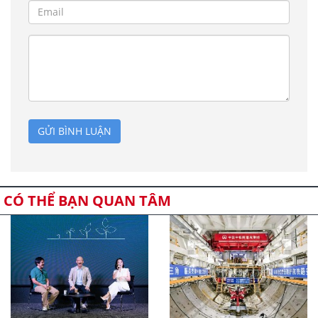
GỬI BÌNH LUẬN
CÓ THỂ BẠN QUAN TÂM