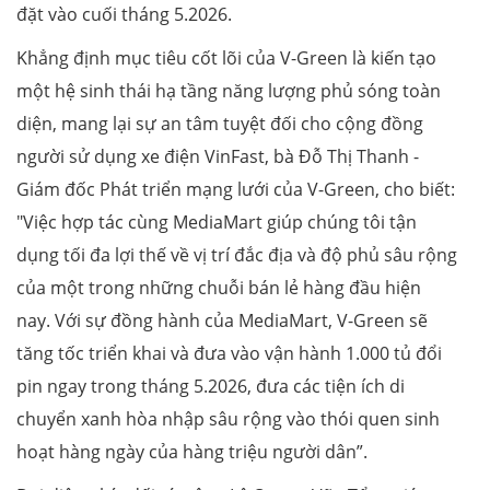
đặt vào cuối tháng 5.2026.
Khẳng định mục tiêu cốt lõi của V-Green là kiến tạo
một hệ sinh thái hạ tầng năng lượng phủ sóng toàn
diện, mang lại sự an tâm tuyệt đối cho cộng đồng
người sử dụng xe điện VinFast, bà Đỗ Thị Thanh -
Giám đốc Phát triển mạng lưới của V-Green, cho biết:
"Việc hợp tác cùng MediaMart giúp chúng tôi tận
dụng tối đa lợi thế về vị trí đắc địa và độ phủ sâu rộng
của một trong những chuỗi bán lẻ hàng đầu hiện
nay. Với sự đồng hành của MediaMart, V-Green sẽ
tăng tốc triển khai và đưa vào vận hành 1.000 tủ đổi
pin ngay trong tháng 5.2026, đưa các tiện ích di
chuyển xanh hòa nhập sâu rộng vào thói quen sinh
hoạt hàng ngày của hàng triệu người dân”.