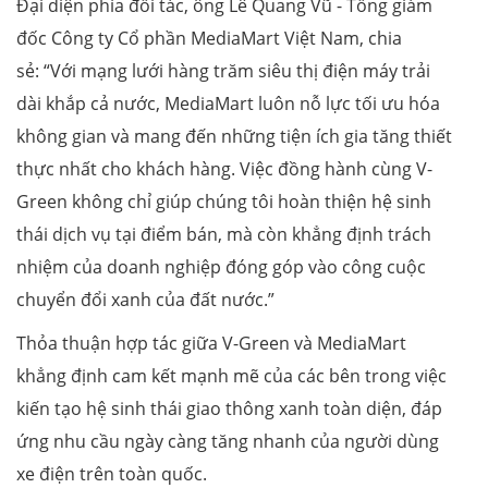
Đại diện phía đối tác, ông Lê Quang Vũ - Tổng giám
đốc Công ty Cổ phần MediaMart Việt Nam, chia
sẻ: “Với mạng lưới hàng trăm siêu thị điện máy trải
dài khắp cả nước, MediaMart luôn nỗ lực tối ưu hóa
không gian và mang đến những tiện ích gia tăng thiết
thực nhất cho khách hàng. Việc đồng hành cùng V-
Green không chỉ giúp chúng tôi hoàn thiện hệ sinh
thái dịch vụ tại điểm bán, mà còn khẳng định trách
nhiệm của doanh nghiệp đóng góp vào công cuộc
chuyển đổi xanh của đất nước.”
Thỏa thuận hợp tác giữa V-Green và MediaMart
khẳng định cam kết mạnh mẽ của các bên trong việc
kiến tạo hệ sinh thái giao thông xanh toàn diện, đáp
ứng nhu cầu ngày càng tăng nhanh của người dùng
xe điện trên toàn quốc.