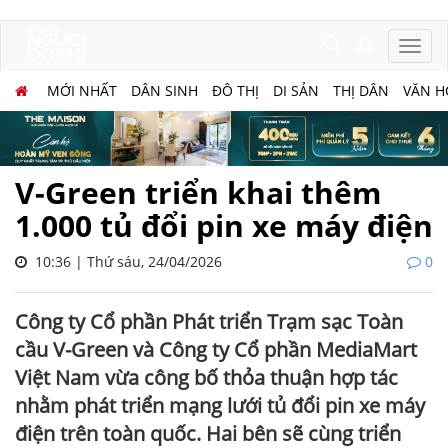
MỚI NHẤT
DÂN SINH
ĐÔ THỊ
DI SẢN
THỊ DÂN
VĂN H
V-Green triển khai thêm
1.000 tủ đổi pin xe máy điện
10:36 | Thứ sáu, 24/04/2026
0
Công ty Cổ phần Phát triển Trạm sạc Toàn
cầu V-Green và Công ty Cổ phần MediaMart
Việt Nam vừa công bố thỏa thuận hợp tác
nhằm phát triển mạng lưới tủ đổi pin xe máy
điện trên toàn quốc. Hai bên sẽ cùng triển