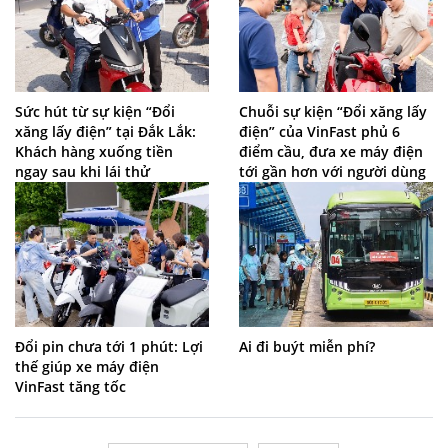
Sức hút từ sự kiện “Đổi
Chuỗi sự kiện “Đổi xăng lấy
xăng lấy điện” tại Đắk Lắk:
điện” của VinFast phủ 6
Khách hàng xuống tiền
điểm cầu, đưa xe máy điện
ngay sau khi lái thử
tới gần hơn với người dùng
Đổi pin chưa tới 1 phút: Lợi
Ai đi buýt miễn phí?
thế giúp xe máy điện
VinFast tăng tốc