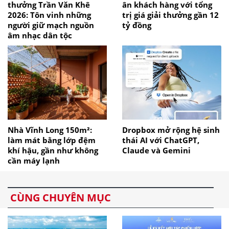
thưởng Trần Văn Khê
ân khách hàng với tổng
2026: Tôn vinh những
trị giá giải thưởng gần 12
người giữ mạch nguồn
tỷ đồng
âm nhạc dân tộc
Nhà Vĩnh Long 150m²:
Dropbox mở rộng hệ sinh
làm mát bằng lớp đệm
thái AI với ChatGPT,
khí hậu, gần như không
Claude và Gemini
cần máy lạnh
CÙNG CHUYÊN MỤC