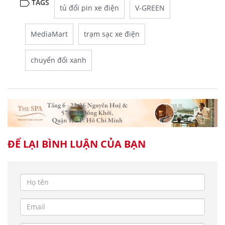
TAGS
tủ đổi pin xe điện
V-GREEN
MediaMart
trạm sạc xe điện
chuyển đổi xanh
ĐỂ LẠI BÌNH LUẬN CỦA BẠN