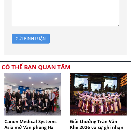
GỬI BÌNH LUẬN
CÓ THỂ BẠN QUAN TÂM
Canon Medical Systems
Giải thưởng Trần Văn
Asia mở Văn phòng Hà
Khê 2026 và sự ghi nhận