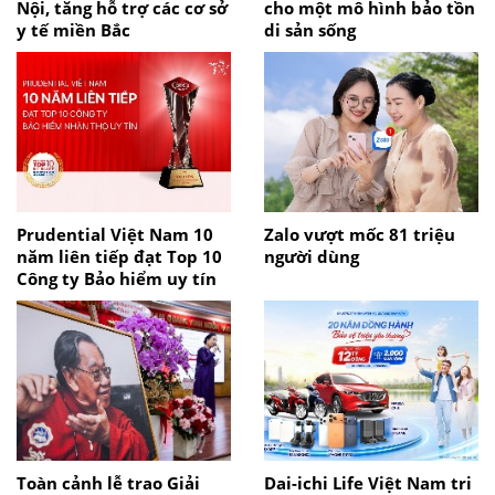
Nội, tăng hỗ trợ các cơ sở
cho một mô hình bảo tồn
y tế miền Bắc
di sản sống
Prudential Việt Nam 10
Zalo vượt mốc 81 triệu
năm liên tiếp đạt Top 10
người dùng
Công ty Bảo hiểm uy tín
Toàn cảnh lễ trao Giải
Dai-ichi Life Việt Nam tri