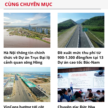
CÙNG CHUYÊN MỤC
Hà Nội thông tin chính
Đề xuất mức thu phí từ
thức về Dự án Trục Đại lộ
900-1.300 đồng/km tại 13
cảnh quan sông Hồng
Dự án cao tốc Bắc-Nam
VinCons hướng tới cột
Chuyên gia: Đức Hòa