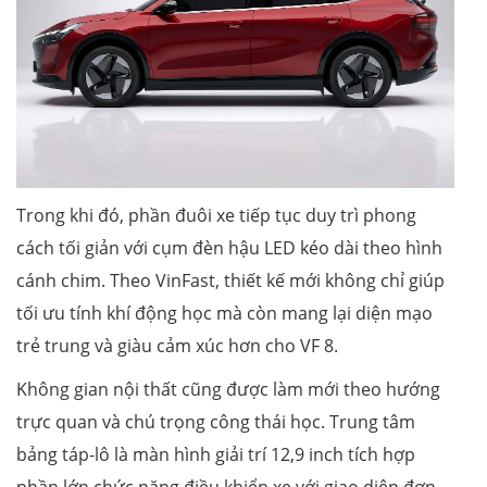
Trong khi đó, phần đuôi xe tiếp tục duy trì phong
cách tối giản với cụm đèn hậu LED kéo dài theo hình
cánh chim. Theo VinFast, thiết kế mới không chỉ giúp
tối ưu tính khí động học mà còn mang lại diện mạo
trẻ trung và giàu cảm xúc hơn cho VF 8.
Không gian nội thất cũng được làm mới theo hướng
trực quan và chú trọng công thái học. Trung tâm
bảng táp-lô là màn hình giải trí 12,9 inch tích hợp