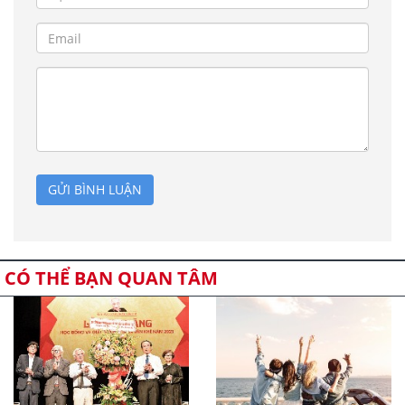
GỬI BÌNH LUẬN
CÓ THỂ BẠN QUAN TÂM