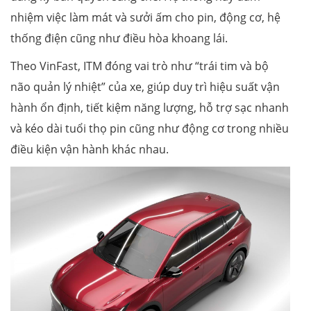
nhiệm việc làm mát và sưởi ấm cho pin, động cơ, hệ
thống điện cũng như điều hòa khoang lái.
Theo VinFast, ITM đóng vai trò như “trái tim và bộ
não quản lý nhiệt” của xe, giúp duy trì hiệu suất vận
hành ổn định, tiết kiệm năng lượng, hỗ trợ sạc nhanh
và kéo dài tuổi thọ pin cũng như động cơ trong nhiều
điều kiện vận hành khác nhau.