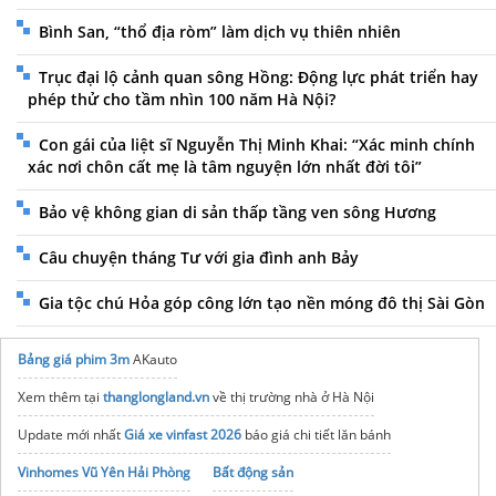
Bình San, “thổ địa ròm” làm dịch vụ thiên nhiên
Trục đại lộ cảnh quan sông Hồng: Động lực phát triển hay
phép thử cho tầm nhìn 100 năm Hà Nội?
Con gái của liệt sĩ Nguyễn Thị Minh Khai: “Xác minh chính
xác nơi chôn cất mẹ là tâm nguyện lớn nhất đời tôi”
Bảo vệ không gian di sản thấp tầng ven sông Hương
Câu chuyện tháng Tư với gia đình anh Bảy
Gia tộc chú Hỏa góp công lớn tạo nền móng đô thị Sài Gòn
Bảng giá phim 3m
AKauto
Xem thêm tại
thanglongland.vn
về thị trường nhà ở Hà Nội
Update mới nhất
Giá xe vinfast 2026
báo giá chi tiết lăn bánh
Vinhomes Vũ Yên Hải Phòng
Bất động sản