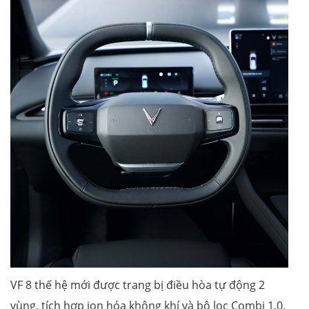
VF 8 thế hệ mới được trang bị điều hòa tự động 2
vùng, tích hợp ion hóa không khí và bộ lọc Combi 1.0.