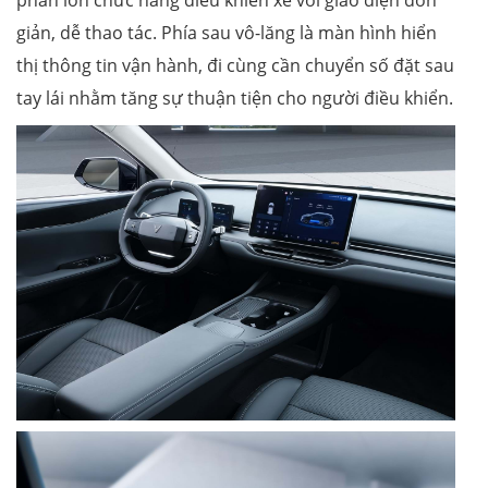
phần lớn chức năng điều khiển xe với giao diện đơn
giản, dễ thao tác. Phía sau vô-lăng là màn hình hiển
thị thông tin vận hành, đi cùng cần chuyển số đặt sau
tay lái nhằm tăng sự thuận tiện cho người điều khiển.