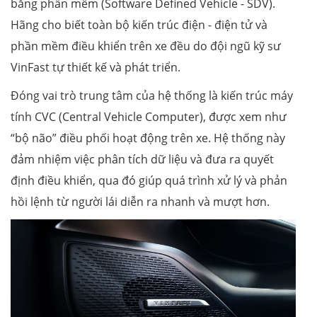
bằng phần mềm (Software Defined Vehicle - SDV).
Hãng cho biết toàn bộ kiến trúc điện - điện tử và
phần mềm điều khiển trên xe đều do đội ngũ kỹ sư
VinFast tự thiết kế và phát triển.
Đóng vai trò trung tâm của hệ thống là kiến trúc máy
tính CVC (Central Vehicle Computer), được xem như
“bộ não” điều phối hoạt động trên xe. Hệ thống này
đảm nhiệm việc phân tích dữ liệu và đưa ra quyết
định điều khiển, qua đó giúp quá trình xử lý và phản
hồi lệnh từ người lái diễn ra nhanh và mượt hơn.