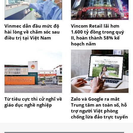
Vinmec dẫn đầu mức độ
Vincom Retail lãi hơn
hài lòng về chăm sóc sau
1.600 tỷ đồng trong quý
điều trị tại Việt Nam
II, hoàn thành 58% kế
hoạch năm
Từ tiêu cực thi cử nghĩ về
Zalo và Google ra mắt
giáo dục nghề nghiệp
Trung tâm an toàn số, hỗ
trợ người Việt phòng
chống lừa đảo trực tuyến