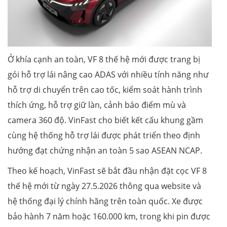
Ở khía cạnh an toàn, VF 8 thế hệ mới được trang bị
gói hỗ trợ lái nâng cao ADAS với nhiều tính năng như
hỗ trợ di chuyển trên cao tốc, kiểm soát hành trình
thích ứng, hỗ trợ giữ làn, cảnh báo điểm mù và
camera 360 độ. VinFast cho biết kết cấu khung gầm
cùng hệ thống hỗ trợ lái được phát triển theo định
hướng đạt chứng nhận an toàn 5 sao ASEAN NCAP.
Theo kế hoạch, VinFast sẽ bắt đầu nhận đặt cọc VF 8
thế hệ mới từ ngày 27.5.2026 thông qua website và
hệ thống đại lý chính hãng trên toàn quốc. Xe được
bảo hành 7 năm hoặc 160.000 km, trong khi pin được