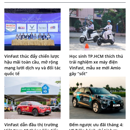
VinFast thúc đẩy chiến lược
Học sinh TP.HCM thích thú
hậu mãi toàn cầu, mở rộng
trải nghiệm xe máy điện
mạng lưới dịch vụ và đối tác
VinFast, mẫu xe mới Amio
quốc tế
gây “sốt”
VinFast dẫn đầu thị trường
Đếm ngược ưu đãi tháng 4: