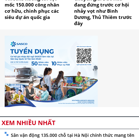
mốc 150.000 công nhân
đang đứng trước cơ hội
cơ hữu, chinh phục các
nhảy vọt như Bình
siêu dự án quốc gia
Dương, Thủ Thiêm trước
đây
XEM NHIỀU NHẤT
Sân vận động 135.000 chỗ tại Hà Nội chính thức mang tên