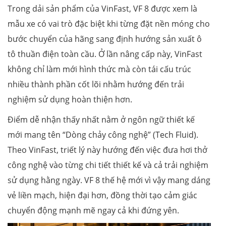
Trong dải sản phẩm của VinFast, VF 8 được xem là
mẫu xe có vai trò đặc biệt khi từng đặt nền móng cho
bước chuyển của hãng sang định hướng sản xuất ô
tô thuần điện toàn cầu. Ở lần nâng cấp này, VinFast
không chỉ làm mới hình thức mà còn tái cấu trúc
nhiều thành phần cốt lõi nhằm hướng đến trải
nghiệm sử dụng hoàn thiện hơn.
Điểm dễ nhận thấy nhất nằm ở ngôn ngữ thiết kế
mới mang tên “Dòng chảy công nghệ” (Tech Fluid).
Theo VinFast, triết lý này hướng đến việc đưa hơi thở
công nghệ vào từng chi tiết thiết kế và cả trải nghiệm
sử dụng hằng ngày. VF 8 thế hệ mới vì vậy mang dáng
vẻ liền mạch, hiện đại hơn, đồng thời tạo cảm giác
chuyển động mạnh mẽ ngay cả khi đứng yên.