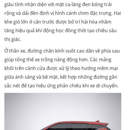
giàu tính nhận diện với mặt ca-lăng đen bóng trải
rộng và dải đèn định vị hình cánh chim đặc trưng. Hai
khe gió lớn ở cản trước được bố trí hài hòa nhằm
tăng hiệu quả khí động học đồng thời tạo chiều sâu
thị giác.
Ở thân xe, đường chân kính vuốt cao dần về phía sau
giúp tổng thể xe trông năng động hơn. Các mảng
khối trên cánh cửa được xử lý theo hướng mềm mại
giữa ánh sáng và bề mặt, kết hợp những đường gân
sắc nét để tạo hiệu ứng phản chiếu khi xe di chuyển.