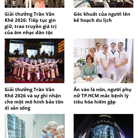
Giải thưởng Trần Văn
Góc khuất của người lên
Khê 2026: Tiếp tục gìn
kế hoạch du lịch
giữ, trao truyền giá trị
của âm nhạc dân tộc
Giải thưởng Trần Văn
Ăn vào là nôn, người phụ
Khê 2026 và sự ghi nhận
nữ TP.HCM mắc bệnh lý
cho một mô hình bảo tồn
tiêu hóa hiếm gặp
di sản sống