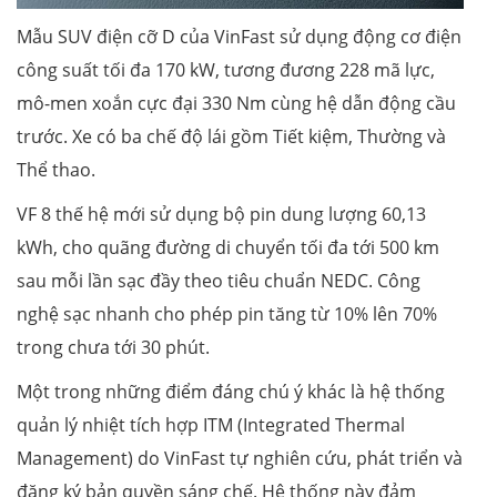
Mẫu SUV điện cỡ D của VinFast sử dụng động cơ điện
công suất tối đa 170 kW, tương đương 228 mã lực,
mô-men xoắn cực đại 330 Nm cùng hệ dẫn động cầu
trước. Xe có ba chế độ lái gồm Tiết kiệm, Thường và
Thể thao.
VF 8 thế hệ mới sử dụng bộ pin dung lượng 60,13
kWh, cho quãng đường di chuyển tối đa tới 500 km
sau mỗi lần sạc đầy theo tiêu chuẩn NEDC. Công
nghệ sạc nhanh cho phép pin tăng từ 10% lên 70%
trong chưa tới 30 phút.
Một trong những điểm đáng chú ý khác là hệ thống
quản lý nhiệt tích hợp ITM (Integrated Thermal
Management) do VinFast tự nghiên cứu, phát triển và
đăng ký bản quyền sáng chế. Hệ thống này đảm