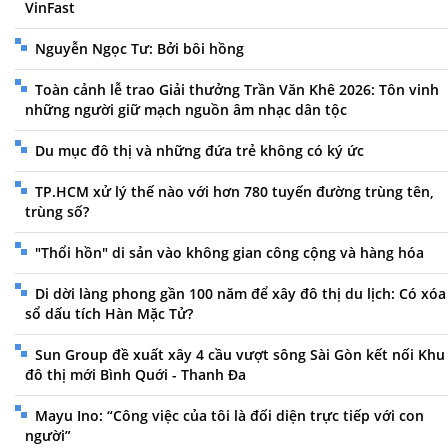
VinFast
Nguyễn Ngọc Tư: Bởi bôi hồng
Toàn cảnh lễ trao Giải thưởng Trần Văn Khê 2026: Tôn vinh
những người giữ mạch nguồn âm nhạc dân tộc
Du mục đô thị và những đứa trẻ không có ký ức
TP.HCM xử lý thế nào với hơn 780 tuyến đường trùng tên,
trùng số?
"Thổi hồn" di sản vào không gian công cộng và hàng hóa
Di dời làng phong gần 100 năm để xây đô thị du lịch: Có xóa
sổ dấu tích Hàn Mặc Tử?
Sun Group đề xuất xây 4 cầu vượt sông Sài Gòn kết nối Khu
đô thị mới Bình Quới - Thanh Đa
Mayu Ino: “Công việc của tôi là đối diện trực tiếp với con
người”