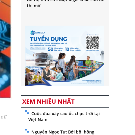
thị mới
XEM NHIỀU NHẤT
Cuộc đua xây cao ốc chọc trời tại
 dữ
Việt Nam
Nguyễn Ngọc Tư: Bởi bôi hồng