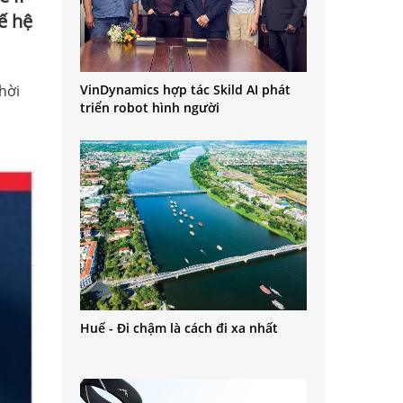
ế hệ
hời
VinDynamics hợp tác Skild AI phát
triển robot hình người
Huế - Đi chậm là cách đi xa nhất