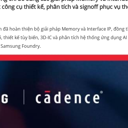
ông cụ thiết kế, phân tích và signoff phục vụ th
đã hoàn thiện bộ giải pháp Memory và Interface IP, đồng t
 thiết kế tùy biến, 3D-IC và phân tích hệ thống ứng dụng AI
ủa Samsung Foundry.