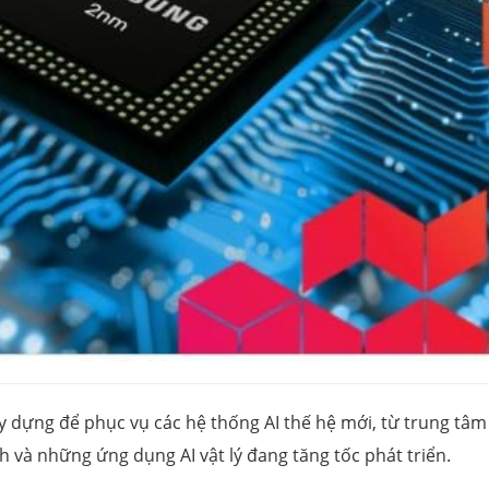
 dựng để phục vụ các hệ thống AI thế hệ mới, từ trung tâm
nh và những ứng dụng AI vật lý đang tăng tốc phát triển.