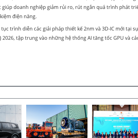
t giúp doanh nghiệp giảm rủi ro, rút ngắn quá trình phát tri
 kiệm điện năng.
ục trình diễn các giải pháp thiết kế 2nm và 3D-IC mới tại sự
2026, tập trung vào những hệ thống AI tăng tốc GPU và cá