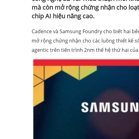
mà còn mở rộng chứng nhận cho loạt c
chip AI hiệu năng cao.
Cadence và Samsung Foundry cho biết hai bên 
mở rộng chứng nhận cho các luồng thiết kế số,
agentic trên tiến trình 2nm thế hệ thứ hai c