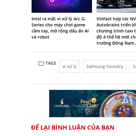
Intel ra mắt vi xử lý Arc G-
VinFast hợp tác NV
Series cho máy chơi game
Autobrains triển k
cầm tay, mở rộng dấu ấn AI
chương trình taxi t
và robot
độ 4 thế hệ mới ch
trường Đông Nam 
TAGS
vi xử lý
Samsung Foundry
S
ĐỂ LẠI BÌNH LUẬN CỦA BẠN