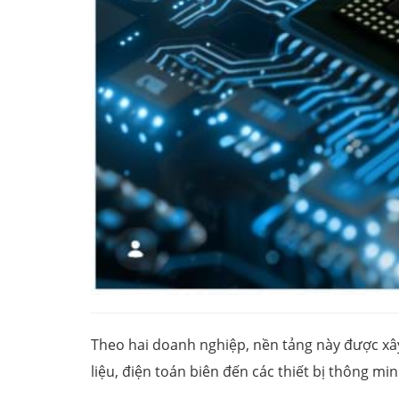
Theo hai doanh nghiệp, nền tảng này được xây
liệu, điện toán biên đến các thiết bị thông mi