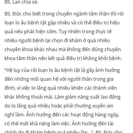
BS. Lan chia sẻ.
BS. Đức cho biết trong chuyên ngành tâm thần thì rối
loạn lo âu bệnh tật gặp nhiều và có thể điều trị hiệu
quả nếu phát hiện sớm. Tuy nhiên trong thực tế
nhiều người bệnh lại chọn đi khám ở quá nhiều
chuyên khoa khác nhau mà không đến đúng chuyên
khoa tâm thần nên kết quả điều trị không khỏi bệnh.
“Hệ lụy của rối loạn lo âu bệnh tật là gây ảnh hưởng
đến những mối quan hệ với người thân trong gia
đình, vì việc lo lắng quá nhiều khiến các thành viên
khác không thoải mái. Làm giảm năng suất lao động
do lo lắng quá nhiều hoặc phải thường xuyên xin
nghỉ làm. Ảnh hưởng đến các hoạt động hàng ngày,
có thể mất khả năng làm việc. Ảnh hưởng đến tài
chính do đi khám bệnh quá nhiều lần…”, BS. Đức cho