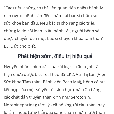
“Các triệu chứng có thể liên quan đến nhiều bệnh lý
nên người bệnh cần đến khám tại bác sĩ chăm sóc
sức khỏe ban đầu. Nếu bác sĩ cho rằng các triệu
chứng là do rối loạn lo âu bệnh tật, người bệnh sẽ
được chuyển đến một bác sĩ chuyên khoa tâm thần”,
BS. Đức cho biết.
Phát hiện sớm, điều trị hiệu quả
Nguyên nhân chính xác của rối loạn lo âu bệnh tật
hiện chưa được biết rõ. Theo BS-CK2. Vũ Thị Lan (Viện
Sức khỏe Tâm thần, Bệnh viện Bạch Mai), bệnh có sự
kết hợp của một số yếu tố: sinh học (mất cân bằng
các chất dẫn truyền thần kinh như Serotonin,
Norepinephrine); tâm lý - xã hội (người cầu toàn, hay
lo lắng hoặc từng trải qua sang chấn như người thân