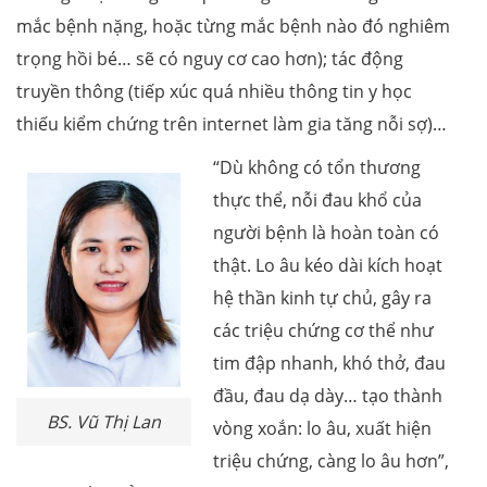
mắc bệnh nặng, hoặc từng mắc bệnh nào đó nghiêm
trọng hồi bé… sẽ có nguy cơ cao hơn); tác động
truyền thông (tiếp xúc quá nhiều thông tin y học
thiếu kiểm chứng trên internet làm gia tăng nỗi sợ)…
“Dù không có tổn thương
thực thể, nỗi đau khổ của
người bệnh là hoàn toàn có
thật. Lo âu kéo dài kích hoạt
hệ thần kinh tự chủ, gây ra
các triệu chứng cơ thể như
tim đập nhanh, khó thở, đau
đầu, đau dạ dày… tạo thành
BS. Vũ Thị Lan
vòng xoắn: lo âu, xuất hiện
triệu chứng, càng lo âu hơn”,