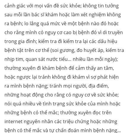
cảnh giác với mọi vấn đề sức khỏe; không tin tưởng
sau mỗi lần bác sĩ khám hoặc làm xét nghiệm không
ra bệnh; lo lắng quá mức về một bệnh nào đó hoặc
cho rằng mình có nguy cơ cao bị bệnh đó vì di truyền
trong gia đình; kiểm tra đi kiểm tra lại các dấu hiệu
bệnh tật trên cơ thể (soi gương, đo huyết áp, kiểm tra
nhịp tim, quan sát nước tiểu… nhiều lần mỗi ngày);
thường xuyên đi khám bệnh để cảm thấy an tâm,
hoặc ngược lại tránh không đi khám vì sợ phát hiện
ra mình bệnh nặng; tránh mọi người, địa điểm,
những hoạt động cho rằng có nguy cơ về sức khỏe;
nói quá nhiều về tình trạng sức khỏe của mình hoặc
những bệnh có thể mắc; thường xuyên đọc trên
internet nguyên nhân các triệu chứng hoặc những
bệnh có thể mắc và tự chẩn đoán mình bệnh nặng...