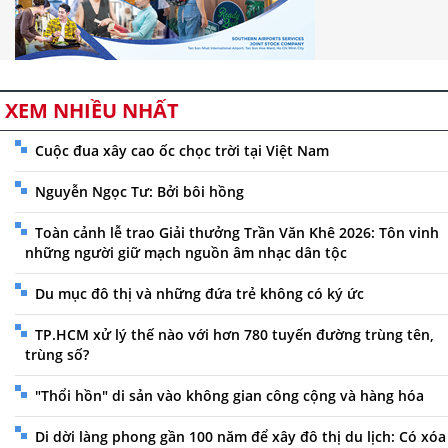
XEM NHIỀU NHẤT
Cuộc đua xây cao ốc chọc trời tại Việt Nam
Nguyễn Ngọc Tư: Bởi bôi hồng
Toàn cảnh lễ trao Giải thưởng Trần Văn Khê 2026: Tôn vinh
những người giữ mạch nguồn âm nhạc dân tộc
Du mục đô thị và những đứa trẻ không có ký ức
TP.HCM xử lý thế nào với hơn 780 tuyến đường trùng tên,
trùng số?
"Thổi hồn" di sản vào không gian công cộng và hàng hóa
Di dời làng phong gần 100 năm để xây đô thị du lịch: Có xóa