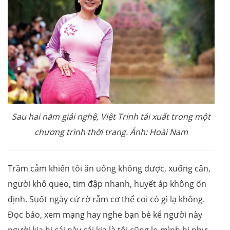
Sau hai năm giải nghệ, Việt Trinh tái xuất trong một
chương trình thời trang. Ảnh: Hoài Nam
Trầm cảm khiến tôi ăn uống không được, xuống cân,
người khô queo, tim đập nhanh, huyết áp không ổn
định. Suốt ngày cứ rờ rẫm cơ thể coi có gì lạ không.
Đọc báo, xem mạng hay nghe bạn bè kể người này