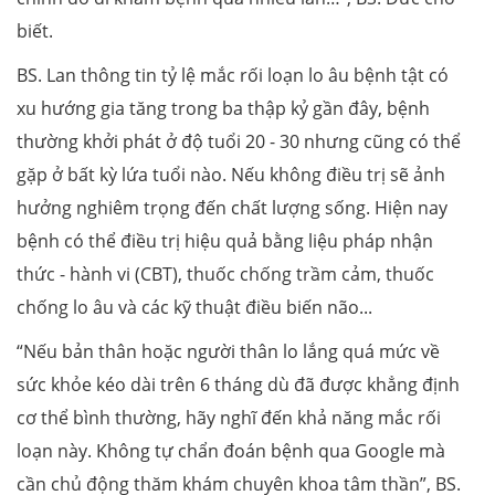
biết.
BS. Lan thông tin tỷ lệ mắc rối loạn lo âu bệnh tật có
xu hướng gia tăng trong ba thập kỷ gần đây, bệnh
thường khởi phát ở độ tuổi 20 - 30 nhưng cũng có thể
gặp ở bất kỳ lứa tuổi nào. Nếu không điều trị sẽ ảnh
hưởng nghiêm trọng đến chất lượng sống. Hiện nay
bệnh có thể điều trị hiệu quả bằng liệu pháp nhận
thức - hành vi (CBT), thuốc chống trầm cảm, thuốc
chống lo âu và các kỹ thuật điều biến não...
“Nếu bản thân hoặc người thân lo lắng quá mức về
sức khỏe kéo dài trên 6 tháng dù đã được khẳng định
cơ thể bình thường, hãy nghĩ đến khả năng mắc rối
loạn này. Không tự chẩn đoán bệnh qua Google mà
cần chủ động thăm khám chuyên khoa tâm thần”, BS.