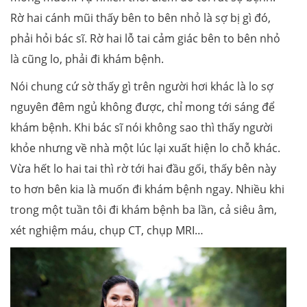
Rờ hai cánh mũi thấy bên to bên nhỏ là sợ bị gì đó,
phải hỏi bác sĩ. Rờ hai lỗ tai cảm giác bên to bên nhỏ
là cũng lo, phải đi khám bệnh.
Nói chung cứ sờ thấy gì trên người hơi khác là lo sợ
nguyên đêm ngủ không được, chỉ mong tới sáng để
khám bệnh. Khi bác sĩ nói không sao thì thấy người
khỏe nhưng về nhà một lúc lại xuất hiện lo chỗ khác.
Vừa hết lo hai tai thì rờ tới hai đầu gối, thấy bên này
to hơn bên kia là muốn đi khám bệnh ngay. Nhiều khi
trong một tuần tôi đi khám bệnh ba lần, cả siêu âm,
xét nghiệm máu, chụp CT, chụp MRI…