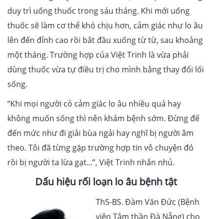
duy trì uống thuốc trong sáu tháng. Khi mới uống
thuốc sẽ làm cơ thể khó chịu hơn, cảm giác như lo âu
lên đến đỉnh cao rồi bắt đầu xuống từ từ, sau khoảng
một tháng. Trường hợp của Việt Trinh là vừa phải
dùng thuốc vừa tự điều trị cho mình bằng thay đổi lối
sống.
“Khi mọi người có cảm giác lo âu nhiều quá hay
không muốn sống thì nên khám bệnh sớm. Đừng để
đến mức như đi giải bùa ngải hay nghĩ bị người âm
theo. Tôi đã từng gặp trường hợp tin vô chuyện đó
rồi bị người ta lừa gạt...”, Việt Trinh nhắn nhủ.
Dấu hiệu rối loạn lo âu bệnh tật
ThS-BS. Đàm Văn Đức (Bệnh
viện Tâm thần Đà Nẵng) cho