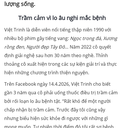
lượng sống.
Trầm cảm vì lo âu nghi mắc bệnh
Việt Trinh là diễn viên nổi tiếng thập niên 1990 với
nhiều bộ phim gây tiếng vang:
Ngọc trong đá, Xương
rồng đen, Người đẹp Tây Đô
… Năm 2022 cô quyết
định giải nghệ sau hơn 30 năm theo nghề. Thỉnh
thoảng cô xuất hiện trong các sự kiện giải trí và thực
hiện những chương trình thiện nguyện.
Trên Facebook ngày 14.4.2026, Việt Trinh cho biết
gần 3 năm qua cô phải uống thuốc điều trị trầm cảm
bởi rối loạn lo âu bệnh tật. “Rất khó để một người
chấp nhận bị trầm cảm. Trước đây tôi cũng vậy
nhưng biểu hiện sức khỏe đi ngược với những gì
mong muốn. Tự nhiên thời điểm đó tôi rất sợ bệnh.