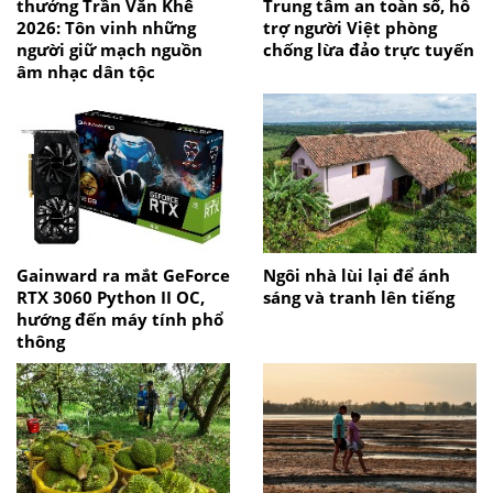
thưởng Trần Văn Khê
Trung tâm an toàn số, hỗ
2026: Tôn vinh những
trợ người Việt phòng
người giữ mạch nguồn
chống lừa đảo trực tuyến
âm nhạc dân tộc
Gainward ra mắt GeForce
Ngôi nhà lùi lại để ánh
RTX 3060 Python II OC,
sáng và tranh lên tiếng
hướng đến máy tính phổ
thông