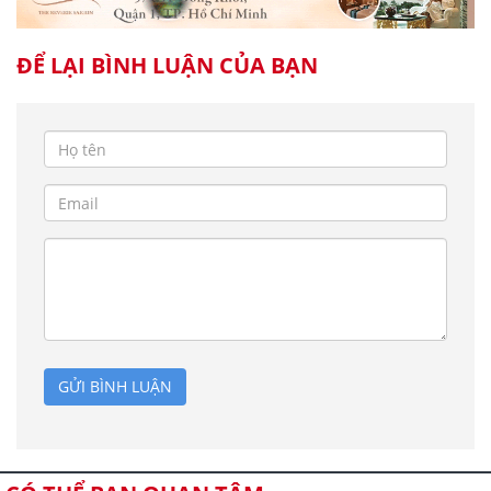
ĐỂ LẠI BÌNH LUẬN CỦA BẠN
GỬI BÌNH LUẬN