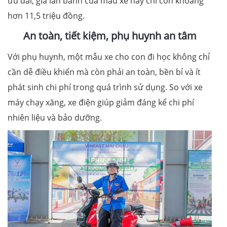
ưu đãi, giá lăn bánh của mẫu xe này chỉ còn khoảng
hơn 11,5 triệu đồng.
An toàn, tiết kiệm, phụ huynh an tâm
Với phụ huynh, một mẫu xe cho con đi học không chỉ
cần dễ điều khiển mà còn phải an toàn, bền bỉ và ít
phát sinh chi phí trong quá trình sử dụng. So với xe
máy chạy xăng, xe điện giúp giảm đáng kể chi phí
nhiên liệu và bảo dưỡng.