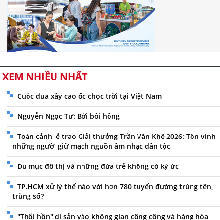
XEM NHIỀU NHẤT
Cuộc đua xây cao ốc chọc trời tại Việt Nam
Nguyễn Ngọc Tư: Bởi bôi hồng
Toàn cảnh lễ trao Giải thưởng Trần Văn Khê 2026: Tôn vinh
những người giữ mạch nguồn âm nhạc dân tộc
Du mục đô thị và những đứa trẻ không có ký ức
TP.HCM xử lý thế nào với hơn 780 tuyến đường trùng tên,
trùng số?
"Thổi hồn" di sản vào không gian công cộng và hàng hóa