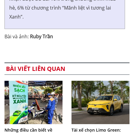
hè, 6% từ chương trình “Mãnh liệt vì tương lai
Xanh”.
Bài và ảnh:
Ruby Trần
BÀI VIẾT LIÊN QUAN
Những điều cần biết về
Tài xế chọn Limo Green: