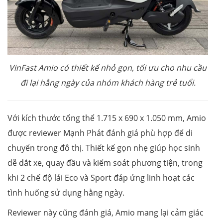
VinFast Amio có thiết kế nhỏ gọn, tối ưu cho nhu cầu
đi lại hằng ngày của nhóm khách hàng trẻ tuổi.
Với kích thước tổng thể 1.715 x 690 x 1.050 mm, Amio
được reviewer Mạnh Phát đánh giá phù hợp để di
chuyển trong đô thị. Thiết kế gọn nhẹ giúp học sinh
dễ dắt xe, quay đầu và kiểm soát phương tiện, trong
khi 2 chế độ lái Eco và Sport đáp ứng linh hoạt các
tình huống sử dụng hằng ngày.
Reviewer này cũng đánh giá, Amio mang lại cảm giác