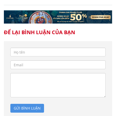
ĐỂ LẠI BÌNH LUẬN CỦA BẠN
GỬI BÌNH LUẬN