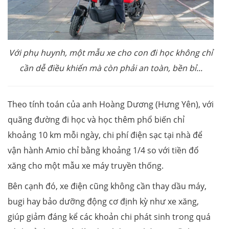
Với phụ huynh, một mẫu xe cho con đi học không chỉ
cần dễ điều khiển mà còn phải an toàn, bền bỉ...
Theo tính toán của anh Hoàng Dương (Hưng Yên), với
quãng đường đi học và học thêm phổ biến chỉ
khoảng 10 km mỗi ngày, chi phí điện sạc tại nhà để
vận hành Amio chỉ bằng khoảng 1/4 so với tiền đổ
xăng cho một mẫu xe máy truyền thống.
Bên cạnh đó, xe điện cũng không cần thay dầu máy,
bugi hay bảo dưỡng động cơ định kỳ như xe xăng,
giúp giảm đáng kể các khoản chi phát sinh trong quá