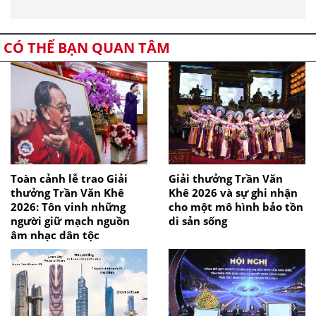
CÓ THỂ BẠN QUAN TÂM
Toàn cảnh lễ trao Giải
Giải thưởng Trần Văn
thưởng Trần Văn Khê
Khê 2026 và sự ghi nhận
2026: Tôn vinh những
cho một mô hình bảo tồn
người giữ mạch nguồn
di sản sống
âm nhạc dân tộc