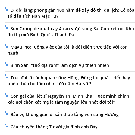
Di dời làng phong gần 100 năm để xây đô thị du lịch: Có xóa
sổ dấu tích Hàn Mặc Tử?
Sun Group đề xuất xây 4 cầu vượt sông Sài Gòn kết nối Khu
đô thị mới Bình Quới - Thanh Đa
Mayu Ino: “Công việc của tôi là đối diện trực tiếp với con
người”
Bình San, “thổ địa ròm” làm dịch vụ thiên nhiên
Trục đại lộ cảnh quan sông Hồng: Động lực phát triển hay
phép thử cho tầm nhìn 100 năm Hà Nội?
Con gái của liệt sĩ Nguyễn Thị Minh Khai: “Xác minh chính
xác nơi chôn cất mẹ là tâm nguyện lớn nhất đời tôi”
Bảo vệ không gian di sản thấp tầng ven sông Hương
Câu chuyện tháng Tư với gia đình anh Bảy