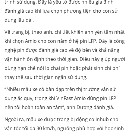
trình sử dụng. Đây là yếu tố được nhiều gia đình
đánh giá cao khi lựa chọn phương tiện cho con sử
dụng lâu dài.
Về trang bị, theo anh, chi tiết khiến anh yên tâm nhất
khi chọn Amio cho con nằm ở hệ pin LFP. Đây là công
nghệ pin được đánh giá cao về độ bền và khả năng
vận hành ổn định theo thời gian. Điều này giúp người
dùng hạn chế nỗi lo chai pin hoặc phát sinh chi phí
thay thế sau thời gian ngắn sử dụng.
“Nhiều mẫu xe có bàn đạp trên thị trường vẫn sử
dụng ắc quy, trong khi VinFast Amio dùng pin LFP
nên tôi hoàn toàn an tâm”, anh Dương đánh giá.
Ngoài ra, mẫu xe được trang bị động cơ Inhub cho
vận tốc tối đa 30 km/h, ngưỡng phù hợp với học sinh