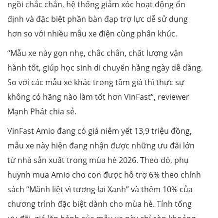
ngồi chắc chắn, hệ thống giảm xóc hoạt động ổn
định và đặc biệt phần bàn đạp trợ lực dễ sử dụng
hơn so với nhiều mẫu xe điện cùng phân khúc.
“Mẫu xe này gọn nhẹ, chắc chắn, chất lượng vận
hành tốt, giúp học sinh di chuyển hằng ngày dễ dàng.
So với các mẫu xe khác trong tầm giá thì thực sự
không có hãng nào làm tốt hơn VinFast”, reviewer
Mạnh Phát chia sẻ.
VinFast Amio đang có giá niêm yết 13,9 triệu đồng,
mẫu xe này hiện đang nhận được những ưu đãi lớn
từ nhà sản xuất trong mùa hè 2026. Theo đó, phụ
huynh mua Amio cho con được hỗ trợ 6% theo chính
sách “Mãnh liệt vì tương lai Xanh” và thêm 10% của
chương trình đặc biệt dành cho mùa hè. Tính tổng