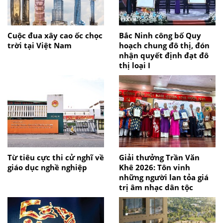
Cuộc đua xây cao ốc chọc
Bắc Ninh công bố Quy
trời tại Việt Nam
hoạch chung đô thị, đón
nhận quyết định đạt đô
thị loại I
Từ tiêu cực thi cử nghĩ về
Giải thưởng Trần Văn
giáo dục nghề nghiệp
Khê 2026: Tôn vinh
những người lan tỏa giá
trị âm nhạc dân tộc