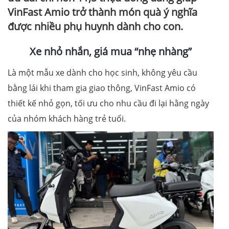
VinFast Amio trở thành món quà ý nghĩa
được nhiều phụ huynh dành cho con.
Xe nhỏ nhắn, giá mua “nhẹ nhàng”
Là một mẫu xe dành cho học sinh, không yêu cầu
bằng lái khi tham gia giao thông, VinFast Amio có
thiết kế nhỏ gọn, tối ưu cho nhu cầu đi lại hằng ngày
của nhóm khách hàng trẻ tuổi.