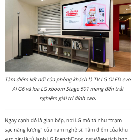
Tâm điểm kết nối của phòng khách là TV LG OLED evo
AI G6 và loa LG xboom Stage 501 mang đến trải
nghiệm giải trí đỉnh cao.
Ngay cạnh đó là gian bếp, nơi LG mô tả như “trạm
sạc năng lượng” của nam nghệ sĩ. Tâm điểm của khu
vực này là tủ lạnh LG FrenchDoor InstaView tích hợp