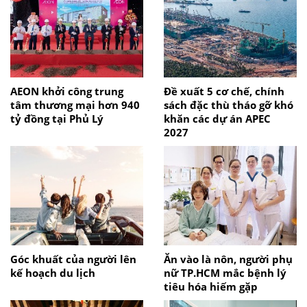
AEON khởi công trung
Đề xuất 5 cơ chế, chính
tâm thương mại hơn 940
sách đặc thù tháo gỡ khó
tỷ đồng tại Phủ Lý
khăn các dự án APEC
2027
Góc khuất của người lên
Ăn vào là nôn, người phụ
kế hoạch du lịch
nữ TP.HCM mắc bệnh lý
tiêu hóa hiếm gặp