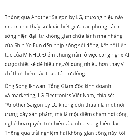
Thông qua Another Saigon by LG, thương hiệu này
muốn cho thấy sự khác biệt giữa các phong cách
sống hiện đại, từ không gian chữa lành nhẹ nhàng
của Shin Ye Eun đến nhịp sống sôi động, kết nối liên
tục của MINHO. Điểm chung nằm ở việc công nghệ AI
được thiết kế để hiểu người dùng nhiều hơn thay vì
chỉ thực hiện các thao tác tự động.
Ông Song Ikhwan, Tổng Giám đốc kinh doanh
và marketing, LG Electronics Việt Nam, chia sẻ:
"Another Saigon by LG không đơn thuần là một nơi
trưng bày sản phẩm, mà là một điểm chạm nơi công
nghệ hòa quyện tự nhiên vào nhịp sống hiện đại.
Thông qua trải nghiệm hai không gian sống này, tôi