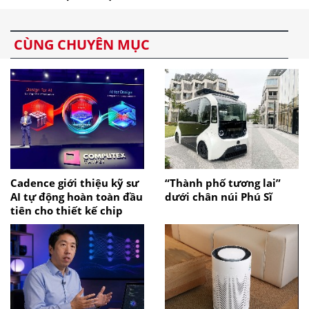
CÙNG CHUYÊN MỤC
Cadence giới thiệu kỹ sư
“Thành phố tương lai”
AI tự động hoàn toàn đầu
dưới chân núi Phú Sĩ
tiên cho thiết kế chip