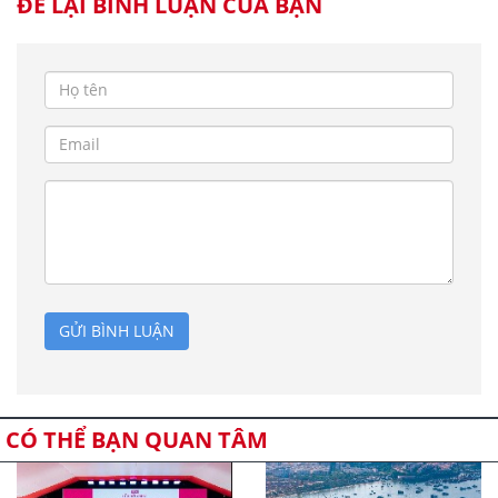
ĐỂ LẠI BÌNH LUẬN CỦA BẠN
GỬI BÌNH LUẬN
CÓ THỂ BẠN QUAN TÂM