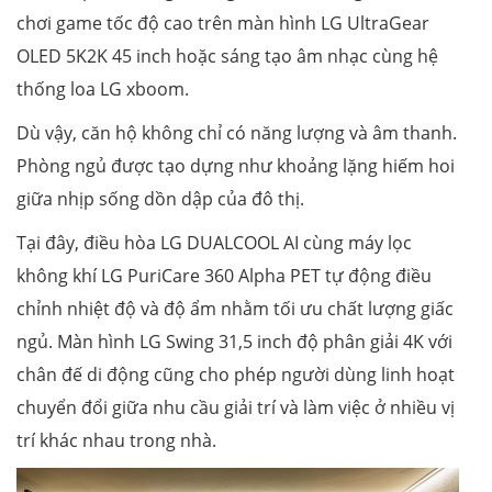
chơi game tốc độ cao trên màn hình LG UltraGear
OLED 5K2K 45 inch hoặc sáng tạo âm nhạc cùng hệ
thống loa LG xboom.
Dù vậy, căn hộ không chỉ có năng lượng và âm thanh.
Phòng ngủ được tạo dựng như khoảng lặng hiếm hoi
giữa nhịp sống dồn dập của đô thị.
Tại đây, điều hòa LG DUALCOOL AI cùng máy lọc
không khí LG PuriCare 360 Alpha PET tự động điều
chỉnh nhiệt độ và độ ẩm nhằm tối ưu chất lượng giấc
ngủ. Màn hình LG Swing 31,5 inch độ phân giải 4K với
chân đế di động cũng cho phép người dùng linh hoạt
chuyển đổi giữa nhu cầu giải trí và làm việc ở nhiều vị
trí khác nhau trong nhà.