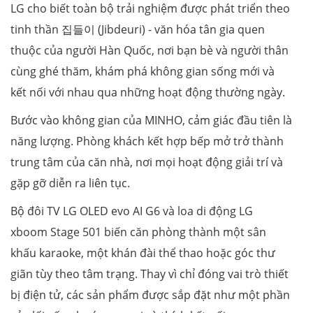
LG cho biết toàn bộ trải nghiệm được phát triển theo
tinh thần 집들이 (Jibdeuri) - văn hóa tân gia quen
thuộc của người Hàn Quốc, nơi bạn bè và người thân
cùng ghé thăm, khám phá không gian sống mới và
kết nối với nhau qua những hoạt động thường ngày.
Bước vào không gian của MINHO, cảm giác đầu tiên là
năng lượng. Phòng khách kết hợp bếp mở trở thành
trung tâm của căn nhà, nơi mọi hoạt động giải trí và
gặp gỡ diễn ra liên tục.
Bộ đôi TV LG OLED evo AI G6 và loa di động LG
xboom Stage 501 biến căn phòng thành một sân
khấu karaoke, một khán đài thể thao hoặc góc thư
giãn tùy theo tâm trạng. Thay vì chỉ đóng vai trò thiết
bị điện tử, các sản phẩm được sắp đặt như một phần