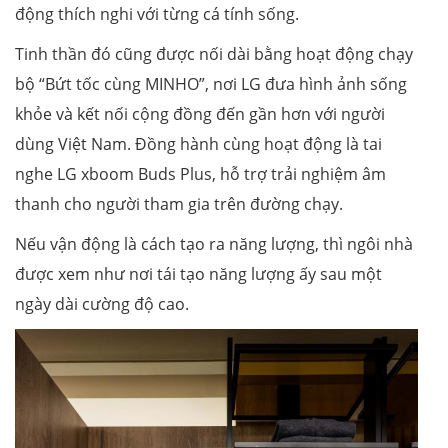
động thích nghi với từng cá tính sống.
Tinh thần đó cũng được nối dài bằng hoạt động chạy
bộ “Bứt tốc cùng MINHO”, nơi LG đưa hình ảnh sống
khỏe và kết nối cộng đồng đến gần hơn với người
dùng Việt Nam. Đồng hành cùng hoạt động là tai
nghe LG xboom Buds Plus, hỗ trợ trải nghiệm âm
thanh cho người tham gia trên đường chạy.
Nếu vận động là cách tạo ra năng lượng, thì ngôi nhà
được xem như nơi tái tạo năng lượng ấy sau một
ngày dài cường độ cao.