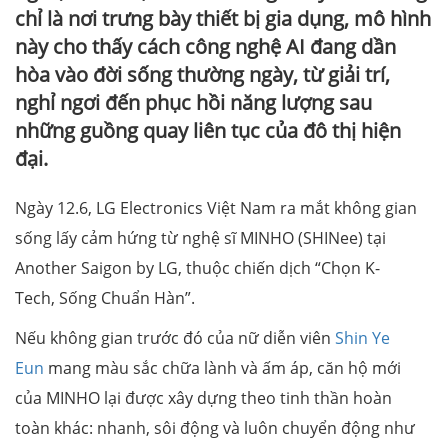
chỉ là nơi trưng bày thiết bị gia dụng, mô hình
này cho thấy cách công nghệ AI đang dần
hòa vào đời sống thường ngày, từ giải trí,
nghỉ ngơi đến phục hồi năng lượng sau
những guồng quay liên tục của đô thị hiện
đại.
Ngày 12.6, LG Electronics Việt Nam ra mắt không gian
sống lấy cảm hứng từ nghệ sĩ MINHO (SHINee) tại
Another Saigon by LG, thuộc chiến dịch “Chọn K-
Tech, Sống Chuẩn Hàn”.
Nếu không gian trước đó của nữ diễn viên
Shin Ye
Eun
mang màu sắc chữa lành và ấm áp, căn hộ mới
của MINHO lại được xây dựng theo tinh thần hoàn
toàn khác: nhanh, sôi động và luôn chuyển động như