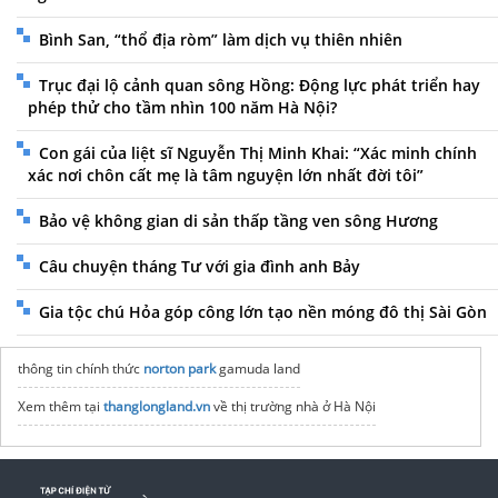
Bình San, “thổ địa ròm” làm dịch vụ thiên nhiên
Trục đại lộ cảnh quan sông Hồng: Động lực phát triển hay
phép thử cho tầm nhìn 100 năm Hà Nội?
Con gái của liệt sĩ Nguyễn Thị Minh Khai: “Xác minh chính
xác nơi chôn cất mẹ là tâm nguyện lớn nhất đời tôi”
Bảo vệ không gian di sản thấp tầng ven sông Hương
Câu chuyện tháng Tư với gia đình anh Bảy
Gia tộc chú Hỏa góp công lớn tạo nền móng đô thị Sài Gòn
thông tin chính thức
norton park
gamuda land
Xem thêm tại
thanglongland.vn
về thị trường nhà ở Hà Nội