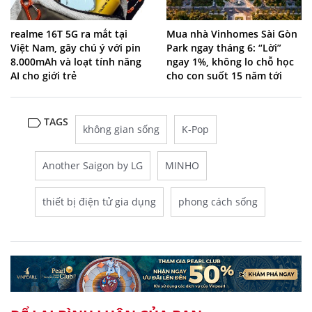
realme 16T 5G ra mắt tại
Mua nhà Vinhomes Sài Gòn
Việt Nam, gây chú ý với pin
Park ngay tháng 6: “Lời”
8.000mAh và loạt tính năng
ngay 1%, không lo chỗ học
AI cho giới trẻ
cho con suốt 15 năm tới
TAGS
không gian sống
K-Pop
Another Saigon by LG
MINHO
thiết bị điện tử gia dụng
phong cách sống