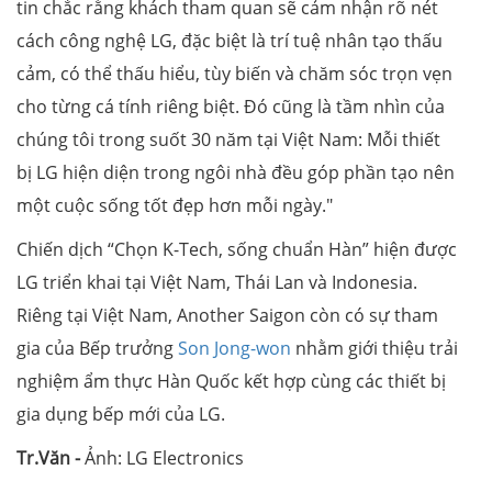
tin chắc rằng khách tham quan sẽ cảm nhận rõ nét
cách công nghệ LG, đặc biệt là trí tuệ nhân tạo thấu
cảm, có thể thấu hiểu, tùy biến và chăm sóc trọn vẹn
cho từng cá tính riêng biệt. Đó cũng là tầm nhìn của
chúng tôi trong suốt 30 năm tại Việt Nam: Mỗi thiết
bị LG hiện diện trong ngôi nhà đều góp phần tạo nên
một cuộc sống tốt đẹp hơn mỗi ngày."
Chiến dịch “Chọn K-Tech, sống chuẩn Hàn” hiện được
LG triển khai tại Việt Nam, Thái Lan và Indonesia.
Riêng tại Việt Nam, Another Saigon còn có sự tham
gia của Bếp trưởng
Son Jong-won
nhằm giới thiệu trải
nghiệm ẩm thực Hàn Quốc kết hợp cùng các thiết bị
gia dụng bếp mới của LG.
Tr.Văn -
Ảnh: LG Electronics