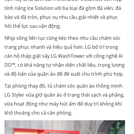
tính năng Ice Solution với ba loại đá gồm đá viên, đá
bào và đá tròn, phục vụ nhu cầu giải nhiệt và phục
hồi thể lực sau vận động.
Nhịp sống liên tục cũng kéo theo nhu cầu chăm sóc
trang phục nhanh và hiệu quả hơn. LG bố trí trong
căn hộ tháp giặt sấy LG WashTower với công nghệ AI
DD™, có khả năng tự nhận diện chất liệu, trọng lượng
và độ bẩn của quần áo để đề xuất chu trình phù hợp.
Tại phòng thay đồ, tủ chăm sóc quần áo thông minh
LG Styler vừa giữ quần áo ở trạng thái sạch và phẳng,
vừa hoạt động như máy hút ẩm để duy trì không khí
khô thoáng cho cả căn phòng.