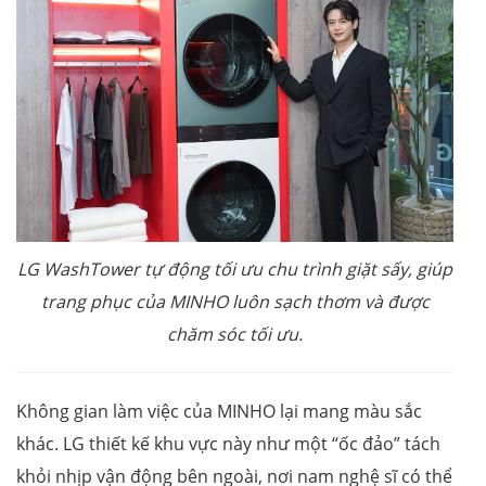
LG WashTower tự động tối ưu chu trình giặt sấy, giúp
trang phục của MINHO luôn sạch thơm và được
chăm sóc tối ưu.
Không gian làm việc của MINHO lại mang màu sắc
khác. LG thiết kế khu vực này như một “ốc đảo” tách
khỏi nhịp vận động bên ngoài, nơi nam nghệ sĩ có thể