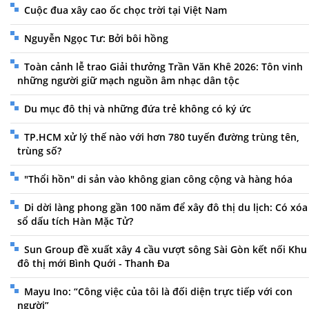
Cuộc đua xây cao ốc chọc trời tại Việt Nam
Nguyễn Ngọc Tư: Bởi bôi hồng
Toàn cảnh lễ trao Giải thưởng Trần Văn Khê 2026: Tôn vinh
những người giữ mạch nguồn âm nhạc dân tộc
Du mục đô thị và những đứa trẻ không có ký ức
TP.HCM xử lý thế nào với hơn 780 tuyến đường trùng tên,
trùng số?
"Thổi hồn" di sản vào không gian công cộng và hàng hóa
Di dời làng phong gần 100 năm để xây đô thị du lịch: Có xóa
sổ dấu tích Hàn Mặc Tử?
Sun Group đề xuất xây 4 cầu vượt sông Sài Gòn kết nối Khu
đô thị mới Bình Quới - Thanh Đa
Mayu Ino: “Công việc của tôi là đối diện trực tiếp với con
người”